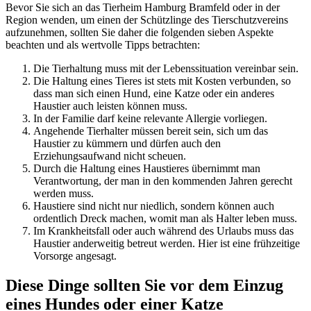
Bevor Sie sich an das Tierheim Hamburg Bramfeld oder in der
Region wenden, um einen der Schützlinge des Tierschutzvereins
aufzunehmen, sollten Sie daher die folgenden sieben Aspekte
beachten und als wertvolle Tipps betrachten:
Die Tierhaltung muss mit der Lebenssituation vereinbar sein.
Die Haltung eines Tieres ist stets mit Kosten verbunden, so
dass man sich einen Hund, eine Katze oder ein anderes
Haustier auch leisten können muss.
In der Familie darf keine relevante Allergie vorliegen.
Angehende Tierhalter müssen bereit sein, sich um das
Haustier zu kümmern und dürfen auch den
Erziehungsaufwand nicht scheuen.
Durch die Haltung eines Haustieres übernimmt man
Verantwortung, der man in den kommenden Jahren gerecht
werden muss.
Haustiere sind nicht nur niedlich, sondern können auch
ordentlich Dreck machen, womit man als Halter leben muss.
Im Krankheitsfall oder auch während des Urlaubs muss das
Haustier anderweitig betreut werden. Hier ist eine frühzeitige
Vorsorge angesagt.
Diese Dinge sollten Sie vor dem Einzug
eines Hundes oder einer Katze