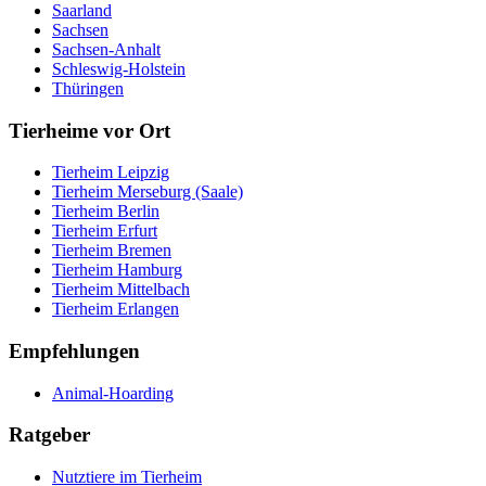
Saarland
Sachsen
Sachsen-Anhalt
Schleswig-Holstein
Thüringen
Tierheime vor Ort
Tierheim Leipzig
Tierheim Merseburg (Saale)
Tierheim Berlin
Tierheim Erfurt
Tierheim Bremen
Tierheim Hamburg
Tierheim Mittelbach
Tierheim Erlangen
Empfehlungen
Animal-Hoarding
Ratgeber
Nutztiere im Tierheim