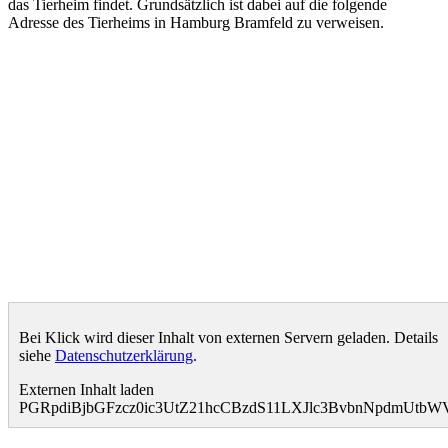
das Tierheim findet. Grundsätzlich ist dabei auf die folgende
Adresse des Tierheims in Hamburg Bramfeld zu verweisen.
Bei Klick wird dieser Inhalt von externen Servern geladen. Details
siehe
Datenschutzerklärung
.
Externen Inhalt laden
PGRpdiBjbGFzcz0ic3UtZ21hcCBzdS11LXJlc3BvbnNpdmUt