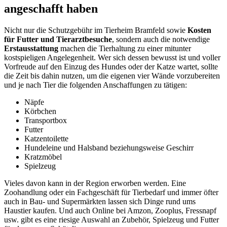
angeschafft haben
Nicht nur die Schutzgebühr im Tierheim Bramfeld sowie
Kosten
für Futter und Tierarztbesuche
, sondern auch die notwendige
Erstausstattung
machen die Tierhaltung zu einer mitunter
kostspieligen Angelegenheit. Wer sich dessen bewusst ist und voller
Vorfreude auf den Einzug des Hundes oder der Katze wartet, sollte
die Zeit bis dahin nutzen, um die eigenen vier Wände vorzubereiten
und je nach Tier die folgenden Anschaffungen zu tätigen:
Näpfe
Körbchen
Transportbox
Futter
Katzentoilette
Hundeleine und Halsband beziehungsweise Geschirr
Kratzmöbel
Spielzeug
Vieles davon kann in der Region erworben werden. Eine
Zoohandlung oder ein Fachgeschäft für Tierbedarf und immer öfter
auch in Bau- und Supermärkten lassen sich Dinge rund ums
Haustier kaufen. Und auch Online bei Amzon, Zooplus, Fressnapf
usw. gibt es eine riesige Auswahl an Zubehör, Spielzeug und Futter