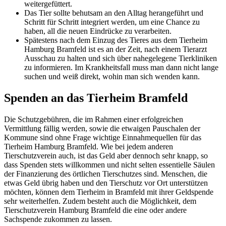
weitergefüttert.
Das Tier sollte behutsam an den Alltag herangeführt und
Schritt für Schritt integriert werden, um eine Chance zu
haben, all die neuen Eindrücke zu verarbeiten.
Spätestens nach dem Einzug des Tieres aus dem Tierheim
Hamburg Bramfeld ist es an der Zeit, nach einem Tierarzt
Ausschau zu halten und sich über nahegelegene Tierkliniken
zu informieren. Im Krankheitsfall muss man dann nicht lange
suchen und weiß direkt, wohin man sich wenden kann.
Spenden an das Tierheim Bramfeld
Die Schutzgebühren, die im Rahmen einer erfolgreichen
Vermittlung fällig werden, sowie die etwaigen Pauschalen der
Kommune sind ohne Frage wichtige Einnahmequellen für das
Tierheim Hamburg Bramfeld. Wie bei jedem anderen
Tierschutzverein auch, ist das Geld aber dennoch sehr knapp, so
dass Spenden stets willkommen und nicht selten essentielle Säulen
der Finanzierung des örtlichen Tierschutzes sind. Menschen, die
etwas Geld übrig haben und den Tierschutz vor Ort unterstützen
möchten, können dem Tierheim in Bramfeld mit ihrer Geldspende
sehr weiterhelfen. Zudem besteht auch die Möglichkeit, dem
Tierschutzverein Hamburg Bramfeld die eine oder andere
Sachspende zukommen zu lassen.