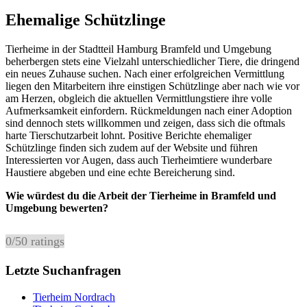
Ehemalige Schützlinge
Tierheime in der Stadtteil Hamburg Bramfeld und Umgebung
beherbergen stets eine Vielzahl unterschiedlicher Tiere, die dringend
ein neues Zuhause suchen. Nach einer erfolgreichen Vermittlung
liegen den Mitarbeitern ihre einstigen Schützlinge aber nach wie vor
am Herzen, obgleich die aktuellen Vermittlungstiere ihre volle
Aufmerksamkeit einfordern. Rückmeldungen nach einer Adoption
sind dennoch stets willkommen und zeigen, dass sich die oftmals
harte Tierschutzarbeit lohnt. Positive Berichte ehemaliger
Schützlinge finden sich zudem auf der Website und führen
Interessierten vor Augen, dass auch Tierheimtiere wunderbare
Haustiere abgeben und eine echte Bereicherung sind.
Wie würdest du die Arbeit der Tierheime in Bramfeld und
Umgebung bewerten?
0
/
5
0
ratings
Letzte Suchanfragen
Tierheim Nordrach