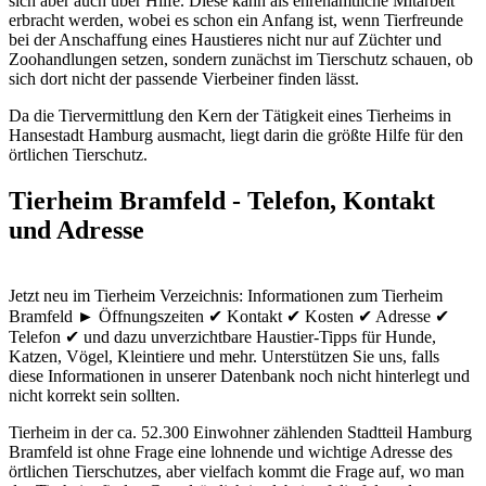
sich aber auch über Hilfe. Diese kann als ehrenamtliche Mitarbeit
erbracht werden, wobei es schon ein Anfang ist, wenn Tierfreunde
bei der Anschaffung eines Haustieres nicht nur auf Züchter und
Zoohandlungen setzen, sondern zunächst im Tierschutz schauen, ob
sich dort nicht der passende Vierbeiner finden lässt.
Da die Tiervermittlung den Kern der Tätigkeit eines Tierheims in
Hansestadt Hamburg ausmacht, liegt darin die größte Hilfe für den
örtlichen Tierschutz.
Tierheim Bramfeld - Telefon, Kontakt
und Adresse
Jetzt neu im Tierheim Verzeichnis: Informationen zum Tierheim
Bramfeld ► Öffnungszeiten ✔ Kontakt ✔ Kosten ✔ Adresse ✔
Telefon ✔ und dazu unverzichtbare Haustier-Tipps für Hunde,
Katzen, Vögel, Kleintiere und mehr.
Unterstützen Sie uns, falls
diese Informationen in unserer Datenbank noch nicht hinterlegt und
nicht korrekt sein sollten.
Tierheim in der ca. 52.300 Einwohner zählenden Stadtteil Hamburg
Bramfeld ist ohne Frage eine lohnende und wichtige Adresse des
örtlichen Tierschutzes, aber vielfach kommt die Frage auf, wo man