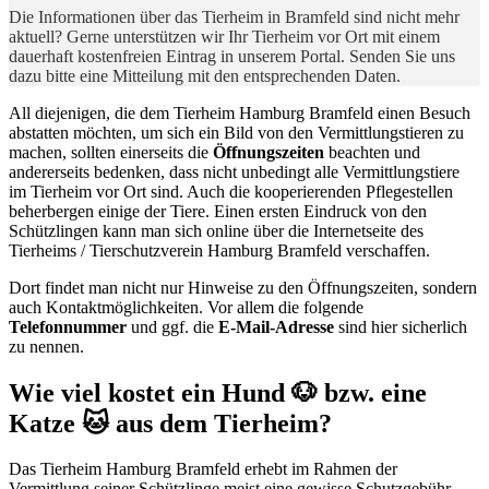
Die Informationen über das Tierheim in Bramfeld sind nicht mehr
aktuell? Gerne unterstützen wir Ihr Tierheim vor Ort mit einem
dauerhaft kostenfreien Eintrag in unserem Portal. Senden Sie uns
dazu bitte eine Mitteilung mit den entsprechenden Daten.
All diejenigen, die dem Tierheim Hamburg Bramfeld einen Besuch
abstatten möchten, um sich ein Bild von den Vermittlungstieren zu
machen, sollten einerseits die
Öffnungszeiten
beachten und
andererseits bedenken, dass nicht unbedingt alle Vermittlungstiere
im Tierheim vor Ort sind. Auch die kooperierenden Pflegestellen
beherbergen einige der Tiere. Einen ersten Eindruck von den
Schützlingen kann man sich online über die Internetseite des
Tierheims / Tierschutzverein Hamburg Bramfeld verschaffen.
Dort findet man nicht nur Hinweise zu den Öffnungszeiten, sondern
auch Kontaktmöglichkeiten. Vor allem die folgende
Telefonnummer
und ggf. die
E-Mail-Adresse
sind hier sicherlich
zu nennen.
Wie viel kostet ein Hund 🐶 bzw. eine
Katze 🐱 aus dem Tierheim?
Das Tierheim Hamburg Bramfeld erhebt im Rahmen der
Vermittlung seiner Schützlinge meist eine gewisse Schutzgebühr.