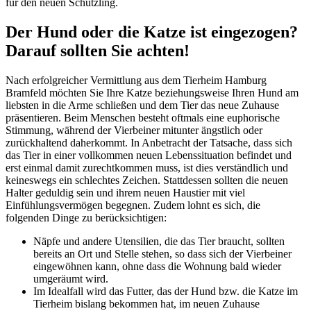
für den neuen Schützling.
Der Hund oder die Katze ist eingezogen?
Darauf sollten Sie achten!
Nach erfolgreicher Vermittlung aus dem Tierheim Hamburg
Bramfeld möchten Sie Ihre Katze beziehungsweise Ihren Hund am
liebsten in die Arme schließen und dem Tier das neue Zuhause
präsentieren. Beim Menschen besteht oftmals eine euphorische
Stimmung, während der Vierbeiner mitunter ängstlich oder
zurückhaltend daherkommt. In Anbetracht der Tatsache, dass sich
das Tier in einer vollkommen neuen Lebenssituation befindet und
erst einmal damit zurechtkommen muss, ist dies verständlich und
keineswegs ein schlechtes Zeichen. Stattdessen sollten die neuen
Halter geduldig sein und ihrem neuen Haustier mit viel
Einfühlungsvermögen begegnen. Zudem lohnt es sich, die
folgenden Dinge zu berücksichtigen:
Näpfe und andere Utensilien, die das Tier braucht, sollten
bereits an Ort und Stelle stehen, so dass sich der Vierbeiner
eingewöhnen kann, ohne dass die Wohnung bald wieder
umgeräumt wird.
Im Idealfall wird das Futter, das der Hund bzw. die Katze im
Tierheim bislang bekommen hat, im neuen Zuhause