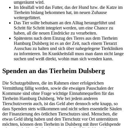
umgeräumt wird.
Im Idealfall wird das Futter, das der Hund bzw. die Katze im
Tierheim bislang bekommen hat, im neuen Zuhause
weitergefüttert.
Das Tier sollte behutsam an den Alltag herangeführt und
Schritt für Schritt integriert werden, um eine Chance zu
haben, all die neuen Eindrücke zu verarbeiten.
Spätestens nach dem Einzug des Tieres aus dem Tierheim
Hamburg Dulsberg ist es an der Zeit, nach einem Tierarzt
Ausschau zu halten und sich über nahegelegene Tierkliniken
zu informieren. Im Krankheitsfall muss man dann nicht lange
suchen und weiß direkt, wohin man sich wenden kann.
Spenden an das Tierheim Dulsberg
Die Schutzgebühren, die im Rahmen einer erfolgreichen
Vermittlung fällig werden, sowie die etwaigen Pauschalen der
Kommune sind ohne Frage wichtige Einnahmequellen für das
Tierheim Hamburg Dulsberg. Wie bei jedem anderen
Tierschutzverein auch, ist das Geld aber dennoch sehr knapp, so
dass Spenden stets willkommen und nicht selten essentielle Säulen
der Finanzierung des örtlichen Tierschutzes sind. Menschen, die
etwas Geld übrig haben und den Tierschutz vor Ort unterstützen
möchten, können dem Tierheim in Dulsberg mit ihrer Geldspende