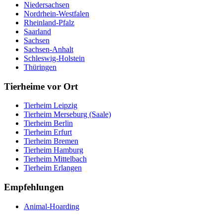
Niedersachsen
Nordrhein-Westfalen
Rheinland-Pfalz
Saarland
Sachsen
Sachsen-Anhalt
Schleswig-Holstein
Thüringen
Tierheime vor Ort
Tierheim Leipzig
Tierheim Merseburg (Saale)
Tierheim Berlin
Tierheim Erfurt
Tierheim Bremen
Tierheim Hamburg
Tierheim Mittelbach
Tierheim Erlangen
Empfehlungen
Animal-Hoarding