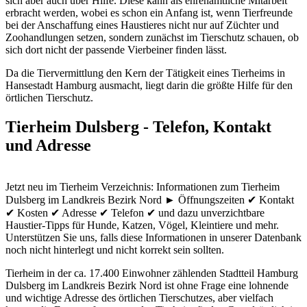
sich aber auch über Hilfe. Diese kann als ehrenamtliche Mitarbeit
erbracht werden, wobei es schon ein Anfang ist, wenn Tierfreunde
bei der Anschaffung eines Haustieres nicht nur auf Züchter und
Zoohandlungen setzen, sondern zunächst im Tierschutz schauen, ob
sich dort nicht der passende Vierbeiner finden lässt.
Da die Tiervermittlung den Kern der Tätigkeit eines Tierheims in
Hansestadt Hamburg ausmacht, liegt darin die größte Hilfe für den
örtlichen Tierschutz.
Tierheim Dulsberg - Telefon, Kontakt
und Adresse
Jetzt neu im Tierheim Verzeichnis: Informationen zum Tierheim
Dulsberg im Landkreis Bezirk Nord ► Öffnungszeiten ✔ Kontakt
✔ Kosten ✔ Adresse ✔ Telefon ✔ und dazu unverzichtbare
Haustier-Tipps für Hunde, Katzen, Vögel, Kleintiere und mehr.
Unterstützen Sie uns, falls diese Informationen in unserer Datenbank
noch nicht hinterlegt und nicht korrekt sein sollten.
Tierheim in der ca. 17.400 Einwohner zählenden Stadtteil Hamburg
Dulsberg im Landkreis Bezirk Nord ist ohne Frage eine lohnende
und wichtige Adresse des örtlichen Tierschutzes, aber vielfach