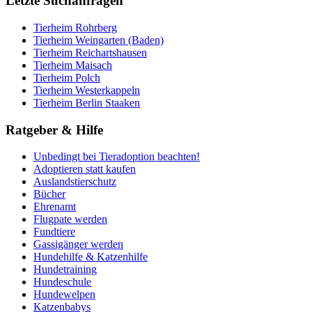
Letzte Suchanfragen
Tierheim Rohrberg
Tierheim Weingarten (Baden)
Tierheim Reichartshausen
Tierheim Maisach
Tierheim Polch
Tierheim Westerkappeln
Tierheim Berlin Staaken
Ratgeber & Hilfe
Unbedingt bei Tieradoption beachten!
Adoptieren statt kaufen
Auslandstierschutz
Bücher
Ehrenamt
Flugpate werden
Fundtiere
Gassigänger werden
Hundehilfe & Katzenhilfe
Hundetraining
Hundeschule
Hundewelpen
Katzenbabys