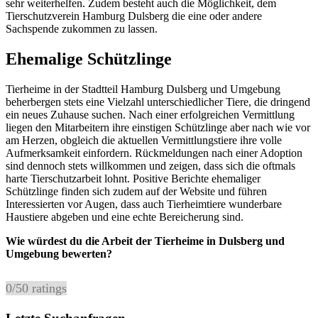
sehr weiterhelfen. Zudem besteht auch die Möglichkeit, dem
Tierschutzverein Hamburg Dulsberg die eine oder andere
Sachspende zukommen zu lassen.
Ehemalige Schützlinge
Tierheime in der Stadtteil Hamburg Dulsberg und Umgebung
beherbergen stets eine Vielzahl unterschiedlicher Tiere, die dringend
ein neues Zuhause suchen. Nach einer erfolgreichen Vermittlung
liegen den Mitarbeitern ihre einstigen Schützlinge aber nach wie vor
am Herzen, obgleich die aktuellen Vermittlungstiere ihre volle
Aufmerksamkeit einfordern. Rückmeldungen nach einer Adoption
sind dennoch stets willkommen und zeigen, dass sich die oftmals
harte Tierschutzarbeit lohnt. Positive Berichte ehemaliger
Schützlinge finden sich zudem auf der Website und führen
Interessierten vor Augen, dass auch Tierheimtiere wunderbare
Haustiere abgeben und eine echte Bereicherung sind.
Wie würdest du die Arbeit der Tierheime in Dulsberg und
Umgebung bewerten?
0
/
5
0
ratings