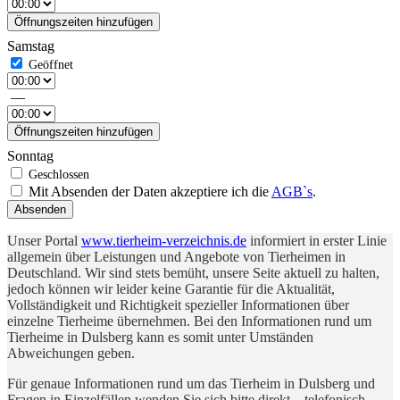
Öffnungszeiten hinzufügen
Samstag
—
Öffnungszeiten hinzufügen
Sonntag
Mit Absenden der Daten akzeptiere ich die
AGB`s
.
Absenden
Unser Portal
www.tierheim-verzeichnis.de
informiert in erster Linie
allgemein über Leistungen und Angebote von Tierheimen in
Deutschland. Wir sind stets bemüht, unsere Seite aktuell zu halten,
jedoch können wir leider keine Garantie für die Aktualität,
Vollständigkeit und Richtigkeit spezieller Informationen über
einzelne Tierheime übernehmen. Bei den Informationen rund um
Tierheime in Dulsberg kann es somit unter Umständen
Abweichungen geben.
Für genaue Informationen rund um das Tierheim in Dulsberg und
Fragen in Einzelfällen wenden Sie sich bitte direkt – telefonisch