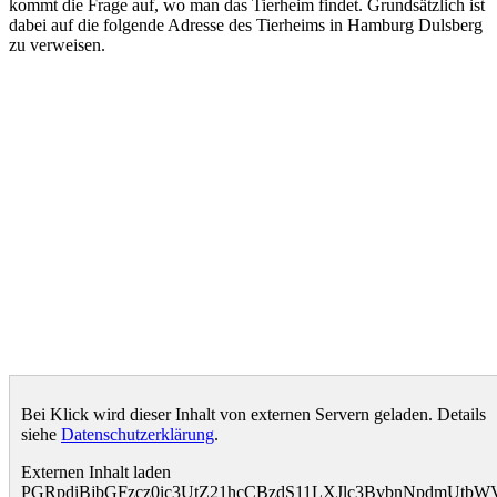
kommt die Frage auf, wo man das Tierheim findet. Grundsätzlich ist
dabei auf die folgende Adresse des Tierheims in Hamburg Dulsberg
zu verweisen.
Bei Klick wird dieser Inhalt von externen Servern geladen. Details
siehe
Datenschutzerklärung
.
Externen Inhalt laden
PGRpdiBjbGFzcz0ic3UtZ21hcCBzdS11LXJlc3BvbnNpdmUtb