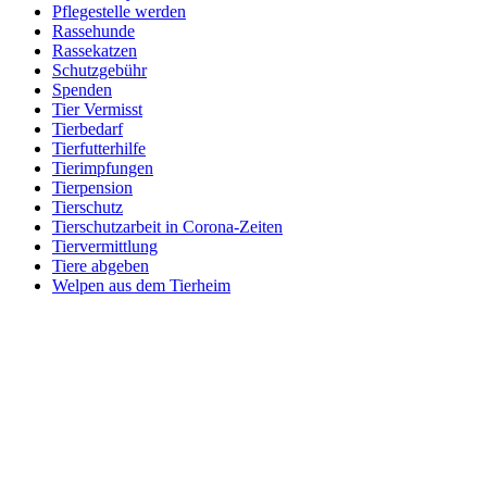
Pflegestelle werden
Rassehunde
Rassekatzen
Schutzgebühr
Spenden
Tier Vermisst
Tierbedarf
Tierfutterhilfe
Tierimpfungen
Tierpension
Tierschutz
Tierschutzarbeit in Corona-Zeiten
Tiervermittlung
Tiere abgeben
Welpen aus dem Tierheim