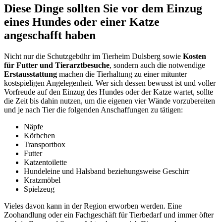
Diese Dinge sollten Sie vor dem Einzug
eines Hundes oder einer Katze
angeschafft haben
Nicht nur die Schutzgebühr im Tierheim Dulsberg sowie
Kosten
für Futter und Tierarztbesuche
, sondern auch die notwendige
Erstausstattung
machen die Tierhaltung zu einer mitunter
kostspieligen Angelegenheit. Wer sich dessen bewusst ist und voller
Vorfreude auf den Einzug des Hundes oder der Katze wartet, sollte
die Zeit bis dahin nutzen, um die eigenen vier Wände vorzubereiten
und je nach Tier die folgenden Anschaffungen zu tätigen:
Näpfe
Körbchen
Transportbox
Futter
Katzentoilette
Hundeleine und Halsband beziehungsweise Geschirr
Kratzmöbel
Spielzeug
Vieles davon kann in der Region erworben werden. Eine
Zoohandlung oder ein Fachgeschäft für Tierbedarf und immer öfter