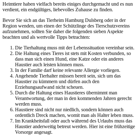
Heimtiere haben vielfach bereits einiges durchgemacht und es nun
verdient, ein endgültiges, liebevolles Zuhause zu finden.
Bevor Sie sich an das Tierheim Hamburg Dulsberg oder in der
Region wenden, um einen der Schützlinge des Tierschutzvereins
aufzunehmen, sollten Sie daher die folgenden sieben Aspekte
beachten und als wertvolle Tipps betrachten:
Die Tierhaltung muss mit der Lebenssituation vereinbar sein.
Die Haltung eines Tieres ist stets mit Kosten verbunden, so
dass man sich einen Hund, eine Katze oder ein anderes
Haustier auch leisten können muss.
In der Familie darf keine relevante Allergie vorliegen.
Angehende Tierhalter müssen bereit sein, sich um das
Haustier zu kümmern und dürfen auch den
Erziehungsaufwand nicht scheuen.
Durch die Haltung eines Haustieres übernimmt man
Verantwortung, der man in den kommenden Jahren gerecht
werden muss.
Haustiere sind nicht nur niedlich, sondern können auch
ordentlich Dreck machen, womit man als Halter leben muss.
Im Krankheitsfall oder auch während des Urlaubs muss das
Haustier anderweitig betreut werden. Hier ist eine frühzeitige
Vorsorge angesagt.