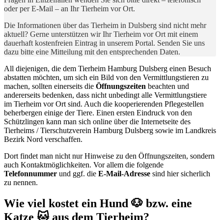
oder per E-Mail – an Ihr Tierheim vor Ort.
Die Informationen über das Tierheim in Dulsberg sind nicht mehr
aktuell? Gerne unterstützen wir Ihr Tierheim vor Ort mit einem
dauerhaft kostenfreien Eintrag in unserem Portal. Senden Sie uns
dazu bitte eine Mitteilung mit den entsprechenden Daten.
All diejenigen, die dem Tierheim Hamburg Dulsberg einen Besuch
abstatten möchten, um sich ein Bild von den Vermittlungstieren zu
machen, sollten einerseits die
Öffnungszeiten
beachten und
andererseits bedenken, dass nicht unbedingt alle Vermittlungstiere
im Tierheim vor Ort sind. Auch die kooperierenden Pflegestellen
beherbergen einige der Tiere. Einen ersten Eindruck von den
Schützlingen kann man sich online über die Internetseite des
Tierheims / Tierschutzverein Hamburg Dulsberg sowie im Landkreis
Bezirk Nord verschaffen.
Dort findet man nicht nur Hinweise zu den Öffnungszeiten, sondern
auch Kontaktmöglichkeiten. Vor allem die folgende
Telefonnummer
und ggf. die
E-Mail-Adresse
sind hier sicherlich
zu nennen.
Wie viel kostet ein Hund 🐶 bzw. eine
Katze 🐱 aus dem Tierheim?