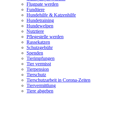
Flugpate werden
Fundtiere
Hundehilfe & Katzenhilfe
Hundetraining
Hundewelpen
Nutztiere
Pflegestelle werden
Rassekatzen
Schutzgebühr
Spenden
Tierimpfungen
Tier vermisst
Tierpension
Tierschutz
Tierschutzarbeit in Corona-Zeiten
Tiervermittlung
Tiere abgeben