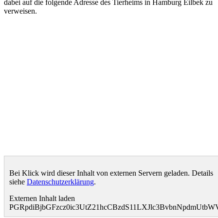
dabei auf die folgende Adresse des Tierheims in Hamburg Eilbek zu
verweisen.
Bei Klick wird dieser Inhalt von externen Servern geladen. Details
siehe
Datenschutzerklärung
.
Externen Inhalt laden
PGRpdiBjbGFzcz0ic3UtZ21hcCBzdS11LXJlc3BvbnNpdmUt