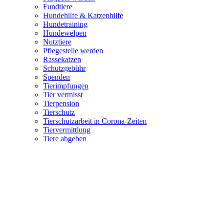
Fundtiere
Hundehilfe & Katzenhilfe
Hundetraining
Hundewelpen
Nutztiere
Pflegestelle werden
Rassekatzen
Schutzgebühr
Spenden
Tierimpfungen
Tier vermisst
Tierpension
Tierschutz
Tierschutzarbeit in Corona-Zeiten
Tiervermittlung
Tiere abgeben