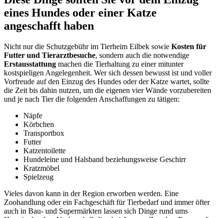
eines Hundes oder einer Katze
angeschafft haben
Nicht nur die Schutzgebühr im Tierheim Eilbek sowie
Kosten für
Futter und Tierarztbesuche
, sondern auch die notwendige
Erstausstattung
machen die Tierhaltung zu einer mitunter
kostspieligen Angelegenheit. Wer sich dessen bewusst ist und voller
Vorfreude auf den Einzug des Hundes oder der Katze wartet, sollte
die Zeit bis dahin nutzen, um die eigenen vier Wände vorzubereiten
und je nach Tier die folgenden Anschaffungen zu tätigen:
Näpfe
Körbchen
Transportbox
Futter
Katzentoilette
Hundeleine und Halsband beziehungsweise Geschirr
Kratzmöbel
Spielzeug
Vieles davon kann in der Region erworben werden. Eine
Zoohandlung oder ein Fachgeschäft für Tierbedarf und immer öfter
auch in Bau- und Supermärkten lassen sich Dinge rund ums