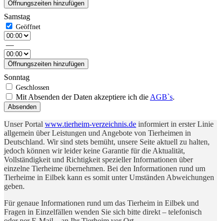
Öffnungszeiten hinzufügen
Samstag
—
Öffnungszeiten hinzufügen
Sonntag
Mit Absenden der Daten akzeptiere ich die
AGB`s
.
Absenden
Unser Portal
www.tierheim-verzeichnis.de
informiert in erster Linie
allgemein über Leistungen und Angebote von Tierheimen in
Deutschland. Wir sind stets bemüht, unsere Seite aktuell zu halten,
jedoch können wir leider keine Garantie für die Aktualität,
Vollständigkeit und Richtigkeit spezieller Informationen über
einzelne Tierheime übernehmen. Bei den Informationen rund um
Tierheime in Eilbek kann es somit unter Umständen Abweichungen
geben.
Für genaue Informationen rund um das Tierheim in Eilbek und
Fragen in Einzelfällen wenden Sie sich bitte direkt – telefonisch
oder per E-Mail – an Ihr Tierheim vor Ort.