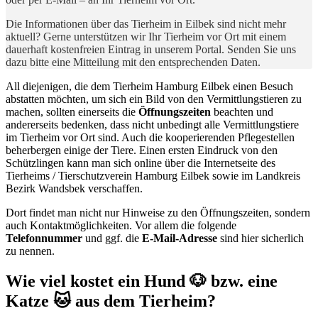
Die Informationen über das Tierheim in Eilbek sind nicht mehr
aktuell? Gerne unterstützen wir Ihr Tierheim vor Ort mit einem
dauerhaft kostenfreien Eintrag in unserem Portal. Senden Sie uns
dazu bitte eine Mitteilung mit den entsprechenden Daten.
All diejenigen, die dem Tierheim Hamburg Eilbek einen Besuch
abstatten möchten, um sich ein Bild von den Vermittlungstieren zu
machen, sollten einerseits die
Öffnungszeiten
beachten und
andererseits bedenken, dass nicht unbedingt alle Vermittlungstiere
im Tierheim vor Ort sind. Auch die kooperierenden Pflegestellen
beherbergen einige der Tiere. Einen ersten Eindruck von den
Schützlingen kann man sich online über die Internetseite des
Tierheims / Tierschutzverein Hamburg Eilbek sowie im Landkreis
Bezirk Wandsbek verschaffen.
Dort findet man nicht nur Hinweise zu den Öffnungszeiten, sondern
auch Kontaktmöglichkeiten. Vor allem die folgende
Telefonnummer
und ggf. die
E-Mail-Adresse
sind hier sicherlich
zu nennen.
Wie viel kostet ein Hund 🐶 bzw. eine
Katze 🐱 aus dem Tierheim?