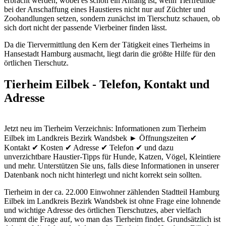
erbracht werden, wobei es schon ein Anfang ist, wenn Tierfreunde
bei der Anschaffung eines Haustieres nicht nur auf Züchter und
Zoohandlungen setzen, sondern zunächst im Tierschutz schauen, ob
sich dort nicht der passende Vierbeiner finden lässt.
Da die Tiervermittlung den Kern der Tätigkeit eines Tierheims in
Hansestadt Hamburg ausmacht, liegt darin die größte Hilfe für den
örtlichen Tierschutz.
Tierheim Eilbek - Telefon, Kontakt und
Adresse
Jetzt neu im Tierheim Verzeichnis: Informationen zum Tierheim
Eilbek im Landkreis Bezirk Wandsbek ► Öffnungszeiten ✔
Kontakt ✔ Kosten ✔ Adresse ✔ Telefon ✔ und dazu
unverzichtbare Haustier-Tipps für Hunde, Katzen, Vögel, Kleintiere
und mehr.
Unterstützen Sie uns, falls diese Informationen in unserer
Datenbank noch nicht hinterlegt und nicht korrekt sein sollten.
Tierheim in der ca. 22.000 Einwohner zählenden Stadtteil Hamburg
Eilbek im Landkreis Bezirk Wandsbek ist ohne Frage eine lohnende
und wichtige Adresse des örtlichen Tierschutzes, aber vielfach
kommt die Frage auf, wo man das Tierheim findet. Grundsätzlich ist