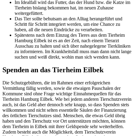
Im Idealfall wird das Futter, das der Hund bzw. die Katze im
Tierheim bislang bekommen hat, im neuen Zuhause
weitergefüttert.
Das Tier sollte behutsam an den Alltag herangeführt und
Schritt für Schritt integriert werden, um eine Chance zu
haben, all die neuen Eindrücke zu verarbeiten.
Spätestens nach dem Einzug des Tieres aus dem Tierheim
Hamburg Eilbek ist es an der Zeit, nach einem Tierarzt
Ausschau zu halten und sich über nahegelegene Tierkliniken
zu informieren. Im Krankheitsfall muss man dann nicht lange
suchen und weiß direkt, wohin man sich wenden kann.
Spenden an das Tierheim Eilbek
Die Schutzgebühren, die im Rahmen einer erfolgreichen
Vermittlung fällig werden, sowie die etwaigen Pauschalen der
Kommune sind ohne Frage wichtige Einnahmequellen für das
Tierheim Hamburg Eilbek. Wie bei jedem anderen Tierschutzverein
auch, ist das Geld aber dennoch sehr knapp, so dass Spenden stets
willkommen und nicht selten essentielle Säulen der Finanzierung
des örtlichen Tierschutzes sind. Menschen, die etwas Geld übrig
haben und den Tierschutz vor Ort unterstützen möchten, können
dem Tierheim in Eilbek mit ihrer Geldspende sehr weiterhelfen.
Zudem besteht auch die Möglichkeit, dem Tierschutzverein