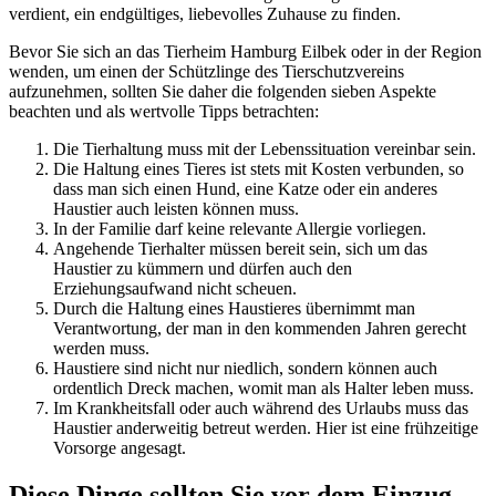
verdient, ein endgültiges, liebevolles Zuhause zu finden.
Bevor Sie sich an das Tierheim Hamburg Eilbek oder in der Region
wenden, um einen der Schützlinge des Tierschutzvereins
aufzunehmen, sollten Sie daher die folgenden sieben Aspekte
beachten und als wertvolle Tipps betrachten:
Die Tierhaltung muss mit der Lebenssituation vereinbar sein.
Die Haltung eines Tieres ist stets mit Kosten verbunden, so
dass man sich einen Hund, eine Katze oder ein anderes
Haustier auch leisten können muss.
In der Familie darf keine relevante Allergie vorliegen.
Angehende Tierhalter müssen bereit sein, sich um das
Haustier zu kümmern und dürfen auch den
Erziehungsaufwand nicht scheuen.
Durch die Haltung eines Haustieres übernimmt man
Verantwortung, der man in den kommenden Jahren gerecht
werden muss.
Haustiere sind nicht nur niedlich, sondern können auch
ordentlich Dreck machen, womit man als Halter leben muss.
Im Krankheitsfall oder auch während des Urlaubs muss das
Haustier anderweitig betreut werden. Hier ist eine frühzeitige
Vorsorge angesagt.
Diese Dinge sollten Sie vor dem Einzug