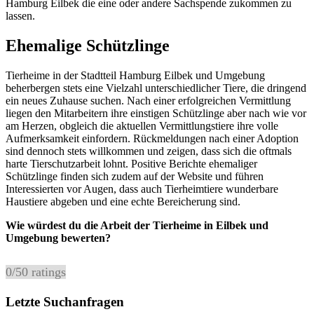
Hamburg Eilbek die eine oder andere Sachspende zukommen zu
lassen.
Ehemalige Schützlinge
Tierheime in der Stadtteil Hamburg Eilbek und Umgebung
beherbergen stets eine Vielzahl unterschiedlicher Tiere, die dringend
ein neues Zuhause suchen. Nach einer erfolgreichen Vermittlung
liegen den Mitarbeitern ihre einstigen Schützlinge aber nach wie vor
am Herzen, obgleich die aktuellen Vermittlungstiere ihre volle
Aufmerksamkeit einfordern. Rückmeldungen nach einer Adoption
sind dennoch stets willkommen und zeigen, dass sich die oftmals
harte Tierschutzarbeit lohnt. Positive Berichte ehemaliger
Schützlinge finden sich zudem auf der Website und führen
Interessierten vor Augen, dass auch Tierheimtiere wunderbare
Haustiere abgeben und eine echte Bereicherung sind.
Wie würdest du die Arbeit der Tierheime in Eilbek und
Umgebung bewerten?
0
/
5
0
ratings
Letzte Suchanfragen