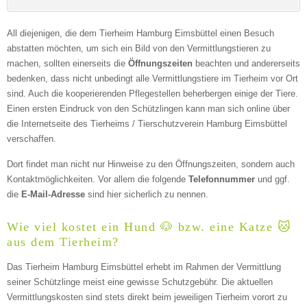
All diejenigen, die dem Tierheim Hamburg Eimsbüttel einen Besuch
abstatten möchten, um sich ein Bild von den Vermittlungstieren zu
machen, sollten einerseits die
Öffnungszeiten
beachten und andererseits
bedenken, dass nicht unbedingt alle Vermittlungstiere im Tierheim vor Ort
Kontaktmöglichkeiten
sind. Auch die kooperierenden Pflegestellen beherbergen einige der Tiere.
Einen ersten Eindruck von den Schützlingen kann man sich online über
die Internetseite des Tierheims / Tierschutzverein Hamburg Eimsbüttel
E-Mail-Adresse
verschaffen.
Dort findet man nicht nur Hinweise zu den Öffnungszeiten, sondern auch
Kontaktmöglichkeiten. Vor allem die folgende
Telefonnummer
und ggf.
Telefonnummer
die
E-Mail-Adresse
sind hier sicherlich zu nennen.
Wie viel kostet ein Hund 🐶 bzw. eine Katze 🐱
aus dem Tierheim?
Das Tierheim Hamburg Eimsbüttel erhebt im Rahmen der Vermittlung
seiner Schützlinge meist eine gewisse Schutzgebühr. Die aktuellen
Vermittlungskosten sind stets direkt beim jeweiligen Tierheim vorort zu