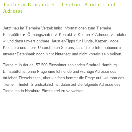
Geschlecht
*
Tierheim Eimsbüttel - Telefon, Kontakt und
Adresse
Jetzt neu im Tierheim Verzeichnis: Informationen zum Tierheim
Eimsbüttel ► Öffnungszeiten ✔ Kontakt ✔ Kosten ✔ Adresse ✔ Telefon
✔ und dazu unverzichtbare Haustier-Tipps für Hunde, Katzen, Vögel,
Kleintiere und mehr.
Unterstützen Sie uns, falls diese Informationen in
Beschreibung des Tiers
*
unserer Datenbank noch nicht hinterlegt und nicht korrekt sein sollten.
Tierheim in der ca. 57.500 Einwohner zählenden Stadtteil Hamburg
Eimsbüttel ist ohne Frage eine lohnende und wichtige Adresse des
örtlichen Tierschutzes, aber vielfach kommt die Frage auf, wo man das
Tierheim findet. Grundsätzlich ist dabei auf die folgende Adresse des
Tierheims in Hamburg Eimsbüttel zu verweisen.
Bild des Tiers
BILD HOCHLADEN
Keine Datei ausgewählt