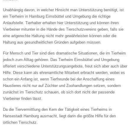
E-Mail
*
Unabhängig davon, in welcher Hinsicht man Unterstützung benötigt, ist
ein Tierheim in Hamburg Eimsbüttel und Umgebung die richtige
Anlaufstelle. Tierhalter erhalten hier Unterstützung und können ihren
Vierbeiner mitunter in die Hände des Tierschutzvereins geben, falls sie
eine artgerechte Haltung nicht mehr gewährleisten können oder die
Haltung aus gesundheitlichen Gründen aufgeben müssen.
Für Mensch und Tier sind dies dramatische Situationen, die im Tierheim
Informationen über das Tier
jedoch zum Alltag gehören. Das Tierheim Eimsbüttel und Umgebung
offeriert verschiedene Unterstützungsangebote, freut sich aber auch über
Hilfe. Diese kann als ehrenamtliche Mitarbeit erbracht werden, wobei es
Art des Tiers
*
schon ein Anfang ist, wenn Tierfreunde bei der Anschaffung eines
Haustieres nicht nur auf Züchter und Zoohandlungen setzen, sondern
zunächst im Tierschutz schauen, ob sich dort nicht der passende
Vierbeiner finden lässt.
Name des Tiers
Da die Tiervermittlung den Kern der Tätigkeit eines Tierheims in
Hansestadt Hamburg ausmacht, liegt darin die größte Hilfe für den
örtlichen Tierschutz.