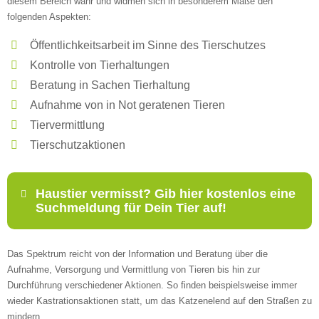
diesem Bereich wahr und widmen sich in besonderem Maße den
folgenden Aspekten:
Öffentlichkeitsarbeit im Sinne des Tierschutzes
Kontrolle von Tierhaltungen
Beratung in Sachen Tierhaltung
Aufnahme von in Not geratenen Tieren
Tiervermittlung
Tierschutzaktionen
Haustier vermisst? Gib hier kostenlos eine
Suchmeldung für Dein Tier auf!
Das Spektrum reicht von der Information und Beratung über die
Name
*
Aufnahme, Versorgung und Vermittlung von Tieren bis hin zur
Durchführung verschiedener Aktionen. So finden beispielsweise immer
wieder Kastrationsaktionen statt, um das Katzenelend auf den Straßen zu
mindern.