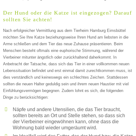
ABSENDEN
Der Hund oder die Katze ist eingezogen? Darauf
sollten Sie achten!
Nach erfolgreicher Vermittlung aus dem Tierheim Hamburg Eimsbüttel
möchten Sie Ihre Katze beziehungsweise Ihren Hund am liebsten in die
Arme schließen und dem Tier das neue Zuhause präsentieren. Beim
Menschen besteht oftmals eine euphorische Stimmung, während der
Vierbeiner mitunter ängstlich oder zurückhaltend daherkommt. In
Anbetracht der Tatsache, dass sich das Tier in einer vollkommen neuen
Lebenssituation befindet und erst einmal damit zurechtkommen muss, ist
dies verständlich und keineswegs ein schlechtes Zeichen. Stattdessen
sollten die neuen Halter geduldig sein und ihrem neuen Haustier mit viel
Einfühlungsvermögen begegnen. Zudem lohnt es sich, die folgenden
Dinge zu berücksichtigen:
Näpfe und andere Utensilien, die das Tier braucht,
sollten bereits an Ort und Stelle stehen, so dass sich
der Vierbeiner eingewöhnen kann, ohne dass die
Wohnung bald wieder umgeräumt wird.