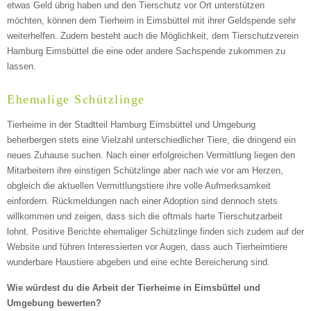
etwas Geld übrig haben und den Tierschutz vor Ort unterstützen
möchten, können dem Tierheim in Eimsbüttel mit ihrer Geldspende sehr
weiterhelfen. Zudem besteht auch die Möglichkeit, dem Tierschutzverein
Hamburg Eimsbüttel die eine oder andere Sachspende zukommen zu
lassen.
Ehemalige Schützlinge
Tierheime in der Stadtteil Hamburg Eimsbüttel und Umgebung
beherbergen stets eine Vielzahl unterschiedlicher Tiere, die dringend ein
neues Zuhause suchen. Nach einer erfolgreichen Vermittlung liegen den
Mitarbeitern ihre einstigen Schützlinge aber nach wie vor am Herzen,
obgleich die aktuellen Vermittlungstiere ihre volle Aufmerksamkeit
einfordern. Rückmeldungen nach einer Adoption sind dennoch stets
willkommen und zeigen, dass sich die oftmals harte Tierschutzarbeit
lohnt. Positive Berichte ehemaliger Schützlinge finden sich zudem auf der
Website und führen Interessierten vor Augen, dass auch Tierheimtiere
wunderbare Haustiere abgeben und eine echte Bereicherung sind.
Wie würdest du die Arbeit der Tierheime in Eimsbüttel und
Umgebung bewerten?