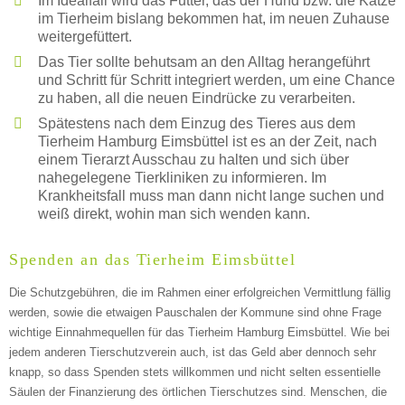
Im Idealfall wird das Futter, das der Hund bzw. die Katze
im Tierheim bislang bekommen hat, im neuen Zuhause
weitergefüttert.
Das Tier sollte behutsam an den Alltag herangeführt
und Schritt für Schritt integriert werden, um eine Chance
zu haben, all die neuen Eindrücke zu verarbeiten.
Spätestens nach dem Einzug des Tieres aus dem
Tierheim Hamburg Eimsbüttel ist es an der Zeit, nach
einem Tierarzt Ausschau zu halten und sich über
nahegelegene Tierkliniken zu informieren. Im
Krankheitsfall muss man dann nicht lange suchen und
weiß direkt, wohin man sich wenden kann.
Spenden an das Tierheim Eimsbüttel
Die Schutzgebühren, die im Rahmen einer erfolgreichen Vermittlung fällig
werden, sowie die etwaigen Pauschalen der Kommune sind ohne Frage
wichtige Einnahmequellen für das Tierheim Hamburg Eimsbüttel. Wie bei
jedem anderen Tierschutzverein auch, ist das Geld aber dennoch sehr
knapp, so dass Spenden stets willkommen und nicht selten essentielle
Säulen der Finanzierung des örtlichen Tierschutzes sind. Menschen, die