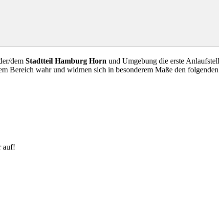
 der/dem
Stadtteil Hamburg Horn
und Umgebung die erste Anlaufstell
esem Bereich wahr und widmen sich in besonderem Maße den folgenden
 auf!