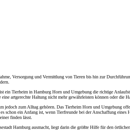
ahme, Versorgung und Vermittlung von Tieren bis hin zur Durchführun
dern.
st ein Tierheim in Hamburg Horn und Umgebung die richtige Anlaufstel
 sie eine artgerechte Haltung nicht mehr gewährleisten können oder die
eim jedoch zum Alltag gehören. Das Tierheim Horn und Umgebung offeri
i es schon ein Anfang ist, wenn Tierfreunde bei der Anschaffung eines
iner finden lässt.
estadt Hamburg ausmacht, liegt darin die größte Hilfe für den örtlichen