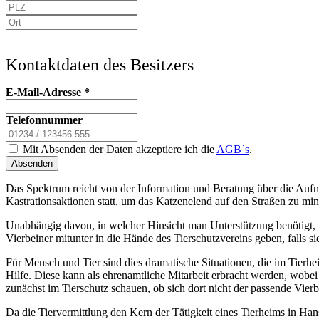
Kontaktdaten des Besitzers
E-Mail-Adresse
*
Telefonnummer
Mit Absenden der Daten akzeptiere ich die
AGB`s
.
Absenden
Das Spektrum reicht von der Information und Beratung über die Aufn
Kastrationsaktionen statt, um das Katzenelend auf den Straßen zu min
Unabhängig davon, in welcher Hinsicht man Unterstützung benötigt, i
Vierbeiner mitunter in die Hände des Tierschutzvereins geben, falls
Für Mensch und Tier sind dies dramatische Situationen, die im Tierh
Hilfe. Diese kann als ehrenamtliche Mitarbeit erbracht werden, wobe
zunächst im Tierschutz schauen, ob sich dort nicht der passende Vierbe
Da die Tiervermittlung den Kern der Tätigkeit eines Tierheims in Hans