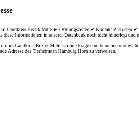
esse
n im Landkreis Bezirk Mitte ► Öffnungszeiten ✔ Kontakt ✔ Kosten ✔ 
ls diese Informationen in unserer Datenbank noch nicht hinterlegt und ni
rn im Landkreis Bezirk Mitte ist ohne Frage eine lohnende und wichtig
lgende Adresse des Tierheims in Hamburg Horn zu verweisen.