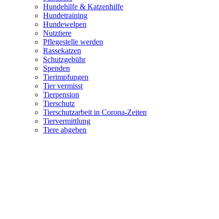
Hundehilfe & Katzenhilfe
Hundetraining
Hundewelpen
Nutztiere
Pflegestelle werden
Rassekatzen
Schutzgebühr
Spenden
Tierimpfungen
Tier vermisst
Tierpension
Tierschutz
Tierschutzarbeit in Corona-Zeiten
Tiervermittlung
Tiere abgeben