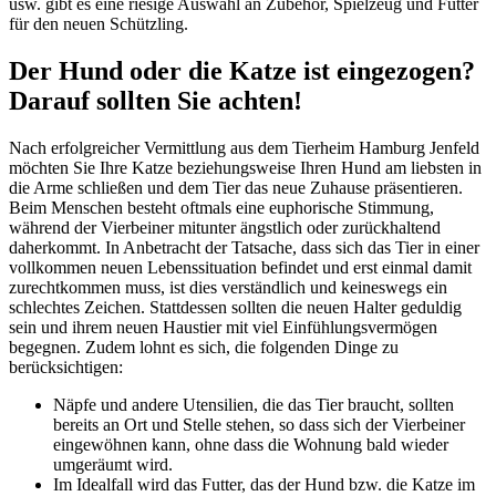
usw. gibt es eine riesige Auswahl an Zubehör, Spielzeug und Futter
für den neuen Schützling.
Der Hund oder die Katze ist eingezogen?
Darauf sollten Sie achten!
Nach erfolgreicher Vermittlung aus dem Tierheim Hamburg Jenfeld
möchten Sie Ihre Katze beziehungsweise Ihren Hund am liebsten in
die Arme schließen und dem Tier das neue Zuhause präsentieren.
Beim Menschen besteht oftmals eine euphorische Stimmung,
während der Vierbeiner mitunter ängstlich oder zurückhaltend
daherkommt. In Anbetracht der Tatsache, dass sich das Tier in einer
vollkommen neuen Lebenssituation befindet und erst einmal damit
zurechtkommen muss, ist dies verständlich und keineswegs ein
schlechtes Zeichen. Stattdessen sollten die neuen Halter geduldig
sein und ihrem neuen Haustier mit viel Einfühlungsvermögen
begegnen. Zudem lohnt es sich, die folgenden Dinge zu
berücksichtigen:
Näpfe und andere Utensilien, die das Tier braucht, sollten
bereits an Ort und Stelle stehen, so dass sich der Vierbeiner
eingewöhnen kann, ohne dass die Wohnung bald wieder
umgeräumt wird.
Im Idealfall wird das Futter, das der Hund bzw. die Katze im