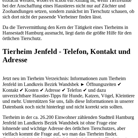
erbracht werden, wobei es schon ein Anfang ist, wenn Tierfreunde
bei der Anschaffung eines Haustieres nicht nur auf Züchter und
Zoohandlungen setzen, sondern zunächst im Tierschutz schauen, ob
sich dort nicht der passende Vierbeiner finden lässt.
Da die Tiervermittlung den Kern der Tätigkeit eines Tierheims in
Hansestadt Hamburg ausmacht, liegt darin die größte Hilfe für den
örtlichen Tierschutz.
Tierheim Jenfeld - Telefon, Kontakt und
Adresse
Jetzt neu im Tierheim Verzeichnis: Informationen zum Tierheim
Jenfeld im Landkreis Bezirk Wandsbek ► Öffnungszeiten ✔
Kontakt ✔ Kosten ✔ Adresse ✔ Telefon ✔ und dazu
unverzichtbare Haustier-Tipps für Hunde, Katzen, Vögel, Kleintiere
und mehr.
Unterstützen Sie uns, falls diese Informationen in unserer
Datenbank noch nicht hinterlegt und nicht korrekt sein sollten.
Tierheim in der ca. 26.200 Einwohner zählenden Stadtteil Hamburg
Jenfeld im Landkreis Bezirk Wandsbek ist ohne Frage eine
lohnende und wichtige Adresse des örtlichen Tierschutzes, aber
vielfach kommt die Frage auf, wo man das Tierheim findet.