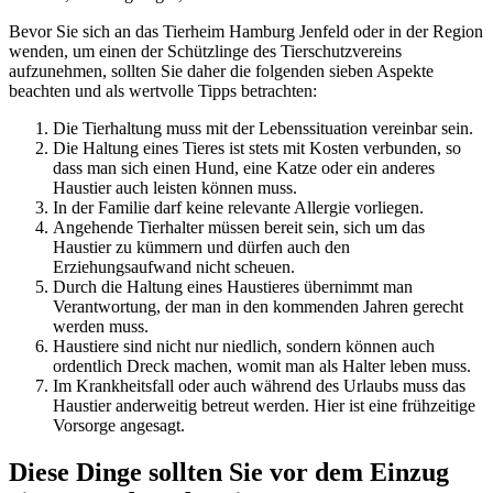
Bevor Sie sich an das Tierheim Hamburg Jenfeld oder in der Region
wenden, um einen der Schützlinge des Tierschutzvereins
aufzunehmen, sollten Sie daher die folgenden sieben Aspekte
beachten und als wertvolle Tipps betrachten:
Die Tierhaltung muss mit der Lebenssituation vereinbar sein.
Die Haltung eines Tieres ist stets mit Kosten verbunden, so
dass man sich einen Hund, eine Katze oder ein anderes
Haustier auch leisten können muss.
In der Familie darf keine relevante Allergie vorliegen.
Angehende Tierhalter müssen bereit sein, sich um das
Haustier zu kümmern und dürfen auch den
Erziehungsaufwand nicht scheuen.
Durch die Haltung eines Haustieres übernimmt man
Verantwortung, der man in den kommenden Jahren gerecht
werden muss.
Haustiere sind nicht nur niedlich, sondern können auch
ordentlich Dreck machen, womit man als Halter leben muss.
Im Krankheitsfall oder auch während des Urlaubs muss das
Haustier anderweitig betreut werden. Hier ist eine frühzeitige
Vorsorge angesagt.
Diese Dinge sollten Sie vor dem Einzug