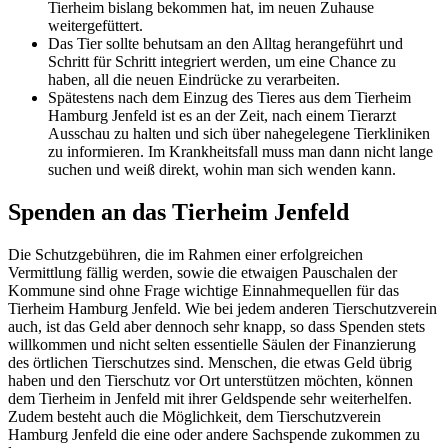
Tierheim bislang bekommen hat, im neuen Zuhause
weitergefüttert.
Das Tier sollte behutsam an den Alltag herangeführt und
Schritt für Schritt integriert werden, um eine Chance zu
haben, all die neuen Eindrücke zu verarbeiten.
Spätestens nach dem Einzug des Tieres aus dem Tierheim
Hamburg Jenfeld ist es an der Zeit, nach einem Tierarzt
Ausschau zu halten und sich über nahegelegene Tierkliniken
zu informieren. Im Krankheitsfall muss man dann nicht lange
suchen und weiß direkt, wohin man sich wenden kann.
Spenden an das Tierheim Jenfeld
Die Schutzgebühren, die im Rahmen einer erfolgreichen
Vermittlung fällig werden, sowie die etwaigen Pauschalen der
Kommune sind ohne Frage wichtige Einnahmequellen für das
Tierheim Hamburg Jenfeld. Wie bei jedem anderen Tierschutzverein
auch, ist das Geld aber dennoch sehr knapp, so dass Spenden stets
willkommen und nicht selten essentielle Säulen der Finanzierung
des örtlichen Tierschutzes sind. Menschen, die etwas Geld übrig
haben und den Tierschutz vor Ort unterstützen möchten, können
dem Tierheim in Jenfeld mit ihrer Geldspende sehr weiterhelfen.
Zudem besteht auch die Möglichkeit, dem Tierschutzverein
Hamburg Jenfeld die eine oder andere Sachspende zukommen zu