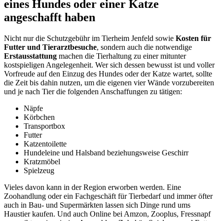
eines Hundes oder einer Katze
angeschafft haben
Nicht nur die Schutzgebühr im Tierheim Jenfeld sowie
Kosten für
Futter und Tierarztbesuche
, sondern auch die notwendige
Erstausstattung
machen die Tierhaltung zu einer mitunter
kostspieligen Angelegenheit. Wer sich dessen bewusst ist und voller
Vorfreude auf den Einzug des Hundes oder der Katze wartet, sollte
die Zeit bis dahin nutzen, um die eigenen vier Wände vorzubereiten
und je nach Tier die folgenden Anschaffungen zu tätigen:
Näpfe
Körbchen
Transportbox
Futter
Katzentoilette
Hundeleine und Halsband beziehungsweise Geschirr
Kratzmöbel
Spielzeug
Vieles davon kann in der Region erworben werden. Eine
Zoohandlung oder ein Fachgeschäft für Tierbedarf und immer öfter
auch in Bau- und Supermärkten lassen sich Dinge rund ums
Haustier kaufen. Und auch Online bei Amzon, Zooplus, Fressnapf