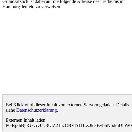
Grundsätzlich ist dabei auf die folgende Adresse des Tierheims in
Hamburg Jenfeld zu verweisen.
Bei Klick wird dieser Inhalt von externen Servern geladen. Details
siehe
Datenschutzerklärung
.
Externen Inhalt laden
PGRpdiBjbGFzcz0ic3UtZ21hcCBzdS11LXJlc3BvbnNpdmUt