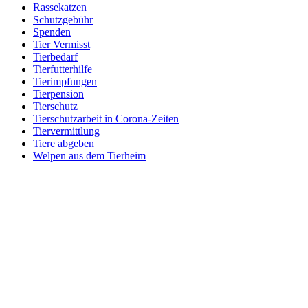
Rassekatzen
Schutzgebühr
Spenden
Tier Vermisst
Tierbedarf
Tierfutterhilfe
Tierimpfungen
Tierpension
Tierschutz
Tierschutzarbeit in Corona-Zeiten
Tiervermittlung
Tiere abgeben
Welpen aus dem Tierheim