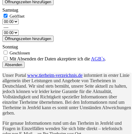
Öffnungszeiten hinzufügen
Samstag
—
Öffnungszeiten hinzufügen
Sonntag
Mit Absenden der Daten akzeptiere ich die
AGB`s
.
Absenden
Unser Portal
www.tierheim-verzeichnis.de
informiert in erster Linie
allgemein über Leistungen und Angebote von Tierheimen in
Deutschland. Wir sind stets bemüht, unsere Seite aktuell zu halten,
jedoch können wir leider keine Garantie für die Aktualität,
Vollständigkeit und Richtigkeit spezieller Informationen über
einzelne Tierheime übernehmen. Bei den Informationen rund um
Tierheime in Jenfeld kann es somit unter Umständen Abweichungen
geben.
Für genaue Informationen rund um das Tierheim in Jenfeld und
Fragen in Einzelfällen wenden Sie sich bitte direkt – telefonisch
oder per E-Mail – an Ihr Tierheim vor Ort.