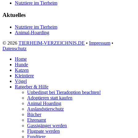
Nutztiere im Tierheim
Aktuelles
Nutztiere im Tierheim
Animal-Hoarding
©
2026
TIERHEIM-VERZEICHNIS.DE
•
Impressum
•
Datenschutz
Home
Hunde
Katzen
Kleintiere
Vögel
Ratgeber & Hilfe
Unbedingt bei Tieradoption beachten!
Adoptieren statt kaufen
Animal Hoarding
Auslandstierschutz
Bücher
Ehrenamt
Gassigänger werden
Flugpate werden
Fundtiere