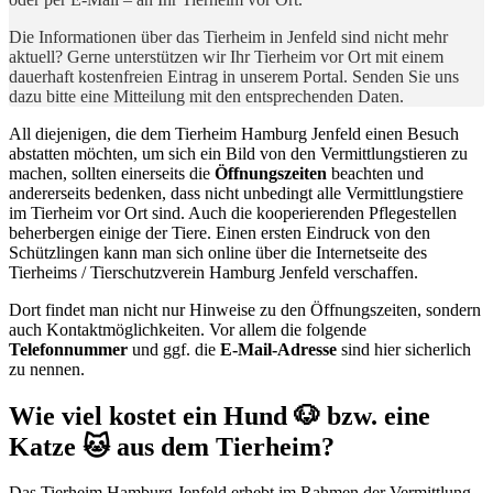
Die Informationen über das Tierheim in Jenfeld sind nicht mehr
aktuell? Gerne unterstützen wir Ihr Tierheim vor Ort mit einem
dauerhaft kostenfreien Eintrag in unserem Portal. Senden Sie uns
dazu bitte eine Mitteilung mit den entsprechenden Daten.
All diejenigen, die dem Tierheim Hamburg Jenfeld einen Besuch
abstatten möchten, um sich ein Bild von den Vermittlungstieren zu
machen, sollten einerseits die
Öffnungszeiten
beachten und
andererseits bedenken, dass nicht unbedingt alle Vermittlungstiere
im Tierheim vor Ort sind. Auch die kooperierenden Pflegestellen
beherbergen einige der Tiere. Einen ersten Eindruck von den
Schützlingen kann man sich online über die Internetseite des
Tierheims / Tierschutzverein Hamburg Jenfeld verschaffen.
Dort findet man nicht nur Hinweise zu den Öffnungszeiten, sondern
auch Kontaktmöglichkeiten. Vor allem die folgende
Telefonnummer
und ggf. die
E-Mail-Adresse
sind hier sicherlich
zu nennen.
Wie viel kostet ein Hund 🐶 bzw. eine
Katze 🐱 aus dem Tierheim?
Das Tierheim Hamburg Jenfeld erhebt im Rahmen der Vermittlung