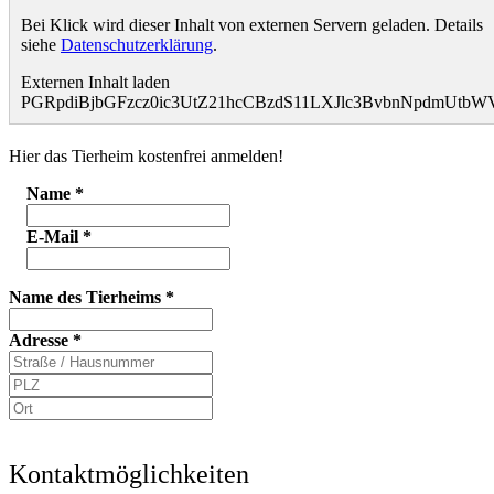
Bei Klick wird dieser Inhalt von externen Servern geladen. Details
siehe
Datenschutzerklärung
.
Externen Inhalt laden
PGRpdiBjbGFzcz0ic3UtZ21hcCBzdS11LXJlc3BvbnNpdmUt
Hier das Tierheim kostenfrei anmelden!
Name
*
E-Mail
*
Name des Tierheims
*
Adresse
*
Kontaktmöglichkeiten