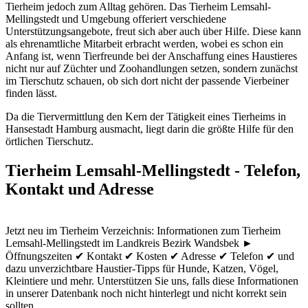
Tierheim jedoch zum Alltag gehören. Das Tierheim Lemsahl-
Mellingstedt und Umgebung offeriert verschiedene
Unterstützungsangebote, freut sich aber auch über Hilfe. Diese kann
als ehrenamtliche Mitarbeit erbracht werden, wobei es schon ein
Anfang ist, wenn Tierfreunde bei der Anschaffung eines Haustieres
nicht nur auf Züchter und Zoohandlungen setzen, sondern zunächst
im Tierschutz schauen, ob sich dort nicht der passende Vierbeiner
finden lässt.
Da die Tiervermittlung den Kern der Tätigkeit eines Tierheims in
Hansestadt Hamburg ausmacht, liegt darin die größte Hilfe für den
örtlichen Tierschutz.
Tierheim Lemsahl-Mellingstedt - Telefon,
Kontakt und Adresse
Jetzt neu im Tierheim Verzeichnis: Informationen zum Tierheim
Lemsahl-Mellingstedt im Landkreis Bezirk Wandsbek ►
Öffnungszeiten ✔ Kontakt ✔ Kosten ✔ Adresse ✔ Telefon ✔ und
dazu unverzichtbare Haustier-Tipps für Hunde, Katzen, Vögel,
Kleintiere und mehr.
Unterstützen Sie uns, falls diese Informationen
in unserer Datenbank noch nicht hinterlegt und nicht korrekt sein
sollten.