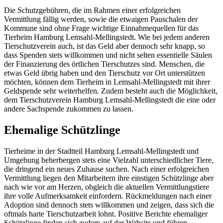
Die Schutzgebühren, die im Rahmen einer erfolgreichen
Vermittlung fällig werden, sowie die etwaigen Pauschalen der
Kommune sind ohne Frage wichtige Einnahmequellen für das
Tierheim Hamburg Lemsahl-Mellingstedt. Wie bei jedem anderen
Tierschutzverein auch, ist das Geld aber dennoch sehr knapp, so
dass Spenden stets willkommen und nicht selten essentielle Säulen
der Finanzierung des örtlichen Tierschutzes sind. Menschen, die
etwas Geld übrig haben und den Tierschutz vor Ort unterstützen
möchten, können dem Tierheim in Lemsahl-Mellingstedt mit ihrer
Geldspende sehr weiterhelfen. Zudem besteht auch die Möglichkeit,
dem Tierschutzverein Hamburg Lemsahl-Mellingstedt die eine oder
andere Sachspende zukommen zu lassen.
Ehemalige Schützlinge
Tierheime in der Stadtteil Hamburg Lemsahl-Mellingstedt und
Umgebung beherbergen stets eine Vielzahl unterschiedlicher Tiere,
die dringend ein neues Zuhause suchen. Nach einer erfolgreichen
Vermittlung liegen den Mitarbeitern ihre einstigen Schützlinge aber
nach wie vor am Herzen, obgleich die aktuellen Vermittlungstiere
ihre volle Aufmerksamkeit einfordern. Rückmeldungen nach einer
Adoption sind dennoch stets willkommen und zeigen, dass sich die
oftmals harte Tierschutzarbeit lohnt. Positive Berichte ehemaliger
Schützlinge finden sich zudem auf der Website und führen