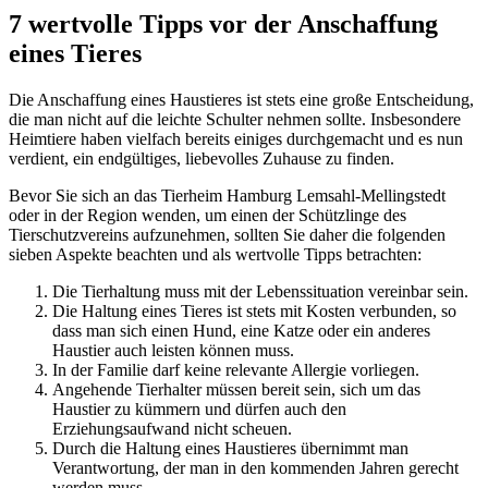
7 wertvolle Tipps vor der Anschaffung
eines Tieres
Die Anschaffung eines Haustieres ist stets eine große Entscheidung,
die man nicht auf die leichte Schulter nehmen sollte. Insbesondere
Heimtiere haben vielfach bereits einiges durchgemacht und es nun
verdient, ein endgültiges, liebevolles Zuhause zu finden.
Bevor Sie sich an das Tierheim Hamburg Lemsahl-Mellingstedt
oder in der Region wenden, um einen der Schützlinge des
Tierschutzvereins aufzunehmen, sollten Sie daher die folgenden
sieben Aspekte beachten und als wertvolle Tipps betrachten:
Die Tierhaltung muss mit der Lebenssituation vereinbar sein.
Die Haltung eines Tieres ist stets mit Kosten verbunden, so
dass man sich einen Hund, eine Katze oder ein anderes
Haustier auch leisten können muss.
In der Familie darf keine relevante Allergie vorliegen.
Angehende Tierhalter müssen bereit sein, sich um das
Haustier zu kümmern und dürfen auch den
Erziehungsaufwand nicht scheuen.
Durch die Haltung eines Haustieres übernimmt man
Verantwortung, der man in den kommenden Jahren gerecht
werden muss.