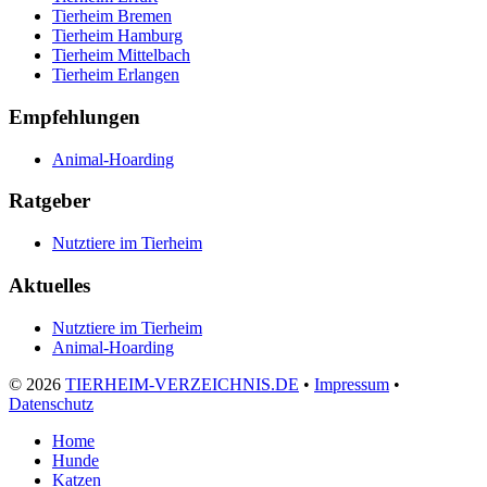
Tierheim Bremen
Tierheim Hamburg
Tierheim Mittelbach
Tierheim Erlangen
Empfehlungen
Animal-Hoarding
Ratgeber
Nutztiere im Tierheim
Aktuelles
Nutztiere im Tierheim
Animal-Hoarding
©
2026
TIERHEIM-VERZEICHNIS.DE
•
Impressum
•
Datenschutz
Home
Hunde
Katzen