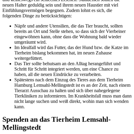
neuen Halter geduldig sein und ihrem neuen Haustier mit viel
Einfühlungsvermögen begegnen. Zudem lohnt es sich, die
folgenden Dinge zu berücksichtigen:
Näpfe und andere Utensilien, die das Tier braucht, sollten
bereits an Ort und Stelle stehen, so dass sich der Vierbeiner
eingewöhnen kann, ohne dass die Wohnung bald wieder
umgeräumt wird.
Im Idealfall wird das Futter, das der Hund bzw. die Katze im
Tierheim bislang bekommen hat, im neuen Zuhause
weitergefüttert.
Das Tier sollte behutsam an den Alltag herangeführt und
Schritt für Schritt integriert werden, um eine Chance zu
haben, all die neuen Eindrücke zu verarbeiten.
Spätestens nach dem Einzug des Tieres aus dem Tierheim
Hamburg Lemsahl-Mellingstedt ist es an der Zeit, nach einem
Tierarzt Ausschau zu halten und sich über nahegelegene
Tierkliniken zu informieren. Im Krankheitsfall muss man dann
nicht lange suchen und weiß direkt, wohin man sich wenden
kann.
Spenden an das Tierheim Lemsahl-
Mellingstedt