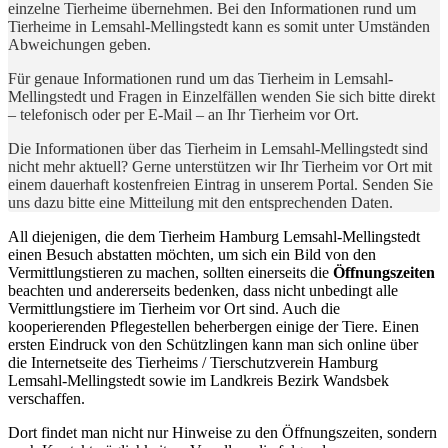
einzelne Tierheime übernehmen. Bei den Informationen rund um
Tierheime in Lemsahl-Mellingstedt kann es somit unter Umständen
Abweichungen geben.
Für genaue Informationen rund um das Tierheim in Lemsahl-
Mellingstedt und Fragen in Einzelfällen wenden Sie sich bitte direkt
– telefonisch oder per E-Mail – an Ihr Tierheim vor Ort.
Die Informationen über das Tierheim in Lemsahl-Mellingstedt sind
nicht mehr aktuell? Gerne unterstützen wir Ihr Tierheim vor Ort mit
einem dauerhaft kostenfreien Eintrag in unserem Portal. Senden Sie
uns dazu bitte eine Mitteilung mit den entsprechenden Daten.
All diejenigen, die dem Tierheim Hamburg Lemsahl-Mellingstedt
einen Besuch abstatten möchten, um sich ein Bild von den
Vermittlungstieren zu machen, sollten einerseits die
Öffnungszeiten
beachten und andererseits bedenken, dass nicht unbedingt alle
Vermittlungstiere im Tierheim vor Ort sind. Auch die
kooperierenden Pflegestellen beherbergen einige der Tiere. Einen
ersten Eindruck von den Schützlingen kann man sich online über
die Internetseite des Tierheims / Tierschutzverein Hamburg
Lemsahl-Mellingstedt sowie im Landkreis Bezirk Wandsbek
verschaffen.
Dort findet man nicht nur Hinweise zu den Öffnungszeiten, sondern