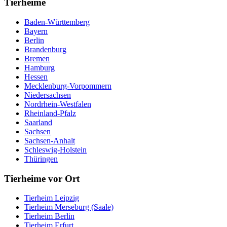
Tierheime
Baden-Württemberg
Bayern
Berlin
Brandenburg
Bremen
Hamburg
Hessen
Mecklenburg-Vorpommern
Niedersachsen
Nordrhein-Westfalen
Rheinland-Pfalz
Saarland
Sachsen
Sachsen-Anhalt
Schleswig-Holstein
Thüringen
Tierheime vor Ort
Tierheim Leipzig
Tierheim Merseburg (Saale)
Tierheim Berlin
Tierheim Erfurt