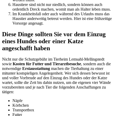
Haustiere sind nicht nur niedlich, sondern können auch
ordentlich Dreck machen, womit man als Halter leben muss.
Im Krankheitsfall oder auch während des Urlaubs muss das
Haustier anderweitig betreut werden. Hier ist eine frühzeitige
Vorsorge angesagt.
Diese Dinge sollten Sie vor dem Einzug
eines Hundes oder einer Katze
angeschafft haben
Nicht nur die Schutzgebühr im Tierheim Lemsahl-Mellingstedt
sowie
Kosten für Futter und Tierarztbesuche
, sondern auch die
notwendige
Erstausstattung
machen die Tierhaltung zu einer
mitunter kostspieligen Angelegenheit. Wer sich dessen bewusst ist
und voller Vorfreude auf den Einzug des Hundes oder der Katze
wartet, sollte die Zeit bis dahin nutzen, um die eigenen vier Wände
vorzubereiten und je nach Tier die folgenden Anschaffungen zu
tätigen:
Näpfe
Körbchen
Transportbox
Futter