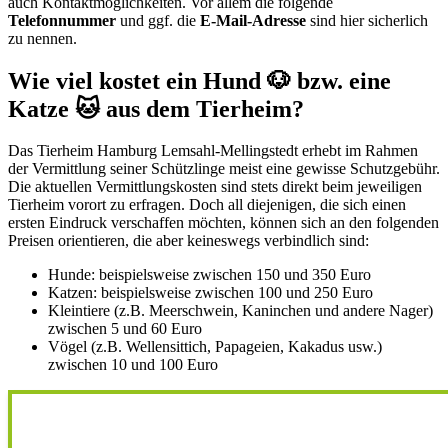
auch Kontaktmöglichkeiten. Vor allem die folgende
Telefonnummer
und ggf. die
E-Mail-Adresse
sind hier sicherlich
zu nennen.
Wie viel kostet ein Hund 🐶 bzw. eine
Katze 🐱 aus dem Tierheim?
Das Tierheim Hamburg Lemsahl-Mellingstedt erhebt im Rahmen
der Vermittlung seiner Schützlinge meist eine gewisse Schutzgebühr.
Die aktuellen Vermittlungskosten sind stets direkt beim jeweiligen
Tierheim vorort zu erfragen. Doch all diejenigen, die sich einen
ersten Eindruck verschaffen möchten, können sich an den folgenden
Preisen orientieren, die aber keineswegs verbindlich sind:
Hunde: beispielsweise zwischen 150 und 350 Euro
Katzen: beispielsweise zwischen 100 und 250 Euro
Kleintiere (z.B. Meerschwein, Kaninchen und andere Nager)
zwischen 5 und 60 Euro
Vögel (z.B. Wellensittich, Papageien, Kakadus usw.)
zwischen 10 und 100 Euro