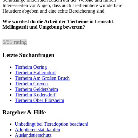
Interessierten vor Augen, dass auch Tierheimtiere wunderbare
Haustiere abgeben und eine echte Bereicherung sind.
Wie würdest du die Arbeit der Tierheime in Lemsahl-
Mellingstedt und Umgebung bewerten?
5
/
5
1
rating
Letzte Suchanfragen
Tierheim Oering
Tierheim Hallerndorf
Tierheim Am Großen Bruch
Tierheim Greven
Tierheim Geldersheim
Tierheim Kodersdorf
Tierheim Ober-Flörsheim
Ratgeber & Hilfe
Unbedingt bei Tieradoption beachten!
Adoptieren statt kaufen
Auslandstierschutz