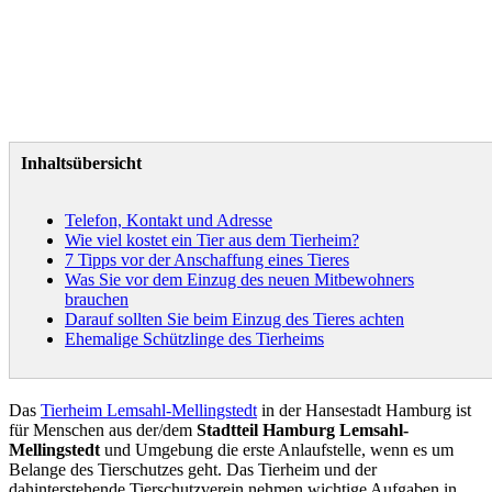
Inhaltsübersicht
Telefon, Kontakt und Adresse
Wie viel kostet ein Tier aus dem Tierheim?
7 Tipps vor der Anschaffung eines Tieres
Was Sie vor dem Einzug des neuen Mitbewohners
brauchen
Darauf sollten Sie beim Einzug des Tieres achten
Ehemalige Schützlinge des Tierheims
Das
Tierheim Lemsahl-Mellingstedt
in der Hansestadt Hamburg ist
für Menschen aus der/dem
Stadtteil Hamburg Lemsahl-
Mellingstedt
und Umgebung die erste Anlaufstelle, wenn es um
Belange des Tierschutzes geht. Das Tierheim und der
dahinterstehende Tierschutzverein nehmen wichtige Aufgaben in