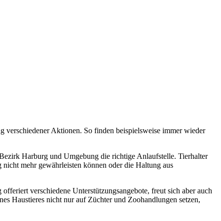
g verschiedener Aktionen. So finden beispielsweise immer wieder
ezirk Harburg und Umgebung die richtige Anlaufstelle. Tierhalter
ng nicht mehr gewährleisten können oder die Haltung aus
fferiert verschiedene Unterstützungsangebote, freut sich aber auch
ines Haustieres nicht nur auf Züchter und Zoohandlungen setzen,