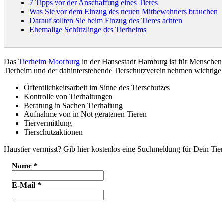
7 Tipps vor der Anschaffung eines Tieres
Was Sie vor dem Einzug des neuen Mitbewohners brauchen
Darauf sollten Sie beim Einzug des Tieres achten
Ehemalige Schützlinge des Tierheims
Das
Tierheim Moorburg
in der Hansestadt Hamburg ist für Mensche
Tierheim und der dahinterstehende Tierschutzverein nehmen wichti
Öffentlichkeitsarbeit im Sinne des Tierschutzes
Kontrolle von Tierhaltungen
Beratung in Sachen Tierhaltung
Aufnahme von in Not geratenen Tieren
Tiervermittlung
Tierschutzaktionen
Haustier vermisst? Gib hier kostenlos eine Suchmeldung für Dein Tier
Name
*
E-Mail
*