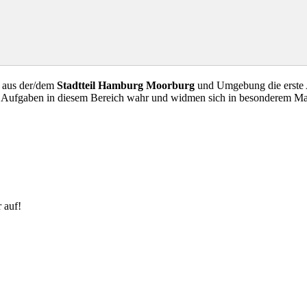
n aus der/dem
Stadtteil Hamburg Moorburg
und Umgebung die erste A
ge Aufgaben in diesem Bereich wahr und widmen sich in besonderem M
 auf!