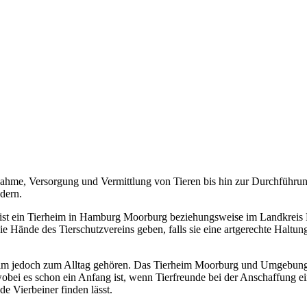
ahme, Versorgung und Vermittlung von Tieren bis hin zur Durchführun
dern.
ist ein Tierheim in Hamburg Moorburg beziehungsweise im Landkreis B
die Hände des Tierschutzvereins geben, falls sie eine artgerechte Haltu
heim jedoch zum Alltag gehören. Das Tierheim Moorburg und Umgebung o
wobei es schon ein Anfang ist, wenn Tierfreunde bei der Anschaffung e
de Vierbeiner finden lässt.