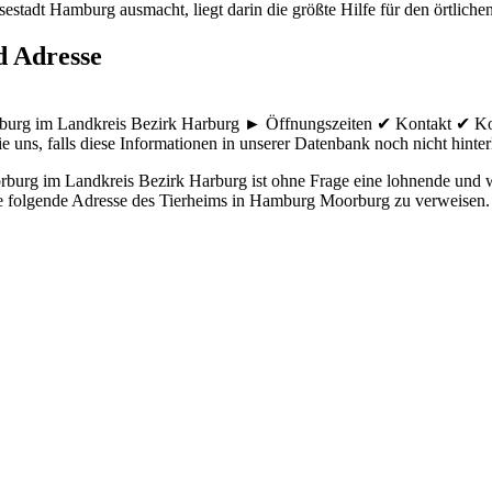
estadt Hamburg ausmacht, liegt darin die größte Hilfe für den örtlichen
d Adresse
orburg im Landkreis Bezirk Harburg ► Öffnungszeiten ✔ Kontakt ✔ Ko
e uns, falls diese Informationen in unserer Datenbank noch nicht hinterl
burg im Landkreis Bezirk Harburg ist ohne Frage eine lohnende und wi
die folgende Adresse des Tierheims in Hamburg Moorburg zu verweisen.