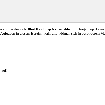
en aus der/dem
Stadtteil Hamburg Neuenfelde
und Umgebung die erste
ge Aufgaben in diesem Bereich wahr und widmen sich in besonderem M
 auf!