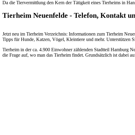
Da die Tiervermittlung den Kern der Tätigkeit eines Tierheims in Hans
Tierheim Neuenfelde - Telefon, Kontakt u
Jetzt neu im Tierheim Verzeichnis: Informationen zum Tierheim Ne
Tipps für Hunde, Katzen, Vögel, Kleintiere und mehr.
Unterstützen Si
Tierheim in der ca. 4.900 Einwohner zählenden Stadtteil Hamburg Ne
die Frage auf, wo man das Tierheim findet. Grundsätzlich ist dabei 