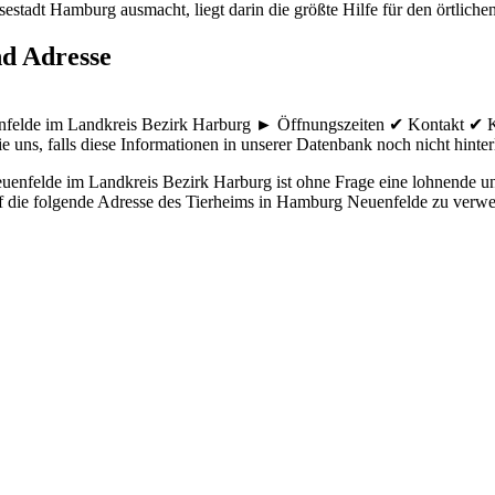
estadt Hamburg ausmacht, liegt darin die größte Hilfe für den örtlichen
nd Adresse
uenfelde im Landkreis Bezirk Harburg ► Öffnungszeiten ✔ Kontakt ✔ 
e uns, falls diese Informationen in unserer Datenbank noch nicht hinterl
uenfelde im Landkreis Bezirk Harburg ist ohne Frage eine lohnende und
auf die folgende Adresse des Tierheims in Hamburg Neuenfelde zu verwe