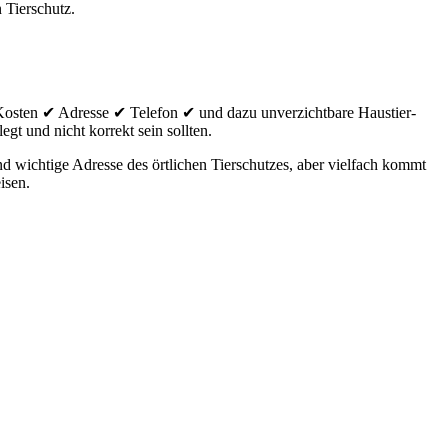
 Tierschutz.
Kosten ✔ Adresse ✔ Telefon ✔ und dazu unverzichtbare Haustier-
egt und nicht korrekt sein sollten.
 wichtige Adresse des örtlichen Tierschutzes, aber vielfach kommt
isen.