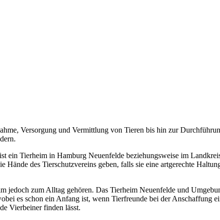
ahme, Versorgung und Vermittlung von Tieren bis hin zur Durchführun
dern.
ist ein Tierheim in Hamburg Neuenfelde beziehungsweise im Landkreis 
die Hände des Tierschutzvereins geben, falls sie eine artgerechte Haltu
heim jedoch zum Alltag gehören. Das Tierheim Neuenfelde und Umgebung 
wobei es schon ein Anfang ist, wenn Tierfreunde bei der Anschaffung e
de Vierbeiner finden lässt.