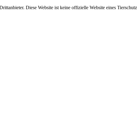
ittanbieter. Diese Website ist keine offizielle Website eines Tierschut