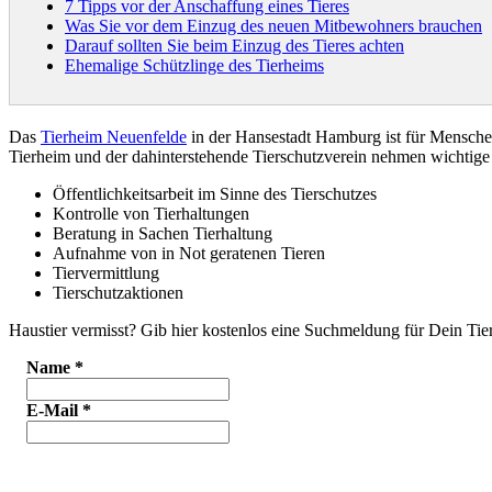
7 Tipps vor der Anschaffung eines Tieres
Was Sie vor dem Einzug des neuen Mitbewohners brauchen
Darauf sollten Sie beim Einzug des Tieres achten
Ehemalige Schützlinge des Tierheims
Das
Tierheim Neuenfelde
in der Hansestadt Hamburg ist für Mensch
Tierheim und der dahinterstehende Tierschutzverein nehmen wichti
Öffentlichkeitsarbeit im Sinne des Tierschutzes
Kontrolle von Tierhaltungen
Beratung in Sachen Tierhaltung
Aufnahme von in Not geratenen Tieren
Tiervermittlung
Tierschutzaktionen
Haustier vermisst? Gib hier kostenlos eine Suchmeldung für Dein Tier
Name
*
E-Mail
*