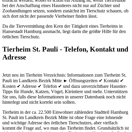
erbracht werden, wobei es schon ein Anfang ist, wenn Tierfreunde
bei der Anschaffung eines Haustieres nicht nur auf Züchter und
Zoohandlungen setzen, sondern zunächst im Tierschutz schauen, ob
sich dort nicht der passende Vierbeiner finden lässt.
Da die Tiervermittlung den Kern der Tätigkeit eines Tierheims in
Hansestadt Hamburg ausmacht, liegt darin die größte Hilfe für den
örtlichen Tierschutz.
Tierheim St. Pauli - Telefon, Kontakt und
Adresse
Jetzt neu im Tierheim Verzeichnis: Informationen zum Tierheim St.
Pauli im Landkreis Bezirk Mitte ► Öffnungszeiten ✔ Kontakt ✔
Kosten ✔ Adresse ✔ Telefon ✔ und dazu unverzichtbare Haustier-
Tipps für Hunde, Katzen, Vögel, Kleintiere und mehr.
Unterstützen
Sie uns, falls diese Informationen in unserer Datenbank noch nicht
hinterlegt und nicht korrekt sein sollten.
Tierheim in der ca. 22.500 Einwohner zählenden Stadtteil Hamburg
St. Pauli im Landkreis Bezirk Mitte ist ohne Frage eine lohnende
und wichtige Adresse des örtlichen Tierschutzes, aber vielfach
kommt die Frage auf, wo man das Tierheim findet. Grundsätzlich ist