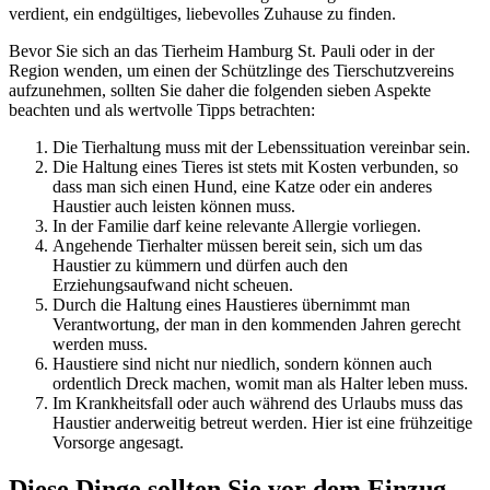
verdient, ein endgültiges, liebevolles Zuhause zu finden.
Bevor Sie sich an das Tierheim Hamburg St. Pauli oder in der
Region wenden, um einen der Schützlinge des Tierschutzvereins
aufzunehmen, sollten Sie daher die folgenden sieben Aspekte
beachten und als wertvolle Tipps betrachten:
Die Tierhaltung muss mit der Lebenssituation vereinbar sein.
Die Haltung eines Tieres ist stets mit Kosten verbunden, so
dass man sich einen Hund, eine Katze oder ein anderes
Haustier auch leisten können muss.
In der Familie darf keine relevante Allergie vorliegen.
Angehende Tierhalter müssen bereit sein, sich um das
Haustier zu kümmern und dürfen auch den
Erziehungsaufwand nicht scheuen.
Durch die Haltung eines Haustieres übernimmt man
Verantwortung, der man in den kommenden Jahren gerecht
werden muss.
Haustiere sind nicht nur niedlich, sondern können auch
ordentlich Dreck machen, womit man als Halter leben muss.
Im Krankheitsfall oder auch während des Urlaubs muss das
Haustier anderweitig betreut werden. Hier ist eine frühzeitige
Vorsorge angesagt.
Diese Dinge sollten Sie vor dem Einzug