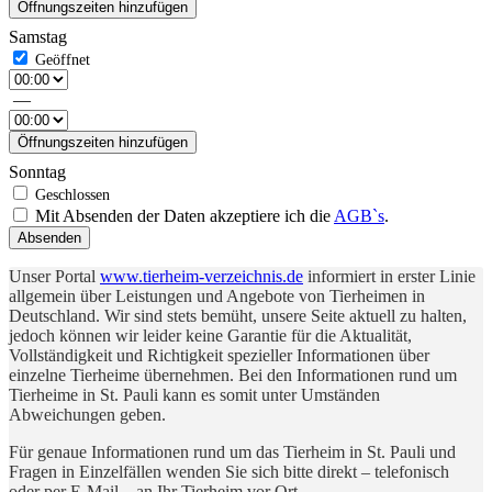
Öffnungszeiten hinzufügen
Samstag
—
Öffnungszeiten hinzufügen
Sonntag
Mit Absenden der Daten akzeptiere ich die
AGB`s
.
Absenden
Unser Portal
www.tierheim-verzeichnis.de
informiert in erster Linie
allgemein über Leistungen und Angebote von Tierheimen in
Deutschland. Wir sind stets bemüht, unsere Seite aktuell zu halten,
jedoch können wir leider keine Garantie für die Aktualität,
Vollständigkeit und Richtigkeit spezieller Informationen über
einzelne Tierheime übernehmen. Bei den Informationen rund um
Tierheime in St. Pauli kann es somit unter Umständen
Abweichungen geben.
Für genaue Informationen rund um das Tierheim in St. Pauli und
Fragen in Einzelfällen wenden Sie sich bitte direkt – telefonisch
oder per E-Mail – an Ihr Tierheim vor Ort.