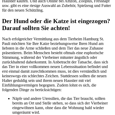
Haustier kaufen. Und auch Online bei Amzon, Zooplus, Fressnapf
usw. gibt es eine riesige Auswahl an Zubehör, Spielzeug und Futter
für den neuen Schützling.
Der Hund oder die Katze ist eingezogen?
Darauf sollten Sie achten!
Nach erfolgreicher Vermittlung aus dem Tierheim Hamburg St.
Pauli möchten Sie Ihre Katze beziehungsweise Ihren Hund am
liebsten in die Arme schließen und dem Tier das neue Zuhause
präsentieren. Beim Menschen besteht oftmals eine euphorische
Stimmung, während der Vierbeiner mitunter ängstlich oder
zurückhaltend daherkommt. In Anbetracht der Tatsache, dass sich
das Tier in einer vollkommen neuen Lebenssituation befindet und
erst einmal damit zurechtkommen muss, ist dies verständlich und
keineswegs ein schlechtes Zeichen. Stattdessen sollten die neuen
Halter geduldig sein und ihrem neuen Haustier mit viel
Einfühlungsvermögen begegnen. Zudem lohnt es sich, die
folgenden Dinge zu berücksichtigen:
Näpfe und andere Utensilien, die das Tier braucht, sollten
bereits an Ort und Stelle stehen, so dass sich der Vierbeiner
eingewöhnen kann, ohne dass die Wohnung bald wieder
umgeräumt wird.