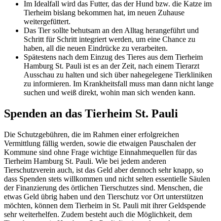
Im Idealfall wird das Futter, das der Hund bzw. die Katze im
Tierheim bislang bekommen hat, im neuen Zuhause
weitergefüttert.
Das Tier sollte behutsam an den Alltag herangeführt und
Schritt für Schritt integriert werden, um eine Chance zu
haben, all die neuen Eindrücke zu verarbeiten.
Spätestens nach dem Einzug des Tieres aus dem Tierheim
Hamburg St. Pauli ist es an der Zeit, nach einem Tierarzt
Ausschau zu halten und sich über nahegelegene Tierkliniken
zu informieren. Im Krankheitsfall muss man dann nicht lange
suchen und weiß direkt, wohin man sich wenden kann.
Spenden an das Tierheim St. Pauli
Die Schutzgebühren, die im Rahmen einer erfolgreichen
Vermittlung fällig werden, sowie die etwaigen Pauschalen der
Kommune sind ohne Frage wichtige Einnahmequellen für das
Tierheim Hamburg St. Pauli. Wie bei jedem anderen
Tierschutzverein auch, ist das Geld aber dennoch sehr knapp, so
dass Spenden stets willkommen und nicht selten essentielle Säulen
der Finanzierung des örtlichen Tierschutzes sind. Menschen, die
etwas Geld übrig haben und den Tierschutz vor Ort unterstützen
möchten, können dem Tierheim in St. Pauli mit ihrer Geldspende
sehr weiterhelfen. Zudem besteht auch die Möglichkeit, dem