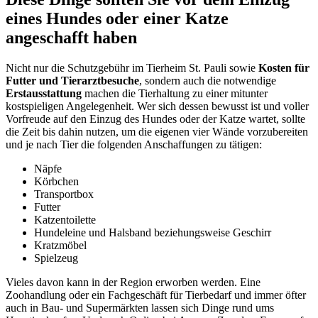
eines Hundes oder einer Katze
angeschafft haben
Nicht nur die Schutzgebühr im Tierheim St. Pauli sowie
Kosten für
Futter und Tierarztbesuche
, sondern auch die notwendige
Erstausstattung
machen die Tierhaltung zu einer mitunter
kostspieligen Angelegenheit. Wer sich dessen bewusst ist und voller
Vorfreude auf den Einzug des Hundes oder der Katze wartet, sollte
die Zeit bis dahin nutzen, um die eigenen vier Wände vorzubereiten
und je nach Tier die folgenden Anschaffungen zu tätigen:
Näpfe
Körbchen
Transportbox
Futter
Katzentoilette
Hundeleine und Halsband beziehungsweise Geschirr
Kratzmöbel
Spielzeug
Vieles davon kann in der Region erworben werden. Eine
Zoohandlung oder ein Fachgeschäft für Tierbedarf und immer öfter
auch in Bau- und Supermärkten lassen sich Dinge rund ums