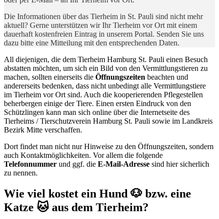
Die Informationen über das Tierheim in St. Pauli sind nicht mehr
aktuell? Gerne unterstützen wir Ihr Tierheim vor Ort mit einem
dauerhaft kostenfreien Eintrag in unserem Portal. Senden Sie uns
dazu bitte eine Mitteilung mit den entsprechenden Daten.
All diejenigen, die dem Tierheim Hamburg St. Pauli einen Besuch
abstatten möchten, um sich ein Bild von den Vermittlungstieren zu
machen, sollten einerseits die
Öffnungszeiten
beachten und
andererseits bedenken, dass nicht unbedingt alle Vermittlungstiere
im Tierheim vor Ort sind. Auch die kooperierenden Pflegestellen
beherbergen einige der Tiere. Einen ersten Eindruck von den
Schützlingen kann man sich online über die Internetseite des
Tierheims / Tierschutzverein Hamburg St. Pauli sowie im Landkreis
Bezirk Mitte verschaffen.
Dort findet man nicht nur Hinweise zu den Öffnungszeiten, sondern
auch Kontaktmöglichkeiten. Vor allem die folgende
Telefonnummer
und ggf. die
E-Mail-Adresse
sind hier sicherlich
zu nennen.
Wie viel kostet ein Hund 🐶 bzw. eine
Katze 🐱 aus dem Tierheim?