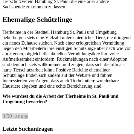
Tierschutzverein Hamburg St. Pauli die eine oder andere
Sachspende zukommen zu lassen.
Ehemalige Schützlinge
Tierheime in der Stadtteil Hamburg St. Pauli und Umgebung
beherbergen stets eine Vielzahl unterschiedlicher Tiere, die dringend
ein neues Zuhause suchen. Nach einer erfolgreichen Vermittlung
liegen den Mitarbeitern ihre einstigen Schützlinge aber nach wie vor
am Herzen, obgleich die aktuellen Vermittlungstiere ihre volle
Aufmerksamkeit einfordern. Rückmeldungen nach einer Adoption
sind dennoch stets willkommen und zeigen, dass sich die oftmals
harte Tierschutzarbeit lohnt. Positive Berichte ehemaliger
Schützlinge finden sich zudem auf der Website und führen
Interessierten vor Augen, dass auch Tierheimtiere wunderbare
Haustiere abgeben und eine echte Bereicherung sind.
Wie würdest du die Arbeit der Tierheime in St. Pauli und
Umgebung bewerten?
0
/
5
0
ratings
Letzte Suchanfragen