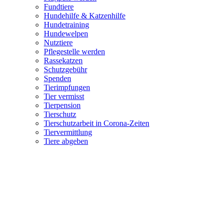
Fundtiere
Hundehilfe & Katzenhilfe
Hundetraining
Hundewelpen
Nutztiere
Pflegestelle werden
Rassekatzen
Schutzgebühr
Spenden
Tierimpfungen
Tier vermisst
Tierpension
Tierschutz
Tierschutzarbeit in Corona-Zeiten
Tiervermittlung
Tiere abgeben