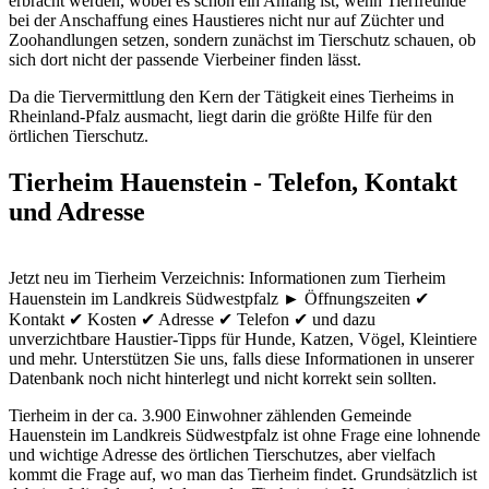
erbracht werden, wobei es schon ein Anfang ist, wenn Tierfreunde
bei der Anschaffung eines Haustieres nicht nur auf Züchter und
Zoohandlungen setzen, sondern zunächst im Tierschutz schauen, ob
sich dort nicht der passende Vierbeiner finden lässt.
Da die Tiervermittlung den Kern der Tätigkeit eines Tierheims in
Rheinland-Pfalz ausmacht, liegt darin die größte Hilfe für den
örtlichen Tierschutz.
Tierheim Hauenstein - Telefon, Kontakt
und Adresse
Jetzt neu im Tierheim Verzeichnis: Informationen zum Tierheim
Hauenstein im Landkreis Südwestpfalz ► Öffnungszeiten ✔
Kontakt ✔ Kosten ✔ Adresse ✔ Telefon ✔ und dazu
unverzichtbare Haustier-Tipps für Hunde, Katzen, Vögel, Kleintiere
und mehr.
Unterstützen Sie uns, falls diese Informationen in unserer
Datenbank noch nicht hinterlegt und nicht korrekt sein sollten.
Tierheim in der ca. 3.900 Einwohner zählenden Gemeinde
Hauenstein im Landkreis Südwestpfalz ist ohne Frage eine lohnende
und wichtige Adresse des örtlichen Tierschutzes, aber vielfach
kommt die Frage auf, wo man das Tierheim findet. Grundsätzlich ist