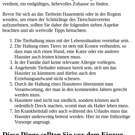
verdient, ein endgültiges, liebevolles Zuhause zu finden.
Bevor Sie sich an das Tierheim Hauenstein oder in der Region
wenden, um einen der Schützlinge des Tierschutzvereins
aufzunehmen, sollten Sie daher die folgenden sieben Aspekte
beachten und als wertvolle Tipps betrachten:
Die Tierhaltung muss mit der Lebenssituation vereinbar sein.
Die Haltung eines Tieres ist stets mit Kosten verbunden, so
dass man sich einen Hund, eine Katze oder ein anderes
Haustier auch leisten können muss.
In der Familie darf keine relevante Allergie vorliegen.
Angehende Tierhalter müssen bereit sein, sich um das
Haustier zu kümmern und dürfen auch den
Erziehungsaufwand nicht scheuen.
Durch die Haltung eines Haustieres übernimmt man
Verantwortung, der man in den kommenden Jahren gerecht
werden muss.
Haustiere sind nicht nur niedlich, sondern können auch
ordentlich Dreck machen, womit man als Halter leben muss.
Im Krankheitsfall oder auch während des Urlaubs muss das
Haustier anderweitig betreut werden. Hier ist eine frühzeitige
Vorsorge angesagt.
Diese Dinge sollten Sie vor dem Einzug