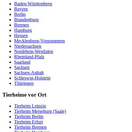
Baden-Württemberg
Bayern
Berlin
Brandenburg
Bremen
Hamburg
Hessen
Mecklenburg-Vorpommern
Niedersachsen
Nordrhein-Westfalen
Rheinland-Pfalz
Saarland
Sachsen
Sachsen-Anhalt
Schleswig-Holstein
Thüringen
Tierheime vor Ort
Tierheim Leipzig
Tierheim Merseburg (Saale)
Tierheim Berlin
Tierheim Erfurt
Tierheim Bremen