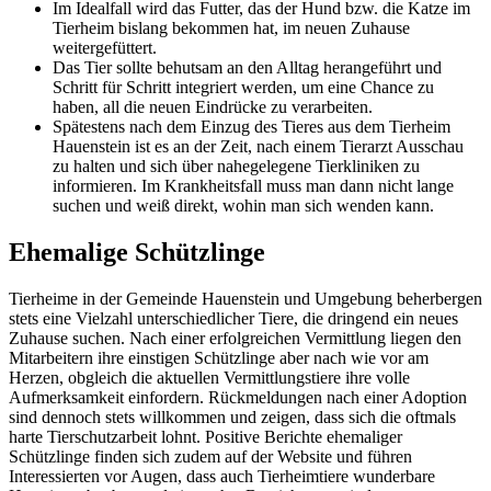
Im Idealfall wird das Futter, das der Hund bzw. die Katze im
Tierheim bislang bekommen hat, im neuen Zuhause
weitergefüttert.
Das Tier sollte behutsam an den Alltag herangeführt und
Schritt für Schritt integriert werden, um eine Chance zu
haben, all die neuen Eindrücke zu verarbeiten.
Spätestens nach dem Einzug des Tieres aus dem Tierheim
Hauenstein ist es an der Zeit, nach einem Tierarzt Ausschau
zu halten und sich über nahegelegene Tierkliniken zu
informieren. Im Krankheitsfall muss man dann nicht lange
suchen und weiß direkt, wohin man sich wenden kann.
Ehemalige Schützlinge
Tierheime in der Gemeinde Hauenstein und Umgebung beherbergen
stets eine Vielzahl unterschiedlicher Tiere, die dringend ein neues
Zuhause suchen. Nach einer erfolgreichen Vermittlung liegen den
Mitarbeitern ihre einstigen Schützlinge aber nach wie vor am
Herzen, obgleich die aktuellen Vermittlungstiere ihre volle
Aufmerksamkeit einfordern. Rückmeldungen nach einer Adoption
sind dennoch stets willkommen und zeigen, dass sich die oftmals
harte Tierschutzarbeit lohnt. Positive Berichte ehemaliger
Schützlinge finden sich zudem auf der Website und führen
Interessierten vor Augen, dass auch Tierheimtiere wunderbare