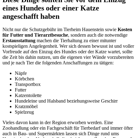
eines Hundes oder einer Katze
angeschafft haben
Nicht nur die Schutzgebühr im Tierheim Hauenstein sowie
Kosten
für Futter und Tierarztbesuche
, sondern auch die notwendige
Erstausstattung
machen die Tierhaltung zu einer mitunter
kostspieligen Angelegenheit. Wer sich dessen bewusst ist und voller
Vorfreude auf den Einzug des Hundes oder der Katze wartet, sollte
die Zeit bis dahin nutzen, um die eigenen vier Wände vorzubereiten
und je nach Tier die folgenden Anschaffungen zu tätigen:
Näpfe
Körbchen
Transportbox
Futter
Katzentoilette
Hundeleine und Halsband beziehungsweise Geschirr
Kratzmöbel
Spielzeug
Vieles davon kann in der Region erworben werden. Eine
Zoohandlung oder ein Fachgeschäft für Tierbedarf und immer öfter
auch in Bau- und Supermärkten lassen sich Dinge rund ums