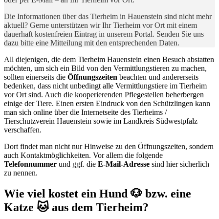
Die Informationen über das Tierheim in Hauenstein sind nicht mehr
aktuell? Gerne unterstützen wir Ihr Tierheim vor Ort mit einem
dauerhaft kostenfreien Eintrag in unserem Portal. Senden Sie uns
dazu bitte eine Mitteilung mit den entsprechenden Daten.
All diejenigen, die dem Tierheim Hauenstein einen Besuch abstatten
möchten, um sich ein Bild von den Vermittlungstieren zu machen,
sollten einerseits die
Öffnungszeiten
beachten und andererseits
bedenken, dass nicht unbedingt alle Vermittlungstiere im Tierheim
vor Ort sind. Auch die kooperierenden Pflegestellen beherbergen
einige der Tiere. Einen ersten Eindruck von den Schützlingen kann
man sich online über die Internetseite des Tierheims /
Tierschutzverein Hauenstein sowie im Landkreis Südwestpfalz
verschaffen.
Dort findet man nicht nur Hinweise zu den Öffnungszeiten, sondern
auch Kontaktmöglichkeiten. Vor allem die folgende
Telefonnummer
und ggf. die
E-Mail-Adresse
sind hier sicherlich
zu nennen.
Wie viel kostet ein Hund 🐶 bzw. eine
Katze 🐱 aus dem Tierheim?