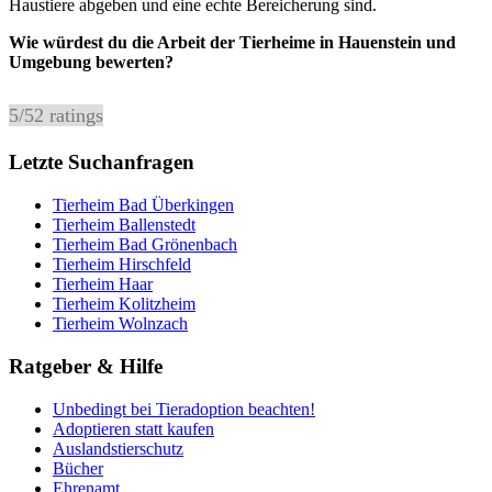
Haustiere abgeben und eine echte Bereicherung sind.
Wie würdest du die Arbeit der Tierheime in Hauenstein und
Umgebung bewerten?
5
/
5
2
ratings
Letzte Suchanfragen
Tierheim Bad Überkingen
Tierheim Ballenstedt
Tierheim Bad Grönenbach
Tierheim Hirschfeld
Tierheim Haar
Tierheim Kolitzheim
Tierheim Wolnzach
Ratgeber & Hilfe
Unbedingt bei Tieradoption beachten!
Adoptieren statt kaufen
Auslandstierschutz
Bücher
Ehrenamt