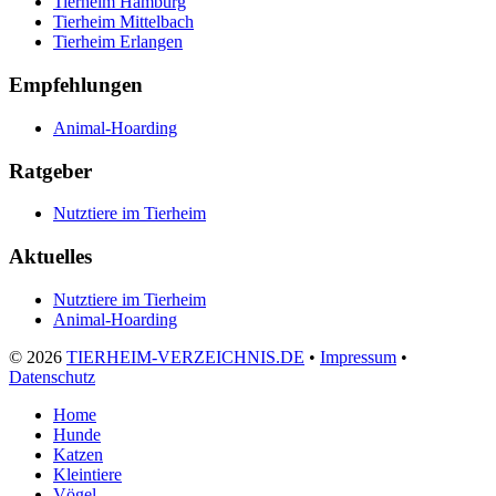
Tierheim Hamburg
Tierheim Mittelbach
Tierheim Erlangen
Empfehlungen
Animal-Hoarding
Ratgeber
Nutztiere im Tierheim
Aktuelles
Nutztiere im Tierheim
Animal-Hoarding
©
2026
TIERHEIM-VERZEICHNIS.DE
•
Impressum
•
Datenschutz
Home
Hunde
Katzen
Kleintiere
Vögel