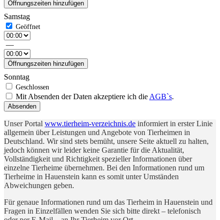
Öffnungszeiten hinzufügen
Samstag
—
Öffnungszeiten hinzufügen
Sonntag
Mit Absenden der Daten akzeptiere ich die
AGB`s
.
Absenden
Unser Portal
www.tierheim-verzeichnis.de
informiert in erster Linie
allgemein über Leistungen und Angebote von Tierheimen in
Deutschland. Wir sind stets bemüht, unsere Seite aktuell zu halten,
jedoch können wir leider keine Garantie für die Aktualität,
Vollständigkeit und Richtigkeit spezieller Informationen über
einzelne Tierheime übernehmen. Bei den Informationen rund um
Tierheime in Hauenstein kann es somit unter Umständen
Abweichungen geben.
Für genaue Informationen rund um das Tierheim in Hauenstein und
Fragen in Einzelfällen wenden Sie sich bitte direkt – telefonisch
oder per E-Mail – an Ihr Tierheim vor Ort.