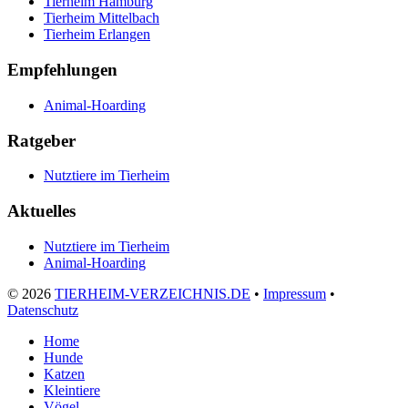
Tierheim Hamburg
Tierheim Mittelbach
Tierheim Erlangen
Empfehlungen
Animal-Hoarding
Ratgeber
Nutztiere im Tierheim
Aktuelles
Nutztiere im Tierheim
Animal-Hoarding
©
2026
TIERHEIM-VERZEICHNIS.DE
•
Impressum
•
Datenschutz
Home
Hunde
Katzen
Kleintiere
Vögel