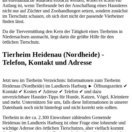
als ehrenamtliche Mitarbeit erbracht werden, wobei es schon ein
Anfang ist, wenn Tierfreunde bei der Anschaffung eines Haustieres
nicht nur auf Züchter und Zoohandlungen setzen, sondern zunächst
im Tierschutz schauen, ob sich dort nicht der passende Vierbeiner
finden lässt.
Da die Tiervermittlung den Kern der Tätigkeit eines Tierheims in
Niedersachsen ausmacht, liegt darin die größte Hilfe für den
örtlichen Tierschutz.
Tierheim Heidenau (Nordheide) -
Telefon, Kontakt und Adresse
Jetzt neu im Tierheim Verzeichnis: Informationen zum Tierheim
Heidenau (Nordheide) im Landkreis Harburg ► Öffnungszeiten ✔
Kontakt ✔ Kosten ✔ Adresse ✔ Telefon ✔ und dazu
unverzichtbare Haustier-Tipps für Hunde, Katzen, Vögel, Kleintiere
und mehr.
Unterstützen Sie uns, falls diese Informationen in unserer
Datenbank noch nicht hinterlegt und nicht korrekt sein sollten.
Tierheim in der ca. 2.300 Einwohner zählenden Gemeinde
Heidenau im Landkreis Harburg ist ohne Frage eine lohnende und
wichtige Adresse des örtlichen Tierschutzes, aber vielfach kommt