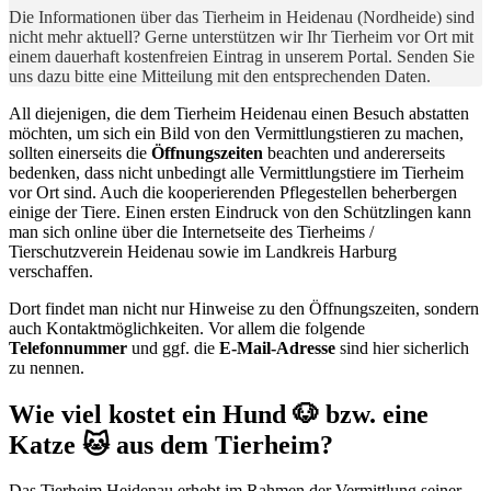
Die Informationen über das Tierheim in Heidenau (Nordheide) sind
nicht mehr aktuell? Gerne unterstützen wir Ihr Tierheim vor Ort mit
einem dauerhaft kostenfreien Eintrag in unserem Portal. Senden Sie
uns dazu bitte eine Mitteilung mit den entsprechenden Daten.
All diejenigen, die dem Tierheim Heidenau einen Besuch abstatten
möchten, um sich ein Bild von den Vermittlungstieren zu machen,
sollten einerseits die
Öffnungszeiten
beachten und andererseits
bedenken, dass nicht unbedingt alle Vermittlungstiere im Tierheim
vor Ort sind. Auch die kooperierenden Pflegestellen beherbergen
einige der Tiere. Einen ersten Eindruck von den Schützlingen kann
man sich online über die Internetseite des Tierheims /
Tierschutzverein Heidenau sowie im Landkreis Harburg
verschaffen.
Dort findet man nicht nur Hinweise zu den Öffnungszeiten, sondern
auch Kontaktmöglichkeiten. Vor allem die folgende
Telefonnummer
und ggf. die
E-Mail-Adresse
sind hier sicherlich
zu nennen.
Wie viel kostet ein Hund 🐶 bzw. eine
Katze 🐱 aus dem Tierheim?
Das Tierheim Heidenau erhebt im Rahmen der Vermittlung seiner