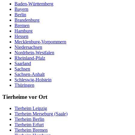
Baden-Württemberg
Bayern
Berlin
Brandenburg
Bremen
Hamburg
Hessen
Mecklenburg-Vorpommern
Niedersachsen
Nordrhein-Westfalen
Rheinland-Pfalz
Saarland
Sachsen
Sachsen-Anhalt
Schleswig-Holstein
Thüringen
Tierheime vor Ort
Tierheim Leipzig
Tierheim Merseburg (Saale)
Tierheim Berlin
Tierheim Erfurt
Tierheim Bremen