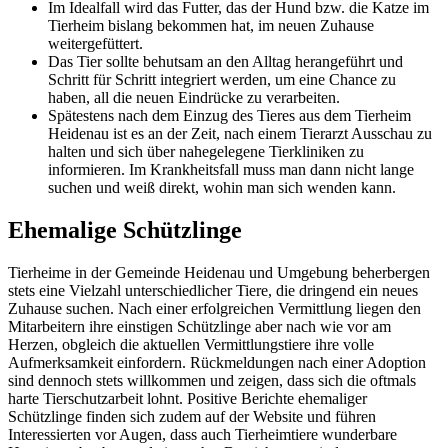
Im Idealfall wird das Futter, das der Hund bzw. die Katze im
Tierheim bislang bekommen hat, im neuen Zuhause
weitergefüttert.
Das Tier sollte behutsam an den Alltag herangeführt und
Schritt für Schritt integriert werden, um eine Chance zu
haben, all die neuen Eindrücke zu verarbeiten.
Spätestens nach dem Einzug des Tieres aus dem Tierheim
Heidenau ist es an der Zeit, nach einem Tierarzt Ausschau zu
halten und sich über nahegelegene Tierkliniken zu
informieren. Im Krankheitsfall muss man dann nicht lange
suchen und weiß direkt, wohin man sich wenden kann.
Ehemalige Schützlinge
Tierheime in der Gemeinde Heidenau und Umgebung beherbergen
stets eine Vielzahl unterschiedlicher Tiere, die dringend ein neues
Zuhause suchen. Nach einer erfolgreichen Vermittlung liegen den
Mitarbeitern ihre einstigen Schützlinge aber nach wie vor am
Herzen, obgleich die aktuellen Vermittlungstiere ihre volle
Aufmerksamkeit einfordern. Rückmeldungen nach einer Adoption
sind dennoch stets willkommen und zeigen, dass sich die oftmals
harte Tierschutzarbeit lohnt. Positive Berichte ehemaliger
Schützlinge finden sich zudem auf der Website und führen
Interessierten vor Augen, dass auch Tierheimtiere wunderbare