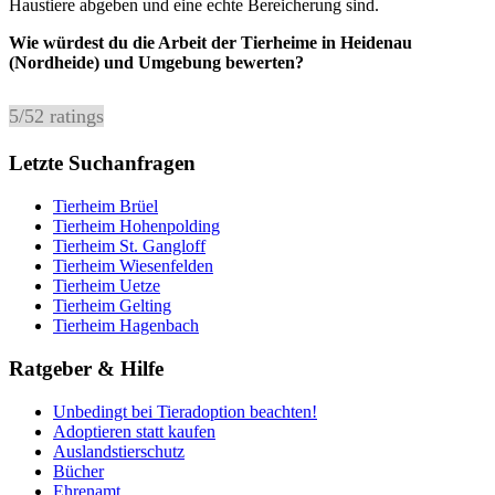
Haustiere abgeben und eine echte Bereicherung sind.
Wie würdest du die Arbeit der Tierheime in Heidenau
(Nordheide) und Umgebung bewerten?
5
/
5
2
ratings
Letzte Suchanfragen
Tierheim Brüel
Tierheim Hohenpolding
Tierheim St. Gangloff
Tierheim Wiesenfelden
Tierheim Uetze
Tierheim Gelting
Tierheim Hagenbach
Ratgeber & Hilfe
Unbedingt bei Tieradoption beachten!
Adoptieren statt kaufen
Auslandstierschutz
Bücher
Ehrenamt