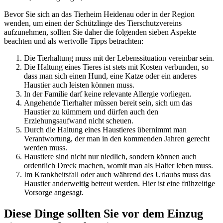
Bevor Sie sich an das Tierheim Heidenau oder in der Region
wenden, um einen der Schützlinge des Tierschutzvereins
aufzunehmen, sollten Sie daher die folgenden sieben Aspekte
beachten und als wertvolle Tipps betrachten:
Die Tierhaltung muss mit der Lebenssituation vereinbar sein.
Die Haltung eines Tieres ist stets mit Kosten verbunden, so
dass man sich einen Hund, eine Katze oder ein anderes
Haustier auch leisten können muss.
In der Familie darf keine relevante Allergie vorliegen.
Angehende Tierhalter müssen bereit sein, sich um das
Haustier zu kümmern und dürfen auch den
Erziehungsaufwand nicht scheuen.
Durch die Haltung eines Haustieres übernimmt man
Verantwortung, der man in den kommenden Jahren gerecht
werden muss.
Haustiere sind nicht nur niedlich, sondern können auch
ordentlich Dreck machen, womit man als Halter leben muss.
Im Krankheitsfall oder auch während des Urlaubs muss das
Haustier anderweitig betreut werden. Hier ist eine frühzeitige
Vorsorge angesagt.
Diese Dinge sollten Sie vor dem Einzug