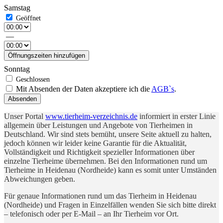
Samstag
—
Öffnungszeiten hinzufügen
Sonntag
Mit Absenden der Daten akzeptiere ich die
AGB`s
.
Absenden
Unser Portal
www.tierheim-verzeichnis.de
informiert in erster Linie
allgemein über Leistungen und Angebote von Tierheimen in
Deutschland. Wir sind stets bemüht, unsere Seite aktuell zu halten,
jedoch können wir leider keine Garantie für die Aktualität,
Vollständigkeit und Richtigkeit spezieller Informationen über
einzelne Tierheime übernehmen. Bei den Informationen rund um
Tierheime in Heidenau (Nordheide) kann es somit unter Umständen
Abweichungen geben.
Für genaue Informationen rund um das Tierheim in Heidenau
(Nordheide) und Fragen in Einzelfällen wenden Sie sich bitte direkt
– telefonisch oder per E-Mail – an Ihr Tierheim vor Ort.