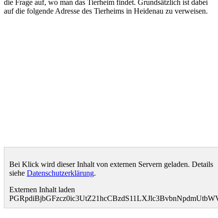
die Frage auf, wo man das Tierheim findet. Grundsätzlich ist dabei
auf die folgende Adresse des Tierheims in Heidenau zu verweisen.
Bei Klick wird dieser Inhalt von externen Servern geladen. Details
siehe
Datenschutzerklärung
.
Externen Inhalt laden
PGRpdiBjbGFzcz0ic3UtZ21hcCBzdS11LXJlc3BvbnNpdmU