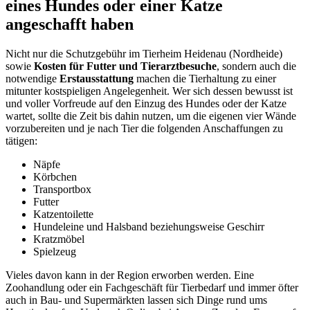
eines Hundes oder einer Katze
angeschafft haben
Nicht nur die Schutzgebühr im Tierheim Heidenau (Nordheide)
sowie
Kosten für Futter und Tierarztbesuche
, sondern auch die
notwendige
Erstausstattung
machen die Tierhaltung zu einer
mitunter kostspieligen Angelegenheit. Wer sich dessen bewusst ist
und voller Vorfreude auf den Einzug des Hundes oder der Katze
wartet, sollte die Zeit bis dahin nutzen, um die eigenen vier Wände
vorzubereiten und je nach Tier die folgenden Anschaffungen zu
tätigen:
Näpfe
Körbchen
Transportbox
Futter
Katzentoilette
Hundeleine und Halsband beziehungsweise Geschirr
Kratzmöbel
Spielzeug
Vieles davon kann in der Region erworben werden. Eine
Zoohandlung oder ein Fachgeschäft für Tierbedarf und immer öfter
auch in Bau- und Supermärkten lassen sich Dinge rund ums