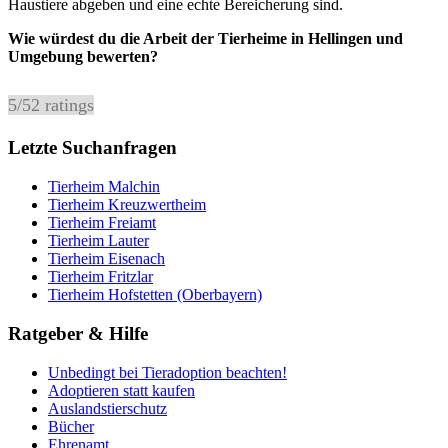
Haustiere abgeben und eine echte Bereicherung sind.
Wie würdest du die Arbeit der Tierheime in Hellingen und
Umgebung bewerten?
5
/
5
2
ratings
Letzte Suchanfragen
Tierheim Malchin
Tierheim Kreuzwertheim
Tierheim Freiamt
Tierheim Lauter
Tierheim Eisenach
Tierheim Fritzlar
Tierheim Hofstetten (Oberbayern)
Ratgeber & Hilfe
Unbedingt bei Tieradoption beachten!
Adoptieren statt kaufen
Auslandstierschutz
Bücher
Ehrenamt