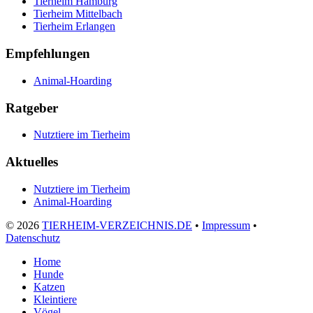
Tierheim Hamburg
Tierheim Mittelbach
Tierheim Erlangen
Empfehlungen
Animal-Hoarding
Ratgeber
Nutztiere im Tierheim
Aktuelles
Nutztiere im Tierheim
Animal-Hoarding
©
2026
TIERHEIM-VERZEICHNIS.DE
•
Impressum
•
Datenschutz
Home
Hunde
Katzen
Kleintiere
Vögel