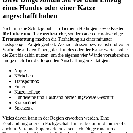
eines Hundes oder einer Katze
angeschafft haben
Nicht nur die Schutzgebühr im Tierheim Hellingen sowie
Kosten
für Futter und Tierarztbesuche
, sondern auch die notwendige
Erstausstattung
machen die Tierhaltung zu einer mitunter
kostspieligen Angelegenheit. Wer sich dessen bewusst ist und voller
Vorfreude auf den Einzug des Hundes oder der Katze wartet, sollte
die Zeit bis dahin nutzen, um die eigenen vier Wände vorzubereiten
und je nach Tier die folgenden Anschaffungen zu tätigen:
Näpfe
Körbchen
Transportbox
Futter
Katzentoilette
Hundeleine und Halsband beziehungsweise Geschirr
Kratzmöbel
Spielzeug
Vieles davon kann in der Region erworben werden. Eine
Zoohandlung oder ein Fachgeschäft für Tierbedarf und immer öfter
auch in Bau- und Supermärkten lassen sich Dinge rund ums