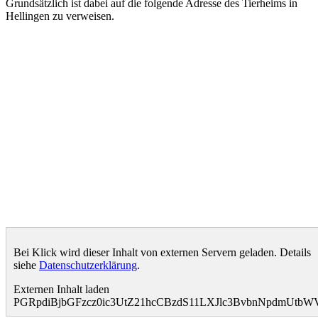
Grundsätzlich ist dabei auf die folgende Adresse des Tierheims in
Hellingen zu verweisen.
Bei Klick wird dieser Inhalt von externen Servern geladen. Details
siehe
Datenschutzerklärung
.
Externen Inhalt laden
PGRpdiBjbGFzcz0ic3UtZ21hcCBzdS11LXJlc3BvbnNpdmUt