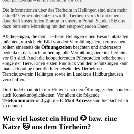
Die Informationen über das Tierheim in Hellingen sind nicht mehr
aktuell? Gerne unterstützen wir Ihr Tierheim vor Ort mit einem
dauerhaft kostenfreien Eintrag in unserem Portal. Senden Sie uns
dazu bitte eine Mitteilung mit den entsprechenden Daten.
All diejenigen, die dem Tierheim Hellingen einen Besuch abstatten
möchten, um sich ein Bild von den Vermittlungstieren zu machen,
sollten einerseits die
Öffnungszeiten
beachten und andererseits
bedenken, dass nicht unbedingt alle Vermittlungstiere im Tierheim
vor Ort sind. Auch die kooperierenden Pflegestellen beherbergen
einige der Tiere. Einen ersten Eindruck von den Schützlingen kann
man sich online über die Internetseite des Tierheims /
Tierschutzverein Hellingen sowie im Landkreis Hildburghausen
verschaffen.
Dort findet man nicht nur Hinweise zu den Öffnungszeiten, sondern
auch Kontaktmöglichkeiten. Vor allem die folgende
Telefonnummer
und ggf. die
E-Mail-Adresse
sind hier sicherlich
zu nennen.
Wie viel kostet ein Hund 🐶 bzw. eine
Katze 🐱 aus dem Tierheim?