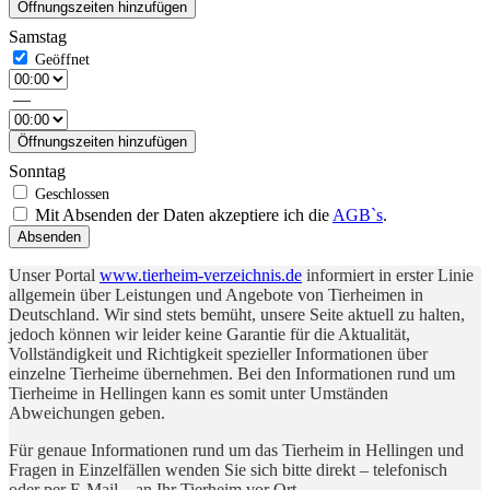
Öffnungszeiten hinzufügen
Samstag
—
Öffnungszeiten hinzufügen
Sonntag
Mit Absenden der Daten akzeptiere ich die
AGB`s
.
Absenden
Unser Portal
www.tierheim-verzeichnis.de
informiert in erster Linie
allgemein über Leistungen und Angebote von Tierheimen in
Deutschland. Wir sind stets bemüht, unsere Seite aktuell zu halten,
jedoch können wir leider keine Garantie für die Aktualität,
Vollständigkeit und Richtigkeit spezieller Informationen über
einzelne Tierheime übernehmen. Bei den Informationen rund um
Tierheime in Hellingen kann es somit unter Umständen
Abweichungen geben.
Für genaue Informationen rund um das Tierheim in Hellingen und
Fragen in Einzelfällen wenden Sie sich bitte direkt – telefonisch
oder per E-Mail – an Ihr Tierheim vor Ort.