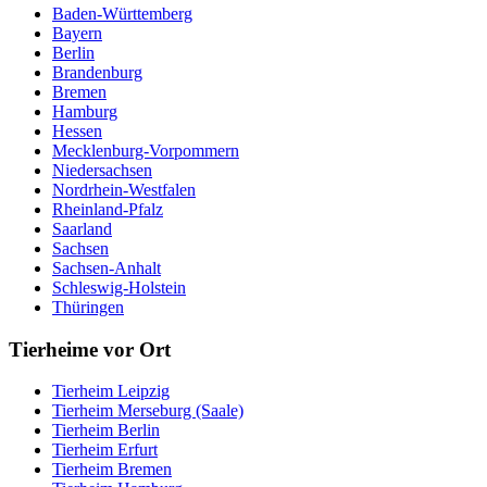
Baden-Württemberg
Bayern
Berlin
Brandenburg
Bremen
Hamburg
Hessen
Mecklenburg-Vorpommern
Niedersachsen
Nordrhein-Westfalen
Rheinland-Pfalz
Saarland
Sachsen
Sachsen-Anhalt
Schleswig-Holstein
Thüringen
Tierheime vor Ort
Tierheim Leipzig
Tierheim Merseburg (Saale)
Tierheim Berlin
Tierheim Erfurt
Tierheim Bremen