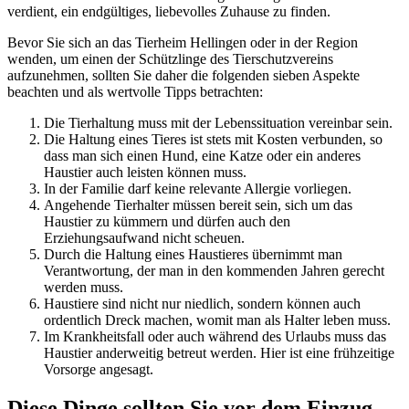
verdient, ein endgültiges, liebevolles Zuhause zu finden.
Bevor Sie sich an das Tierheim Hellingen oder in der Region
wenden, um einen der Schützlinge des Tierschutzvereins
aufzunehmen, sollten Sie daher die folgenden sieben Aspekte
beachten und als wertvolle Tipps betrachten:
Die Tierhaltung muss mit der Lebenssituation vereinbar sein.
Die Haltung eines Tieres ist stets mit Kosten verbunden, so
dass man sich einen Hund, eine Katze oder ein anderes
Haustier auch leisten können muss.
In der Familie darf keine relevante Allergie vorliegen.
Angehende Tierhalter müssen bereit sein, sich um das
Haustier zu kümmern und dürfen auch den
Erziehungsaufwand nicht scheuen.
Durch die Haltung eines Haustieres übernimmt man
Verantwortung, der man in den kommenden Jahren gerecht
werden muss.
Haustiere sind nicht nur niedlich, sondern können auch
ordentlich Dreck machen, womit man als Halter leben muss.
Im Krankheitsfall oder auch während des Urlaubs muss das
Haustier anderweitig betreut werden. Hier ist eine frühzeitige
Vorsorge angesagt.
Diese Dinge sollten Sie vor dem Einzug