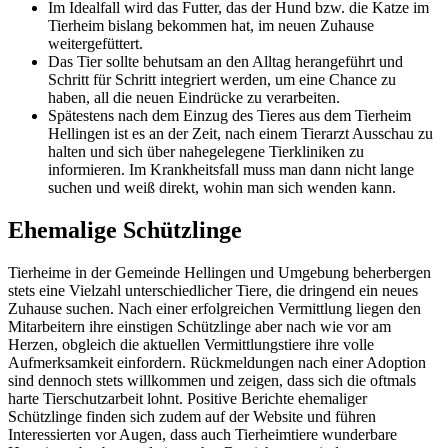
Im Idealfall wird das Futter, das der Hund bzw. die Katze im
Tierheim bislang bekommen hat, im neuen Zuhause
weitergefüttert.
Das Tier sollte behutsam an den Alltag herangeführt und
Schritt für Schritt integriert werden, um eine Chance zu
haben, all die neuen Eindrücke zu verarbeiten.
Spätestens nach dem Einzug des Tieres aus dem Tierheim
Hellingen ist es an der Zeit, nach einem Tierarzt Ausschau zu
halten und sich über nahegelegene Tierkliniken zu
informieren. Im Krankheitsfall muss man dann nicht lange
suchen und weiß direkt, wohin man sich wenden kann.
Ehemalige Schützlinge
Tierheime in der Gemeinde Hellingen und Umgebung beherbergen
stets eine Vielzahl unterschiedlicher Tiere, die dringend ein neues
Zuhause suchen. Nach einer erfolgreichen Vermittlung liegen den
Mitarbeitern ihre einstigen Schützlinge aber nach wie vor am
Herzen, obgleich die aktuellen Vermittlungstiere ihre volle
Aufmerksamkeit einfordern. Rückmeldungen nach einer Adoption
sind dennoch stets willkommen und zeigen, dass sich die oftmals
harte Tierschutzarbeit lohnt. Positive Berichte ehemaliger
Schützlinge finden sich zudem auf der Website und führen
Interessierten vor Augen, dass auch Tierheimtiere wunderbare