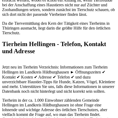
erbracht werden, wobei es schon ein Anfang ist, wenn Tierfreunde
bei der Anschaffung eines Haustieres nicht nur auf Züchter und
Zoohandlungen setzen, sondern zunächst im Tierschutz schauen, ob
sich dort nicht der passende Vierbeiner finden lässt.
Da die Tiervermittlung den Kern der Tätigkeit eines Tierheims in
Thüringen ausmacht, liegt darin die größte Hilfe für den örtlichen
Tierschutz.
Tierheim Hellingen - Telefon, Kontakt
und Adresse
Jetzt neu im Tierheim Verzeichnis: Informationen zum Tierheim
Hellingen im Landkreis Hildburghausen ► Öffnungszeiten ✔
Kontakt ✔ Kosten ✔ Adresse ✔ Telefon ✔ und dazu
unverzichtbare Haustier-Tipps für Hunde, Katzen, Vögel, Kleintiere
und mehr.
Unterstützen Sie uns, falls diese Informationen in unserer
Datenbank noch nicht hinterlegt und nicht korrekt sein sollten.
Tierheim in der ca. 1.000 Einwohner zählenden Gemeinde
Hellingen im Landkreis Hildburghausen ist ohne Frage eine
lohnende und wichtige Adresse des örtlichen Tierschutzes, aber
vielfach kommt die Frage auf, wo man das Tierheim findet.