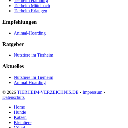
Tierheim Hamburg
Tierheim Mittelbach
Tierheim Erlangen
Empfehlungen
Animal-Hoarding
Ratgeber
Nutztiere im Tierheim
Aktuelles
Nutztiere im Tierheim
Animal-Hoarding
©
2026
TIERHEIM-VERZEICHNIS.DE
•
Impressum
•
Datenschutz
Home
Hunde
Katzen
Kleintiere
Vögel