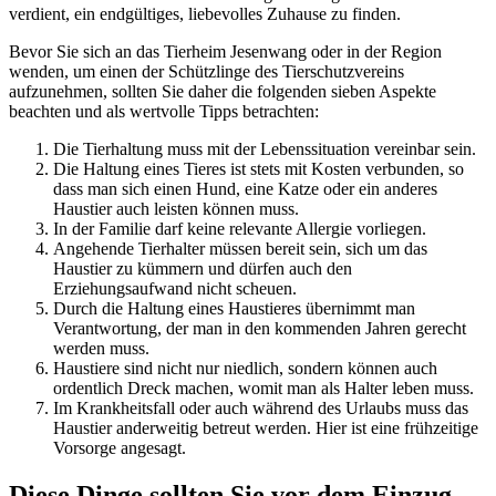
verdient, ein endgültiges, liebevolles Zuhause zu finden.
Bevor Sie sich an das Tierheim Jesenwang oder in der Region
wenden, um einen der Schützlinge des Tierschutzvereins
aufzunehmen, sollten Sie daher die folgenden sieben Aspekte
beachten und als wertvolle Tipps betrachten:
Die Tierhaltung muss mit der Lebenssituation vereinbar sein.
Die Haltung eines Tieres ist stets mit Kosten verbunden, so
dass man sich einen Hund, eine Katze oder ein anderes
Haustier auch leisten können muss.
In der Familie darf keine relevante Allergie vorliegen.
Angehende Tierhalter müssen bereit sein, sich um das
Haustier zu kümmern und dürfen auch den
Erziehungsaufwand nicht scheuen.
Durch die Haltung eines Haustieres übernimmt man
Verantwortung, der man in den kommenden Jahren gerecht
werden muss.
Haustiere sind nicht nur niedlich, sondern können auch
ordentlich Dreck machen, womit man als Halter leben muss.
Im Krankheitsfall oder auch während des Urlaubs muss das
Haustier anderweitig betreut werden. Hier ist eine frühzeitige
Vorsorge angesagt.
Diese Dinge sollten Sie vor dem Einzug