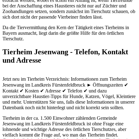
erbracht werden, wobei es schon ein Anfang ist, wenn Tierfreunde
bei der Anschaffung eines Haustieres nicht nur auf Züchter und
Zoohandlungen setzen, sondern zunächst im Tierschutz schauen, ob
sich dort nicht der passende Vierbeiner finden lässt.
Da die Tiervermittlung den Kern der Tätigkeit eines Tierheims in
Bayern ausmacht, liegt darin die größte Hilfe für den örtlichen
Tierschutz.
Tierheim Jesenwang - Telefon, Kontakt
und Adresse
Jetzt neu im Tierheim Verzeichnis: Informationen zum Tierheim
Jesenwang im Landkreis Fürstenfeldbruck ► Öffnungszeiten ✔
Kontakt ✔ Kosten ✔ Adresse ✔ Telefon ✔ und dazu
unverzichtbare Haustier-Tipps für Hunde, Katzen, Vögel, Kleintiere
und mehr.
Unterstützen Sie uns, falls diese Informationen in unserer
Datenbank noch nicht hinterlegt und nicht korrekt sein sollten.
Tierheim in der ca. 1.500 Einwohner zählenden Gemeinde
Jesenwang im Landkreis Fürstenfeldbruck ist ohne Frage eine
lohnende und wichtige Adresse des örtlichen Tierschutzes, aber
vielfach kommt die Frage auf, wo man das Tierheim findet.