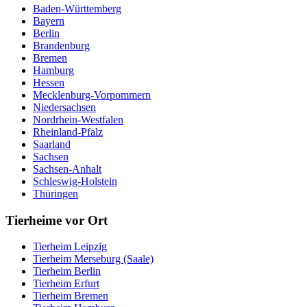
Baden-Württemberg
Bayern
Berlin
Brandenburg
Bremen
Hamburg
Hessen
Mecklenburg-Vorpommern
Niedersachsen
Nordrhein-Westfalen
Rheinland-Pfalz
Saarland
Sachsen
Sachsen-Anhalt
Schleswig-Holstein
Thüringen
Tierheime vor Ort
Tierheim Leipzig
Tierheim Merseburg (Saale)
Tierheim Berlin
Tierheim Erfurt
Tierheim Bremen