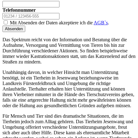
Telefonnummer
Mit Absenden der Daten akzeptiere ich die
AGB`s
.
Absenden
Das Spektrum reicht von der Information und Beratung über die
Aufnahme, Versorgung und Vermittlung von Tieren bis hin zur
Durchführung verschiedener Aktionen. So finden beispielsweise
immer wieder Kastrationsaktionen statt, um das Katzenelend auf den
Straßen zu mindern.
Unabhängig davon, in welcher Hinsicht man Unterstützung
benötigt, ist ein Tierheim in Jesenwang beziehungsweise im
Landkreis Fürstenfeldbruck und Umgebung die richtige
Anlaufstelle. Tierhalter erhalten hier Unterstützung und können
ihren Vierbeiner mitunter in die Hände des Tierschutzvereins geben,
falls sie eine artgerechte Haltung nicht mehr gewährleisten können
oder die Haltung aus gesundheitlichen Gründen aufgeben müssen.
Für Mensch und Tier sind dies dramatische Situationen, die im
Tierheim jedoch zum Alltag gehören. Das Tierheim Jesenwang und
Umgebung offeriert verschiedene Unterstützungsangebote, freut
sich aber auch über Hilfe. Diese kann als ehrenamtliche Mitarbeit