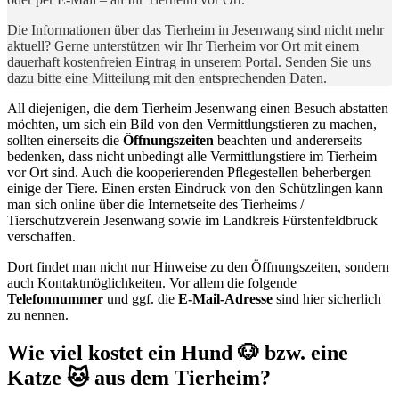
Die Informationen über das Tierheim in Jesenwang sind nicht mehr
aktuell? Gerne unterstützen wir Ihr Tierheim vor Ort mit einem
dauerhaft kostenfreien Eintrag in unserem Portal. Senden Sie uns
dazu bitte eine Mitteilung mit den entsprechenden Daten.
All diejenigen, die dem Tierheim Jesenwang einen Besuch abstatten
möchten, um sich ein Bild von den Vermittlungstieren zu machen,
sollten einerseits die
Öffnungszeiten
beachten und andererseits
bedenken, dass nicht unbedingt alle Vermittlungstiere im Tierheim
vor Ort sind. Auch die kooperierenden Pflegestellen beherbergen
einige der Tiere. Einen ersten Eindruck von den Schützlingen kann
man sich online über die Internetseite des Tierheims /
Tierschutzverein Jesenwang sowie im Landkreis Fürstenfeldbruck
verschaffen.
Dort findet man nicht nur Hinweise zu den Öffnungszeiten, sondern
auch Kontaktmöglichkeiten. Vor allem die folgende
Telefonnummer
und ggf. die
E-Mail-Adresse
sind hier sicherlich
zu nennen.
Wie viel kostet ein Hund 🐶 bzw. eine
Katze 🐱 aus dem Tierheim?