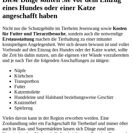
eines Hundes oder einer Katze
angeschafft haben
Nicht nur die Schutzgebühr im Tierheim Jesenwang sowie
Kosten
für Futter und Tierarztbesuche
, sondern auch die notwendige
Erstausstattung
machen die Tierhaltung zu einer mitunter
kostspieligen Angelegenheit. Wer sich dessen bewusst ist und voller
Vorfreude auf den Einzug des Hundes oder der Katze wartet, sollte
die Zeit bis dahin nutzen, um die eigenen vier Wände vorzubereiten
und je nach Tier die folgenden Anschaffungen zu tätigen:
Näpfe
Körbchen
Transportbox
Futter
Katzentoilette
Hundeleine und Halsband beziehungsweise Geschirr
Kratzmöbel
Spielzeug
Vieles davon kann in der Region erworben werden. Eine
Zoohandlung oder ein Fachgeschäft für Tierbedarf und immer öfter
auch in Bau- und Supermärkten lassen sich Dinge rund ums