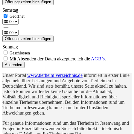
Öffnungszeiten hinzufügen
Samstag
—
Öffnungszeiten hinzufügen
Sonntag
Mit Absenden der Daten akzeptiere ich die
AGB`s
.
Absenden
Unser Portal
www.tierheim-verzeichnis.de
informiert in erster Linie
allgemein über Leistungen und Angebote von Tierheimen in
Deutschland. Wir sind stets bemüht, unsere Seite aktuell zu halten,
jedoch können wir leider keine Garantie für die Aktualität,
Vollständigkeit und Richtigkeit spezieller Informationen über
einzelne Tierheime übernehmen. Bei den Informationen rund um
Tierheime in Jesenwang kann es somit unter Umständen
Abweichungen geben.
Für genaue Informationen rund um das Tierheim in Jesenwang und
Fragen in Einzelfällen wenden Sie sich bitte direkt – telefonisch
oder per E-Mail – an Ihr Tierheim vor Ort.