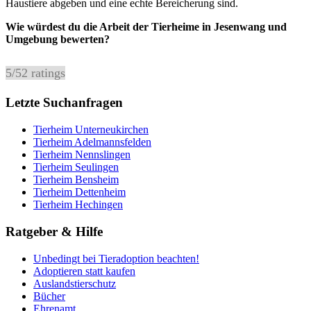
Haustiere abgeben und eine echte Bereicherung sind.
Wie würdest du die Arbeit der Tierheime in Jesenwang und
Umgebung bewerten?
5
/
5
2
ratings
Letzte Suchanfragen
Tierheim Unterneukirchen
Tierheim Adelmannsfelden
Tierheim Nennslingen
Tierheim Seulingen
Tierheim Bensheim
Tierheim Dettenheim
Tierheim Hechingen
Ratgeber & Hilfe
Unbedingt bei Tieradoption beachten!
Adoptieren statt kaufen
Auslandstierschutz
Bücher
Ehrenamt