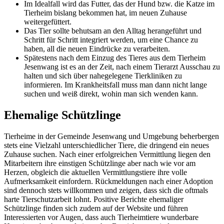
Im Idealfall wird das Futter, das der Hund bzw. die Katze im
Tierheim bislang bekommen hat, im neuen Zuhause
weitergefüttert.
Das Tier sollte behutsam an den Alltag herangeführt und
Schritt für Schritt integriert werden, um eine Chance zu
haben, all die neuen Eindrücke zu verarbeiten.
Spätestens nach dem Einzug des Tieres aus dem Tierheim
Jesenwang ist es an der Zeit, nach einem Tierarzt Ausschau zu
halten und sich über nahegelegene Tierkliniken zu
informieren. Im Krankheitsfall muss man dann nicht lange
suchen und weiß direkt, wohin man sich wenden kann.
Ehemalige Schützlinge
Tierheime in der Gemeinde Jesenwang und Umgebung beherbergen
stets eine Vielzahl unterschiedlicher Tiere, die dringend ein neues
Zuhause suchen. Nach einer erfolgreichen Vermittlung liegen den
Mitarbeitern ihre einstigen Schützlinge aber nach wie vor am
Herzen, obgleich die aktuellen Vermittlungstiere ihre volle
Aufmerksamkeit einfordern. Rückmeldungen nach einer Adoption
sind dennoch stets willkommen und zeigen, dass sich die oftmals
harte Tierschutzarbeit lohnt. Positive Berichte ehemaliger
Schützlinge finden sich zudem auf der Website und führen
Interessierten vor Augen, dass auch Tierheimtiere wunderbare