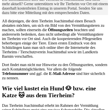
mehr aktuell? Gerne unterstützen wir Ihr Tierheim vor Ort mit einem
dauerhaft kostenfreien Eintrag in unserem Portal. Senden Sie uns
dazu bitte eine Mitteilung mit den entsprechenden Daten.
All diejenigen, die dem Tierheim Joachimsthal einen Besuch
abstatten möchten, um sich ein Bild von den Vermittlungstieren zu
machen, sollten einerseits die
Öffnungszeiten
beachten und
andererseits bedenken, dass nicht unbedingt alle Vermittlungstiere
im Tierheim vor Ort sind. Auch die kooperierenden Pflegestellen
beherbergen einige der Tiere. Einen ersten Eindruck von den
Schützlingen kann man sich online über die Internetseite des
Tierheims / Tierschutzverein Joachimsthal sowie im Landkreis
Barnim verschaffen.
Dort findet man nicht nur Hinweise zu den Öffnungszeiten, sondern
auch Kontaktmöglichkeiten. Vor allem die folgende
Telefonnummer
und ggf. die
E-Mail-Adresse
sind hier sicherlich
zu nennen.
Wie viel kostet ein Hund 🐶 bzw. eine
Katze 🐱 aus dem Tierheim?
Das Tierheim Joachimsthal erhebt im Rahmen der Vermittlung
seiner Schützlinge meist eine gewisse Schutzgebühr. Die aktuellen