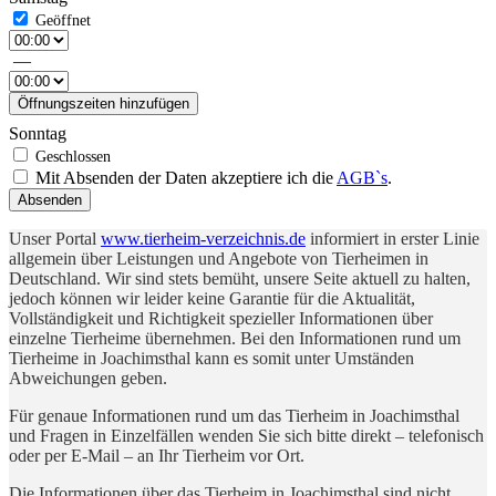
—
Öffnungszeiten hinzufügen
Sonntag
Mit Absenden der Daten akzeptiere ich die
AGB`s
.
Absenden
Unser Portal
www.tierheim-verzeichnis.de
informiert in erster Linie
allgemein über Leistungen und Angebote von Tierheimen in
Deutschland. Wir sind stets bemüht, unsere Seite aktuell zu halten,
jedoch können wir leider keine Garantie für die Aktualität,
Vollständigkeit und Richtigkeit spezieller Informationen über
einzelne Tierheime übernehmen. Bei den Informationen rund um
Tierheime in Joachimsthal kann es somit unter Umständen
Abweichungen geben.
Für genaue Informationen rund um das Tierheim in Joachimsthal
und Fragen in Einzelfällen wenden Sie sich bitte direkt – telefonisch
oder per E-Mail – an Ihr Tierheim vor Ort.
Die Informationen über das Tierheim in Joachimsthal sind nicht