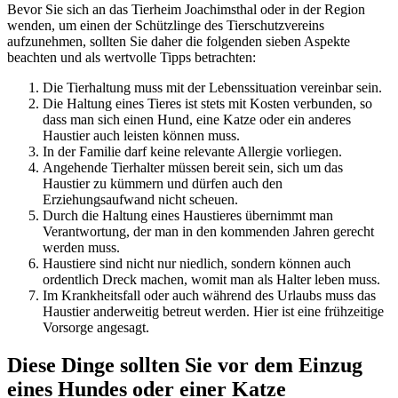
Bevor Sie sich an das Tierheim Joachimsthal oder in der Region
wenden, um einen der Schützlinge des Tierschutzvereins
aufzunehmen, sollten Sie daher die folgenden sieben Aspekte
beachten und als wertvolle Tipps betrachten:
Die Tierhaltung muss mit der Lebenssituation vereinbar sein.
Die Haltung eines Tieres ist stets mit Kosten verbunden, so
dass man sich einen Hund, eine Katze oder ein anderes
Haustier auch leisten können muss.
In der Familie darf keine relevante Allergie vorliegen.
Angehende Tierhalter müssen bereit sein, sich um das
Haustier zu kümmern und dürfen auch den
Erziehungsaufwand nicht scheuen.
Durch die Haltung eines Haustieres übernimmt man
Verantwortung, der man in den kommenden Jahren gerecht
werden muss.
Haustiere sind nicht nur niedlich, sondern können auch
ordentlich Dreck machen, womit man als Halter leben muss.
Im Krankheitsfall oder auch während des Urlaubs muss das
Haustier anderweitig betreut werden. Hier ist eine frühzeitige
Vorsorge angesagt.
Diese Dinge sollten Sie vor dem Einzug
eines Hundes oder einer Katze