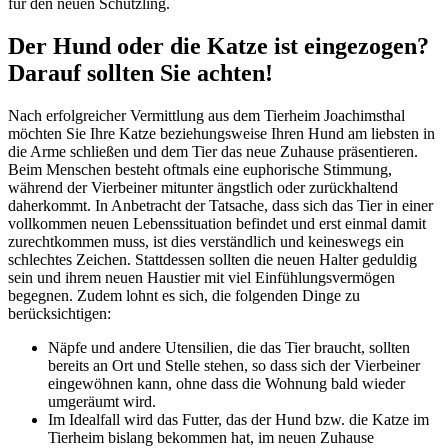
für den neuen Schützling.
Der Hund oder die Katze ist eingezogen?
Darauf sollten Sie achten!
Nach erfolgreicher Vermittlung aus dem Tierheim Joachimsthal
möchten Sie Ihre Katze beziehungsweise Ihren Hund am liebsten in
die Arme schließen und dem Tier das neue Zuhause präsentieren.
Beim Menschen besteht oftmals eine euphorische Stimmung,
während der Vierbeiner mitunter ängstlich oder zurückhaltend
daherkommt. In Anbetracht der Tatsache, dass sich das Tier in einer
vollkommen neuen Lebenssituation befindet und erst einmal damit
zurechtkommen muss, ist dies verständlich und keineswegs ein
schlechtes Zeichen. Stattdessen sollten die neuen Halter geduldig
sein und ihrem neuen Haustier mit viel Einfühlungsvermögen
begegnen. Zudem lohnt es sich, die folgenden Dinge zu
berücksichtigen:
Näpfe und andere Utensilien, die das Tier braucht, sollten
bereits an Ort und Stelle stehen, so dass sich der Vierbeiner
eingewöhnen kann, ohne dass die Wohnung bald wieder
umgeräumt wird.
Im Idealfall wird das Futter, das der Hund bzw. die Katze im
Tierheim bislang bekommen hat, im neuen Zuhause