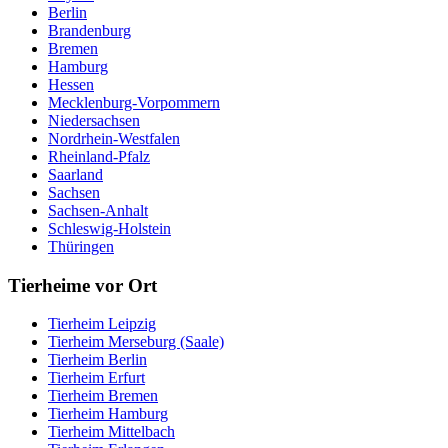
Berlin
Brandenburg
Bremen
Hamburg
Hessen
Mecklenburg-Vorpommern
Niedersachsen
Nordrhein-Westfalen
Rheinland-Pfalz
Saarland
Sachsen
Sachsen-Anhalt
Schleswig-Holstein
Thüringen
Tierheime vor Ort
Tierheim Leipzig
Tierheim Merseburg (Saale)
Tierheim Berlin
Tierheim Erfurt
Tierheim Bremen
Tierheim Hamburg
Tierheim Mittelbach