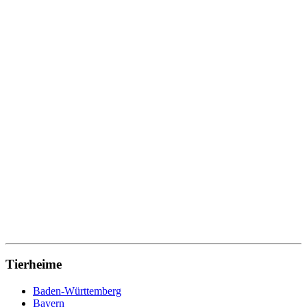
Tierheime
Baden-Württemberg
Bayern