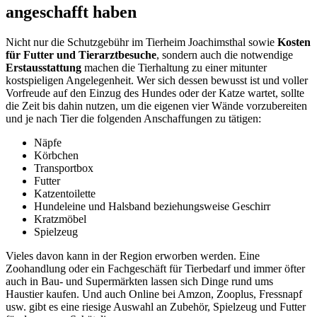
angeschafft haben
Nicht nur die Schutzgebühr im Tierheim Joachimsthal sowie
Kosten
für Futter und Tierarztbesuche
, sondern auch die notwendige
Erstausstattung
machen die Tierhaltung zu einer mitunter
kostspieligen Angelegenheit. Wer sich dessen bewusst ist und voller
Vorfreude auf den Einzug des Hundes oder der Katze wartet, sollte
die Zeit bis dahin nutzen, um die eigenen vier Wände vorzubereiten
und je nach Tier die folgenden Anschaffungen zu tätigen:
Näpfe
Körbchen
Transportbox
Futter
Katzentoilette
Hundeleine und Halsband beziehungsweise Geschirr
Kratzmöbel
Spielzeug
Vieles davon kann in der Region erworben werden. Eine
Zoohandlung oder ein Fachgeschäft für Tierbedarf und immer öfter
auch in Bau- und Supermärkten lassen sich Dinge rund ums
Haustier kaufen. Und auch Online bei Amzon, Zooplus, Fressnapf
usw. gibt es eine riesige Auswahl an Zubehör, Spielzeug und Futter