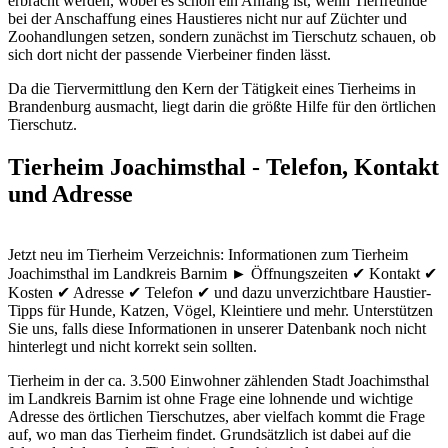
erbracht werden, wobei es schon ein Anfang ist, wenn Tierfreunde
bei der Anschaffung eines Haustieres nicht nur auf Züchter und
Zoohandlungen setzen, sondern zunächst im Tierschutz schauen, ob
sich dort nicht der passende Vierbeiner finden lässt.
Da die Tiervermittlung den Kern der Tätigkeit eines Tierheims in
Brandenburg ausmacht, liegt darin die größte Hilfe für den örtlichen
Tierschutz.
Tierheim Joachimsthal - Telefon, Kontakt
und Adresse
Jetzt neu im Tierheim Verzeichnis: Informationen zum Tierheim
Joachimsthal im Landkreis Barnim ► Öffnungszeiten ✔ Kontakt ✔
Kosten ✔ Adresse ✔ Telefon ✔ und dazu unverzichtbare Haustier-
Tipps für Hunde, Katzen, Vögel, Kleintiere und mehr.
Unterstützen
Sie uns, falls diese Informationen in unserer Datenbank noch nicht
hinterlegt und nicht korrekt sein sollten.
Tierheim in der ca. 3.500 Einwohner zählenden Stadt Joachimsthal
im Landkreis Barnim ist ohne Frage eine lohnende und wichtige
Adresse des örtlichen Tierschutzes, aber vielfach kommt die Frage
auf, wo man das Tierheim findet. Grundsätzlich ist dabei auf die