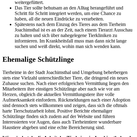
weitergefüttert.
Das Tier sollte behutsam an den Alltag herangeführt und
Schritt für Schritt integriert werden, um eine Chance zu
haben, all die neuen Eindrücke zu verarbeiten.
Spätestens nach dem Einzug des Tieres aus dem Tierheim
Joachimsthal ist es an der Zeit, nach einem Tierarzt Ausschau
zu halten und sich über nahegelegene Tierkliniken zu
informieren. Im Krankheitsfall muss man dann nicht lange
suchen und weiß direkt, wohin man sich wenden kann.
Ehemalige Schützlinge
Tierheime in der Stadt Joachimsthal und Umgebung beherbergen
stets eine Vielzahl unterschiedlicher Tiere, die dringend ein neues
Zuhause suchen. Nach einer erfolgreichen Vermittlung liegen den
Mitarbeitern ihre einstigen Schützlinge aber nach wie vor am
Herzen, obgleich die aktuellen Vermittlungstiere ihre volle
Aufmerksamkeit einfordern. Rückmeldungen nach einer Adoption
sind dennoch stets willkommen und zeigen, dass sich die oftmals
harte Tierschutzarbeit lohnt. Positive Berichte ehemaliger
Schützlinge finden sich zudem auf der Website und führen
Interessierten vor Augen, dass auch Tierheimtiere wunderbare
Haustiere abgeben und eine echte Bereicherung sind.