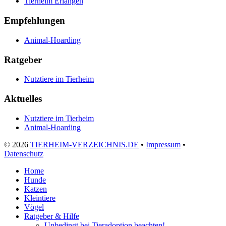
Tierheim Erlangen
Empfehlungen
Animal-Hoarding
Ratgeber
Nutztiere im Tierheim
Aktuelles
Nutztiere im Tierheim
Animal-Hoarding
©
2026
TIERHEIM-VERZEICHNIS.DE
•
Impressum
•
Datenschutz
Home
Hunde
Katzen
Kleintiere
Vögel
Ratgeber & Hilfe
Unbedingt bei Tieradoption beachten!