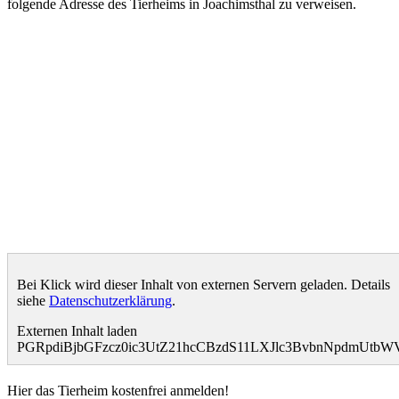
folgende Adresse des Tierheims in Joachimsthal zu verweisen.
Bei Klick wird dieser Inhalt von externen Servern geladen. Details
siehe
Datenschutzerklärung
.
Externen Inhalt laden
PGRpdiBjbGFzcz0ic3UtZ21hcCBzdS11LXJlc3BvbnNpdmUt
Hier das Tierheim kostenfrei anmelden!