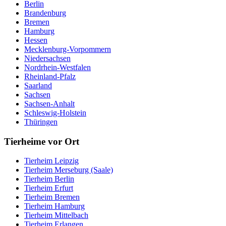
Berlin
Brandenburg
Bremen
Hamburg
Hessen
Mecklenburg-Vorpommern
Niedersachsen
Nordrhein-Westfalen
Rheinland-Pfalz
Saarland
Sachsen
Sachsen-Anhalt
Schleswig-Holstein
Thüringen
Tierheime vor Ort
Tierheim Leipzig
Tierheim Merseburg (Saale)
Tierheim Berlin
Tierheim Erfurt
Tierheim Bremen
Tierheim Hamburg
Tierheim Mittelbach
Tierheim Erlangen