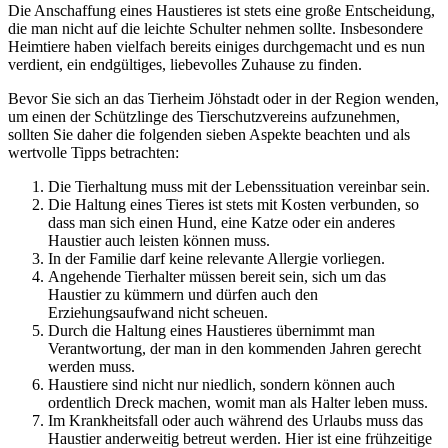
Die Anschaffung eines Haustieres ist stets eine große Entscheidung,
die man nicht auf die leichte Schulter nehmen sollte. Insbesondere
Heimtiere haben vielfach bereits einiges durchgemacht und es nun
verdient, ein endgültiges, liebevolles Zuhause zu finden.
Bevor Sie sich an das Tierheim Jöhstadt oder in der Region wenden,
um einen der Schützlinge des Tierschutzvereins aufzunehmen,
sollten Sie daher die folgenden sieben Aspekte beachten und als
wertvolle Tipps betrachten:
Die Tierhaltung muss mit der Lebenssituation vereinbar sein.
Die Haltung eines Tieres ist stets mit Kosten verbunden, so
dass man sich einen Hund, eine Katze oder ein anderes
Haustier auch leisten können muss.
In der Familie darf keine relevante Allergie vorliegen.
Angehende Tierhalter müssen bereit sein, sich um das
Haustier zu kümmern und dürfen auch den
Erziehungsaufwand nicht scheuen.
Durch die Haltung eines Haustieres übernimmt man
Verantwortung, der man in den kommenden Jahren gerecht
werden muss.
Haustiere sind nicht nur niedlich, sondern können auch
ordentlich Dreck machen, womit man als Halter leben muss.
Im Krankheitsfall oder auch während des Urlaubs muss das
Haustier anderweitig betreut werden. Hier ist eine frühzeitige