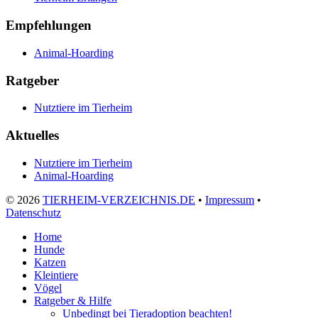
Empfehlungen
Animal-Hoarding
Ratgeber
Nutztiere im Tierheim
Aktuelles
Nutztiere im Tierheim
Animal-Hoarding
©
2026
TIERHEIM-VERZEICHNIS.DE
•
Impressum
•
Datenschutz
Home
Hunde
Katzen
Kleintiere
Vögel
Ratgeber & Hilfe
Unbedingt bei Tieradoption beachten!