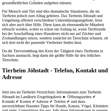
gesundheitlichen Gründen aufgeben müssen.
Für Mensch und Tier sind dies dramatische Situationen, die im
Tierheim jedoch zum Alltag gehören. Das Tierheim Jöhstadt und
Umgebung offeriert verschiedene Unterstützungsangebote, freut
sich aber auch über Hilfe. Diese kann als ehrenamtliche Mitarbeit
erbracht werden, wobei es schon ein Anfang ist, wenn Tierfreunde
bei der Anschaffung eines Haustieres nicht nur auf Züchter und
Zoohandlungen setzen, sondern zunächst im Tierschutz schauen, ob
sich dort nicht der passende Vierbeiner finden lässt.
Da die Tiervermittlung den Kern der Tätigkeit eines Tierheims in
Sachsen ausmacht, liegt darin die größte Hilfe für den örtlichen
Tierschutz.
Tierheim Jöhstadt - Telefon, Kontakt und
Adresse
Jetzt neu im Tierheim Verzeichnis: Informationen zum Tierheim
Jöhstadt im Landkreis Erzgebirgskreis ► Öffnungszeiten ✔
Kontakt ✔ Kosten ✔ Adresse ✔ Telefon ✔ und dazu
unverzichtbare Haustier-Tipps für Hunde, Katzen, Vögel, Kleintiere
und mehr.
Unterstützen Sie uns, falls diese Informationen in unserer