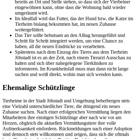
bereits an Ort und Stelle stehen, so dass sich der Vierbeiner
eingewöhnen kann, ohne dass die Wohnung bald wieder
umgeräumt wird.
Im Idealfall wird das Futter, das der Hund bzw. die Katze im
Tierheim bislang bekommen hat, im neuen Zuhause
weitergefüttert.
Das Tier sollte behutsam an den Alltag herangeführt und
Schritt für Schritt integriert werden, um eine Chance zu
haben, all die neuen Eindrücke zu verarbeiten.
Spätestens nach dem Einzug des Tieres aus dem Tierheim
Jöhstadt ist es an der Zeit, nach einem Tierarzt Ausschau zu
halten und sich über nahegelegene Tierkliniken zu
informieren. Im Krankheitsfall muss man dann nicht lange
suchen und weiß direkt, wohin man sich wenden kann.
Ehemalige Schützlinge
Tierheime in der Stadt Jöhstadt und Umgebung beherbergen stets
eine Vielzahl unterschiedlicher Tiere, die dringend ein neues
Zuhause suchen. Nach einer erfolgreichen Vermittlung liegen den
Mitarbeitern ihre einstigen Schützlinge aber nach wie vor am
Herzen, obgleich die aktuellen Vermittlungstiere ihre volle
Aufmerksamkeit einfordern. Rückmeldungen nach einer Adoption
sind dennoch stets willkommen und zeigen, dass sich die oftmals