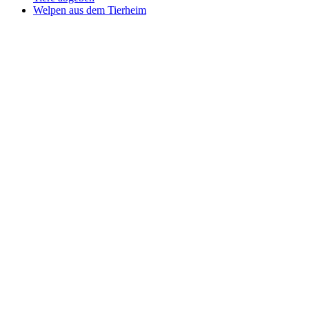
Welpen aus dem Tierheim