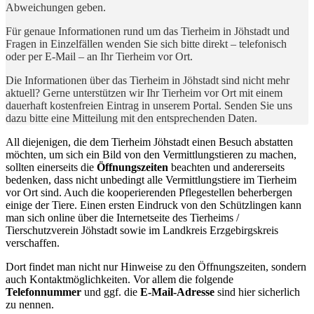
Abweichungen geben.
Für genaue Informationen rund um das Tierheim in Jöhstadt und
Fragen in Einzelfällen wenden Sie sich bitte direkt – telefonisch
oder per E-Mail – an Ihr Tierheim vor Ort.
Die Informationen über das Tierheim in Jöhstadt sind nicht mehr
aktuell? Gerne unterstützen wir Ihr Tierheim vor Ort mit einem
dauerhaft kostenfreien Eintrag in unserem Portal. Senden Sie uns
dazu bitte eine Mitteilung mit den entsprechenden Daten.
All diejenigen, die dem Tierheim Jöhstadt einen Besuch abstatten
möchten, um sich ein Bild von den Vermittlungstieren zu machen,
sollten einerseits die
Öffnungszeiten
beachten und andererseits
bedenken, dass nicht unbedingt alle Vermittlungstiere im Tierheim
vor Ort sind. Auch die kooperierenden Pflegestellen beherbergen
einige der Tiere. Einen ersten Eindruck von den Schützlingen kann
man sich online über die Internetseite des Tierheims /
Tierschutzverein Jöhstadt sowie im Landkreis Erzgebirgskreis
verschaffen.
Dort findet man nicht nur Hinweise zu den Öffnungszeiten, sondern
auch Kontaktmöglichkeiten. Vor allem die folgende
Telefonnummer
und ggf. die
E-Mail-Adresse
sind hier sicherlich
zu nennen.