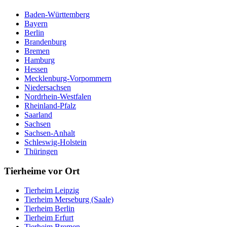
Baden-Württemberg
Bayern
Berlin
Brandenburg
Bremen
Hamburg
Hessen
Mecklenburg-Vorpommern
Niedersachsen
Nordrhein-Westfalen
Rheinland-Pfalz
Saarland
Sachsen
Sachsen-Anhalt
Schleswig-Holstein
Thüringen
Tierheime vor Ort
Tierheim Leipzig
Tierheim Merseburg (Saale)
Tierheim Berlin
Tierheim Erfurt
Tierheim Bremen