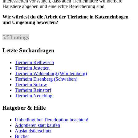
Interessierten vor Augen, dass auch Tierheimtiere wunderbare
Haustiere abgeben und eine echte Bereicherung sind.
Wie würdest du die Arbeit der Tierheime in Katzenelnbogen
und Umgebung bewerten?
5
/
5
3
ratings
Letzte Suchanfragen
Tierheim Rethwisch
Tierheim Jestetten
Tierheim Waldenburg (Württemberg)
Tierheim Eisenberg (Schwaben)
Tierheim Sukow
Tierheim Reinstorf
Tierheim Neuching
Ratgeber & Hilfe
Unbedingt bei Tieradoption beachten!
Adoptieren statt kaufen
Auslandstierschutz
Bücher