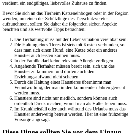
verdient, ein endgültiges, liebevolles Zuhause zu finden.
Bevor Sie sich an das Tierheim Katzenelnbogen oder in der Region
wenden, um einen der Schützlinge des Tierschutzvereins
aufzunehmen, sollten Sie daher die folgenden sieben Aspekte
beachten und als wertvolle Tipps betrachten:
Die Tierhaltung muss mit der Lebenssituation vereinbar sein.
Die Haltung eines Tieres ist stets mit Kosten verbunden, so
dass man sich einen Hund, eine Katze oder ein anderes
Haustier auch leisten können muss.
In der Familie darf keine relevante Allergie vorliegen.
Angehende Tierhalter müssen bereit sein, sich um das
Haustier zu kümmern und dürfen auch den
Erziehungsaufwand nicht scheuen.
Durch die Haltung eines Haustieres übernimmt man
Verantwortung, der man in den kommenden Jahren gerecht
werden muss.
Haustiere sind nicht nur niedlich, sondern können auch
ordentlich Dreck machen, womit man als Halter leben muss.
Im Krankheitsfall oder auch während des Urlaubs muss das
Haustier anderweitig betreut werden. Hier ist eine frühzeitige
Vorsorge angesagt.
Diese Dinge sollten Sie vor dem Einzug