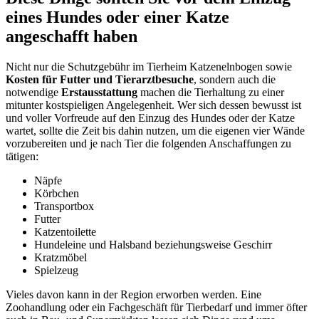
eines Hundes oder einer Katze
angeschafft haben
Nicht nur die Schutzgebühr im Tierheim Katzenelnbogen sowie
Kosten für Futter und Tierarztbesuche
, sondern auch die
notwendige
Erstausstattung
machen die Tierhaltung zu einer
mitunter kostspieligen Angelegenheit. Wer sich dessen bewusst ist
und voller Vorfreude auf den Einzug des Hundes oder der Katze
wartet, sollte die Zeit bis dahin nutzen, um die eigenen vier Wände
vorzubereiten und je nach Tier die folgenden Anschaffungen zu
tätigen:
Näpfe
Körbchen
Transportbox
Futter
Katzentoilette
Hundeleine und Halsband beziehungsweise Geschirr
Kratzmöbel
Spielzeug
Vieles davon kann in der Region erworben werden. Eine
Zoohandlung oder ein Fachgeschäft für Tierbedarf und immer öfter