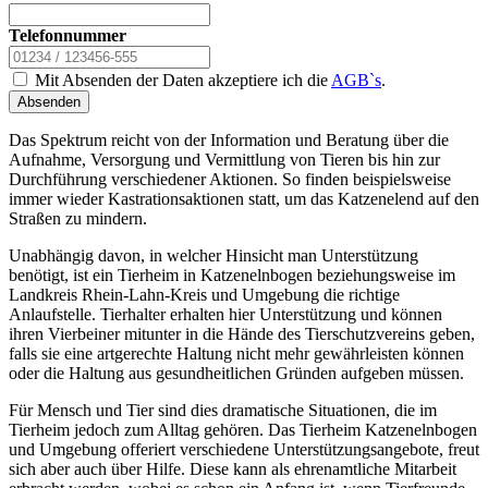
Telefonnummer
Mit Absenden der Daten akzeptiere ich die
AGB`s
.
Absenden
Das Spektrum reicht von der Information und Beratung über die
Aufnahme, Versorgung und Vermittlung von Tieren bis hin zur
Durchführung verschiedener Aktionen. So finden beispielsweise
immer wieder Kastrationsaktionen statt, um das Katzenelend auf den
Straßen zu mindern.
Unabhängig davon, in welcher Hinsicht man Unterstützung
benötigt, ist ein Tierheim in Katzenelnbogen beziehungsweise im
Landkreis Rhein-Lahn-Kreis und Umgebung die richtige
Anlaufstelle. Tierhalter erhalten hier Unterstützung und können
ihren Vierbeiner mitunter in die Hände des Tierschutzvereins geben,
falls sie eine artgerechte Haltung nicht mehr gewährleisten können
oder die Haltung aus gesundheitlichen Gründen aufgeben müssen.
Für Mensch und Tier sind dies dramatische Situationen, die im
Tierheim jedoch zum Alltag gehören. Das Tierheim Katzenelnbogen
und Umgebung offeriert verschiedene Unterstützungsangebote, freut
sich aber auch über Hilfe. Diese kann als ehrenamtliche Mitarbeit