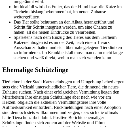
umgeräumt wird.
Im Idealfall wird das Futter, das der Hund bzw. die Katze im
Tierheim bislang bekommen hat, im neuen Zuhause
weitergefüttert.
Das Tier sollte behutsam an den Alltag herangeführt und
Schritt für Schritt integriert werden, um eine Chance zu
haben, all die neuen Eindrücke zu verarbeiten.
Spätestens nach dem Einzug des Tieres aus dem Tierheim
Katzenelnbogen ist es an der Zeit, nach einem Tierarzt
Ausschau zu halten und sich über nahegelegene Tierkliniken
zu informieren. Im Krankheitsfall muss man dann nicht lange
suchen und weiß direkt, wohin man sich wenden kann.
Ehemalige Schützlinge
Tierheime in der Stadt Katzenelnbogen und Umgebung beherbergen
stets eine Vielzahl unterschiedlicher Tiere, die dringend ein neues
Zuhause suchen. Nach einer erfolgreichen Vermittlung liegen den
Mitarbeitern ihre einstigen Schützlinge aber nach wie vor am
Herzen, obgleich die aktuellen Vermittlungstiere ihre volle
Aufmerksamkeit einfordern. Rückmeldungen nach einer Adoption
sind dennoch stets willkommen und zeigen, dass sich die oftmals
harte Tierschutzarbeit lohnt. Positive Berichte ehemaliger
Schützlinge finden sich zudem auf der Website und führen