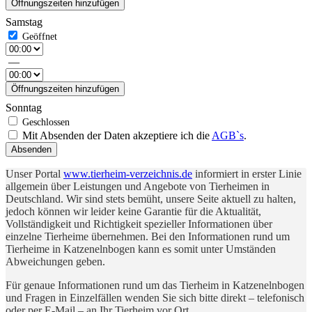
Öffnungszeiten hinzufügen
Samstag
—
Öffnungszeiten hinzufügen
Sonntag
Mit Absenden der Daten akzeptiere ich die
AGB`s
.
Absenden
Unser Portal
www.tierheim-verzeichnis.de
informiert in erster Linie
allgemein über Leistungen und Angebote von Tierheimen in
Deutschland. Wir sind stets bemüht, unsere Seite aktuell zu halten,
jedoch können wir leider keine Garantie für die Aktualität,
Vollständigkeit und Richtigkeit spezieller Informationen über
einzelne Tierheime übernehmen. Bei den Informationen rund um
Tierheime in Katzenelnbogen kann es somit unter Umständen
Abweichungen geben.
Für genaue Informationen rund um das Tierheim in Katzenelnbogen
und Fragen in Einzelfällen wenden Sie sich bitte direkt – telefonisch
oder per E-Mail – an Ihr Tierheim vor Ort.