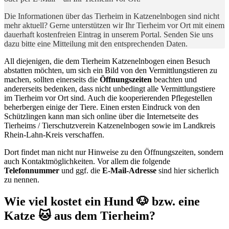
Die Informationen über das Tierheim in Katzenelnbogen sind nicht
mehr aktuell? Gerne unterstützen wir Ihr Tierheim vor Ort mit einem
dauerhaft kostenfreien Eintrag in unserem Portal. Senden Sie uns
dazu bitte eine Mitteilung mit den entsprechenden Daten.
All diejenigen, die dem Tierheim Katzenelnbogen einen Besuch
abstatten möchten, um sich ein Bild von den Vermittlungstieren zu
machen, sollten einerseits die
Öffnungszeiten
beachten und
andererseits bedenken, dass nicht unbedingt alle Vermittlungstiere
im Tierheim vor Ort sind. Auch die kooperierenden Pflegestellen
beherbergen einige der Tiere. Einen ersten Eindruck von den
Schützlingen kann man sich online über die Internetseite des
Tierheims / Tierschutzverein Katzenelnbogen sowie im Landkreis
Rhein-Lahn-Kreis verschaffen.
Dort findet man nicht nur Hinweise zu den Öffnungszeiten, sondern
auch Kontaktmöglichkeiten. Vor allem die folgende
Telefonnummer
und ggf. die
E-Mail-Adresse
sind hier sicherlich
zu nennen.
Wie viel kostet ein Hund 🐶 bzw. eine
Katze 🐱 aus dem Tierheim?