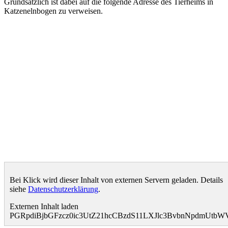
Grundsätzlich ist dabei auf die folgende Adresse des Tierheims in
Katzenelnbogen zu verweisen.
Bei Klick wird dieser Inhalt von externen Servern geladen. Details
siehe
Datenschutzerklärung
.
Externen Inhalt laden
PGRpdiBjbGFzcz0ic3UtZ21hcCBzdS11LXJlc3BvbnNpdmUt