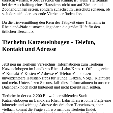
erbracht werden, wobei es schon ein Anfang ist, wenn Tierfreunde
bei der Anschaffung eines Haustieres nicht nur auf Züchter und
Zoohandlungen setzen, sondern zunächst im Tierschutz schauen, ob
sich dort nicht der passende Vierbeiner finden lässt.
Da die Tiervermittlung den Kern der Tätigkeit eines Tierheims in
Rheinland-Pfalz ausmacht, liegt darin die größte Hilfe für den
örtlichen Tierschutz.
Tierheim Katzenelnbogen - Telefon,
Kontakt und Adresse
Jetzt neu im Tierheim Verzeichnis: Informationen zum Tierheim
Katzenelnbogen im Landkreis Rhein-Lahn-Kreis ► Öffnungszeiten
✔ Kontakt ✔ Kosten ✔ Adresse ✔ Telefon ✔ und dazu
unverzichtbare Haustier-Tipps für Hunde, Katzen, Vögel, Kleintiere
und mehr.
Unterstützen Sie uns, falls diese Informationen in unserer
Datenbank noch nicht hinterlegt und nicht korrekt sein sollten.
Tierheim in der ca. 2.200 Einwohner zählenden Stadt
Katzenelnbogen im Landkreis Rhein-Lahn-Kreis ist ohne Frage eine
lohnende und wichtige Adresse des örtlichen Tierschutzes, aber
vielfach kommt die Frage auf, wo man das Tierheim findet.