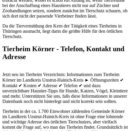
erbracht werden, wobei es schon ein Anfang ist, wenn Tierfreunde
bei der Anschaffung eines Haustieres nicht nur auf Züchter und
Zoohandlungen setzen, sondern zunächst im Tierschutz schauen, ob
sich dort nicht der passende Vierbeiner finden lässt.
Da die Tiervermittlung den Kern der Tätigkeit eines Tierheims in
Thüringen ausmacht, liegt darin die größte Hilfe für den örtlichen
Tierschutz.
Tierheim Körner - Telefon, Kontakt und
Adresse
Jetzt neu im Tierheim Verzeichnis: Informationen zum Tierheim
Körner im Landkreis Unstrut-Hainich-Kreis ► Öffnungszeiten ✔
Kontakt ✔ Kosten ✔ Adresse ✔ Telefon ✔ und dazu
unverzichtbare Haustier-Tipps für Hunde, Katzen, Vögel, Kleintiere
und mehr.
Unterstützen Sie uns, falls diese Informationen in unserer
Datenbank noch nicht hinterlegt und nicht korrekt sein sollten.
Tierheim in der ca. 1.700 Einwohner zählenden Gemeinde Körner
im Landkreis Unstrut-Hainich-Kreis ist ohne Frage eine lohnende
und wichtige Adresse des örtlichen Tierschutzes, aber vielfach
kommt die Frage auf, wo man das Tierheim findet. Grundsätzlich ist