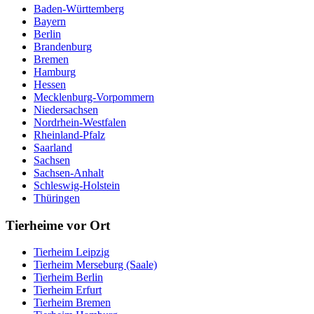
Baden-Württemberg
Bayern
Berlin
Brandenburg
Bremen
Hamburg
Hessen
Mecklenburg-Vorpommern
Niedersachsen
Nordrhein-Westfalen
Rheinland-Pfalz
Saarland
Sachsen
Sachsen-Anhalt
Schleswig-Holstein
Thüringen
Tierheime vor Ort
Tierheim Leipzig
Tierheim Merseburg (Saale)
Tierheim Berlin
Tierheim Erfurt
Tierheim Bremen