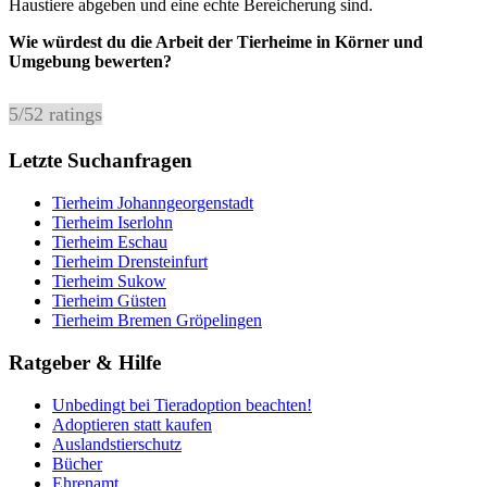
Haustiere abgeben und eine echte Bereicherung sind.
Wie würdest du die Arbeit der Tierheime in Körner und
Umgebung bewerten?
5
/
5
2
ratings
Letzte Suchanfragen
Tierheim Johanngeorgenstadt
Tierheim Iserlohn
Tierheim Eschau
Tierheim Drensteinfurt
Tierheim Sukow
Tierheim Güsten
Tierheim Bremen Gröpelingen
Ratgeber & Hilfe
Unbedingt bei Tieradoption beachten!
Adoptieren statt kaufen
Auslandstierschutz
Bücher
Ehrenamt