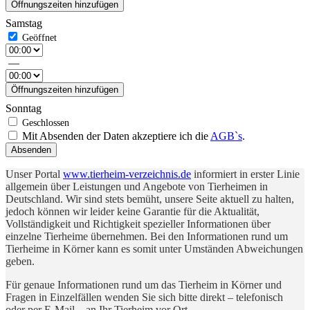
Öffnungszeiten hinzufügen
Samstag
—
Öffnungszeiten hinzufügen
Sonntag
Mit Absenden der Daten akzeptiere ich die
AGB`s
.
Absenden
Unser Portal
www.tierheim-verzeichnis.de
informiert in erster Linie
allgemein über Leistungen und Angebote von Tierheimen in
Deutschland. Wir sind stets bemüht, unsere Seite aktuell zu halten,
jedoch können wir leider keine Garantie für die Aktualität,
Vollständigkeit und Richtigkeit spezieller Informationen über
einzelne Tierheime übernehmen. Bei den Informationen rund um
Tierheime in Körner kann es somit unter Umständen Abweichungen
geben.
Für genaue Informationen rund um das Tierheim in Körner und
Fragen in Einzelfällen wenden Sie sich bitte direkt – telefonisch
oder per E-Mail – an Ihr Tierheim vor Ort.