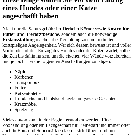
eines Hundes oder einer Katze
angeschafft haben
Nicht nur die Schutzgebühr im Tierheim Körner sowie
Kosten für
Futter und Tierarztbesuche
, sondern auch die notwendige
Erstausstattung
machen die Tierhaltung zu einer mitunter
kostspieligen Angelegenheit. Wer sich dessen bewusst ist und voller
Vorfreude auf den Einzug des Hundes oder der Katze wartet, sollte
die Zeit bis dahin nutzen, um die eigenen vier Wände vorzubereiten
und je nach Tier die folgenden Anschaffungen zu tätigen:
Näpfe
Körbchen
Transportbox
Futter
Katzentoilette
Hundeleine und Halsband beziehungsweise Geschirr
Kratzmöbel
Spielzeug
Vieles davon kann in der Region erworben werden. Eine
Zoohandlung oder ein Fachgeschäft für Tierbedarf und immer öfter
auch in Bau- und Supermärkten lassen sich Dinge rund ums