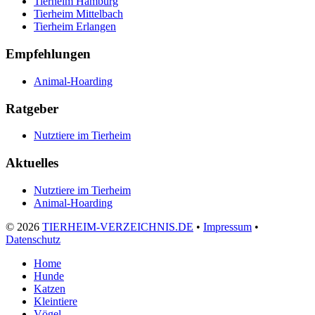
Tierheim Hamburg
Tierheim Mittelbach
Tierheim Erlangen
Empfehlungen
Animal-Hoarding
Ratgeber
Nutztiere im Tierheim
Aktuelles
Nutztiere im Tierheim
Animal-Hoarding
©
2026
TIERHEIM-VERZEICHNIS.DE
•
Impressum
•
Datenschutz
Home
Hunde
Katzen
Kleintiere
Vögel