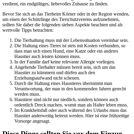
verdient, ein endgültiges, liebevolles Zuhause zu finden.
Bevor Sie sich an das Tierheim Körner oder in der Region wenden,
um einen der Schützlinge des Tierschutzvereins aufzunehmen,
sollten Sie daher die folgenden sieben Aspekte beachten und als
wertvolle Tipps betrachten:
Die Tierhaltung muss mit der Lebenssituation vereinbar sein.
Die Haltung eines Tieres ist stets mit Kosten verbunden, so
dass man sich einen Hund, eine Katze oder ein anderes
Haustier auch leisten können muss.
In der Familie darf keine relevante Allergie vorliegen.
Angehende Tierhalter müssen bereit sein, sich um das
Haustier zu kümmern und dürfen auch den
Erziehungsaufwand nicht scheuen.
Durch die Haltung eines Haustieres übernimmt man
Verantwortung, der man in den kommenden Jahren gerecht
werden muss.
Haustiere sind nicht nur niedlich, sondern können auch
ordentlich Dreck machen, womit man als Halter leben muss.
Im Krankheitsfall oder auch während des Urlaubs muss das
Haustier anderweitig betreut werden. Hier ist eine frühzeitige
Vorsorge angesagt.
Diese Dinge sollten Sie vor dem Einzug