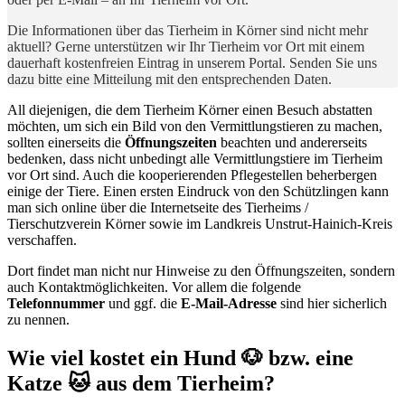
Die Informationen über das Tierheim in Körner sind nicht mehr
aktuell? Gerne unterstützen wir Ihr Tierheim vor Ort mit einem
dauerhaft kostenfreien Eintrag in unserem Portal. Senden Sie uns
dazu bitte eine Mitteilung mit den entsprechenden Daten.
All diejenigen, die dem Tierheim Körner einen Besuch abstatten
möchten, um sich ein Bild von den Vermittlungstieren zu machen,
sollten einerseits die
Öffnungszeiten
beachten und andererseits
bedenken, dass nicht unbedingt alle Vermittlungstiere im Tierheim
vor Ort sind. Auch die kooperierenden Pflegestellen beherbergen
einige der Tiere. Einen ersten Eindruck von den Schützlingen kann
man sich online über die Internetseite des Tierheims /
Tierschutzverein Körner sowie im Landkreis Unstrut-Hainich-Kreis
verschaffen.
Dort findet man nicht nur Hinweise zu den Öffnungszeiten, sondern
auch Kontaktmöglichkeiten. Vor allem die folgende
Telefonnummer
und ggf. die
E-Mail-Adresse
sind hier sicherlich
zu nennen.
Wie viel kostet ein Hund 🐶 bzw. eine
Katze 🐱 aus dem Tierheim?