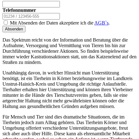
Telefonnummer
Mit Absenden der Daten akzeptiere ich die
AGB`s
.
Absenden
Das Spektrum reicht von der Information und Beratung über die
Aufnahme, Versorgung und Vermittlung von Tieren bis hin zur
Durchführung verschiedener Aktionen. So finden beispielsweise
immer wieder Kastrationsaktionen statt, um das Katzenelend auf den
Straßen zu mindern.
Unabhängig davon, in welcher Hinsicht man Unterstützung
benötigt, ist ein Tierheim in Körner beziehungsweise im Landkreis
Unstrut-Hainich-Kreis und Umgebung die richtige Anlaufstelle.
Tierhalter erhalten hier Unterstützung und können ihren Vierbeiner
mitunter in die Hände des Tierschutzvereins geben, falls sie eine
artgerechte Haltung nicht mehr gewährleisten können oder die
Haltung aus gesundheitlichen Gründen aufgeben müssen.
Für Mensch und Tier sind dies dramatische Situationen, die im
Tierheim jedoch zum Alltag gehören. Das Tierheim Körner und
Umgebung offeriert verschiedene Unterstützungsangebote, freut
sich aber auch über Hilfe. Diese kann als ehrenamtliche Mitarbeit