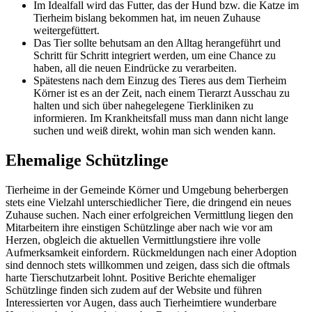
Im Idealfall wird das Futter, das der Hund bzw. die Katze im
Tierheim bislang bekommen hat, im neuen Zuhause
weitergefüttert.
Das Tier sollte behutsam an den Alltag herangeführt und
Schritt für Schritt integriert werden, um eine Chance zu
haben, all die neuen Eindrücke zu verarbeiten.
Spätestens nach dem Einzug des Tieres aus dem Tierheim
Körner ist es an der Zeit, nach einem Tierarzt Ausschau zu
halten und sich über nahegelegene Tierkliniken zu
informieren. Im Krankheitsfall muss man dann nicht lange
suchen und weiß direkt, wohin man sich wenden kann.
Ehemalige Schützlinge
Tierheime in der Gemeinde Körner und Umgebung beherbergen
stets eine Vielzahl unterschiedlicher Tiere, die dringend ein neues
Zuhause suchen. Nach einer erfolgreichen Vermittlung liegen den
Mitarbeitern ihre einstigen Schützlinge aber nach wie vor am
Herzen, obgleich die aktuellen Vermittlungstiere ihre volle
Aufmerksamkeit einfordern. Rückmeldungen nach einer Adoption
sind dennoch stets willkommen und zeigen, dass sich die oftmals
harte Tierschutzarbeit lohnt. Positive Berichte ehemaliger
Schützlinge finden sich zudem auf der Website und führen
Interessierten vor Augen, dass auch Tierheimtiere wunderbare