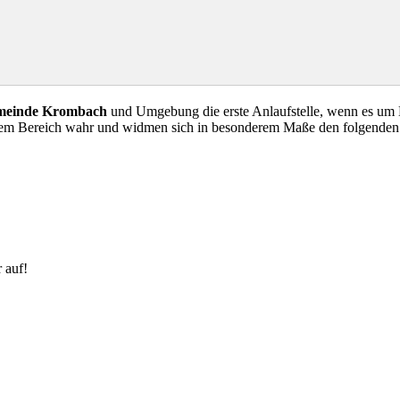
meinde Krombach
und Umgebung die erste Anlaufstelle, wenn es um B
esem Bereich wahr und widmen sich in besonderem Maße den folgenden
 auf!