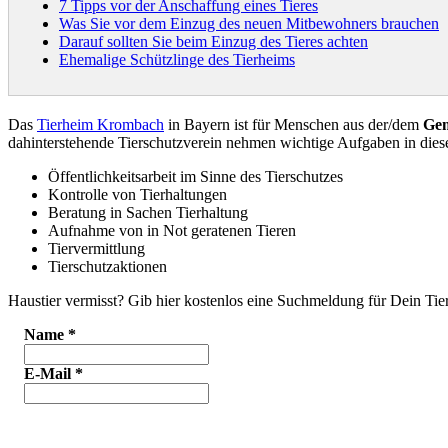
7 Tipps vor der Anschaffung eines Tieres
Was Sie vor dem Einzug des neuen Mitbewohners brauchen
Darauf sollten Sie beim Einzug des Tieres achten
Ehemalige Schützlinge des Tierheims
Das
Tierheim Krombach
in Bayern ist für Menschen aus der/dem
Ge
dahinterstehende Tierschutzverein nehmen wichtige Aufgaben in di
Öffentlichkeitsarbeit im Sinne des Tierschutzes
Kontrolle von Tierhaltungen
Beratung in Sachen Tierhaltung
Aufnahme von in Not geratenen Tieren
Tiervermittlung
Tierschutzaktionen
Haustier vermisst? Gib hier kostenlos eine Suchmeldung für Dein Tier
Name
*
E-Mail
*