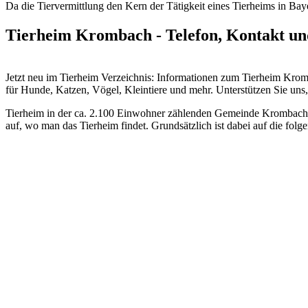
Da die Tiervermittlung den Kern der Tätigkeit eines Tierheims in Bayer
Tierheim Krombach - Telefon, Kontakt un
Jetzt neu im Tierheim Verzeichnis: Informationen zum Tierheim Kr
für Hunde, Katzen, Vögel, Kleintiere und mehr.
Unterstützen Sie uns, 
Tierheim in der ca. 2.100 Einwohner zählenden Gemeinde Krombach im
auf, wo man das Tierheim findet. Grundsätzlich ist dabei auf die fo