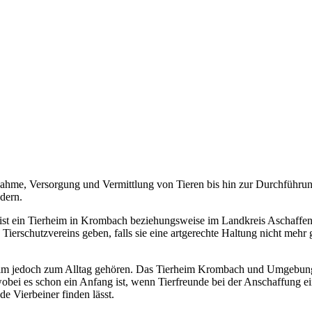
ahme, Versorgung und Vermittlung von Tieren bis hin zur Durchführun
dern.
st ein Tierheim in Krombach beziehungsweise im Landkreis Aschaffenbu
 Tierschutzvereins geben, falls sie eine artgerechte Haltung nicht meh
heim jedoch zum Alltag gehören. Das Tierheim Krombach und Umgebung o
wobei es schon ein Anfang ist, wenn Tierfreunde bei der Anschaffung e
de Vierbeiner finden lässt.