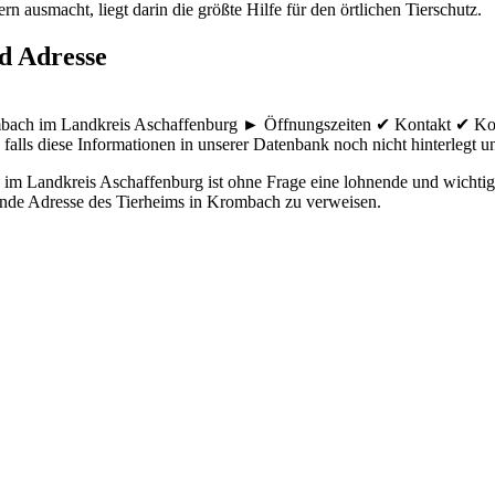
n ausmacht, liegt darin die größte Hilfe für den örtlichen Tierschutz.
d Adresse
ombach im Landkreis Aschaffenburg ► Öffnungszeiten ✔ Kontakt ✔ Ko
falls diese Informationen in unserer Datenbank noch nicht hinterlegt und
 Landkreis Aschaffenburg ist ohne Frage eine lohnende und wichtige 
lgende Adresse des Tierheims in Krombach zu verweisen.