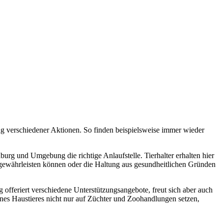
g verschiedener Aktionen. So finden beispielsweise immer wieder
rg und Umgebung die richtige Anlaufstelle. Tierhalter erhalten hier
r gewährleisten können oder die Haltung aus gesundheitlichen Gründen
fferiert verschiedene Unterstützungsangebote, freut sich aber auch
ines Haustieres nicht nur auf Züchter und Zoohandlungen setzen,