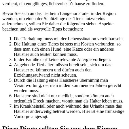
verdient, ein endgültiges, liebevolles Zuhause zu finden.
Bevor Sie sich an das Tierheim Langenorla oder in der Region
wenden, um einen der Schützlinge des Tierschutzvereins
aufzunehmen, sollten Sie daher die folgenden sieben Aspekte
beachten und als wertvolle Tipps betrachten:
Die Tierhaltung muss mit der Lebenssituation vereinbar sein.
Die Haltung eines Tieres ist stets mit Kosten verbunden, so
dass man sich einen Hund, eine Katze oder ein anderes
Haustier auch leisten können muss.
In der Familie darf keine relevante Allergie vorliegen.
Angehende Tierhalter müssen bereit sein, sich um das
Haustier zu kümmern und dürfen auch den
Erziehungsaufwand nicht scheuen.
Durch die Haltung eines Haustieres übernimmt man
Verantwortung, der man in den kommenden Jahren gerecht
werden muss.
Haustiere sind nicht nur niedlich, sondern können auch
ordentlich Dreck machen, womit man als Halter leben muss.
Im Krankheitsfall oder auch während des Urlaubs muss das
Haustier anderweitig betreut werden. Hier ist eine frühzeitige
Vorsorge angesagt.
Diese Dinge sollten Sie vor dem Einzug