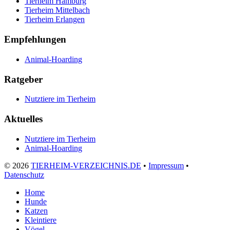
Tierheim Hamburg
Tierheim Mittelbach
Tierheim Erlangen
Empfehlungen
Animal-Hoarding
Ratgeber
Nutztiere im Tierheim
Aktuelles
Nutztiere im Tierheim
Animal-Hoarding
©
2026
TIERHEIM-VERZEICHNIS.DE
•
Impressum
•
Datenschutz
Home
Hunde
Katzen
Kleintiere
Vögel