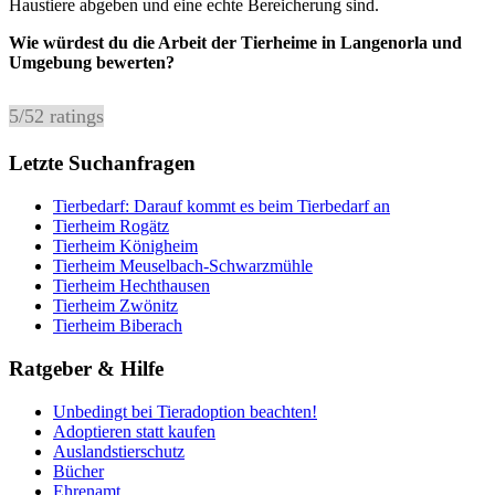
Haustiere abgeben und eine echte Bereicherung sind.
Wie würdest du die Arbeit der Tierheime in Langenorla und
Umgebung bewerten?
5
/
5
2
ratings
Letzte Suchanfragen
Tierbedarf: Darauf kommt es beim Tierbedarf an
Tierheim Rogätz
Tierheim Königheim
Tierheim Meuselbach-Schwarzmühle
Tierheim Hechthausen
Tierheim Zwönitz
Tierheim Biberach
Ratgeber & Hilfe
Unbedingt bei Tieradoption beachten!
Adoptieren statt kaufen
Auslandstierschutz
Bücher
Ehrenamt