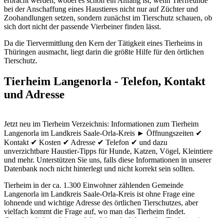
erbracht werden, wobei es schon ein Anfang ist, wenn Tierfreunde
bei der Anschaffung eines Haustieres nicht nur auf Züchter und
Zoohandlungen setzen, sondern zunächst im Tierschutz schauen, ob
sich dort nicht der passende Vierbeiner finden lässt.
Da die Tiervermittlung den Kern der Tätigkeit eines Tierheims in
Thüringen ausmacht, liegt darin die größte Hilfe für den örtlichen
Tierschutz.
Tierheim Langenorla - Telefon, Kontakt
und Adresse
Jetzt neu im Tierheim Verzeichnis: Informationen zum Tierheim
Langenorla im Landkreis Saale-Orla-Kreis ► Öffnungszeiten ✔
Kontakt ✔ Kosten ✔ Adresse ✔ Telefon ✔ und dazu
unverzichtbare Haustier-Tipps für Hunde, Katzen, Vögel, Kleintiere
und mehr.
Unterstützen Sie uns, falls diese Informationen in unserer
Datenbank noch nicht hinterlegt und nicht korrekt sein sollten.
Tierheim in der ca. 1.300 Einwohner zählenden Gemeinde
Langenorla im Landkreis Saale-Orla-Kreis ist ohne Frage eine
lohnende und wichtige Adresse des örtlichen Tierschutzes, aber
vielfach kommt die Frage auf, wo man das Tierheim findet.