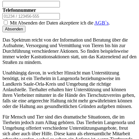
Telefonnummer
Mit Absenden der Daten akzeptiere ich die
AGB`s
.
Absenden
Das Spektrum reicht von der Information und Beratung über die
Aufnahme, Versorgung und Vermittlung von Tieren bis hin zur
Durchführung verschiedener Aktionen. So finden beispielsweise
immer wieder Kastrationsaktionen statt, um das Katzenelend auf den
Straßen zu mindern.
Unabhängig davon, in welcher Hinsicht man Unterstützung
benötigt, ist ein Tierheim in Langenorla beziehungsweise im
Landkreis Saale-Orla-Kreis und Umgebung die richtige
Anlaufstelle. Tierhalter erhalten hier Unterstützung und können
ihren Vierbeiner mitunter in die Hände des Tierschutzvereins geben,
falls sie eine artgerechte Haltung nicht mehr gewährleisten können
oder die Haltung aus gesundheitlichen Gründen aufgeben müssen.
Für Mensch und Tier sind dies dramatische Situationen, die im
Tierheim jedoch zum Alltag gehören. Das Tierheim Langenorla und
Umgebung offeriert verschiedene Unterstützungsangebote, freut
sich aber auch über Hilfe. Diese kann als ehrenamtliche Mitarbeit