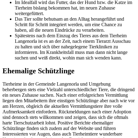
Im Idealfall wird das Futter, das der Hund bzw. die Katze im
Tierheim bislang bekommen hat, im neuen Zuhause
weitergefüttert.
Das Tier sollte behutsam an den Alltag herangeführt und
Schritt für Schritt integriert werden, um eine Chance zu
haben, all die neuen Eindrücke zu verarbeiten.
Spätestens nach dem Einzug des Tieres aus dem Tierheim
Langenorla ist es an der Zeit, nach einem Tierarzt Ausschau
zu halten und sich über nahegelegene Tierkliniken zu
informieren. Im Krankheitsfall muss man dann nicht lange
suchen und weiß direkt, wohin man sich wenden kann.
Ehemalige Schützlinge
Tierheime in der Gemeinde Langenorla und Umgebung
beherbergen stets eine Vielzahl unterschiedlicher Tiere, die dringend
ein neues Zuhause suchen. Nach einer erfolgreichen Vermittlung
liegen den Mitarbeitern ihre einstigen Schützlinge aber nach wie vor
am Herzen, obgleich die aktuellen Vermittlungstiere ihre volle
Aufmerksamkeit einfordern. Rückmeldungen nach einer Adoption
sind dennoch stets willkommen und zeigen, dass sich die oftmals
harte Tierschutzarbeit lohnt. Positive Berichte ehemaliger
Schützlinge finden sich zudem auf der Website und führen
Interessierten vor Augen, dass auch Tierheimtiere wunderbare