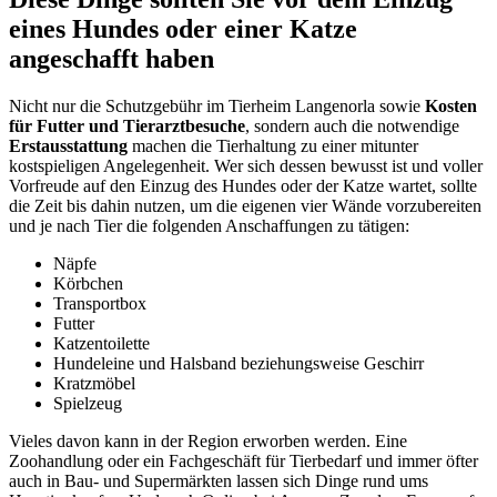
eines Hundes oder einer Katze
angeschafft haben
Nicht nur die Schutzgebühr im Tierheim Langenorla sowie
Kosten
für Futter und Tierarztbesuche
, sondern auch die notwendige
Erstausstattung
machen die Tierhaltung zu einer mitunter
kostspieligen Angelegenheit. Wer sich dessen bewusst ist und voller
Vorfreude auf den Einzug des Hundes oder der Katze wartet, sollte
die Zeit bis dahin nutzen, um die eigenen vier Wände vorzubereiten
und je nach Tier die folgenden Anschaffungen zu tätigen:
Näpfe
Körbchen
Transportbox
Futter
Katzentoilette
Hundeleine und Halsband beziehungsweise Geschirr
Kratzmöbel
Spielzeug
Vieles davon kann in der Region erworben werden. Eine
Zoohandlung oder ein Fachgeschäft für Tierbedarf und immer öfter
auch in Bau- und Supermärkten lassen sich Dinge rund ums