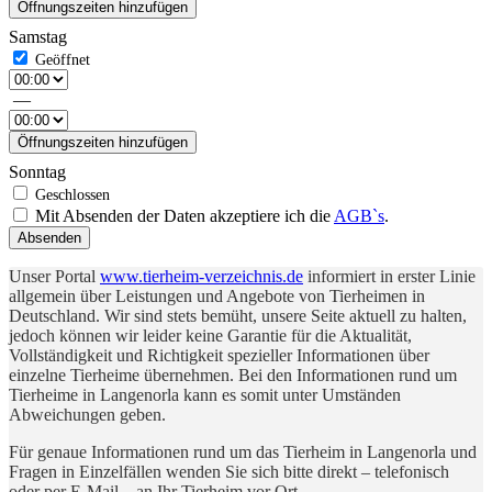
Öffnungszeiten hinzufügen
Samstag
—
Öffnungszeiten hinzufügen
Sonntag
Mit Absenden der Daten akzeptiere ich die
AGB`s
.
Absenden
Unser Portal
www.tierheim-verzeichnis.de
informiert in erster Linie
allgemein über Leistungen und Angebote von Tierheimen in
Deutschland. Wir sind stets bemüht, unsere Seite aktuell zu halten,
jedoch können wir leider keine Garantie für die Aktualität,
Vollständigkeit und Richtigkeit spezieller Informationen über
einzelne Tierheime übernehmen. Bei den Informationen rund um
Tierheime in Langenorla kann es somit unter Umständen
Abweichungen geben.
Für genaue Informationen rund um das Tierheim in Langenorla und
Fragen in Einzelfällen wenden Sie sich bitte direkt – telefonisch
oder per E-Mail – an Ihr Tierheim vor Ort.