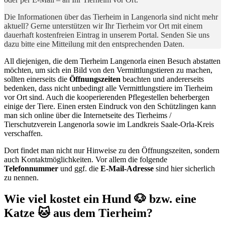
Die Informationen über das Tierheim in Langenorla sind nicht mehr
aktuell? Gerne unterstützen wir Ihr Tierheim vor Ort mit einem
dauerhaft kostenfreien Eintrag in unserem Portal. Senden Sie uns
dazu bitte eine Mitteilung mit den entsprechenden Daten.
All diejenigen, die dem Tierheim Langenorla einen Besuch abstatten
möchten, um sich ein Bild von den Vermittlungstieren zu machen,
sollten einerseits die
Öffnungszeiten
beachten und andererseits
bedenken, dass nicht unbedingt alle Vermittlungstiere im Tierheim
vor Ort sind. Auch die kooperierenden Pflegestellen beherbergen
einige der Tiere. Einen ersten Eindruck von den Schützlingen kann
man sich online über die Internetseite des Tierheims /
Tierschutzverein Langenorla sowie im Landkreis Saale-Orla-Kreis
verschaffen.
Dort findet man nicht nur Hinweise zu den Öffnungszeiten, sondern
auch Kontaktmöglichkeiten. Vor allem die folgende
Telefonnummer
und ggf. die
E-Mail-Adresse
sind hier sicherlich
zu nennen.
Wie viel kostet ein Hund 🐶 bzw. eine
Katze 🐱 aus dem Tierheim?