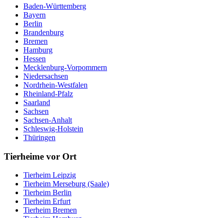
Baden-Württemberg
Bayern
Berlin
Brandenburg
Bremen
Hamburg
Hessen
Mecklenburg-Vorpommern
Niedersachsen
Nordrhein-Westfalen
Rheinland-Pfalz
Saarland
Sachsen
Sachsen-Anhalt
Schleswig-Holstein
Thüringen
Tierheime vor Ort
Tierheim Leipzig
Tierheim Merseburg (Saale)
Tierheim Berlin
Tierheim Erfurt
Tierheim Bremen