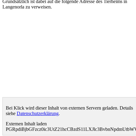
Grundsätzlich ist dabei auf die folgende Adresse des Tierheims in
Langenorla zu verweisen.
Bei Klick wird dieser Inhalt von externen Servern geladen. Details
siehe
Datenschutzerklärung
.
Externen Inhalt laden
PGRpdiBjbGFzcz0ic3UtZ21hcCBzdS11LXJlc3BvbnNpdmUt