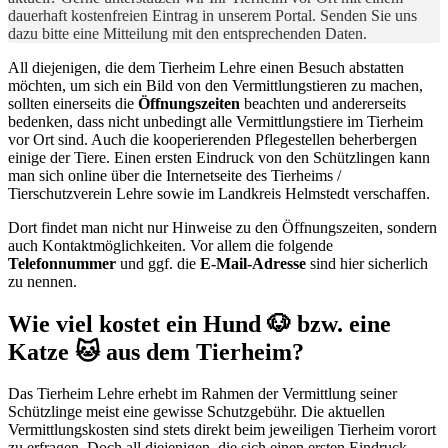
dauerhaft kostenfreien Eintrag in unserem Portal. Senden Sie uns
dazu bitte eine Mitteilung mit den entsprechenden Daten.
All diejenigen, die dem Tierheim Lehre einen Besuch abstatten
möchten, um sich ein Bild von den Vermittlungstieren zu machen,
sollten einerseits die
Öffnungszeiten
beachten und andererseits
bedenken, dass nicht unbedingt alle Vermittlungstiere im Tierheim
vor Ort sind. Auch die kooperierenden Pflegestellen beherbergen
einige der Tiere. Einen ersten Eindruck von den Schützlingen kann
man sich online über die Internetseite des Tierheims /
Tierschutzverein Lehre sowie im Landkreis Helmstedt verschaffen.
Dort findet man nicht nur Hinweise zu den Öffnungszeiten, sondern
auch Kontaktmöglichkeiten. Vor allem die folgende
Telefonnummer
und ggf. die
E-Mail-Adresse
sind hier sicherlich
zu nennen.
Wie viel kostet ein Hund 🐶 bzw. eine
Katze 🐱 aus dem Tierheim?
Das Tierheim Lehre erhebt im Rahmen der Vermittlung seiner
Schützlinge meist eine gewisse Schutzgebühr. Die aktuellen
Vermittlungskosten sind stets direkt beim jeweiligen Tierheim vorort
zu erfragen. Doch all diejenigen, die sich einen ersten Eindruck