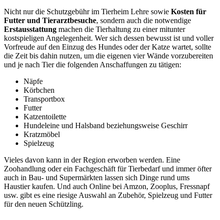
Nicht nur die Schutzgebühr im Tierheim Lehre sowie
Kosten für
Futter und Tierarztbesuche
, sondern auch die notwendige
Erstausstattung
machen die Tierhaltung zu einer mitunter
kostspieligen Angelegenheit. Wer sich dessen bewusst ist und voller
Vorfreude auf den Einzug des Hundes oder der Katze wartet, sollte
die Zeit bis dahin nutzen, um die eigenen vier Wände vorzubereiten
und je nach Tier die folgenden Anschaffungen zu tätigen:
Näpfe
Körbchen
Transportbox
Futter
Katzentoilette
Hundeleine und Halsband beziehungsweise Geschirr
Kratzmöbel
Spielzeug
Vieles davon kann in der Region erworben werden. Eine
Zoohandlung oder ein Fachgeschäft für Tierbedarf und immer öfter
auch in Bau- und Supermärkten lassen sich Dinge rund ums
Haustier kaufen. Und auch Online bei Amzon, Zooplus, Fressnapf
usw. gibt es eine riesige Auswahl an Zubehör, Spielzeug und Futter
für den neuen Schützling.