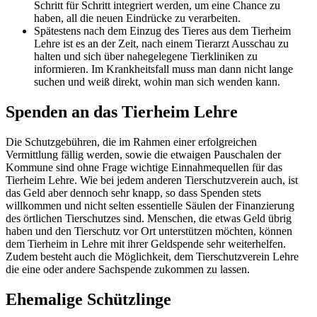
Schritt für Schritt integriert werden, um eine Chance zu
haben, all die neuen Eindrücke zu verarbeiten.
Spätestens nach dem Einzug des Tieres aus dem Tierheim
Lehre ist es an der Zeit, nach einem Tierarzt Ausschau zu
halten und sich über nahegelegene Tierkliniken zu
informieren. Im Krankheitsfall muss man dann nicht lange
suchen und weiß direkt, wohin man sich wenden kann.
Spenden an das Tierheim Lehre
Die Schutzgebühren, die im Rahmen einer erfolgreichen
Vermittlung fällig werden, sowie die etwaigen Pauschalen der
Kommune sind ohne Frage wichtige Einnahmequellen für das
Tierheim Lehre. Wie bei jedem anderen Tierschutzverein auch, ist
das Geld aber dennoch sehr knapp, so dass Spenden stets
willkommen und nicht selten essentielle Säulen der Finanzierung
des örtlichen Tierschutzes sind. Menschen, die etwas Geld übrig
haben und den Tierschutz vor Ort unterstützen möchten, können
dem Tierheim in Lehre mit ihrer Geldspende sehr weiterhelfen.
Zudem besteht auch die Möglichkeit, dem Tierschutzverein Lehre
die eine oder andere Sachspende zukommen zu lassen.
Ehemalige Schützlinge