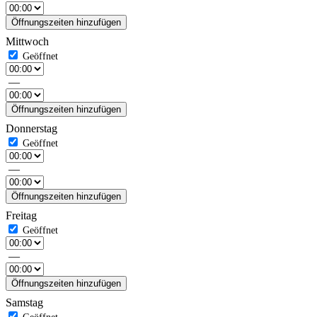
Öffnungszeiten hinzufügen
Mittwoch
—
Öffnungszeiten hinzufügen
Donnerstag
—
Öffnungszeiten hinzufügen
Freitag
—
Öffnungszeiten hinzufügen
Samstag