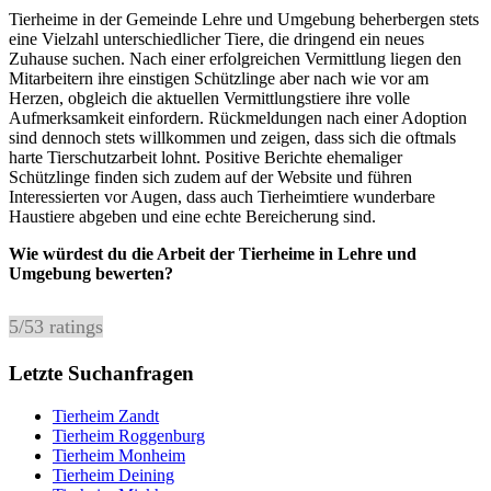
Tierheime in der Gemeinde Lehre und Umgebung beherbergen stets
eine Vielzahl unterschiedlicher Tiere, die dringend ein neues
Zuhause suchen. Nach einer erfolgreichen Vermittlung liegen den
Mitarbeitern ihre einstigen Schützlinge aber nach wie vor am
Herzen, obgleich die aktuellen Vermittlungstiere ihre volle
Aufmerksamkeit einfordern. Rückmeldungen nach einer Adoption
sind dennoch stets willkommen und zeigen, dass sich die oftmals
harte Tierschutzarbeit lohnt. Positive Berichte ehemaliger
Schützlinge finden sich zudem auf der Website und führen
Interessierten vor Augen, dass auch Tierheimtiere wunderbare
Haustiere abgeben und eine echte Bereicherung sind.
Wie würdest du die Arbeit der Tierheime in Lehre und
Umgebung bewerten?
5
/
5
3
ratings
Letzte Suchanfragen
Tierheim Zandt
Tierheim Roggenburg
Tierheim Monheim
Tierheim Deining