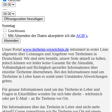
—
Öffnungszeiten hinzufügen
Sonntag
Mit Absenden der Daten akzeptiere ich die
AGB`s
.
Absenden
Unser Portal
www.tierheim-verzeichnis.de
informiert in erster Linie
allgemein über Leistungen und Angebote von Tierheimen in
Deutschland. Wir sind stets bemüht, unsere Seite aktuell zu halten,
jedoch können wir leider keine Garantie für die Aktualität,
Vollständigkeit und Richtigkeit spezieller Informationen über
einzelne Tierheime übernehmen. Bei den Informationen rund um
Tierheime in Lehre kann es somit unter Umständen Abweichungen
geben.
Für genaue Informationen rund um das Tierheim in Lehre und
Fragen in Einzelfällen wenden Sie sich bitte direkt – telefonisch
oder per E-Mail – an Ihr Tierheim vor Ort.
Die Informationen über das Tierheim in Lehre sind nicht mehr
aktuell? Gerne unterstützen wir Ihr Tierheim vor Ort mit einem