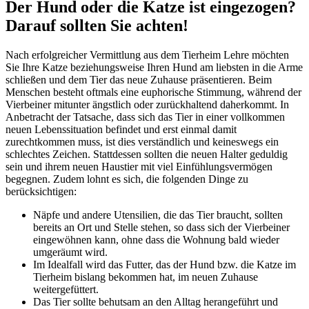
Der Hund oder die Katze ist eingezogen?
Darauf sollten Sie achten!
Nach erfolgreicher Vermittlung aus dem Tierheim Lehre möchten
Sie Ihre Katze beziehungsweise Ihren Hund am liebsten in die Arme
schließen und dem Tier das neue Zuhause präsentieren. Beim
Menschen besteht oftmals eine euphorische Stimmung, während der
Vierbeiner mitunter ängstlich oder zurückhaltend daherkommt. In
Anbetracht der Tatsache, dass sich das Tier in einer vollkommen
neuen Lebenssituation befindet und erst einmal damit
zurechtkommen muss, ist dies verständlich und keineswegs ein
schlechtes Zeichen. Stattdessen sollten die neuen Halter geduldig
sein und ihrem neuen Haustier mit viel Einfühlungsvermögen
begegnen. Zudem lohnt es sich, die folgenden Dinge zu
berücksichtigen:
Näpfe und andere Utensilien, die das Tier braucht, sollten
bereits an Ort und Stelle stehen, so dass sich der Vierbeiner
eingewöhnen kann, ohne dass die Wohnung bald wieder
umgeräumt wird.
Im Idealfall wird das Futter, das der Hund bzw. die Katze im
Tierheim bislang bekommen hat, im neuen Zuhause
weitergefüttert.
Das Tier sollte behutsam an den Alltag herangeführt und