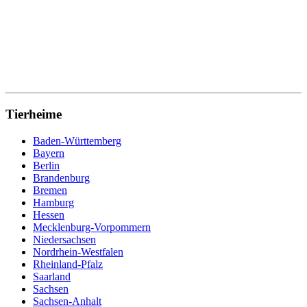
Tierheime
Baden-Württemberg
Bayern
Berlin
Brandenburg
Bremen
Hamburg
Hessen
Mecklenburg-Vorpommern
Niedersachsen
Nordrhein-Westfalen
Rheinland-Pfalz
Saarland
Sachsen
Sachsen-Anhalt