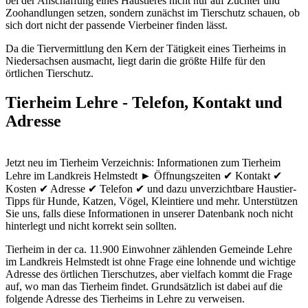
bei der Anschaffung eines Haustieres nicht nur auf Züchter und
Zoohandlungen setzen, sondern zunächst im Tierschutz schauen, ob
sich dort nicht der passende Vierbeiner finden lässt.
Da die Tiervermittlung den Kern der Tätigkeit eines Tierheims in
Niedersachsen ausmacht, liegt darin die größte Hilfe für den
örtlichen Tierschutz.
Tierheim Lehre - Telefon, Kontakt und
Adresse
Jetzt neu im Tierheim Verzeichnis: Informationen zum Tierheim
Lehre im Landkreis Helmstedt ► Öffnungszeiten ✔ Kontakt ✔
Kosten ✔ Adresse ✔ Telefon ✔ und dazu unverzichtbare Haustier-
Tipps für Hunde, Katzen, Vögel, Kleintiere und mehr.
Unterstützen
Sie uns, falls diese Informationen in unserer Datenbank noch nicht
hinterlegt und nicht korrekt sein sollten.
Tierheim in der ca. 11.900 Einwohner zählenden Gemeinde Lehre
im Landkreis Helmstedt ist ohne Frage eine lohnende und wichtige
Adresse des örtlichen Tierschutzes, aber vielfach kommt die Frage
auf, wo man das Tierheim findet. Grundsätzlich ist dabei auf die
folgende Adresse des Tierheims in Lehre zu verweisen.