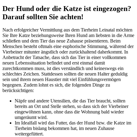
Der Hund oder die Katze ist eingezogen?
Darauf sollten Sie achten!
Nach erfolgreicher Vermittlung aus dem Tierheim Leinatal möchten
Sie Ihre Katze beziehungsweise Ihren Hund am liebsten in die Arme
schließen und dem Tier das neue Zuhause präsentieren. Beim
Menschen besteht oftmals eine euphorische Stimmung, während der
Vierbeiner mitunter ängstlich oder zurückhaltend daherkommt. In
Anbetracht der Tatsache, dass sich das Tier in einer vollkommen
neuen Lebenssituation befindet und erst einmal damit
zurechtkommen muss, ist dies verständlich und keineswegs ein
schlechtes Zeichen. Stattdessen sollten die neuen Halter geduldig
sein und ihrem neuen Haustier mit viel Einfühlungsvermögen
begegnen. Zudem lohnt es sich, die folgenden Dinge zu
berücksichtigen:
Näpfe und andere Utensilien, die das Tier braucht, sollten
bereits an Ort und Stelle stehen, so dass sich der Vierbeiner
eingewöhnen kann, ohne dass die Wohnung bald wieder
umgeräumt wird.
Im Idealfall wird das Futter, das der Hund bzw. die Katze im
Tierheim bislang bekommen hat, im neuen Zuhause
weitergefüttert.