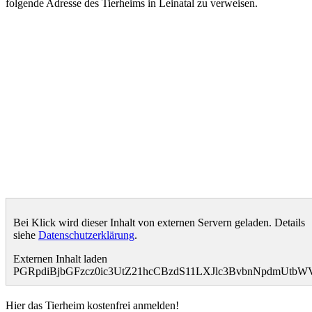
folgende Adresse des Tierheims in Leinatal zu verweisen.
Bei Klick wird dieser Inhalt von externen Servern geladen. Details
siehe
Datenschutzerklärung
.
Externen Inhalt laden
PGRpdiBjbGFzcz0ic3UtZ21hcCBzdS11LXJlc3BvbnNpdmUt
Hier das Tierheim kostenfrei anmelden!