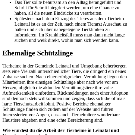
Das Tier sollte behutsam an den Alltag herangeführt und
Schritt für Schritt integriert werden, um eine Chance zu
haben, all die neuen Eindrücke zu verarbeiten.
Spätestens nach dem Einzug des Tieres aus dem Tierheim
Leinatal ist es an der Zeit, nach einem Tierarzt Ausschau zu
halten und sich über nahegelegene Tierkliniken zu
informieren. Im Krankheitsfall muss man dann nicht lange
suchen und weiß direkt, wohin man sich wenden kann.
Ehemalige Schützlinge
Tierheime in der Gemeinde Leinatal und Umgebung beherbergen
stets eine Vielzahl unterschiedlicher Tiere, die dringend ein neues
Zuhause suchen. Nach einer erfolgreichen Vermittlung liegen den
Mitarbeitern ihre einstigen Schützlinge aber nach wie vor am
Herzen, obgleich die aktuellen Vermittlungstiere ihre volle
Aufmerksamkeit einfordern. Rückmeldungen nach einer Adoption
sind dennoch stets willkommen und zeigen, dass sich die oftmals
harte Tierschutzarbeit lohnt. Positive Berichte ehemaliger
Schützlinge finden sich zudem auf der Website und führen
Interessierten vor Augen, dass auch Tierheimtiere wunderbare
Haustiere abgeben und eine echte Bereicherung sind.
Wie würdest du die Arbeit der Tierheime in Leinatal und