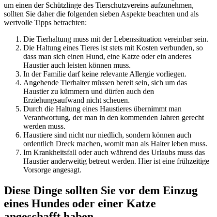
um einen der Schützlinge des Tierschutzvereins aufzunehmen,
sollten Sie daher die folgenden sieben Aspekte beachten und als
wertvolle Tipps betrachten:
Die Tierhaltung muss mit der Lebenssituation vereinbar sein.
Die Haltung eines Tieres ist stets mit Kosten verbunden, so
dass man sich einen Hund, eine Katze oder ein anderes
Haustier auch leisten können muss.
In der Familie darf keine relevante Allergie vorliegen.
Angehende Tierhalter müssen bereit sein, sich um das
Haustier zu kümmern und dürfen auch den
Erziehungsaufwand nicht scheuen.
Durch die Haltung eines Haustieres übernimmt man
Verantwortung, der man in den kommenden Jahren gerecht
werden muss.
Haustiere sind nicht nur niedlich, sondern können auch
ordentlich Dreck machen, womit man als Halter leben muss.
Im Krankheitsfall oder auch während des Urlaubs muss das
Haustier anderweitig betreut werden. Hier ist eine frühzeitige
Vorsorge angesagt.
Diese Dinge sollten Sie vor dem Einzug
eines Hundes oder einer Katze
angeschafft haben