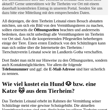
aktuell? Gerne unterstützen wir Ihr Tierheim vor Ort mit einem
dauerhaft kostenfreien Eintrag in unserem Portal. Senden Sie uns
dazu bitte eine Mitteilung mit den entsprechenden Daten.
All diejenigen, die dem Tierheim Leinatal einen Besuch abstatten
möchten, um sich ein Bild von den Vermittlungstieren zu machen,
sollten einerseits die
Öffnungszeiten
beachten und andererseits
bedenken, dass nicht unbedingt alle Vermittlungstiere im Tierheim
vor Ort sind. Auch die kooperierenden Pflegestellen beherbergen
einige der Tiere. Einen ersten Eindruck von den Schützlingen kann
man sich online über die Internetseite des Tierheims /
Tierschutzverein Leinatal sowie im Landkreis Gotha verschaffen.
Dort findet man nicht nur Hinweise zu den Öffnungszeiten, sondern
auch Kontaktmöglichkeiten. Vor allem die folgende
Telefonnummer
und ggf. die
E-Mail-Adresse
sind hier sicherlich
zu nennen.
Wie viel kostet ein Hund 🐶 bzw. eine
Katze 🐱 aus dem Tierheim?
Das Tierheim Leinatal erhebt im Rahmen der Vermittlung seiner
Schützlinge meist eine gewisse Schutzgebühr. Die aktuellen
Vermittlungskosten sind stets direkt beim jeweiligen Tierheim vorort