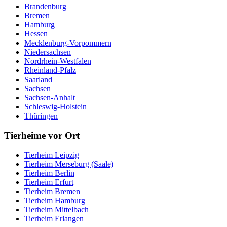
Brandenburg
Bremen
Hamburg
Hessen
Mecklenburg-Vorpommern
Niedersachsen
Nordrhein-Westfalen
Rheinland-Pfalz
Saarland
Sachsen
Sachsen-Anhalt
Schleswig-Holstein
Thüringen
Tierheime vor Ort
Tierheim Leipzig
Tierheim Merseburg (Saale)
Tierheim Berlin
Tierheim Erfurt
Tierheim Bremen
Tierheim Hamburg
Tierheim Mittelbach
Tierheim Erlangen