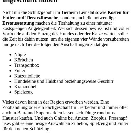
Nicht nur die Schutzgebühr im Tierheim Leinatal sowie
Kosten für
Futter und Tierarztbesuche
, sondern auch die notwendige
Erstausstattung
machen die Tierhaltung zu einer mitunter
kostspieligen Angelegenheit. Wer sich dessen bewusst ist und voller
Vorfreude auf den Einzug des Hundes oder der Katze wartet, sollte
die Zeit bis dahin nutzen, um die eigenen vier Wände vorzubereiten
und je nach Tier die folgenden Anschaffungen zu tätigen:
Näpfe
Körbchen
Transportbox
Futter
Katzentoilette
Hundeleine und Halsband beziehungsweise Geschirr
Kratzmöbel
Spielzeug
Vieles davon kann in der Region erworben werden. Eine
Zoohandlung oder ein Fachgeschäft für Tierbedarf und immer öfter
auch in Bau- und Supermärkten lassen sich Dinge rund ums
Haustier kaufen. Und auch Online bei Amzon, Zooplus, Fressnapf
usw. gibt es eine riesige Auswahl an Zubehör, Spielzeug und Futter
für den neuen Schützling.