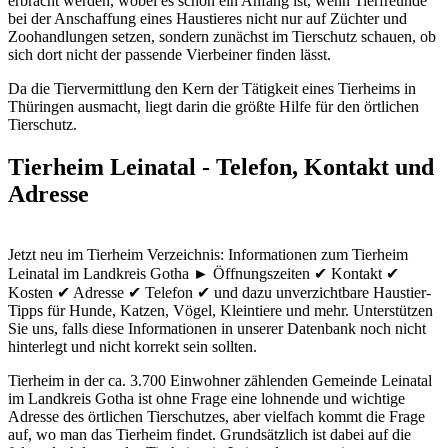
erbracht werden, wobei es schon ein Anfang ist, wenn Tierfreunde
bei der Anschaffung eines Haustieres nicht nur auf Züchter und
Zoohandlungen setzen, sondern zunächst im Tierschutz schauen, ob
sich dort nicht der passende Vierbeiner finden lässt.
Da die Tiervermittlung den Kern der Tätigkeit eines Tierheims in
Thüringen ausmacht, liegt darin die größte Hilfe für den örtlichen
Tierschutz.
Tierheim Leinatal - Telefon, Kontakt und
Adresse
Jetzt neu im Tierheim Verzeichnis: Informationen zum Tierheim
Leinatal im Landkreis Gotha ► Öffnungszeiten ✔ Kontakt ✔
Kosten ✔ Adresse ✔ Telefon ✔ und dazu unverzichtbare Haustier-
Tipps für Hunde, Katzen, Vögel, Kleintiere und mehr.
Unterstützen
Sie uns, falls diese Informationen in unserer Datenbank noch nicht
hinterlegt und nicht korrekt sein sollten.
Tierheim in der ca. 3.700 Einwohner zählenden Gemeinde Leinatal
im Landkreis Gotha ist ohne Frage eine lohnende und wichtige
Adresse des örtlichen Tierschutzes, aber vielfach kommt die Frage
auf, wo man das Tierheim findet. Grundsätzlich ist dabei auf die