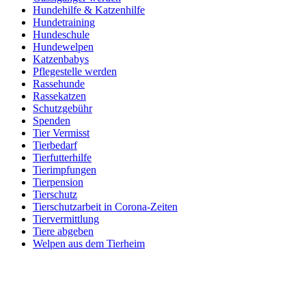
Hundehilfe & Katzenhilfe
Hundetraining
Hundeschule
Hundewelpen
Katzenbabys
Pflegestelle werden
Rassehunde
Rassekatzen
Schutzgebühr
Spenden
Tier Vermisst
Tierbedarf
Tierfutterhilfe
Tierimpfungen
Tierpension
Tierschutz
Tierschutzarbeit in Corona-Zeiten
Tiervermittlung
Tiere abgeben
Welpen aus dem Tierheim