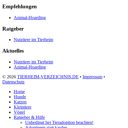
Empfehlungen
Animal-Hoarding
Ratgeber
Nutztiere im Tierheim
Aktuelles
Nutztiere im Tierheim
Animal-Hoarding
©
2026
TIERHEIM-VERZEICHNIS.DE
•
Impressum
•
Datenschutz
Home
Hunde
Katzen
Kleintiere
Vögel
Ratgeber & Hilfe
Unbedingt bei Tieradoption beachten!
Adoptieren statt kaufen