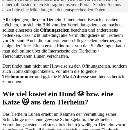
dauerhaft kostenfreien Eintrag in unserem Portal. Senden Sie uns
dazu bitte eine Mitteilung mit den entsprechenden Daten.
All diejenigen, die dem Tierheim Lünen einen Besuch abstatten
möchten, um sich ein Bild von den Vermittlungstieren zu machen,
sollten einerseits die
Öffnungszeiten
beachten und andererseits
bedenken, dass nicht unbedingt alle Vermittlungstiere im Tierheim
vor Ort sind. Auch die kooperierenden Pflegestellen beherbergen
einige der Tiere. Einen ersten Eindruck von den Schützlingen kann
man sich online über die Internetseite des Tierheims /
Tierschutzverein Lünen verschaffen.
Dort findet man nicht nur Hinweise zu den Öffnungszeiten, sondern
auch Kontaktmöglichkeiten. Vor allem die folgende
Telefonnummer
und ggf. die
E-Mail-Adresse
sind hier sicherlich
zu nennen.
Wie viel kostet ein Hund 🐶 bzw. eine
Katze 🐱 aus dem Tierheim?
Das Tierheim Lünen erhebt im Rahmen der Vermittlung seiner
Schützlinge meist eine gewisse Schutzgebühr. Die aktuellen
Vermittlungskosten sind stets direkt beim jeweiligen Tierheim vorort
zu erfragen. Doch all diejenigen, die sich einen ersten Eindruck