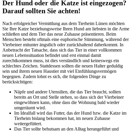
Der Hund oder die Katze ist eingezogen?
Darauf sollten Sie achten!
Nach erfolgreicher Vermittlung aus dem Tierheim Lünen möchten
Sie Ihre Katze beziehungsweise Ihren Hund am liebsten in die Arme
schließen und dem Tier das neue Zuhause präsentieren. Beim
Menschen besteht oftmals eine euphorische Stimmung, während der
Vierbeiner mitunter ängstlich oder zurückhaltend daherkommt. In
Anbetracht der Tatsache, dass sich das Tier in einer vollkommen
neuen Lebenssituation befindet und erst einmal damit
zurechtkommen muss, ist dies verständlich und keineswegs ein
schlechtes Zeichen. Stattdessen sollten die neuen Halter geduldig
sein und ihrem neuen Haustier mit viel Einfühlungsvermögen
begegnen. Zudem lohnt es sich, die folgenden Dinge zu
berücksichtigen:
Näpfe und andere Utensilien, die das Tier braucht, sollten
bereits an Ort und Stelle stehen, so dass sich der Vierbeiner
eingewöhnen kann, ohne dass die Wohnung bald wieder
umgeräumt wird.
Im Idealfall wird das Futter, das der Hund bzw. die Katze im
Tierheim bislang bekommen hat, im neuen Zuhause
weitergefüttert.
Das Tier sollte behutsam an den Alltag herangeführt und