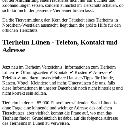
bei der Anschaffung eines Haustieres nicht nur auf Züchter und
Zoohandlungen setzen, sondern zunächst im Tierschutz schauen, ob
sich dort nicht der passende Vierbeiner finden lässt.
Da die Tiervermittlung den Kern der Tätigkeit eines Tierheims in
Nordrhein-Westfalen ausmacht, liegt darin die größte Hilfe für den
örtlichen Tierschutz.
Tierheim Lünen - Telefon, Kontakt und
Adresse
Jetzt neu im Tierheim Verzeichnis: Informationen zum Tierheim
Lünen ► Öffnungszeiten ✔ Kontakt ✔ Kosten ✔ Adresse ✔
Telefon ✔ und dazu unverzichtbare Haustier-Tipps für Hunde,
Katzen, Vögel, Kleintiere und mehr.
Unterstützen Sie uns, falls
diese Informationen in unserer Datenbank noch nicht hinterlegt und
nicht korrekt sein sollten.
Tierheim in der ca. 85.900 Einwohner zählenden Stadt Lünen ist
ohne Frage eine lohnende und wichtige Adresse des örtlichen
Tierschutzes, aber vielfach kommt die Frage auf, wo man das
Tierheim findet. Grundsätzlich ist dabei auf die folgende Adresse
des Tierheims in Lünen zu verweisen.