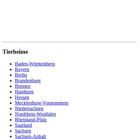
Tierheime
Baden-Württemberg
Bayern
Berlin
Brandenburg
Bremen
Hamburg
Hessen
Mecklenburg-Vorpommern
Niedersachsen
Nordrhein-Westfalen
Rheinland-Pfalz
Saarland
Sachsen
Sachsen-Anhalt