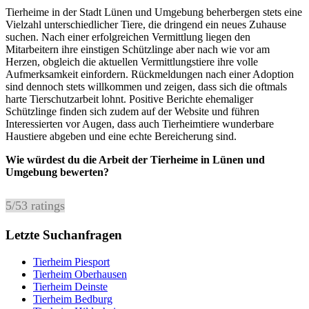
Tierheime in der Stadt Lünen und Umgebung beherbergen stets eine
Vielzahl unterschiedlicher Tiere, die dringend ein neues Zuhause
suchen. Nach einer erfolgreichen Vermittlung liegen den
Mitarbeitern ihre einstigen Schützlinge aber nach wie vor am
Herzen, obgleich die aktuellen Vermittlungstiere ihre volle
Aufmerksamkeit einfordern. Rückmeldungen nach einer Adoption
sind dennoch stets willkommen und zeigen, dass sich die oftmals
harte Tierschutzarbeit lohnt. Positive Berichte ehemaliger
Schützlinge finden sich zudem auf der Website und führen
Interessierten vor Augen, dass auch Tierheimtiere wunderbare
Haustiere abgeben und eine echte Bereicherung sind.
Wie würdest du die Arbeit der Tierheime in Lünen und
Umgebung bewerten?
5
/
5
3
ratings
Letzte Suchanfragen
Tierheim Piesport
Tierheim Oberhausen
Tierheim Deinste
Tierheim Bedburg