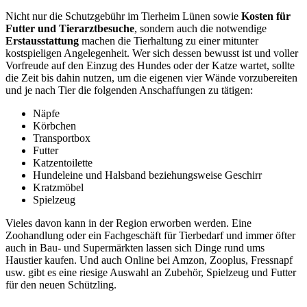
Nicht nur die Schutzgebühr im Tierheim Lünen sowie
Kosten für
Futter und Tierarztbesuche
, sondern auch die notwendige
Erstausstattung
machen die Tierhaltung zu einer mitunter
kostspieligen Angelegenheit. Wer sich dessen bewusst ist und voller
Vorfreude auf den Einzug des Hundes oder der Katze wartet, sollte
die Zeit bis dahin nutzen, um die eigenen vier Wände vorzubereiten
und je nach Tier die folgenden Anschaffungen zu tätigen:
Näpfe
Körbchen
Transportbox
Futter
Katzentoilette
Hundeleine und Halsband beziehungsweise Geschirr
Kratzmöbel
Spielzeug
Vieles davon kann in der Region erworben werden. Eine
Zoohandlung oder ein Fachgeschäft für Tierbedarf und immer öfter
auch in Bau- und Supermärkten lassen sich Dinge rund ums
Haustier kaufen. Und auch Online bei Amzon, Zooplus, Fressnapf
usw. gibt es eine riesige Auswahl an Zubehör, Spielzeug und Futter
für den neuen Schützling.