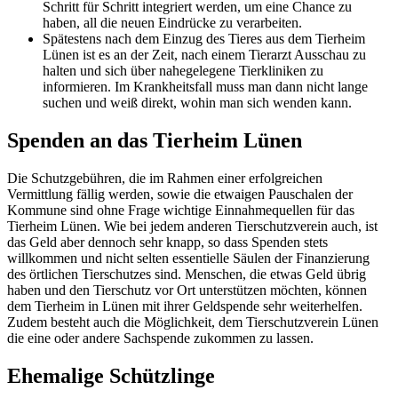
Schritt für Schritt integriert werden, um eine Chance zu
haben, all die neuen Eindrücke zu verarbeiten.
Spätestens nach dem Einzug des Tieres aus dem Tierheim
Lünen ist es an der Zeit, nach einem Tierarzt Ausschau zu
halten und sich über nahegelegene Tierkliniken zu
informieren. Im Krankheitsfall muss man dann nicht lange
suchen und weiß direkt, wohin man sich wenden kann.
Spenden an das Tierheim Lünen
Die Schutzgebühren, die im Rahmen einer erfolgreichen
Vermittlung fällig werden, sowie die etwaigen Pauschalen der
Kommune sind ohne Frage wichtige Einnahmequellen für das
Tierheim Lünen. Wie bei jedem anderen Tierschutzverein auch, ist
das Geld aber dennoch sehr knapp, so dass Spenden stets
willkommen und nicht selten essentielle Säulen der Finanzierung
des örtlichen Tierschutzes sind. Menschen, die etwas Geld übrig
haben und den Tierschutz vor Ort unterstützen möchten, können
dem Tierheim in Lünen mit ihrer Geldspende sehr weiterhelfen.
Zudem besteht auch die Möglichkeit, dem Tierschutzverein Lünen
die eine oder andere Sachspende zukommen zu lassen.
Ehemalige Schützlinge