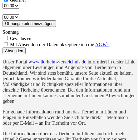
—
Öffnungszeiten hinzufügen
Sonntag
Mit Absenden der Daten akzeptiere ich die
AGB`s
.
Absenden
Unser Portal
www.tierheim-verzeichnis.de
informiert in erster Linie
allgemein über Leistungen und Angebote von Tierheimen in
Deutschland. Wir sind stets bemüht, unsere Seite aktuell zu halten,
jedoch können wir leider keine Garantie für die Aktualität,
Vollständigkeit und Richtigkeit spezieller Informationen über
einzelne Tierheime übernehmen. Bei den Informationen rund um
Tierheime in Lünen kann es somit unter Umständen Abweichungen
geben.
Für genaue Informationen rund um das Tierheim in Lünen und
Fragen in Einzelfällen wenden Sie sich bitte direkt – telefonisch
oder per E-Mail – an Ihr Tierheim vor Ort.
Die Informationen über das Tierheim in Lünen sind nicht mehr
aktuell? Gerne unterstützen wir Ihr Tierheim vor Ort mit einem