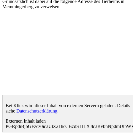
Grundsätzlich ist dabei auf die folgende Adresse des Tierheims in
Memmingerberg zu verweisen.
Bei Klick wird dieser Inhalt von externen Servern geladen. Details
siehe
Datenschutzerklärung
.
Externen Inhalt laden
PGRpdiBjbGFzcz0ic3UtZ21hcCBzdS11LXJlc3BvbnNpdmUtb