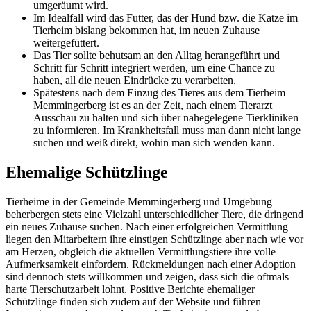
umgeräumt wird.
Im Idealfall wird das Futter, das der Hund bzw. die Katze im
Tierheim bislang bekommen hat, im neuen Zuhause
weitergefüttert.
Das Tier sollte behutsam an den Alltag herangeführt und
Schritt für Schritt integriert werden, um eine Chance zu
haben, all die neuen Eindrücke zu verarbeiten.
Spätestens nach dem Einzug des Tieres aus dem Tierheim
Memmingerberg ist es an der Zeit, nach einem Tierarzt
Ausschau zu halten und sich über nahegelegene Tierkliniken
zu informieren. Im Krankheitsfall muss man dann nicht lange
suchen und weiß direkt, wohin man sich wenden kann.
Ehemalige Schützlinge
Tierheime in der Gemeinde Memmingerberg und Umgebung
beherbergen stets eine Vielzahl unterschiedlicher Tiere, die dringend
ein neues Zuhause suchen. Nach einer erfolgreichen Vermittlung
liegen den Mitarbeitern ihre einstigen Schützlinge aber nach wie vor
am Herzen, obgleich die aktuellen Vermittlungstiere ihre volle
Aufmerksamkeit einfordern. Rückmeldungen nach einer Adoption
sind dennoch stets willkommen und zeigen, dass sich die oftmals
harte Tierschutzarbeit lohnt. Positive Berichte ehemaliger
Schützlinge finden sich zudem auf der Website und führen