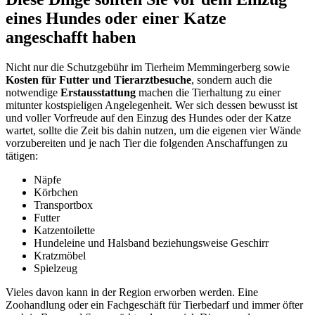
eines Hundes oder einer Katze
angeschafft haben
Nicht nur die Schutzgebühr im Tierheim Memmingerberg sowie
Kosten für Futter und Tierarztbesuche
, sondern auch die
notwendige
Erstausstattung
machen die Tierhaltung zu einer
mitunter kostspieligen Angelegenheit. Wer sich dessen bewusst ist
und voller Vorfreude auf den Einzug des Hundes oder der Katze
wartet, sollte die Zeit bis dahin nutzen, um die eigenen vier Wände
vorzubereiten und je nach Tier die folgenden Anschaffungen zu
tätigen:
Näpfe
Körbchen
Transportbox
Futter
Katzentoilette
Hundeleine und Halsband beziehungsweise Geschirr
Kratzmöbel
Spielzeug
Vieles davon kann in der Region erworben werden. Eine
Zoohandlung oder ein Fachgeschäft für Tierbedarf und immer öfter