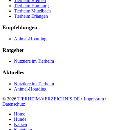
Tierheim Bremen
Tierheim Hamburg
Tierheim Mittelbach
Tierheim Erlangen
Empfehlungen
Animal-Hoarding
Ratgeber
Nutztiere im Tierheim
Aktuelles
Nutztiere im Tierheim
Animal-Hoarding
©
2026
TIERHEIM-VERZEICHNIS.DE
•
Impressum
•
Datenschutz
Home
Hunde
Katzen
Kleintiere