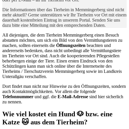
Die Informationen über das Tierheim in Memmingerberg sind nicht
mehr aktuell? Gerne unterstützen wir Ihr Tierheim vor Ort mit einem
dauerhaft kostenfreien Eintrag in unserem Portal. Senden Sie uns
dazu bitte eine Mitteilung mit den entsprechenden Daten.
All diejenigen, die dem Tierheim Memmingerberg einen Besuch
abstatten möchten, um sich ein Bild von den Vermittlungstieren zu
machen, sollten einerseits die
Öffnungszeiten
beachten und
andererseits bedenken, dass nicht unbedingt alle Vermittlungstiere
im Tierheim vor Ort sind. Auch die kooperierenden Pflegestellen
beherbergen einige der Tiere. Einen ersten Eindruck von den
Schützlingen kann man sich online über die Internetseite des
Tierheims / Tierschutzverein Memmingerberg sowie im Landkreis
Unterallgäu verschaffen.
Dort findet man nicht nur Hinweise zu den Öffnungszeiten, sondern
auch Kontaktmöglichkeiten. Vor allem die folgende
Telefonnummer
und ggf. die
E-Mail-Adresse
sind hier sicherlich
zu nennen.
Wie viel kostet ein Hund 🐶 bzw. eine
Katze 🐱 aus dem Tierheim?