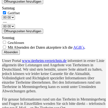
Öffnungszeiten hinzufügen
Samstag
—
Öffnungszeiten hinzufügen
Sonntag
Mit Absenden der Daten akzeptiere ich die
AGB`s
.
Absenden
Unser Portal
www.tierheim-verzeichnis.de
informiert in erster Linie
allgemein über Leistungen und Angebote von Tierheimen in
Deutschland. Wir sind stets bemüht, unsere Seite aktuell zu halten,
jedoch können wir leider keine Garantie für die Aktualität,
Vollständigkeit und Richtigkeit spezieller Informationen über
einzelne Tierheime übernehmen. Bei den Informationen rund um
Tierheime in Memmingerberg kann es somit unter Umständen
Abweichungen geben.
Für genaue Informationen rund um das Tierheim in Memmingerberg
und Fragen in Einzelfällen wenden Sie sich bitte direkt – telefonisch
oder per E-Mail – an Ihr Tierheim vor Ort.