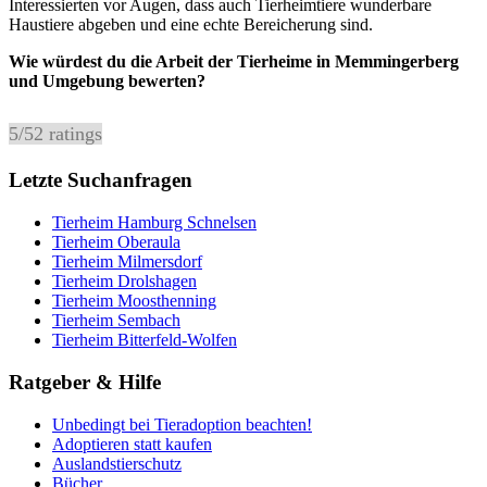
Interessierten vor Augen, dass auch Tierheimtiere wunderbare
Haustiere abgeben und eine echte Bereicherung sind.
Wie würdest du die Arbeit der Tierheime in Memmingerberg
und Umgebung bewerten?
5
/
5
2
ratings
Letzte Suchanfragen
Tierheim Hamburg Schnelsen
Tierheim Oberaula
Tierheim Milmersdorf
Tierheim Drolshagen
Tierheim Moosthenning
Tierheim Sembach
Tierheim Bitterfeld-Wolfen
Ratgeber & Hilfe
Unbedingt bei Tieradoption beachten!
Adoptieren statt kaufen
Auslandstierschutz
Bücher