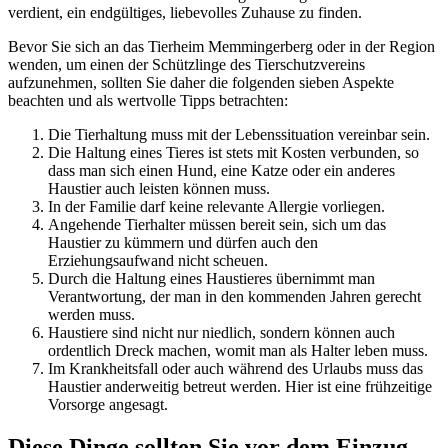
verdient, ein endgültiges, liebevolles Zuhause zu finden.
Bevor Sie sich an das Tierheim Memmingerberg oder in der Region
wenden, um einen der Schützlinge des Tierschutzvereins
aufzunehmen, sollten Sie daher die folgenden sieben Aspekte
beachten und als wertvolle Tipps betrachten:
Die Tierhaltung muss mit der Lebenssituation vereinbar sein.
Die Haltung eines Tieres ist stets mit Kosten verbunden, so
dass man sich einen Hund, eine Katze oder ein anderes
Haustier auch leisten können muss.
In der Familie darf keine relevante Allergie vorliegen.
Angehende Tierhalter müssen bereit sein, sich um das
Haustier zu kümmern und dürfen auch den
Erziehungsaufwand nicht scheuen.
Durch die Haltung eines Haustieres übernimmt man
Verantwortung, der man in den kommenden Jahren gerecht
werden muss.
Haustiere sind nicht nur niedlich, sondern können auch
ordentlich Dreck machen, womit man als Halter leben muss.
Im Krankheitsfall oder auch während des Urlaubs muss das
Haustier anderweitig betreut werden. Hier ist eine frühzeitige
Vorsorge angesagt.
Diese Dinge sollten Sie vor dem Einzug