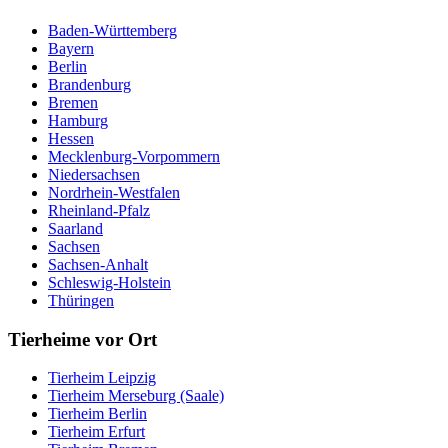
Baden-Württemberg
Bayern
Berlin
Brandenburg
Bremen
Hamburg
Hessen
Mecklenburg-Vorpommern
Niedersachsen
Nordrhein-Westfalen
Rheinland-Pfalz
Saarland
Sachsen
Sachsen-Anhalt
Schleswig-Holstein
Thüringen
Tierheime vor Ort
Tierheim Leipzig
Tierheim Merseburg (Saale)
Tierheim Berlin
Tierheim Erfurt