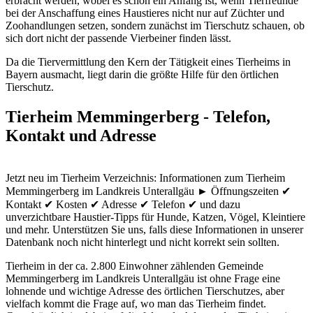
erbracht werden, wobei es schon ein Anfang ist, wenn Tierfreunde
bei der Anschaffung eines Haustieres nicht nur auf Züchter und
Zoohandlungen setzen, sondern zunächst im Tierschutz schauen, ob
sich dort nicht der passende Vierbeiner finden lässt.
Da die Tiervermittlung den Kern der Tätigkeit eines Tierheims in
Bayern ausmacht, liegt darin die größte Hilfe für den örtlichen
Tierschutz.
Tierheim Memmingerberg - Telefon,
Kontakt und Adresse
Jetzt neu im Tierheim Verzeichnis: Informationen zum Tierheim
Memmingerberg im Landkreis Unterallgäu ► Öffnungszeiten ✔
Kontakt ✔ Kosten ✔ Adresse ✔ Telefon ✔ und dazu
unverzichtbare Haustier-Tipps für Hunde, Katzen, Vögel, Kleintiere
und mehr.
Unterstützen Sie uns, falls diese Informationen in unserer
Datenbank noch nicht hinterlegt und nicht korrekt sein sollten.
Tierheim in der ca. 2.800 Einwohner zählenden Gemeinde
Memmingerberg im Landkreis Unterallgäu ist ohne Frage eine
lohnende und wichtige Adresse des örtlichen Tierschutzes, aber
vielfach kommt die Frage auf, wo man das Tierheim findet.