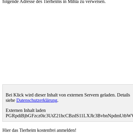
folgende Adresse des Tierheims in Mihla zu verweisen.
Bei Klick wird dieser Inhalt von externen Servern geladen. Details
siehe
Datenschutzerklärung
.
Externen Inhalt laden
PGRpdiBjbGFzcz0ic3UtZ21hcCBzdS11LXJlc3BvbnNpdmUtb
Hier das Tierheim kostenfrei anmelden!