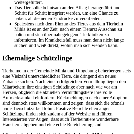
weitergefüttert.
Das Tier sollte behutsam an den Alltag herangeführt und
Schritt für Schritt integriert werden, um eine Chance zu
haben, all die neuen Eindrücke zu verarbeiten.
Spätestens nach dem Einzug des Tieres aus dem Tierheim
Mihla ist es an der Zeit, nach einem Tierarzt Ausschau zu
halten und sich über nahegelegene Tierkliniken zu
informieren. Im Krankheitsfall muss man dann nicht lange
suchen und weiß direkt, wohin man sich wenden kann.
Ehemalige Schützlinge
Tierheime in der Gemeinde Mihla und Umgebung beherbergen stets
eine Vielzahl unterschiedlicher Tiere, die dringend ein neues
Zuhause suchen. Nach einer erfolgreichen Vermittlung liegen den
Mitarbeitern ihre einstigen Schützlinge aber nach wie vor am
Herzen, obgleich die aktuellen Vermittlungstiere ihre volle
Aufmerksamkeit einfordern. Rückmeldungen nach einer Adoption
sind dennoch stets willkommen und zeigen, dass sich die oftmals
harte Tierschutzarbeit lohnt. Positive Berichte ehemaliger
Schützlinge finden sich zudem auf der Website und führen
Interessierten vor Augen, dass auch Tierheimtiere wunderbare
Haustiere abgeben und eine echte Bereicherung sind.