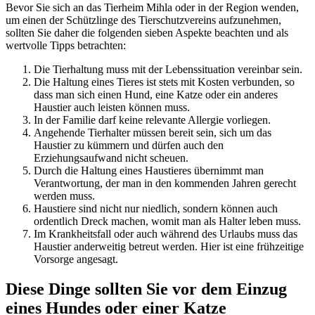
Bevor Sie sich an das Tierheim Mihla oder in der Region wenden,
um einen der Schützlinge des Tierschutzvereins aufzunehmen,
sollten Sie daher die folgenden sieben Aspekte beachten und als
wertvolle Tipps betrachten:
Die Tierhaltung muss mit der Lebenssituation vereinbar sein.
Die Haltung eines Tieres ist stets mit Kosten verbunden, so
dass man sich einen Hund, eine Katze oder ein anderes
Haustier auch leisten können muss.
In der Familie darf keine relevante Allergie vorliegen.
Angehende Tierhalter müssen bereit sein, sich um das
Haustier zu kümmern und dürfen auch den
Erziehungsaufwand nicht scheuen.
Durch die Haltung eines Haustieres übernimmt man
Verantwortung, der man in den kommenden Jahren gerecht
werden muss.
Haustiere sind nicht nur niedlich, sondern können auch
ordentlich Dreck machen, womit man als Halter leben muss.
Im Krankheitsfall oder auch während des Urlaubs muss das
Haustier anderweitig betreut werden. Hier ist eine frühzeitige
Vorsorge angesagt.
Diese Dinge sollten Sie vor dem Einzug
eines Hundes oder einer Katze