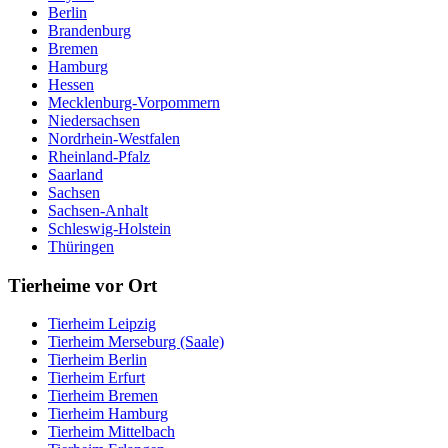
Berlin
Brandenburg
Bremen
Hamburg
Hessen
Mecklenburg-Vorpommern
Niedersachsen
Nordrhein-Westfalen
Rheinland-Pfalz
Saarland
Sachsen
Sachsen-Anhalt
Schleswig-Holstein
Thüringen
Tierheime vor Ort
Tierheim Leipzig
Tierheim Merseburg (Saale)
Tierheim Berlin
Tierheim Erfurt
Tierheim Bremen
Tierheim Hamburg
Tierheim Mittelbach