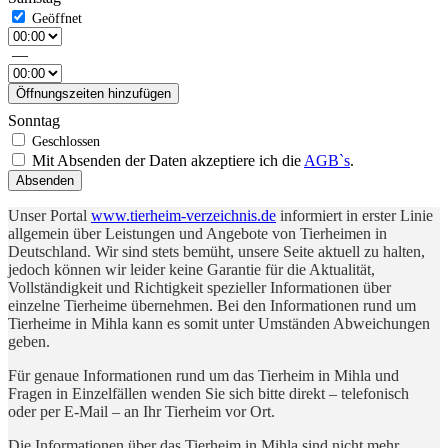
—
Öffnungszeiten hinzufügen
Sonntag
Mit Absenden der Daten akzeptiere ich die
AGB`s
.
Absenden
Unser Portal
www.tierheim-verzeichnis.de
informiert in erster Linie
allgemein über Leistungen und Angebote von Tierheimen in
Deutschland. Wir sind stets bemüht, unsere Seite aktuell zu halten,
jedoch können wir leider keine Garantie für die Aktualität,
Vollständigkeit und Richtigkeit spezieller Informationen über
einzelne Tierheime übernehmen. Bei den Informationen rund um
Tierheime in Mihla kann es somit unter Umständen Abweichungen
geben.
Für genaue Informationen rund um das Tierheim in Mihla und
Fragen in Einzelfällen wenden Sie sich bitte direkt – telefonisch
oder per E-Mail – an Ihr Tierheim vor Ort.
Die Informationen über das Tierheim in Mihla sind nicht mehr