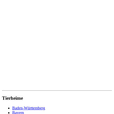
Tierheime
Baden-Württemberg
Bayern