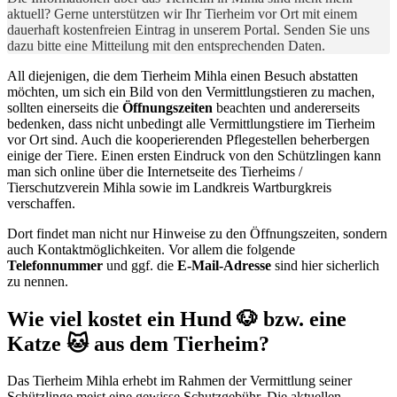
aktuell? Gerne unterstützen wir Ihr Tierheim vor Ort mit einem
dauerhaft kostenfreien Eintrag in unserem Portal. Senden Sie uns
dazu bitte eine Mitteilung mit den entsprechenden Daten.
All diejenigen, die dem Tierheim Mihla einen Besuch abstatten
möchten, um sich ein Bild von den Vermittlungstieren zu machen,
sollten einerseits die
Öffnungszeiten
beachten und andererseits
bedenken, dass nicht unbedingt alle Vermittlungstiere im Tierheim
vor Ort sind. Auch die kooperierenden Pflegestellen beherbergen
einige der Tiere. Einen ersten Eindruck von den Schützlingen kann
man sich online über die Internetseite des Tierheims /
Tierschutzverein Mihla sowie im Landkreis Wartburgkreis
verschaffen.
Dort findet man nicht nur Hinweise zu den Öffnungszeiten, sondern
auch Kontaktmöglichkeiten. Vor allem die folgende
Telefonnummer
und ggf. die
E-Mail-Adresse
sind hier sicherlich
zu nennen.
Wie viel kostet ein Hund 🐶 bzw. eine
Katze 🐱 aus dem Tierheim?
Das Tierheim Mihla erhebt im Rahmen der Vermittlung seiner
Schützlinge meist eine gewisse Schutzgebühr. Die aktuellen