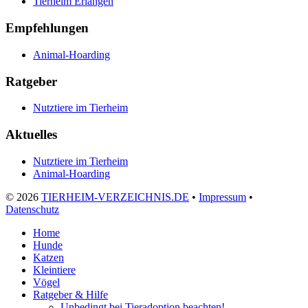
Tierheim Erlangen
Empfehlungen
Animal-Hoarding
Ratgeber
Nutztiere im Tierheim
Aktuelles
Nutztiere im Tierheim
Animal-Hoarding
©
2026
TIERHEIM-VERZEICHNIS.DE
•
Impressum
•
Datenschutz
Home
Hunde
Katzen
Kleintiere
Vögel
Ratgeber & Hilfe
Unbedingt bei Tieradoption beachten!