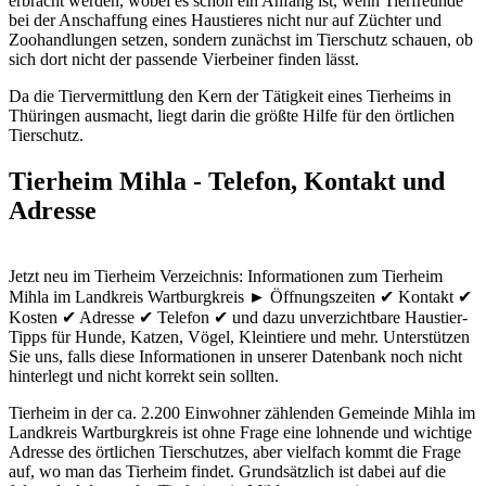
erbracht werden, wobei es schon ein Anfang ist, wenn Tierfreunde
bei der Anschaffung eines Haustieres nicht nur auf Züchter und
Zoohandlungen setzen, sondern zunächst im Tierschutz schauen, ob
sich dort nicht der passende Vierbeiner finden lässt.
Da die Tiervermittlung den Kern der Tätigkeit eines Tierheims in
Thüringen ausmacht, liegt darin die größte Hilfe für den örtlichen
Tierschutz.
Tierheim Mihla - Telefon, Kontakt und
Adresse
Jetzt neu im Tierheim Verzeichnis: Informationen zum Tierheim
Mihla im Landkreis Wartburgkreis ► Öffnungszeiten ✔ Kontakt ✔
Kosten ✔ Adresse ✔ Telefon ✔ und dazu unverzichtbare Haustier-
Tipps für Hunde, Katzen, Vögel, Kleintiere und mehr.
Unterstützen
Sie uns, falls diese Informationen in unserer Datenbank noch nicht
hinterlegt und nicht korrekt sein sollten.
Tierheim in der ca. 2.200 Einwohner zählenden Gemeinde Mihla im
Landkreis Wartburgkreis ist ohne Frage eine lohnende und wichtige
Adresse des örtlichen Tierschutzes, aber vielfach kommt die Frage
auf, wo man das Tierheim findet. Grundsätzlich ist dabei auf die