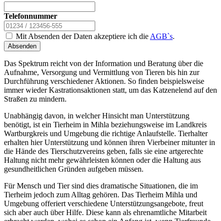
Telefonnummer
Mit Absenden der Daten akzeptiere ich die
AGB`s
.
Absenden
Das Spektrum reicht von der Information und Beratung über die
Aufnahme, Versorgung und Vermittlung von Tieren bis hin zur
Durchführung verschiedener Aktionen. So finden beispielsweise
immer wieder Kastrationsaktionen statt, um das Katzenelend auf den
Straßen zu mindern.
Unabhängig davon, in welcher Hinsicht man Unterstützung
benötigt, ist ein Tierheim in Mihla beziehungsweise im Landkreis
Wartburgkreis und Umgebung die richtige Anlaufstelle. Tierhalter
erhalten hier Unterstützung und können ihren Vierbeiner mitunter in
die Hände des Tierschutzvereins geben, falls sie eine artgerechte
Haltung nicht mehr gewährleisten können oder die Haltung aus
gesundheitlichen Gründen aufgeben müssen.
Für Mensch und Tier sind dies dramatische Situationen, die im
Tierheim jedoch zum Alltag gehören. Das Tierheim Mihla und
Umgebung offeriert verschiedene Unterstützungsangebote, freut
sich aber auch über Hilfe. Diese kann als ehrenamtliche Mitarbeit