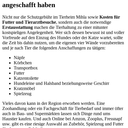
angeschafft haben
Nicht nur die Schutzgebühr im Tierheim Mihla sowie
Kosten für
Futter und Tierarztbesuche
, sondern auch die notwendige
Erstausstattung
machen die Tierhaltung zu einer mitunter
kostspieligen Angelegenheit. Wer sich dessen bewusst ist und voller
Vorfreude auf den Einzug des Hundes oder der Katze wartet, sollte
die Zeit bis dahin nutzen, um die eigenen vier Wände vorzubereiten
und je nach Tier die folgenden Anschaffungen zu tätigen:
Näpfe
Körbchen
Transportbox
Futter
Katzentoilette
Hundeleine und Halsband beziehungsweise Geschirr
Kratzmöbel
Spielzeug
Vieles davon kann in der Region erworben werden. Eine
Zoohandlung oder ein Fachgeschäft für Tierbedarf und immer öfter
auch in Bau- und Supermärkten lassen sich Dinge rund ums
Haustier kaufen. Und auch Online bei Amzon, Zooplus, Fressnapf
usw. gibt es eine riesige Auswahl an Zubehör, Spielzeug und Futter