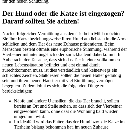
für den neuen Schützling.
Der Hund oder die Katze ist eingezogen?
Darauf sollten Sie achten!
Nach erfolgreicher Vermittlung aus dem Tierheim Mihla möchten
Sie Ihre Katze beziehungsweise Ihren Hund am liebsten in die Arme
schließen und dem Tier das neue Zuhause präsentieren. Beim
Menschen besteht oftmals eine euphorische Stimmung, während der
Vierbeiner mitunter ängstlich oder zurückhaltend daherkommt. In
Anbetracht der Tatsache, dass sich das Tier in einer vollkommen
neuen Lebenssituation befindet und erst einmal damit
zurechtkommen muss, ist dies verständlich und keineswegs ein
schlechtes Zeichen. Stattdessen sollten die neuen Halter geduldig
sein und ihrem neuen Haustier mit viel Einfühlungsvermögen
begegnen. Zudem lohnt es sich, die folgenden Dinge zu
berücksichtigen:
Näpfe und andere Utensilien, die das Tier braucht, sollten
bereits an Ort und Stelle stehen, so dass sich der Vierbeiner
eingewöhnen kann, ohne dass die Wohnung bald wieder
umgeräumt wird.
Im Idealfall wird das Futter, das der Hund bzw. die Katze im
Tierheim bislang bekommen hat, im neuen Zuhause