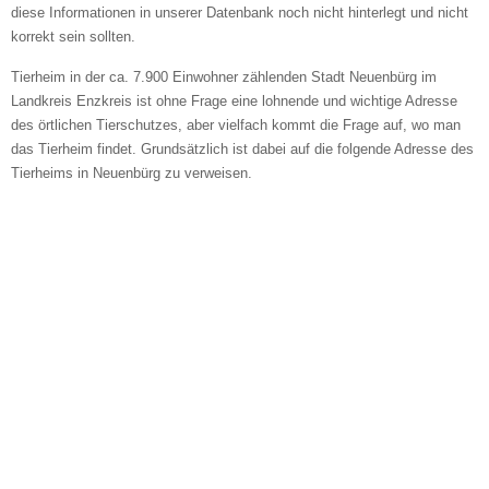
diese Informationen in unserer Datenbank noch nicht hinterlegt und nicht
korrekt sein sollten.
Tierheim in der ca. 7.900 Einwohner zählenden Stadt Neuenbürg im
Landkreis Enzkreis ist ohne Frage eine lohnende und wichtige Adresse
des örtlichen Tierschutzes, aber vielfach kommt die Frage auf, wo man
das Tierheim findet. Grundsätzlich ist dabei auf die folgende Adresse des
Tierheims in Neuenbürg zu verweisen.
Bild des Tiers
BILD HOCHLADEN
Keine Datei ausgewählt
Vermisst seit
Ort des Verschwindens