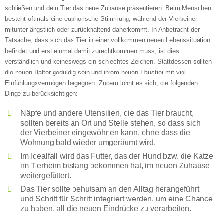
schließen und dem Tier das neue Zuhause präsentieren. Beim Menschen
besteht oftmals eine euphorische Stimmung, während der Vierbeiner
mitunter ängstlich oder zurückhaltend daherkommt. In Anbetracht der
Tatsache, dass sich das Tier in einer vollkommen neuen Lebenssituation
befindet und erst einmal damit zurechtkommen muss, ist dies
verständlich und keineswegs ein schlechtes Zeichen. Stattdessen sollten
die neuen Halter geduldig sein und ihrem neuen Haustier mit viel
Einfühlungsvermögen begegnen. Zudem lohnt es sich, die folgenden
Dinge zu berücksichtigen:
Näpfe und andere Utensilien, die das Tier braucht,
sollten bereits an Ort und Stelle stehen, so dass sich
der Vierbeiner eingewöhnen kann, ohne dass die
Wohnung bald wieder umgeräumt wird.
Im Idealfall wird das Futter, das der Hund bzw. die Katze
im Tierheim bislang bekommen hat, im neuen Zuhause
weitergefüttert.
Das Tier sollte behutsam an den Alltag herangeführt
und Schritt für Schritt integriert werden, um eine Chance
zu haben, all die neuen Eindrücke zu verarbeiten.