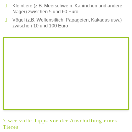
Kleintiere (z.B. Meerschwein, Kaninchen und andere
Nager) zwischen 5 und 60 Euro
Vögel (z.B. Wellensittich, Papageien, Kakadus usw.)
Beschreibung des Tierheims
zwischen 10 und 100 Euro
Logo
LOGO HOCHLADEN
Keine Datei ausgewählt
7 wertvolle Tipps vor der Anschaffung eines
Tieres
Montag