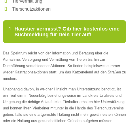
Tiervermittlung
Tierschutzaktionen
Haustier vermisst? Gib hier kostenlos eine
Suchmeldung für Dein Tier auf!
Das Spektrum reicht von der Information und Beratung über die
Name
*
Aufnahme, Versorgung und Vermittlung von Tieren bis hin zur
Durchführung verschiedener Aktionen. So finden beispielsweise immer
wieder Kastrationsaktionen statt, um das Katzenelend auf den Straßen zu
mindern.
E-Mail
*
Unabhängig davon, in welcher Hinsicht man Unterstützung benötigt, ist
ein Tierheim in Neuenbürg beziehungsweise im Landkreis Enzkreis und
Umgebung die richtige Anlaufstelle. Tierhalter erhalten hier Unterstützung
und können ihren Vierbeiner mitunter in die Hände des Tierschutzvereins
geben, falls sie eine artgerechte Haltung nicht mehr gewährleisten können
oder die Haltung aus gesundheitlichen Gründen aufgeben müssen.