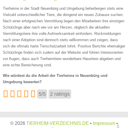
Tierheime in der Stadt Neuenbürg und Umgebung beherbergen stets eine
Vielzahl unterschiedlicher Tiere, die dringend ein neues Zuhause suchen.
Nach einer erfolgreichen Vermittlung liegen den Mitarbeitern ihre einstigen
Schützlinge aber nach wie vor am Herzen, obgleich die aktuellen
Vermittlungstiere ihre volle Aufmerksamkeit einfordern. Rückmeldungen
nach einer Adoption sind dennoch stets willkommen und zeigen, dass
sich die oftmals harte Tierschutzarbeit lohnt. Positive Berichte ehemaliger
Schützlinge finden sich zudem auf der Website und führen Interessierten
vor Augen, dass auch Tierheimtiere wunderbare Haustiere abgeben und
eine echte Bereicherung sind.
Wie würdest du die Arbeit der Tierheime in Neuenbürg und
Umgebung bewerten?
5
/
5
2
ratings
©
2026
TIERHEIM-VERZEICHNIS.DE
•
Impressum
•