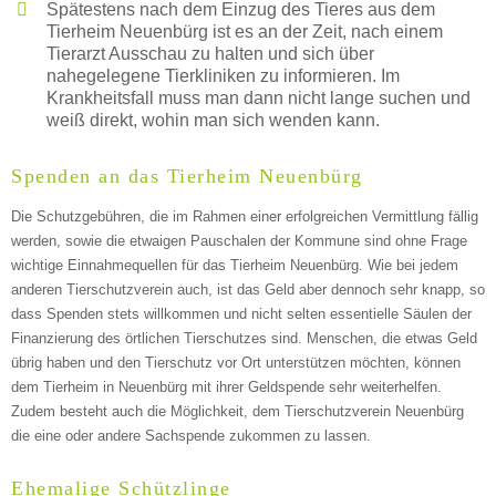
Spätestens nach dem Einzug des Tieres aus dem
Tierheim Neuenbürg ist es an der Zeit, nach einem
Tierarzt Ausschau zu halten und sich über
nahegelegene Tierkliniken zu informieren. Im
Krankheitsfall muss man dann nicht lange suchen und
weiß direkt, wohin man sich wenden kann.
Spenden an das Tierheim Neuenbürg
Die Schutzgebühren, die im Rahmen einer erfolgreichen Vermittlung fällig
werden, sowie die etwaigen Pauschalen der Kommune sind ohne Frage
wichtige Einnahmequellen für das Tierheim Neuenbürg. Wie bei jedem
anderen Tierschutzverein auch, ist das Geld aber dennoch sehr knapp, so
dass Spenden stets willkommen und nicht selten essentielle Säulen der
Finanzierung des örtlichen Tierschutzes sind. Menschen, die etwas Geld
übrig haben und den Tierschutz vor Ort unterstützen möchten, können
dem Tierheim in Neuenbürg mit ihrer Geldspende sehr weiterhelfen.
Zudem besteht auch die Möglichkeit, dem Tierschutzverein Neuenbürg
die eine oder andere Sachspende zukommen zu lassen.
Ehemalige Schützlinge