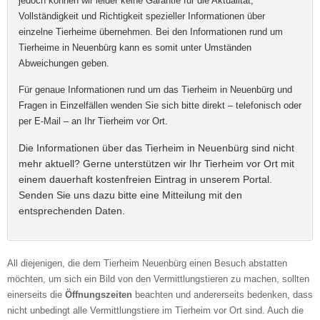
jedoch können wir leider keine Garantie für die Aktualität,
ABSENDEN
Vollständigkeit und Richtigkeit spezieller Informationen über
E-Mail
*
einzelne Tierheime übernehmen. Bei den Informationen rund um
Tierheime in Neuenbürg kann es somit unter Umständen
Abweichungen geben.
Für genaue Informationen rund um das Tierheim in Neuenbürg und
Fragen in Einzelfällen wenden Sie sich bitte direkt – telefonisch oder
Name des Tierheims
*
per E-Mail – an Ihr Tierheim vor Ort.
Die Informationen über das Tierheim in Neuenbürg sind nicht
mehr aktuell? Gerne unterstützen wir Ihr Tierheim vor Ort mit
einem dauerhaft kostenfreien Eintrag in unserem Portal.
Adresse
*
Senden Sie uns dazu bitte eine Mitteilung mit den
entsprechenden Daten.
All diejenigen, die dem Tierheim Neuenbürg einen Besuch abstatten
möchten, um sich ein Bild von den Vermittlungstieren zu machen, sollten
einerseits die
Öffnungszeiten
beachten und andererseits bedenken, dass
nicht unbedingt alle Vermittlungstiere im Tierheim vor Ort sind. Auch die