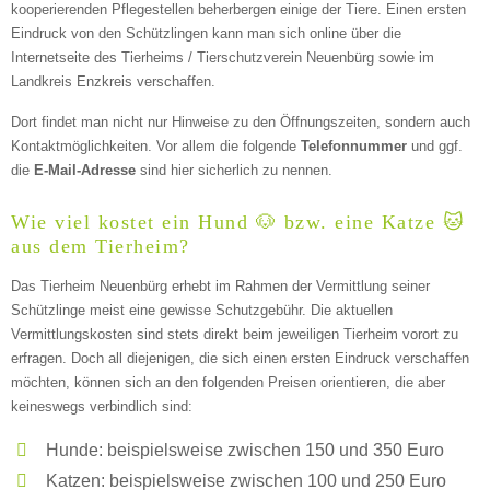
Kontaktmöglichkeiten
kooperierenden Pflegestellen beherbergen einige der Tiere. Einen ersten
Eindruck von den Schützlingen kann man sich online über die
Internetseite des Tierheims / Tierschutzverein Neuenbürg sowie im
E-Mail-Adresse
Landkreis Enzkreis verschaffen.
Dort findet man nicht nur Hinweise zu den Öffnungszeiten, sondern auch
Kontaktmöglichkeiten. Vor allem die folgende
Telefonnummer
und ggf.
Telefonnummer
die
E-Mail-Adresse
sind hier sicherlich zu nennen.
Wie viel kostet ein Hund 🐶 bzw. eine Katze 🐱
aus dem Tierheim?
Das Tierheim Neuenbürg erhebt im Rahmen der Vermittlung seiner
Schützlinge meist eine gewisse Schutzgebühr. Die aktuellen
Vermittlungskosten sind stets direkt beim jeweiligen Tierheim vorort zu
erfragen. Doch all diejenigen, die sich einen ersten Eindruck verschaffen
Weitere Informationen zum
möchten, können sich an den folgenden Preisen orientieren, die aber
keineswegs verbindlich sind:
Tierheim
Hunde: beispielsweise zwischen 150 und 350 Euro
Trägerverein
Katzen: beispielsweise zwischen 100 und 250 Euro