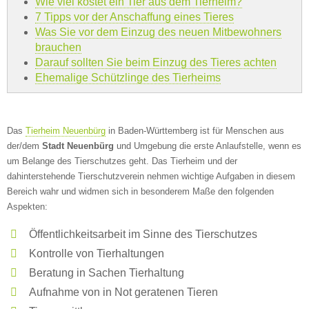
Wie viel kostet ein Tier aus dem Tierheim?
7 Tipps vor der Anschaffung eines Tieres
Was Sie vor dem Einzug des neuen Mitbewohners
brauchen
Darauf sollten Sie beim Einzug des Tieres achten
Ehemalige Schützlinge des Tierheims
Das
Tierheim Neuenbürg
in Baden-Württemberg ist für Menschen aus
der/dem
Stadt Neuenbürg
und Umgebung die erste Anlaufstelle, wenn es
um Belange des Tierschutzes geht. Das Tierheim und der
dahinterstehende Tierschutzverein nehmen wichtige Aufgaben in diesem
Bereich wahr und widmen sich in besonderem Maße den folgenden
Aspekten:
Öffentlichkeitsarbeit im Sinne des Tierschutzes
Kontrolle von Tierhaltungen
Beratung in Sachen Tierhaltung
Aufnahme von in Not geratenen Tieren