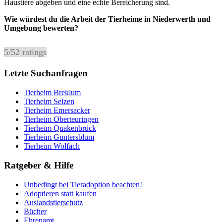
Haustiere abgeben und eine echte Bereicherung sind.
Wie würdest du die Arbeit der Tierheime in Niederwerth und
Umgebung bewerten?
5
/
5
2
ratings
Letzte Suchanfragen
Tierheim Breklum
Tierheim Selzen
Tierheim Emersacker
Tierheim Oberteuringen
Tierheim Quakenbrück
Tierheim Guntersblum
Tierheim Wolfach
Ratgeber & Hilfe
Unbedingt bei Tieradoption beachten!
Adoptieren statt kaufen
Auslandstierschutz
Bücher
Ehrenamt