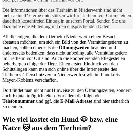
Die Informationen über das Tierheim in Niederwerth sind nicht
mehr aktuell? Gerne unterstützen wir Ihr Tierheim vor Ort mit einem
dauerhaft kostenfreien Eintrag in unserem Portal. Senden Sie uns
dazu bitte eine Mitteilung mit den entsprechenden Daten.
All diejenigen, die dem Tierheim Niederwerth einen Besuch
abstatten möchten, um sich ein Bild von den Vermittlungstieren zu
machen, sollten einerseits die
Öffnungszeiten
beachten und
andererseits bedenken, dass nicht unbedingt alle Vermittlungstiere
im Tierheim vor Ort sind. Auch die kooperierenden Pflegestellen
beherbergen einige der Tiere. Einen ersten Eindruck von den
Schützlingen kann man sich online über die Internetseite des
Tierheims / Tierschutzverein Niederwerth sowie im Landkreis
Mayen-Koblenz verschaffen.
Dort findet man nicht nur Hinweise zu den Öffnungszeiten, sondern
auch Kontaktmöglichkeiten. Vor allem die folgende
Telefonnummer
und ggf. die
E-Mail-Adresse
sind hier sicherlich
zu nennen.
Wie viel kostet ein Hund 🐶 bzw. eine
Katze 🐱 aus dem Tierheim?