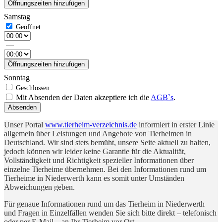
Öffnungszeiten hinzufügen
Samstag
—
Öffnungszeiten hinzufügen
Sonntag
Mit Absenden der Daten akzeptiere ich die
AGB`s
.
Absenden
Unser Portal
www.tierheim-verzeichnis.de
informiert in erster Linie
allgemein über Leistungen und Angebote von Tierheimen in
Deutschland. Wir sind stets bemüht, unsere Seite aktuell zu halten,
jedoch können wir leider keine Garantie für die Aktualität,
Vollständigkeit und Richtigkeit spezieller Informationen über
einzelne Tierheime übernehmen. Bei den Informationen rund um
Tierheime in Niederwerth kann es somit unter Umständen
Abweichungen geben.
Für genaue Informationen rund um das Tierheim in Niederwerth
und Fragen in Einzelfällen wenden Sie sich bitte direkt – telefonisch
oder per E-Mail – an Ihr Tierheim vor Ort.