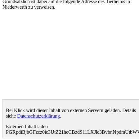
Grundsätzlich ist dabei auf die folgende Adresse des Tierheims in
Niederwerth zu verweisen.
Bei Klick wird dieser Inhalt von externen Servern geladen. Details
siehe
Datenschutzerklärung
.
Externen Inhalt laden
PGRpdiBjbGFzcz0ic3UtZ21hcCBzdS11LXJlc3BvbnNpdmUt