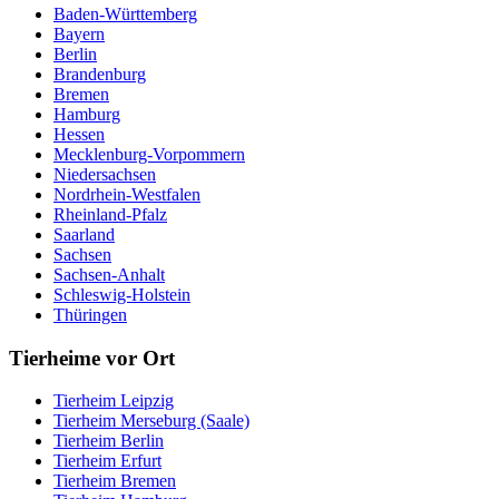
Baden-Württemberg
Bayern
Berlin
Brandenburg
Bremen
Hamburg
Hessen
Mecklenburg-Vorpommern
Niedersachsen
Nordrhein-Westfalen
Rheinland-Pfalz
Saarland
Sachsen
Sachsen-Anhalt
Schleswig-Holstein
Thüringen
Tierheime vor Ort
Tierheim Leipzig
Tierheim Merseburg (Saale)
Tierheim Berlin
Tierheim Erfurt
Tierheim Bremen