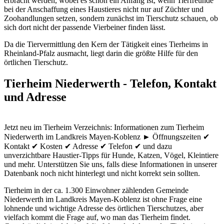
erbracht werden, wobei es schon ein Anfang ist, wenn Tierfreunde
bei der Anschaffung eines Haustieres nicht nur auf Züchter und
Zoohandlungen setzen, sondern zunächst im Tierschutz schauen, ob
sich dort nicht der passende Vierbeiner finden lässt.
Da die Tiervermittlung den Kern der Tätigkeit eines Tierheims in
Rheinland-Pfalz ausmacht, liegt darin die größte Hilfe für den
örtlichen Tierschutz.
Tierheim Niederwerth - Telefon, Kontakt
und Adresse
Jetzt neu im Tierheim Verzeichnis: Informationen zum Tierheim
Niederwerth im Landkreis Mayen-Koblenz ► Öffnungszeiten ✔
Kontakt ✔ Kosten ✔ Adresse ✔ Telefon ✔ und dazu
unverzichtbare Haustier-Tipps für Hunde, Katzen, Vögel, Kleintiere
und mehr.
Unterstützen Sie uns, falls diese Informationen in unserer
Datenbank noch nicht hinterlegt und nicht korrekt sein sollten.
Tierheim in der ca. 1.300 Einwohner zählenden Gemeinde
Niederwerth im Landkreis Mayen-Koblenz ist ohne Frage eine
lohnende und wichtige Adresse des örtlichen Tierschutzes, aber
vielfach kommt die Frage auf, wo man das Tierheim findet.