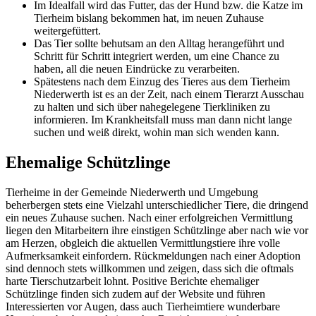
Im Idealfall wird das Futter, das der Hund bzw. die Katze im
Tierheim bislang bekommen hat, im neuen Zuhause
weitergefüttert.
Das Tier sollte behutsam an den Alltag herangeführt und
Schritt für Schritt integriert werden, um eine Chance zu
haben, all die neuen Eindrücke zu verarbeiten.
Spätestens nach dem Einzug des Tieres aus dem Tierheim
Niederwerth ist es an der Zeit, nach einem Tierarzt Ausschau
zu halten und sich über nahegelegene Tierkliniken zu
informieren. Im Krankheitsfall muss man dann nicht lange
suchen und weiß direkt, wohin man sich wenden kann.
Ehemalige Schützlinge
Tierheime in der Gemeinde Niederwerth und Umgebung
beherbergen stets eine Vielzahl unterschiedlicher Tiere, die dringend
ein neues Zuhause suchen. Nach einer erfolgreichen Vermittlung
liegen den Mitarbeitern ihre einstigen Schützlinge aber nach wie vor
am Herzen, obgleich die aktuellen Vermittlungstiere ihre volle
Aufmerksamkeit einfordern. Rückmeldungen nach einer Adoption
sind dennoch stets willkommen und zeigen, dass sich die oftmals
harte Tierschutzarbeit lohnt. Positive Berichte ehemaliger
Schützlinge finden sich zudem auf der Website und führen
Interessierten vor Augen, dass auch Tierheimtiere wunderbare