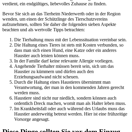
verdient, ein endgültiges, liebevolles Zuhause zu finden.
Bevor Sie sich an das Tierheim Niederwerth oder in der Region
wenden, um einen der Schützlinge des Tierschutzvereins
aufzunehmen, sollten Sie daher die folgenden sieben Aspekte
beachten und als wertvolle Tipps betrachten:
Die Tierhaltung muss mit der Lebenssituation vereinbar sein.
Die Haltung eines Tieres ist stets mit Kosten verbunden, so
dass man sich einen Hund, eine Katze oder ein anderes
Haustier auch leisten können muss.
In der Familie darf keine relevante Allergie vorliegen.
Angehende Tierhalter müssen bereit sein, sich um das
Haustier zu kümmern und dürfen auch den
Erziehungsaufwand nicht scheuen.
Durch die Haltung eines Haustieres übernimmt man
Verantwortung, der man in den kommenden Jahren gerecht
werden muss.
Haustiere sind nicht nur niedlich, sondern können auch
ordentlich Dreck machen, womit man als Halter leben muss.
Im Krankheitsfall oder auch während des Urlaubs muss das
Haustier anderweitig betreut werden. Hier ist eine frühzeitige
Vorsorge angesagt.
Diese Dinge sollten Sie vor dem Einzug