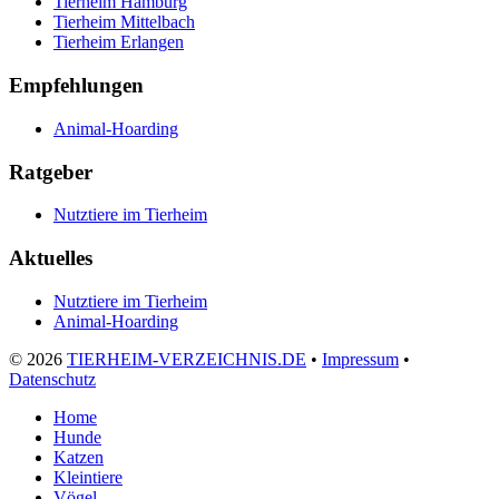
Tierheim Hamburg
Tierheim Mittelbach
Tierheim Erlangen
Empfehlungen
Animal-Hoarding
Ratgeber
Nutztiere im Tierheim
Aktuelles
Nutztiere im Tierheim
Animal-Hoarding
©
2026
TIERHEIM-VERZEICHNIS.DE
•
Impressum
•
Datenschutz
Home
Hunde
Katzen
Kleintiere
Vögel