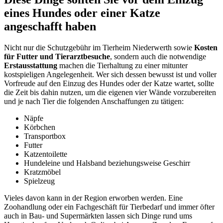
eines Hundes oder einer Katze
angeschafft haben
Nicht nur die Schutzgebühr im Tierheim Niederwerth sowie
Kosten
für Futter und Tierarztbesuche
, sondern auch die notwendige
Erstausstattung
machen die Tierhaltung zu einer mitunter
kostspieligen Angelegenheit. Wer sich dessen bewusst ist und voller
Vorfreude auf den Einzug des Hundes oder der Katze wartet, sollte
die Zeit bis dahin nutzen, um die eigenen vier Wände vorzubereiten
und je nach Tier die folgenden Anschaffungen zu tätigen:
Näpfe
Körbchen
Transportbox
Futter
Katzentoilette
Hundeleine und Halsband beziehungsweise Geschirr
Kratzmöbel
Spielzeug
Vieles davon kann in der Region erworben werden. Eine
Zoohandlung oder ein Fachgeschäft für Tierbedarf und immer öfter
auch in Bau- und Supermärkten lassen sich Dinge rund ums