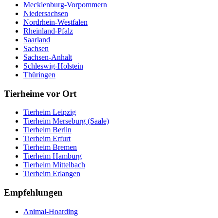
Mecklenburg-Vorpommern
Niedersachsen
Nordrhein-Westfalen
Rheinland-Pfalz
Saarland
Sachsen
Sachsen-Anhalt
Schleswig-Holstein
Thüringen
Tierheime vor Ort
Tierheim Leipzig
Tierheim Merseburg (Saale)
Tierheim Berlin
Tierheim Erfurt
Tierheim Bremen
Tierheim Hamburg
Tierheim Mittelbach
Tierheim Erlangen
Empfehlungen
Animal-Hoarding