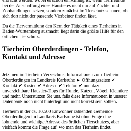
erbracht werden, wobei es schon ein Anfang ist, wenn Tierfreunde
bei der Anschaffung eines Haustieres nicht nur auf Züchter und
Zoohandlungen setzen, sondern zunächst im Tierschutz schauen, ob
sich dort nicht der passende Vierbeiner finden lässt.
Da die Tiervermittlung den Kern der Tätigkeit eines Tierheims in
Baden-Württemberg ausmacht, liegt darin die größte Hilfe für den
örtlichen Tierschutz.
Tierheim Oberderdingen - Telefon,
Kontakt und Adresse
Jetzt neu im Tierheim Verzeichnis: Informationen zum Tierheim
Oberderdingen im Landkreis Karlsruhe ► Öffnungszeiten ✔
Kontakt ✔ Kosten ✔ Adresse ✔ Telefon ✔ und dazu
unverzichtbare Haustier-Tipps für Hunde, Katzen, Vögel, Kleintiere
und mehr.
Unterstützen Sie uns, falls diese Informationen in unserer
Datenbank noch nicht hinterlegt und nicht korrekt sein sollten.
Tierheim in der ca. 10.500 Einwohner zählenden Gemeinde
Oberderdingen im Landkreis Karlsruhe ist ohne Frage eine
lohnende und wichtige Adresse des örtlichen Tierschutzes, aber
vielfach kommt die Frage auf, wo man das Tierheim findet.