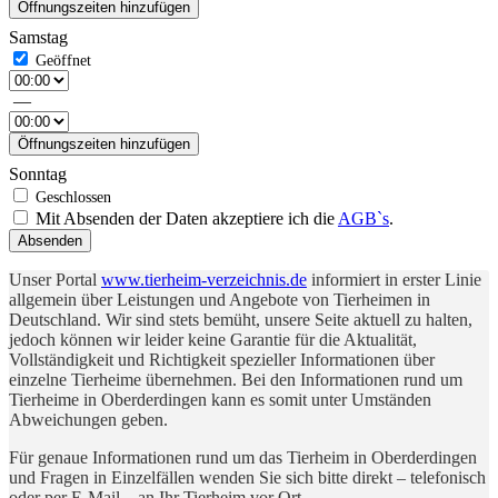
Öffnungszeiten hinzufügen
Samstag
—
Öffnungszeiten hinzufügen
Sonntag
Mit Absenden der Daten akzeptiere ich die
AGB`s
.
Absenden
Unser Portal
www.tierheim-verzeichnis.de
informiert in erster Linie
allgemein über Leistungen und Angebote von Tierheimen in
Deutschland. Wir sind stets bemüht, unsere Seite aktuell zu halten,
jedoch können wir leider keine Garantie für die Aktualität,
Vollständigkeit und Richtigkeit spezieller Informationen über
einzelne Tierheime übernehmen. Bei den Informationen rund um
Tierheime in Oberderdingen kann es somit unter Umständen
Abweichungen geben.
Für genaue Informationen rund um das Tierheim in Oberderdingen
und Fragen in Einzelfällen wenden Sie sich bitte direkt – telefonisch
oder per E-Mail – an Ihr Tierheim vor Ort.