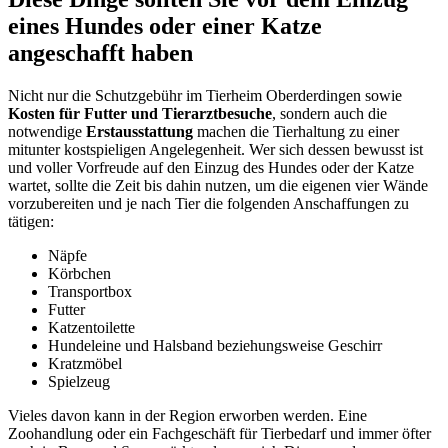
eines Hundes oder einer Katze
angeschafft haben
Nicht nur die Schutzgebühr im Tierheim Oberderdingen sowie
Kosten für Futter und Tierarztbesuche
, sondern auch die
notwendige
Erstausstattung
machen die Tierhaltung zu einer
mitunter kostspieligen Angelegenheit. Wer sich dessen bewusst ist
und voller Vorfreude auf den Einzug des Hundes oder der Katze
wartet, sollte die Zeit bis dahin nutzen, um die eigenen vier Wände
vorzubereiten und je nach Tier die folgenden Anschaffungen zu
tätigen:
Näpfe
Körbchen
Transportbox
Futter
Katzentoilette
Hundeleine und Halsband beziehungsweise Geschirr
Kratzmöbel
Spielzeug
Vieles davon kann in der Region erworben werden. Eine
Zoohandlung oder ein Fachgeschäft für Tierbedarf und immer öfter