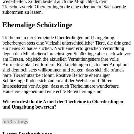
weiterhelfen. Zudem besteht auch die Möglichkeit, dem
Tierschutzverein Oberderdingen die eine oder andere Sachspende
zukommen zu lassen.
Ehemalige Schützlinge
Tierheime in der Gemeinde Oberderdingen und Umgebung
beherbergen stets eine Vielzahl unterschiedlicher Tiere, die dringend
ein neues Zuhause suchen. Nach einer erfolgreichen Vermittlung
liegen den Mitarbeitern ihre einstigen Schützlinge aber nach wie vor
am Herzen, obgleich die aktuellen Vermittlungstiere ihre volle
Aufmerksamkeit einfordern. Rückmeldungen nach einer Adoption
sind dennoch stets willkommen und zeigen, dass sich die oftmals
harte Tierschutzarbeit lohnt. Positive Berichte ehemaliger
Schützlinge finden sich zudem auf der Website und führen
Interessierten vor Augen, dass auch Tierheimtiere wunderbare
Haustiere abgeben und eine echte Bereicherung sind.
Wie würdest du die Arbeit der Tierheime in Oberderdingen
und Umgebung bewerten?
5
/
5
3
ratings