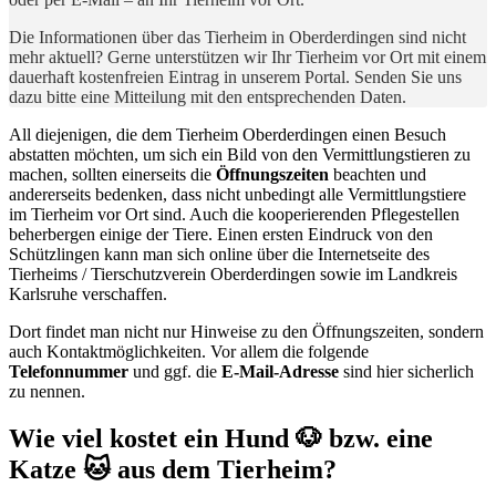
Die Informationen über das Tierheim in Oberderdingen sind nicht
mehr aktuell? Gerne unterstützen wir Ihr Tierheim vor Ort mit einem
dauerhaft kostenfreien Eintrag in unserem Portal. Senden Sie uns
dazu bitte eine Mitteilung mit den entsprechenden Daten.
All diejenigen, die dem Tierheim Oberderdingen einen Besuch
abstatten möchten, um sich ein Bild von den Vermittlungstieren zu
machen, sollten einerseits die
Öffnungszeiten
beachten und
andererseits bedenken, dass nicht unbedingt alle Vermittlungstiere
im Tierheim vor Ort sind. Auch die kooperierenden Pflegestellen
beherbergen einige der Tiere. Einen ersten Eindruck von den
Schützlingen kann man sich online über die Internetseite des
Tierheims / Tierschutzverein Oberderdingen sowie im Landkreis
Karlsruhe verschaffen.
Dort findet man nicht nur Hinweise zu den Öffnungszeiten, sondern
auch Kontaktmöglichkeiten. Vor allem die folgende
Telefonnummer
und ggf. die
E-Mail-Adresse
sind hier sicherlich
zu nennen.
Wie viel kostet ein Hund 🐶 bzw. eine
Katze 🐱 aus dem Tierheim?