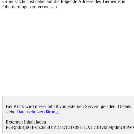
Grundsätzlich ist dabei auf die folgende Adresse des Tierheims in
Oberderdingen zu verweisen.
Bei Klick wird dieser Inhalt von externen Servern geladen. Details
siehe
Datenschutzerklärung
.
Externen Inhalt laden
PGRpdiBjbGFzcz0ic3UtZ21hcCBzdS11LXJlc3BvbnNpdmUt