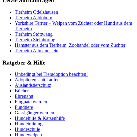
Letzte Suchanfragen
Tierheim Odelzhausen
Tierheim Altdöbern
Yorkshire Terrier – Welpen vom Züchter oder Hund aus dem
Tierheim
Tierheim Stöttwang
Tierheim Steinhöring
Hamster aus dem Tierheim, Zoohandel oder vom Züchter
Tierheim Altmannstein
Ratgeber & Hilfe
Unbedingt bei Tieradoption beachten!
Adoptieren statt kaufen
Auslandstierschutz
Bücher
Ehrenamt
Flugpate werden
Fundtiere
Gassigänger werden
Hundehilfe & Katzenhilfe
Hundetraining
Hundeschule
Hundewelpen