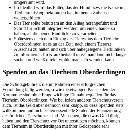
umgeräumt wird.
Im Idealfall wird das Futter, das der Hund bzw. die Katze im
Tierheim bislang bekommen hat, im neuen Zuhause
weitergefüttert.
Das Tier sollte behutsam an den Alltag herangeführt und
Schritt für Schritt integriert werden, um eine Chance zu
haben, all die neuen Eindrücke zu verarbeiten.
Spätestens nach dem Einzug des Tieres aus dem Tierheim
Oberderdingen ist es an der Zeit, nach einem Tierarzt
Ausschau zu halten und sich über nahegelegene Tierkliniken
zu informieren. Im Krankheitsfall muss man dann nicht lange
suchen und weiß direkt, wohin man sich wenden kann.
Spenden an das Tierheim Oberderdingen
Die Schutzgebühren, die im Rahmen einer erfolgreichen
Vermittlung fällig werden, sowie die etwaigen Pauschalen der
Kommune sind ohne Frage wichtige Einnahmequellen für das
Tierheim Oberderdingen. Wie bei jedem anderen Tierschutzverein
auch, ist das Geld aber dennoch sehr knapp, so dass Spenden stets
willkommen und nicht selten essentielle Säulen der Finanzierung
des örtlichen Tierschutzes sind. Menschen, die etwas Geld übrig
haben und den Tierschutz vor Ort unterstützen möchten, können
dem Tierheim in Oberderdingen mit ihrer Geldspende sehr