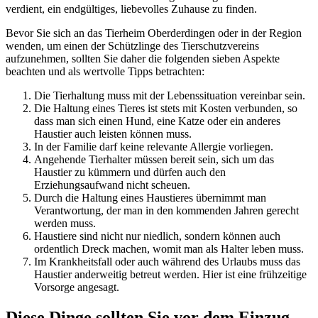
verdient, ein endgültiges, liebevolles Zuhause zu finden.
Bevor Sie sich an das Tierheim Oberderdingen oder in der Region
wenden, um einen der Schützlinge des Tierschutzvereins
aufzunehmen, sollten Sie daher die folgenden sieben Aspekte
beachten und als wertvolle Tipps betrachten:
Die Tierhaltung muss mit der Lebenssituation vereinbar sein.
Die Haltung eines Tieres ist stets mit Kosten verbunden, so
dass man sich einen Hund, eine Katze oder ein anderes
Haustier auch leisten können muss.
In der Familie darf keine relevante Allergie vorliegen.
Angehende Tierhalter müssen bereit sein, sich um das
Haustier zu kümmern und dürfen auch den
Erziehungsaufwand nicht scheuen.
Durch die Haltung eines Haustieres übernimmt man
Verantwortung, der man in den kommenden Jahren gerecht
werden muss.
Haustiere sind nicht nur niedlich, sondern können auch
ordentlich Dreck machen, womit man als Halter leben muss.
Im Krankheitsfall oder auch während des Urlaubs muss das
Haustier anderweitig betreut werden. Hier ist eine frühzeitige
Vorsorge angesagt.
Diese Dinge sollten Sie vor dem Einzug