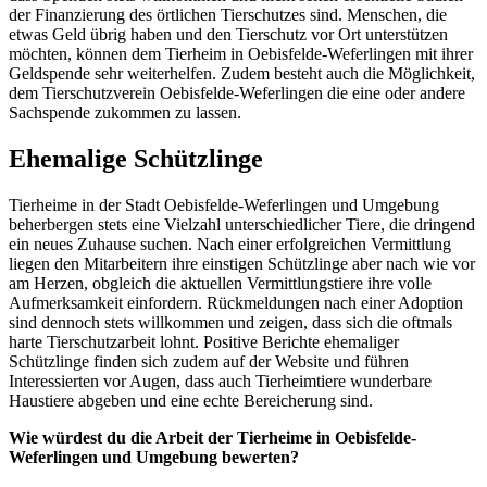
der Finanzierung des örtlichen Tierschutzes sind. Menschen, die
etwas Geld übrig haben und den Tierschutz vor Ort unterstützen
möchten, können dem Tierheim in Oebisfelde-Weferlingen mit ihrer
Geldspende sehr weiterhelfen. Zudem besteht auch die Möglichkeit,
dem Tierschutzverein Oebisfelde-Weferlingen die eine oder andere
Sachspende zukommen zu lassen.
Ehemalige Schützlinge
Tierheime in der Stadt Oebisfelde-Weferlingen und Umgebung
beherbergen stets eine Vielzahl unterschiedlicher Tiere, die dringend
ein neues Zuhause suchen. Nach einer erfolgreichen Vermittlung
liegen den Mitarbeitern ihre einstigen Schützlinge aber nach wie vor
am Herzen, obgleich die aktuellen Vermittlungstiere ihre volle
Aufmerksamkeit einfordern. Rückmeldungen nach einer Adoption
sind dennoch stets willkommen und zeigen, dass sich die oftmals
harte Tierschutzarbeit lohnt. Positive Berichte ehemaliger
Schützlinge finden sich zudem auf der Website und führen
Interessierten vor Augen, dass auch Tierheimtiere wunderbare
Haustiere abgeben und eine echte Bereicherung sind.
Wie würdest du die Arbeit der Tierheime in Oebisfelde-
Weferlingen und Umgebung bewerten?