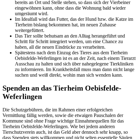
bereits an Ort und Stelle stehen, so dass sich der Vierbeiner
eingewöhnen kann, ohne dass die Wohnung bald wieder
umgeräumt wird.
Im Idealfall wird das Futter, das der Hund bzw. die Katze im
Tierheim bislang bekommen hat, im neuen Zuhause
weitergefüttert.
Das Tier sollte behutsam an den Alltag herangeführt und
Schritt für Schritt integriert werden, um eine Chance zu
haben, all die neuen Eindrücke zu verarbeiten.
Spätestens nach dem Einzug des Tieres aus dem Tierheim
Oebisfelde-Weferlingen ist es an der Zeit, nach einem Tierarzt
Ausschau zu halten und sich über nahegelegene Tierkliniken
zu informieren. Im Krankheitsfall muss man dann nicht lange
suchen und weiß direkt, wohin man sich wenden kann.
Spenden an das Tierheim Oebisfelde-
Weferlingen
Die Schutzgebühren, die im Rahmen einer erfolgreichen
Vermittlung fällig werden, sowie die etwaigen Pauschalen der
Kommune sind ohne Frage wichtige Einnahmequellen für das
Tierheim Oebisfelde-Weferlingen. Wie bei jedem anderen
Tierschutzverein auch, ist das Geld aber dennoch sehr knapp, so
dass Spenden stets willkommen und nicht selten essentielle Säulen