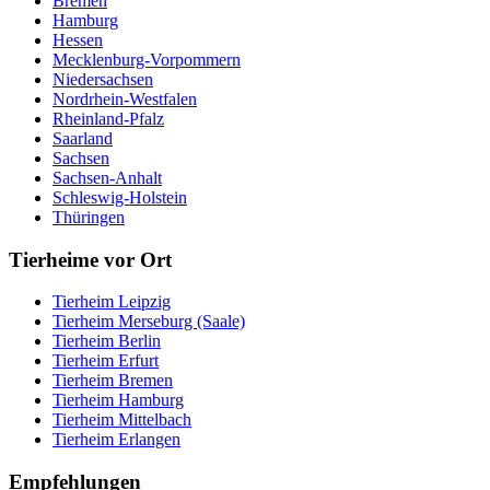
Bremen
Hamburg
Hessen
Mecklenburg-Vorpommern
Niedersachsen
Nordrhein-Westfalen
Rheinland-Pfalz
Saarland
Sachsen
Sachsen-Anhalt
Schleswig-Holstein
Thüringen
Tierheime vor Ort
Tierheim Leipzig
Tierheim Merseburg (Saale)
Tierheim Berlin
Tierheim Erfurt
Tierheim Bremen
Tierheim Hamburg
Tierheim Mittelbach
Tierheim Erlangen
Empfehlungen