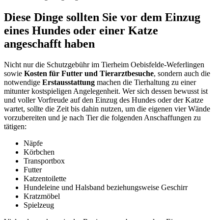
Diese Dinge sollten Sie vor dem Einzug
eines Hundes oder einer Katze
angeschafft haben
Nicht nur die Schutzgebühr im Tierheim Oebisfelde-Weferlingen
sowie
Kosten für Futter und Tierarztbesuche
, sondern auch die
notwendige
Erstausstattung
machen die Tierhaltung zu einer
mitunter kostspieligen Angelegenheit. Wer sich dessen bewusst ist
und voller Vorfreude auf den Einzug des Hundes oder der Katze
wartet, sollte die Zeit bis dahin nutzen, um die eigenen vier Wände
vorzubereiten und je nach Tier die folgenden Anschaffungen zu
tätigen:
Näpfe
Körbchen
Transportbox
Futter
Katzentoilette
Hundeleine und Halsband beziehungsweise Geschirr
Kratzmöbel
Spielzeug