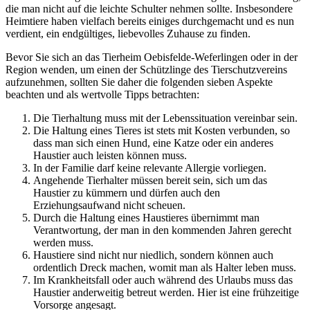
die man nicht auf die leichte Schulter nehmen sollte. Insbesondere
Heimtiere haben vielfach bereits einiges durchgemacht und es nun
verdient, ein endgültiges, liebevolles Zuhause zu finden.
Bevor Sie sich an das Tierheim Oebisfelde-Weferlingen oder in der
Region wenden, um einen der Schützlinge des Tierschutzvereins
aufzunehmen, sollten Sie daher die folgenden sieben Aspekte
beachten und als wertvolle Tipps betrachten:
Die Tierhaltung muss mit der Lebenssituation vereinbar sein.
Die Haltung eines Tieres ist stets mit Kosten verbunden, so
dass man sich einen Hund, eine Katze oder ein anderes
Haustier auch leisten können muss.
In der Familie darf keine relevante Allergie vorliegen.
Angehende Tierhalter müssen bereit sein, sich um das
Haustier zu kümmern und dürfen auch den
Erziehungsaufwand nicht scheuen.
Durch die Haltung eines Haustieres übernimmt man
Verantwortung, der man in den kommenden Jahren gerecht
werden muss.
Haustiere sind nicht nur niedlich, sondern können auch
ordentlich Dreck machen, womit man als Halter leben muss.
Im Krankheitsfall oder auch während des Urlaubs muss das
Haustier anderweitig betreut werden. Hier ist eine frühzeitige
Vorsorge angesagt.