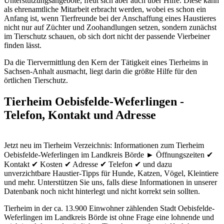
Unterstützungsangebote, freut sich aber auch über Hilfe. Diese kann
als ehrenamtliche Mitarbeit erbracht werden, wobei es schon ein
Anfang ist, wenn Tierfreunde bei der Anschaffung eines Haustieres
nicht nur auf Züchter und Zoohandlungen setzen, sondern zunächst
im Tierschutz schauen, ob sich dort nicht der passende Vierbeiner
finden lässt.
Da die Tiervermittlung den Kern der Tätigkeit eines Tierheims in
Sachsen-Anhalt ausmacht, liegt darin die größte Hilfe für den
örtlichen Tierschutz.
Tierheim Oebisfelde-Weferlingen -
Telefon, Kontakt und Adresse
Jetzt neu im Tierheim Verzeichnis: Informationen zum Tierheim
Oebisfelde-Weferlingen im Landkreis Börde ► Öffnungszeiten ✔
Kontakt ✔ Kosten ✔ Adresse ✔ Telefon ✔ und dazu
unverzichtbare Haustier-Tipps für Hunde, Katzen, Vögel, Kleintiere
und mehr.
Unterstützen Sie uns, falls diese Informationen in unserer
Datenbank noch nicht hinterlegt und nicht korrekt sein sollten.
Tierheim in der ca. 13.900 Einwohner zählenden Stadt Oebisfelde-
Weferlingen im Landkreis Börde ist ohne Frage eine lohnende und