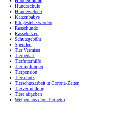
Hundetraining
Hundeschule
Hundewelpen
Katzenbabys
Pflegestelle werden
Rassehunde
Rassekatzen
Schutzgebühr
Spenden
Tier Vermisst
Tierbedarf
Tierfutterhilfe
Tierimpfungen
Tierpension
Tierschutz
Tierschutzarbeit in Corona-Zeiten
Tiervermittlung
Tiere abgeben
Welpen aus dem Tierheim