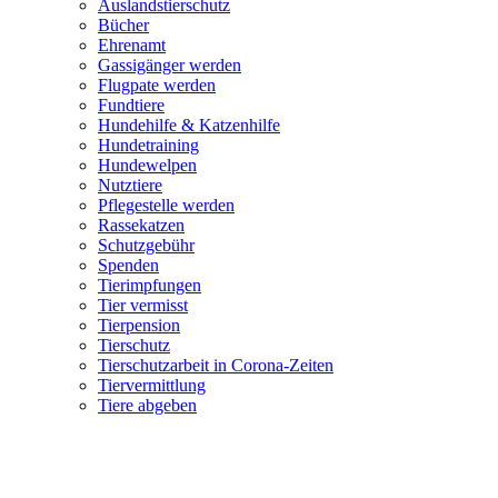
Auslandstierschutz
Bücher
Ehrenamt
Gassigänger werden
Flugpate werden
Fundtiere
Hundehilfe & Katzenhilfe
Hundetraining
Hundewelpen
Nutztiere
Pflegestelle werden
Rassekatzen
Schutzgebühr
Spenden
Tierimpfungen
Tier vermisst
Tierpension
Tierschutz
Tierschutzarbeit in Corona-Zeiten
Tiervermittlung
Tiere abgeben