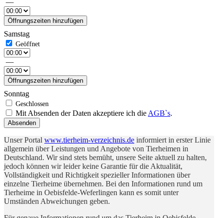
—
Öffnungszeiten hinzufügen
Samstag
—
Öffnungszeiten hinzufügen
Sonntag
Mit Absenden der Daten akzeptiere ich die
AGB`s
.
Absenden
Unser Portal
www.tierheim-verzeichnis.de
informiert in erster Linie
allgemein über Leistungen und Angebote von Tierheimen in
Deutschland. Wir sind stets bemüht, unsere Seite aktuell zu halten,
jedoch können wir leider keine Garantie für die Aktualität,
Vollständigkeit und Richtigkeit spezieller Informationen über
einzelne Tierheime übernehmen. Bei den Informationen rund um
Tierheime in Oebisfelde-Weferlingen kann es somit unter
Umständen Abweichungen geben.
Für genaue Informationen rund um das Tierheim in Oebisfelde-