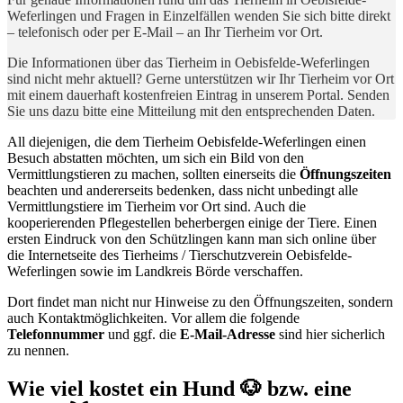
Weferlingen und Fragen in Einzelfällen wenden Sie sich bitte direkt
– telefonisch oder per E-Mail – an Ihr Tierheim vor Ort.
Die Informationen über das Tierheim in Oebisfelde-Weferlingen
sind nicht mehr aktuell? Gerne unterstützen wir Ihr Tierheim vor Ort
mit einem dauerhaft kostenfreien Eintrag in unserem Portal. Senden
Sie uns dazu bitte eine Mitteilung mit den entsprechenden Daten.
All diejenigen, die dem Tierheim Oebisfelde-Weferlingen einen
Besuch abstatten möchten, um sich ein Bild von den
Vermittlungstieren zu machen, sollten einerseits die
Öffnungszeiten
beachten und andererseits bedenken, dass nicht unbedingt alle
Vermittlungstiere im Tierheim vor Ort sind. Auch die
kooperierenden Pflegestellen beherbergen einige der Tiere. Einen
ersten Eindruck von den Schützlingen kann man sich online über
die Internetseite des Tierheims / Tierschutzverein Oebisfelde-
Weferlingen sowie im Landkreis Börde verschaffen.
Dort findet man nicht nur Hinweise zu den Öffnungszeiten, sondern
auch Kontaktmöglichkeiten. Vor allem die folgende
Telefonnummer
und ggf. die
E-Mail-Adresse
sind hier sicherlich
zu nennen.
Wie viel kostet ein Hund 🐶 bzw. eine