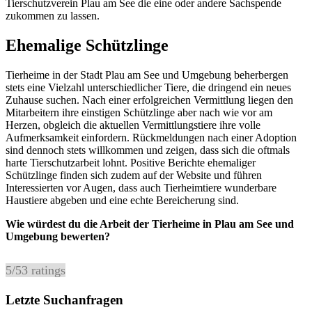
Tierschutzverein Plau am See die eine oder andere Sachspende
zukommen zu lassen.
Ehemalige Schützlinge
Tierheime in der Stadt Plau am See und Umgebung beherbergen
stets eine Vielzahl unterschiedlicher Tiere, die dringend ein neues
Zuhause suchen. Nach einer erfolgreichen Vermittlung liegen den
Mitarbeitern ihre einstigen Schützlinge aber nach wie vor am
Herzen, obgleich die aktuellen Vermittlungstiere ihre volle
Aufmerksamkeit einfordern. Rückmeldungen nach einer Adoption
sind dennoch stets willkommen und zeigen, dass sich die oftmals
harte Tierschutzarbeit lohnt. Positive Berichte ehemaliger
Schützlinge finden sich zudem auf der Website und führen
Interessierten vor Augen, dass auch Tierheimtiere wunderbare
Haustiere abgeben und eine echte Bereicherung sind.
Wie würdest du die Arbeit der Tierheime in Plau am See und
Umgebung bewerten?
5
/
5
3
ratings
Letzte Suchanfragen