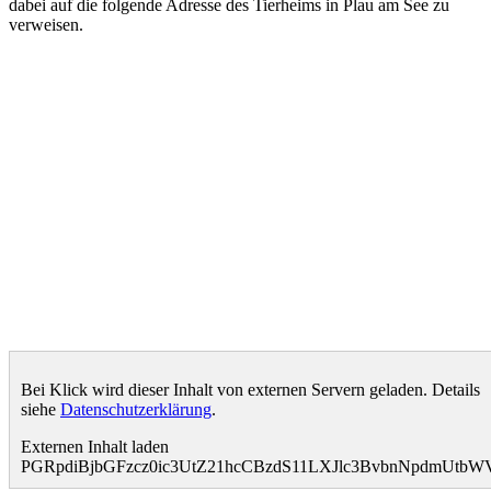
dabei auf die folgende Adresse des Tierheims in Plau am See zu
verweisen.
Bei Klick wird dieser Inhalt von externen Servern geladen. Details
siehe
Datenschutzerklärung
.
Externen Inhalt laden
PGRpdiBjbGFzcz0ic3UtZ21hcCBzdS11LXJlc3BvbnNpdmUtb