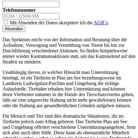
Telefonnummer
Mit Absenden der Daten akzeptiere ich die
AGB`s
.
Absenden
Das Spektrum reicht von der Information und Beratung über die
Aufnahme, Versorgung und Vermittlung von Tieren bis hin zur
Durchführung verschiedener Aktionen. So finden beispielsweise
immer wieder Kastrationsaktionen statt, um das Katzenelend auf den
Straßen zu mindern.
Unabhängig davon, in welcher Hinsicht man Unterstützung
benötigt, ist ein Tierheim in Plau am See beziehungsweise im
Landkreis Ludwigslust-Parchim und Umgebung die richtige
Anlaufstelle. Tierhalter erhalten hier Unterstützung und können
ihren Vierbeiner mitunter in die Hände des Tierschutzvereins geben,
falls sie eine artgerechte Haltung nicht mehr gewährleisten können
oder die Haltung aus gesundheitlichen Gründen aufgeben müssen.
Für Mensch und Tier sind dies dramatische Situationen, die im
Tierheim jedoch zum Alltag gehören. Das Tierheim Plau am See
und Umgebung offeriert verschiedene Unterstützungsangebote, freut
sich aber auch über Hilfe. Diese kann als ehrenamtliche Mitarbeit