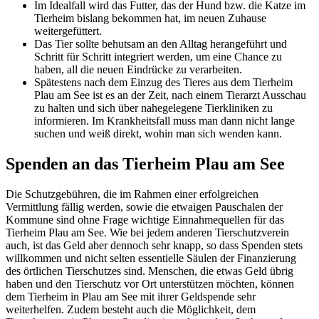
Im Idealfall wird das Futter, das der Hund bzw. die Katze im
Tierheim bislang bekommen hat, im neuen Zuhause
weitergefüttert.
Das Tier sollte behutsam an den Alltag herangeführt und
Schritt für Schritt integriert werden, um eine Chance zu
haben, all die neuen Eindrücke zu verarbeiten.
Spätestens nach dem Einzug des Tieres aus dem Tierheim
Plau am See ist es an der Zeit, nach einem Tierarzt Ausschau
zu halten und sich über nahegelegene Tierkliniken zu
informieren. Im Krankheitsfall muss man dann nicht lange
suchen und weiß direkt, wohin man sich wenden kann.
Spenden an das Tierheim Plau am See
Die Schutzgebühren, die im Rahmen einer erfolgreichen
Vermittlung fällig werden, sowie die etwaigen Pauschalen der
Kommune sind ohne Frage wichtige Einnahmequellen für das
Tierheim Plau am See. Wie bei jedem anderen Tierschutzverein
auch, ist das Geld aber dennoch sehr knapp, so dass Spenden stets
willkommen und nicht selten essentielle Säulen der Finanzierung
des örtlichen Tierschutzes sind. Menschen, die etwas Geld übrig
haben und den Tierschutz vor Ort unterstützen möchten, können
dem Tierheim in Plau am See mit ihrer Geldspende sehr
weiterhelfen. Zudem besteht auch die Möglichkeit, dem