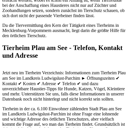
erbracht werden, wobei es schon ein Anfang ist, wenn Tierfreunde
bei der Anschaffung eines Haustieres nicht nur auf Züchter und
Zoohandlungen setzen, sondern zunächst im Tierschutz schauen, ob
sich dort nicht der passende Vierbeiner finden lässt.
Da die Tiervermittlung den Kern der Tätigkeit eines Tierheims in
Mecklenburg-Vorpommern ausmacht, liegt darin die größte Hilfe für
den örtlichen Tierschutz.
Tierheim Plau am See - Telefon, Kontakt
und Adresse
Jetzt neu im Tierheim Verzeichnis: Informationen zum Tierheim Plau
am See im Landkreis Ludwigslust-Parchim ► Öffnungszeiten ✔
Kontakt ✔ Kosten ✔ Adresse ✔ Telefon ✔ und dazu
unverzichtbare Haustier-Tipps für Hunde, Katzen, Vögel, Kleintiere
und mehr.
Unterstützen Sie uns, falls diese Informationen in unserer
Datenbank noch nicht hinterlegt und nicht korrekt sein sollten.
Tierheim in der ca. 6.100 Einwohner zählenden Stadt Plau am See
im Landkreis Ludwigslust-Parchim ist ohne Frage eine lohnende
und wichtige Adresse des örtlichen Tierschutzes, aber vielfach
kommt die Frage auf, wo man das Tierheim findet. Grundsätzlich ist