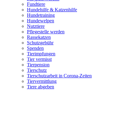
Fundtiere
Hundehilfe & Katzenhilfe
Hundetraining
Hundewelpen
Nutztiere
Pflegestelle werden
Rassekatzen
Schutzgebühr
Spenden
Tierimpfungen
Tier vermisst
Tierpension
Tierschutz
Tierschutzarbeit in Corona-Zeiten
Tiervermittlung
Tiere abgeben