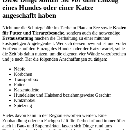
eines Hundes oder einer Katze
angeschafft haben
Nicht nur die Schutzgebühr im Tierheim Plau am See sowie
Kosten
für Futter und Tierarztbesuche
, sondern auch die notwendige
Erstausstattung
machen die Tierhaltung zu einer mitunter
kostspieligen Angelegenheit. Wer sich dessen bewusst ist und voller
Vorfreude auf den Einzug des Hundes oder der Katze wartet, sollte
die Zeit bis dahin nutzen, um die eigenen vier Wände vorzubereiten
und je nach Tier die folgenden Anschaffungen zu tätigen:
Näpfe
Körbchen
Transportbox
Futter
Katzentoilette
Hundeleine und Halsband beziehungsweise Geschirr
Kratzmöbel
Spielzeug
Vieles davon kann in der Region erworben werden. Eine
Zoohandlung oder ein Fachgeschäft für Tierbedarf und immer öfter
auch in Bau- und Supermärkten lassen sich Dinge rund ums