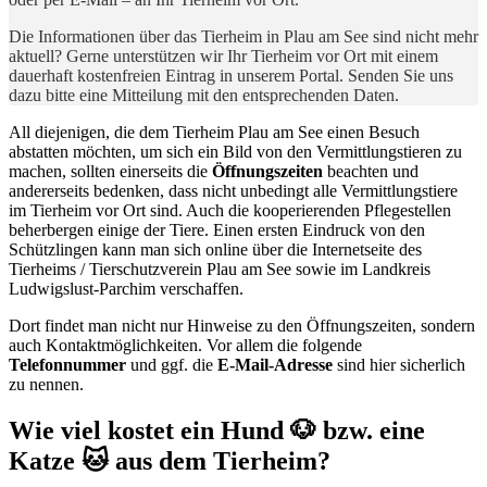
Die Informationen über das Tierheim in Plau am See sind nicht mehr
aktuell? Gerne unterstützen wir Ihr Tierheim vor Ort mit einem
dauerhaft kostenfreien Eintrag in unserem Portal. Senden Sie uns
dazu bitte eine Mitteilung mit den entsprechenden Daten.
All diejenigen, die dem Tierheim Plau am See einen Besuch
abstatten möchten, um sich ein Bild von den Vermittlungstieren zu
machen, sollten einerseits die
Öffnungszeiten
beachten und
andererseits bedenken, dass nicht unbedingt alle Vermittlungstiere
im Tierheim vor Ort sind. Auch die kooperierenden Pflegestellen
beherbergen einige der Tiere. Einen ersten Eindruck von den
Schützlingen kann man sich online über die Internetseite des
Tierheims / Tierschutzverein Plau am See sowie im Landkreis
Ludwigslust-Parchim verschaffen.
Dort findet man nicht nur Hinweise zu den Öffnungszeiten, sondern
auch Kontaktmöglichkeiten. Vor allem die folgende
Telefonnummer
und ggf. die
E-Mail-Adresse
sind hier sicherlich
zu nennen.
Wie viel kostet ein Hund 🐶 bzw. eine
Katze 🐱 aus dem Tierheim?