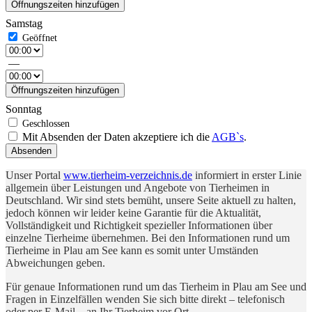
Öffnungszeiten hinzufügen
Samstag
—
Öffnungszeiten hinzufügen
Sonntag
Mit Absenden der Daten akzeptiere ich die
AGB`s
.
Absenden
Unser Portal
www.tierheim-verzeichnis.de
informiert in erster Linie
allgemein über Leistungen und Angebote von Tierheimen in
Deutschland. Wir sind stets bemüht, unsere Seite aktuell zu halten,
jedoch können wir leider keine Garantie für die Aktualität,
Vollständigkeit und Richtigkeit spezieller Informationen über
einzelne Tierheime übernehmen. Bei den Informationen rund um
Tierheime in Plau am See kann es somit unter Umständen
Abweichungen geben.
Für genaue Informationen rund um das Tierheim in Plau am See und
Fragen in Einzelfällen wenden Sie sich bitte direkt – telefonisch
oder per E-Mail – an Ihr Tierheim vor Ort.