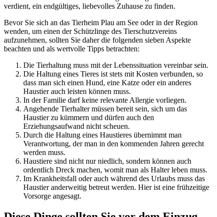
verdient, ein endgültiges, liebevolles Zuhause zu finden.
Bevor Sie sich an das Tierheim Plau am See oder in der Region
wenden, um einen der Schützlinge des Tierschutzvereins
aufzunehmen, sollten Sie daher die folgenden sieben Aspekte
beachten und als wertvolle Tipps betrachten:
Die Tierhaltung muss mit der Lebenssituation vereinbar sein.
Die Haltung eines Tieres ist stets mit Kosten verbunden, so
dass man sich einen Hund, eine Katze oder ein anderes
Haustier auch leisten können muss.
In der Familie darf keine relevante Allergie vorliegen.
Angehende Tierhalter müssen bereit sein, sich um das
Haustier zu kümmern und dürfen auch den
Erziehungsaufwand nicht scheuen.
Durch die Haltung eines Haustieres übernimmt man
Verantwortung, der man in den kommenden Jahren gerecht
werden muss.
Haustiere sind nicht nur niedlich, sondern können auch
ordentlich Dreck machen, womit man als Halter leben muss.
Im Krankheitsfall oder auch während des Urlaubs muss das
Haustier anderweitig betreut werden. Hier ist eine frühzeitige
Vorsorge angesagt.
Diese Dinge sollten Sie vor dem Einzug