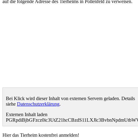
auf die folgende Adresse des Tierheims in Pollenfeld zu verweisen.
Bei Klick wird dieser Inhalt von externen Servern geladen. Details
siehe
Datenschutzerklärung
.
Externen Inhalt laden
PGRpdiBjbGFzcz0ic3UtZ21hcCBzdS11LXJlc3BvbnNpdmUtb
Hier das Tierheim kostenfrei anmelden!