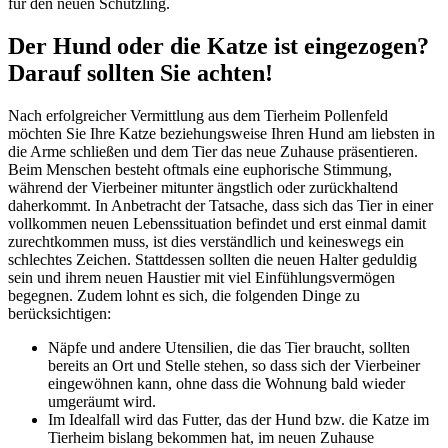
für den neuen Schützling.
Der Hund oder die Katze ist eingezogen?
Darauf sollten Sie achten!
Nach erfolgreicher Vermittlung aus dem Tierheim Pollenfeld
möchten Sie Ihre Katze beziehungsweise Ihren Hund am liebsten in
die Arme schließen und dem Tier das neue Zuhause präsentieren.
Beim Menschen besteht oftmals eine euphorische Stimmung,
während der Vierbeiner mitunter ängstlich oder zurückhaltend
daherkommt. In Anbetracht der Tatsache, dass sich das Tier in einer
vollkommen neuen Lebenssituation befindet und erst einmal damit
zurechtkommen muss, ist dies verständlich und keineswegs ein
schlechtes Zeichen. Stattdessen sollten die neuen Halter geduldig
sein und ihrem neuen Haustier mit viel Einfühlungsvermögen
begegnen. Zudem lohnt es sich, die folgenden Dinge zu
berücksichtigen:
Näpfe und andere Utensilien, die das Tier braucht, sollten
bereits an Ort und Stelle stehen, so dass sich der Vierbeiner
eingewöhnen kann, ohne dass die Wohnung bald wieder
umgeräumt wird.
Im Idealfall wird das Futter, das der Hund bzw. die Katze im
Tierheim bislang bekommen hat, im neuen Zuhause