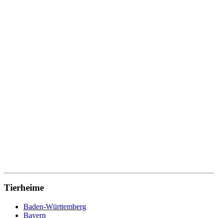
Tierheime
Baden-Württemberg
Bayern