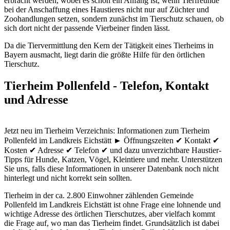
erbracht werden, wobei es schon ein Anfang ist, wenn Tierfreunde
bei der Anschaffung eines Haustieres nicht nur auf Züchter und
Zoohandlungen setzen, sondern zunächst im Tierschutz schauen, ob
sich dort nicht der passende Vierbeiner finden lässt.
Da die Tiervermittlung den Kern der Tätigkeit eines Tierheims in
Bayern ausmacht, liegt darin die größte Hilfe für den örtlichen
Tierschutz.
Tierheim Pollenfeld - Telefon, Kontakt
und Adresse
Jetzt neu im Tierheim Verzeichnis: Informationen zum Tierheim
Pollenfeld im Landkreis Eichstätt ► Öffnungszeiten ✔ Kontakt ✔
Kosten ✔ Adresse ✔ Telefon ✔ und dazu unverzichtbare Haustier-
Tipps für Hunde, Katzen, Vögel, Kleintiere und mehr.
Unterstützen
Sie uns, falls diese Informationen in unserer Datenbank noch nicht
hinterlegt und nicht korrekt sein sollten.
Tierheim in der ca. 2.800 Einwohner zählenden Gemeinde
Pollenfeld im Landkreis Eichstätt ist ohne Frage eine lohnende und
wichtige Adresse des örtlichen Tierschutzes, aber vielfach kommt
die Frage auf, wo man das Tierheim findet. Grundsätzlich ist dabei