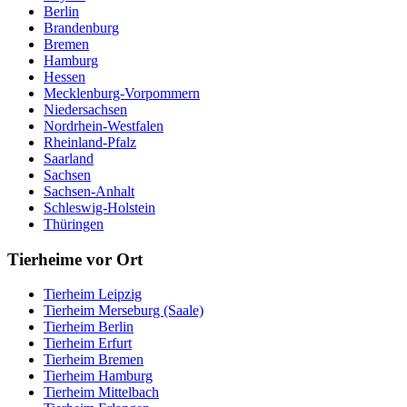
Berlin
Brandenburg
Bremen
Hamburg
Hessen
Mecklenburg-Vorpommern
Niedersachsen
Nordrhein-Westfalen
Rheinland-Pfalz
Saarland
Sachsen
Sachsen-Anhalt
Schleswig-Holstein
Thüringen
Tierheime vor Ort
Tierheim Leipzig
Tierheim Merseburg (Saale)
Tierheim Berlin
Tierheim Erfurt
Tierheim Bremen
Tierheim Hamburg
Tierheim Mittelbach