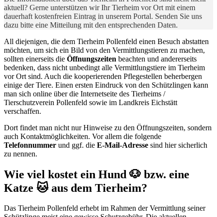
aktuell? Gerne unterstützen wir Ihr Tierheim vor Ort mit einem
dauerhaft kostenfreien Eintrag in unserem Portal. Senden Sie uns
dazu bitte eine Mitteilung mit den entsprechenden Daten.
All diejenigen, die dem Tierheim Pollenfeld einen Besuch abstatten
möchten, um sich ein Bild von den Vermittlungstieren zu machen,
sollten einerseits die
Öffnungszeiten
beachten und andererseits
bedenken, dass nicht unbedingt alle Vermittlungstiere im Tierheim
vor Ort sind. Auch die kooperierenden Pflegestellen beherbergen
einige der Tiere. Einen ersten Eindruck von den Schützlingen kann
man sich online über die Internetseite des Tierheims /
Tierschutzverein Pollenfeld sowie im Landkreis Eichstätt
verschaffen.
Dort findet man nicht nur Hinweise zu den Öffnungszeiten, sondern
auch Kontaktmöglichkeiten. Vor allem die folgende
Telefonnummer
und ggf. die
E-Mail-Adresse
sind hier sicherlich
zu nennen.
Wie viel kostet ein Hund 🐶 bzw. eine
Katze 🐱 aus dem Tierheim?
Das Tierheim Pollenfeld erhebt im Rahmen der Vermittlung seiner
Schützlinge meist eine gewisse Schutzgebühr. Die aktuellen