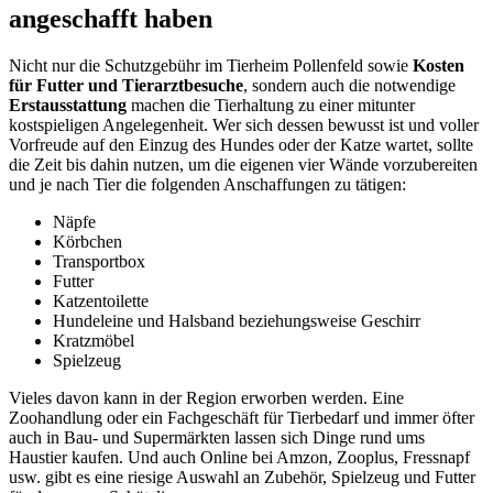
angeschafft haben
Nicht nur die Schutzgebühr im Tierheim Pollenfeld sowie
Kosten
für Futter und Tierarztbesuche
, sondern auch die notwendige
Erstausstattung
machen die Tierhaltung zu einer mitunter
kostspieligen Angelegenheit. Wer sich dessen bewusst ist und voller
Vorfreude auf den Einzug des Hundes oder der Katze wartet, sollte
die Zeit bis dahin nutzen, um die eigenen vier Wände vorzubereiten
und je nach Tier die folgenden Anschaffungen zu tätigen:
Näpfe
Körbchen
Transportbox
Futter
Katzentoilette
Hundeleine und Halsband beziehungsweise Geschirr
Kratzmöbel
Spielzeug
Vieles davon kann in der Region erworben werden. Eine
Zoohandlung oder ein Fachgeschäft für Tierbedarf und immer öfter
auch in Bau- und Supermärkten lassen sich Dinge rund ums
Haustier kaufen. Und auch Online bei Amzon, Zooplus, Fressnapf
usw. gibt es eine riesige Auswahl an Zubehör, Spielzeug und Futter