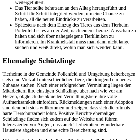
weitergefüttert.
Das Tier sollte behutsam an den Alltag herangeführt und
Schritt für Schritt integriert werden, um eine Chance zu
haben, all die neuen Eindrücke zu verarbeiten.
Spätestens nach dem Einzug des Tieres aus dem Tierheim
Pollenfeld ist es an der Zeit, nach einem Tierarzt Ausschau zu
halten und sich über nahegelegene Tierkliniken zu
informieren. Im Krankheitsfall muss man dann nicht lange
suchen und weiß direkt, wohin man sich wenden kann.
Ehemalige Schützlinge
Tierheime in der Gemeinde Pollenfeld und Umgebung beherbergen
stets eine Vielzahl unterschiedlicher Tiere, die dringend ein neues
Zuhause suchen. Nach einer erfolgreichen Vermittlung liegen den
Mitarbeitern ihre einstigen Schützlinge aber nach wie vor am
Herzen, obgleich die aktuellen Vermittlungstiere ihre volle
Aufmerksamkeit einfordern. Rückmeldungen nach einer Adoption
sind dennoch stets willkommen und zeigen, dass sich die oftmals
harte Tierschutzarbeit lohnt. Positive Berichte ehemaliger
Schützlinge finden sich zudem auf der Website und führen
Interessierten vor Augen, dass auch Tierheimtiere wunderbare
Haustiere abgeben und eine echte Bereicherung sind.