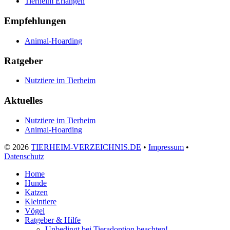
Tierheim Erlangen
Empfehlungen
Animal-Hoarding
Ratgeber
Nutztiere im Tierheim
Aktuelles
Nutztiere im Tierheim
Animal-Hoarding
©
2026
TIERHEIM-VERZEICHNIS.DE
•
Impressum
•
Datenschutz
Home
Hunde
Katzen
Kleintiere
Vögel
Ratgeber & Hilfe
Unbedingt bei Tieradoption beachten!