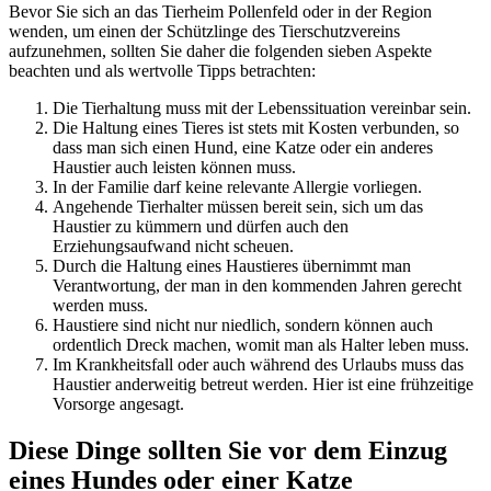
Bevor Sie sich an das Tierheim Pollenfeld oder in der Region
wenden, um einen der Schützlinge des Tierschutzvereins
aufzunehmen, sollten Sie daher die folgenden sieben Aspekte
beachten und als wertvolle Tipps betrachten:
Die Tierhaltung muss mit der Lebenssituation vereinbar sein.
Die Haltung eines Tieres ist stets mit Kosten verbunden, so
dass man sich einen Hund, eine Katze oder ein anderes
Haustier auch leisten können muss.
In der Familie darf keine relevante Allergie vorliegen.
Angehende Tierhalter müssen bereit sein, sich um das
Haustier zu kümmern und dürfen auch den
Erziehungsaufwand nicht scheuen.
Durch die Haltung eines Haustieres übernimmt man
Verantwortung, der man in den kommenden Jahren gerecht
werden muss.
Haustiere sind nicht nur niedlich, sondern können auch
ordentlich Dreck machen, womit man als Halter leben muss.
Im Krankheitsfall oder auch während des Urlaubs muss das
Haustier anderweitig betreut werden. Hier ist eine frühzeitige
Vorsorge angesagt.
Diese Dinge sollten Sie vor dem Einzug
eines Hundes oder einer Katze