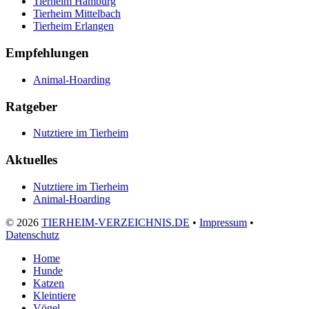
Tierheim Hamburg
Tierheim Mittelbach
Tierheim Erlangen
Empfehlungen
Animal-Hoarding
Ratgeber
Nutztiere im Tierheim
Aktuelles
Nutztiere im Tierheim
Animal-Hoarding
©
2026
TIERHEIM-VERZEICHNIS.DE
•
Impressum
•
Datenschutz
Home
Hunde
Katzen
Kleintiere
Vögel