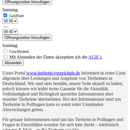
Öffnungszeiten hinzufügen
Samstag
—
Öffnungszeiten hinzufügen
Sonntag
Mit Absenden der Daten akzeptiere ich die
AGB`s
.
Absenden
Unser Portal
www.tierheim-verzeichnis.de
informiert in erster Linie
allgemein über Leistungen und Angebote von Tierheimen in
Deutschland. Wir sind stets bemüht, unsere Seite aktuell zu halten,
jedoch können wir leider keine Garantie für die Aktualität,
Vollständigkeit und Richtigkeit spezieller Informationen über
einzelne Tierheime übernehmen. Bei den Informationen rund um
Tierheime in Pollhagen kann es somit unter Umständen
Abweichungen geben.
Für genaue Informationen rund um das Tierheim in Pollhagen und
Fragen in Einzelfällen wenden Sie sich bitte direkt – telefonisch
oder per E-Mail – an Ihr Tierheim vor Ort.