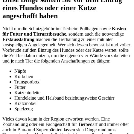
eines Hundes oder einer Katze
angeschafft haben
Nicht nur die Schutzgebühr im Tierheim Pollhagen sowie
Kosten
für Futter und Tierarztbesuche
, sondern auch die notwendige
Erstausstattung
machen die Tierhaltung zu einer mitunter
kostspieligen Angelegenheit. Wer sich dessen bewusst ist und voller
Vorfreude auf den Einzug des Hundes oder der Katze wartet, sollte
die Zeit bis dahin nutzen, um die eigenen vier Wände vorzubereiten
und je nach Tier die folgenden Anschaffungen zu tätigen:
Näpfe
Körbchen
Transportbox
Futter
Katzentoilette
Hundeleine und Halsband beziehungsweise Geschirr
Kratzmöbel
Spielzeug
Vieles davon kann in der Region erworben werden. Eine
Zoohandlung oder ein Fachgeschäft für Tierbedarf und immer öfter
auch in Bau- und Supermärkten lassen sich Dinge rund ums