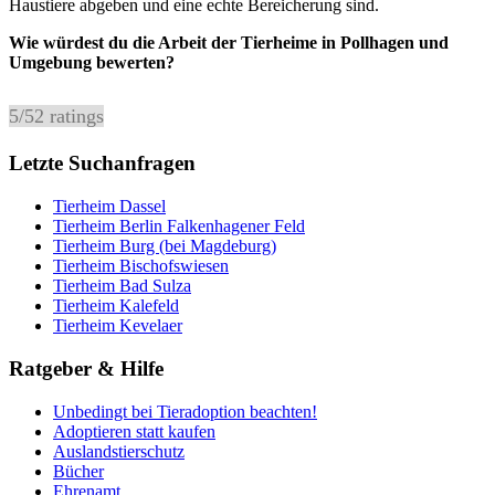
Haustiere abgeben und eine echte Bereicherung sind.
Wie würdest du die Arbeit der Tierheime in Pollhagen und
Umgebung bewerten?
5
/
5
2
ratings
Letzte Suchanfragen
Tierheim Dassel
Tierheim Berlin Falkenhagener Feld
Tierheim Burg (bei Magdeburg)
Tierheim Bischofswiesen
Tierheim Bad Sulza
Tierheim Kalefeld
Tierheim Kevelaer
Ratgeber & Hilfe
Unbedingt bei Tieradoption beachten!
Adoptieren statt kaufen
Auslandstierschutz
Bücher
Ehrenamt