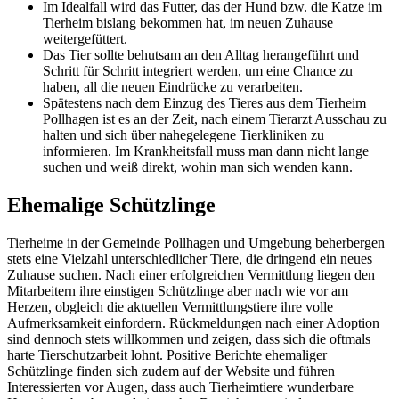
Im Idealfall wird das Futter, das der Hund bzw. die Katze im
Tierheim bislang bekommen hat, im neuen Zuhause
weitergefüttert.
Das Tier sollte behutsam an den Alltag herangeführt und
Schritt für Schritt integriert werden, um eine Chance zu
haben, all die neuen Eindrücke zu verarbeiten.
Spätestens nach dem Einzug des Tieres aus dem Tierheim
Pollhagen ist es an der Zeit, nach einem Tierarzt Ausschau zu
halten und sich über nahegelegene Tierkliniken zu
informieren. Im Krankheitsfall muss man dann nicht lange
suchen und weiß direkt, wohin man sich wenden kann.
Ehemalige Schützlinge
Tierheime in der Gemeinde Pollhagen und Umgebung beherbergen
stets eine Vielzahl unterschiedlicher Tiere, die dringend ein neues
Zuhause suchen. Nach einer erfolgreichen Vermittlung liegen den
Mitarbeitern ihre einstigen Schützlinge aber nach wie vor am
Herzen, obgleich die aktuellen Vermittlungstiere ihre volle
Aufmerksamkeit einfordern. Rückmeldungen nach einer Adoption
sind dennoch stets willkommen und zeigen, dass sich die oftmals
harte Tierschutzarbeit lohnt. Positive Berichte ehemaliger
Schützlinge finden sich zudem auf der Website und führen
Interessierten vor Augen, dass auch Tierheimtiere wunderbare