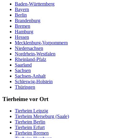
Baden-Württemberg
Bayern
Berlin
Brandenburg
Bremen
Hamburg
Hessen
Mecklenburg-Vorpommern
Niedersachsen
Nordrhein-Westfalen
Rheinland-Pfalz
Saarland
Sachsen
Sachsen-Anhalt
Schleswig-Holstein
Thüringen
Tierheime vor Ort
Tierheim Leipzig
Tierheim Merseburg (Saale)
Tierheim Berlin
Tierheim Erfurt
Tierheim Bremen