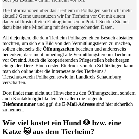
Die Informationen über das Tierheim in Pollhagen sind nicht mehr
aktuell? Gerne unterstützen wir Ihr Tierheim vor Ort mit einem
dauerhaft kostenfreien Eintrag in unserem Portal. Senden Sie uns
dazu bitte eine Mitteilung mit den entsprechenden Daten.
All diejenigen, die dem Tierheim Pollhagen einen Besuch abstatten
möchten, um sich ein Bild von den Vermittlungstieren zu machen,
sollten einerseits die
Öffnungszeiten
beachten und andererseits
bedenken, dass nicht unbedingt alle Vermittlungstiere im Tierheim
vor Ort sind. Auch die kooperierenden Pflegestellen beherbergen
einige der Tiere. Einen ersten Eindruck von den Schützlingen kann
man sich online über die Internetseite des Tierheims /
Tierschutzverein Pollhagen sowie im Landkreis Schaumburg
verschaffen.
Dort findet man nicht nur Hinweise zu den Öffnungszeiten, sondern
auch Kontaktmöglichkeiten. Vor allem die folgende
Telefonnummer
und ggf. die
E-Mail-Adresse
sind hier sicherlich
zu nennen.
Wie viel kostet ein Hund 🐶 bzw. eine
Katze 🐱 aus dem Tierheim?