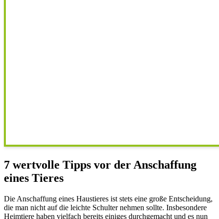
7 wertvolle Tipps vor der Anschaffung
eines Tieres
Die Anschaffung eines Haustieres ist stets eine große Entscheidung,
die man nicht auf die leichte Schulter nehmen sollte. Insbesondere
Heimtiere haben vielfach bereits einiges durchgemacht und es nun