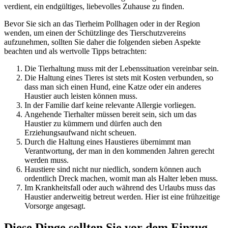
verdient, ein endgültiges, liebevolles Zuhause zu finden.
Bevor Sie sich an das Tierheim Pollhagen oder in der Region
wenden, um einen der Schützlinge des Tierschutzvereins
aufzunehmen, sollten Sie daher die folgenden sieben Aspekte
beachten und als wertvolle Tipps betrachten:
Die Tierhaltung muss mit der Lebenssituation vereinbar sein.
Die Haltung eines Tieres ist stets mit Kosten verbunden, so
dass man sich einen Hund, eine Katze oder ein anderes
Haustier auch leisten können muss.
In der Familie darf keine relevante Allergie vorliegen.
Angehende Tierhalter müssen bereit sein, sich um das
Haustier zu kümmern und dürfen auch den
Erziehungsaufwand nicht scheuen.
Durch die Haltung eines Haustieres übernimmt man
Verantwortung, der man in den kommenden Jahren gerecht
werden muss.
Haustiere sind nicht nur niedlich, sondern können auch
ordentlich Dreck machen, womit man als Halter leben muss.
Im Krankheitsfall oder auch während des Urlaubs muss das
Haustier anderweitig betreut werden. Hier ist eine frühzeitige
Vorsorge angesagt.
Diese Dinge sollten Sie vor dem Einzug