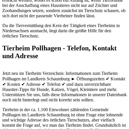
erbracht werden, wobei es schon ein Anfang ist, wenn Tierfreunde
bei der Anschaffung eines Haustieres nicht nur auf Züchter und
Zoohandlungen setzen, sondern zunächst im Tierschutz schauen, ob
sich dort nicht der passende Vierbeiner finden lässt.
Da die Tiervermittlung den Kern der Tätigkeit eines Tierheims in
Niedersachsen ausmacht, liegt darin die größte Hilfe für den
örtlichen Tierschutz.
Tierheim Pollhagen - Telefon, Kontakt
und Adresse
Jetzt neu im Tierheim Verzeichnis: Informationen zum Tierheim
Pollhagen im Landkreis Schaumburg ► Öffnungszeiten ✔ Kontakt
✔ Kosten ✔ Adresse ✔ Telefon ✔ und dazu unverzichtbare
Haustier-Tipps für Hunde, Katzen, Vögel, Kleintiere und mehr.
Unterstützen Sie uns, falls diese Informationen in unserer Datenbank
noch nicht hinterlegt und nicht korrekt sein sollten.
Tierheim in der ca. 1.100 Einwohner zählenden Gemeinde
Pollhagen im Landkreis Schaumburg ist ohne Frage eine lohnende
und wichtige Adresse des örtlichen Tierschutzes, aber vielfach
kommt die Frage auf, wo man das Tierheim findet. Grundsätzlich ist