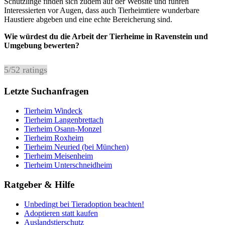
Schützlinge finden sich zudem auf der Website und führen
Interessierten vor Augen, dass auch Tierheimtiere wunderbare
Haustiere abgeben und eine echte Bereicherung sind.
Wie würdest du die Arbeit der Tierheime in Ravenstein und
Umgebung bewerten?
5
/
5
2
ratings
Letzte Suchanfragen
Tierheim Windeck
Tierheim Langenbrettach
Tierheim Osann-Monzel
Tierheim Roxheim
Tierheim Neuried (bei München)
Tierheim Meisenheim
Tierheim Unterschneidheim
Ratgeber & Hilfe
Unbedingt bei Tieradoption beachten!
Adoptieren statt kaufen
Auslandstierschutz