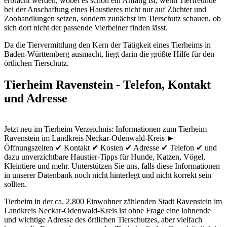
erbracht werden, wobei es schon ein Anfang ist, wenn Tierfreunde
bei der Anschaffung eines Haustieres nicht nur auf Züchter und
Zoohandlungen setzen, sondern zunächst im Tierschutz schauen, ob
sich dort nicht der passende Vierbeiner finden lässt.
Da die Tiervermittlung den Kern der Tätigkeit eines Tierheims in
Baden-Württemberg ausmacht, liegt darin die größte Hilfe für den
örtlichen Tierschutz.
Tierheim Ravenstein - Telefon, Kontakt
und Adresse
Jetzt neu im Tierheim Verzeichnis: Informationen zum Tierheim
Ravenstein im Landkreis Neckar-Odenwald-Kreis ►
Öffnungszeiten ✔ Kontakt ✔ Kosten ✔ Adresse ✔ Telefon ✔ und
dazu unverzichtbare Haustier-Tipps für Hunde, Katzen, Vögel,
Kleintiere und mehr.
Unterstützen Sie uns, falls diese Informationen
in unserer Datenbank noch nicht hinterlegt und nicht korrekt sein
sollten.
Tierheim in der ca. 2.800 Einwohner zählenden Stadt Ravenstein im
Landkreis Neckar-Odenwald-Kreis ist ohne Frage eine lohnende
und wichtige Adresse des örtlichen Tierschutzes, aber vielfach