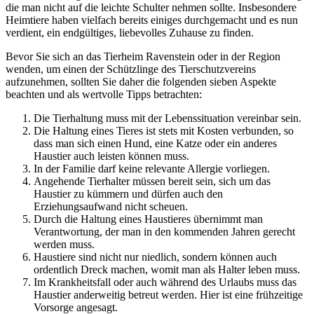
die man nicht auf die leichte Schulter nehmen sollte. Insbesondere
Heimtiere haben vielfach bereits einiges durchgemacht und es nun
verdient, ein endgültiges, liebevolles Zuhause zu finden.
Bevor Sie sich an das Tierheim Ravenstein oder in der Region
wenden, um einen der Schützlinge des Tierschutzvereins
aufzunehmen, sollten Sie daher die folgenden sieben Aspekte
beachten und als wertvolle Tipps betrachten:
Die Tierhaltung muss mit der Lebenssituation vereinbar sein.
Die Haltung eines Tieres ist stets mit Kosten verbunden, so
dass man sich einen Hund, eine Katze oder ein anderes
Haustier auch leisten können muss.
In der Familie darf keine relevante Allergie vorliegen.
Angehende Tierhalter müssen bereit sein, sich um das
Haustier zu kümmern und dürfen auch den
Erziehungsaufwand nicht scheuen.
Durch die Haltung eines Haustieres übernimmt man
Verantwortung, der man in den kommenden Jahren gerecht
werden muss.
Haustiere sind nicht nur niedlich, sondern können auch
ordentlich Dreck machen, womit man als Halter leben muss.
Im Krankheitsfall oder auch während des Urlaubs muss das
Haustier anderweitig betreut werden. Hier ist eine frühzeitige
Vorsorge angesagt.