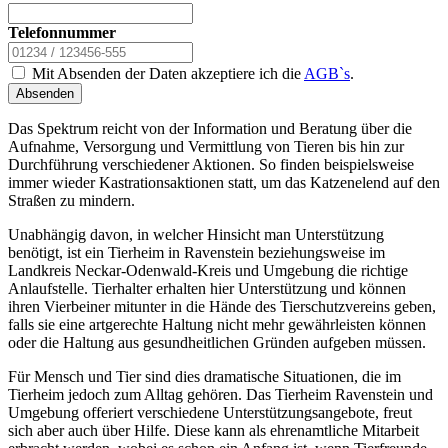
Telefonnummer
Mit Absenden der Daten akzeptiere ich die
AGB`s
.
Absenden
Das Spektrum reicht von der Information und Beratung über die
Aufnahme, Versorgung und Vermittlung von Tieren bis hin zur
Durchführung verschiedener Aktionen. So finden beispielsweise
immer wieder Kastrationsaktionen statt, um das Katzenelend auf den
Straßen zu mindern.
Unabhängig davon, in welcher Hinsicht man Unterstützung
benötigt, ist ein Tierheim in Ravenstein beziehungsweise im
Landkreis Neckar-Odenwald-Kreis und Umgebung die richtige
Anlaufstelle. Tierhalter erhalten hier Unterstützung und können
ihren Vierbeiner mitunter in die Hände des Tierschutzvereins geben,
falls sie eine artgerechte Haltung nicht mehr gewährleisten können
oder die Haltung aus gesundheitlichen Gründen aufgeben müssen.
Für Mensch und Tier sind dies dramatische Situationen, die im
Tierheim jedoch zum Alltag gehören. Das Tierheim Ravenstein und
Umgebung offeriert verschiedene Unterstützungsangebote, freut
sich aber auch über Hilfe. Diese kann als ehrenamtliche Mitarbeit