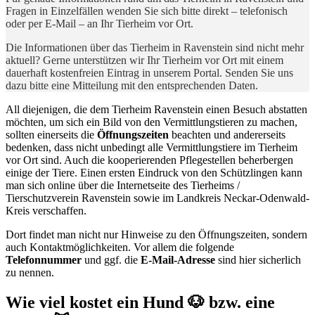
Fragen in Einzelfällen wenden Sie sich bitte direkt – telefonisch
oder per E-Mail – an Ihr Tierheim vor Ort.
Die Informationen über das Tierheim in Ravenstein sind nicht mehr
aktuell? Gerne unterstützen wir Ihr Tierheim vor Ort mit einem
dauerhaft kostenfreien Eintrag in unserem Portal. Senden Sie uns
dazu bitte eine Mitteilung mit den entsprechenden Daten.
All diejenigen, die dem Tierheim Ravenstein einen Besuch abstatten
möchten, um sich ein Bild von den Vermittlungstieren zu machen,
sollten einerseits die
Öffnungszeiten
beachten und andererseits
bedenken, dass nicht unbedingt alle Vermittlungstiere im Tierheim
vor Ort sind. Auch die kooperierenden Pflegestellen beherbergen
einige der Tiere. Einen ersten Eindruck von den Schützlingen kann
man sich online über die Internetseite des Tierheims /
Tierschutzverein Ravenstein sowie im Landkreis Neckar-Odenwald-
Kreis verschaffen.
Dort findet man nicht nur Hinweise zu den Öffnungszeiten, sondern
auch Kontaktmöglichkeiten. Vor allem die folgende
Telefonnummer
und ggf. die
E-Mail-Adresse
sind hier sicherlich
zu nennen.
Wie viel kostet ein Hund 🐶 bzw. eine