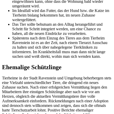
eingewöhnen kann, ohne dass die Wohnung bald wieder
umgeräumt wird.
Im Idealfall wird das Futter, das der Hund bzw. die Katze im
Tierheim bislang bekommen hat, im neuen Zuhause
weitergefüttert.
Das Tier sollte behutsam an den Alltag herangeführt und
Schritt für Schritt integriert werden, um eine Chance zu
haben, all die neuen Eindrücke zu verarbeiten.
Spätestens nach dem Einzug des Tieres aus dem Tierheim
Ravenstein ist es an der Zeit, nach einem Tierarzt Ausschau
zu halten und sich über nahegelegene Tierkliniken zu
informieren. Im Krankheitsfall muss man dann nicht lange
suchen und weiß direkt, wohin man sich wenden kann.
Ehemalige Schützlinge
Tierheime in der Stadt Ravenstein und Umgebung beherbergen stets
eine Vielzahl unterschiedlicher Tiere, die dringend ein neues
Zuhause suchen. Nach einer erfolgreichen Vermittlung liegen den
Mitarbeitern ihre einstigen Schützlinge aber nach wie vor am
Herzen, obgleich die aktuellen Vermittlungstiere ihre volle
Aufmerksamkeit einfordern. Rückmeldungen nach einer Adoption
sind dennoch stets willkommen und zeigen, dass sich die oftmals
harte Tierschutzarbeit lohnt. Positive Berichte ehemaliger