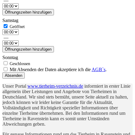
—
Öffnungszeiten hinzufügen
Samstag
—
Öffnungszeiten hinzufügen
Sonntag
Mit Absenden der Daten akzeptiere ich die
AGB`s
.
Absenden
Unser Portal
www.tierheim-verzeichnis.de
informiert in erster Linie
allgemein über Leistungen und Angebote von Tierheimen in
Deutschland. Wir sind stets bemüht, unsere Seite aktuell zu halten,
jedoch können wir leider keine Garantie für die Aktualität,
Vollständigkeit und Richtigkeit spezieller Informationen über
einzelne Tierheime übernehmen. Bei den Informationen rund um
Tierheime in Ravenstein kann es somit unter Umständen
Abweichungen geben.
Für genaue Informationen rund um das Tierheim in Ravenstein und