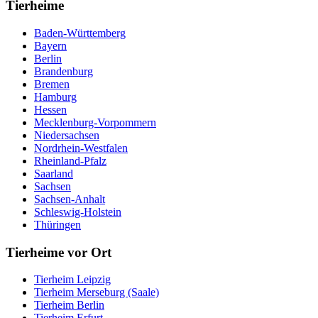
Tierheime
Baden-Württemberg
Bayern
Berlin
Brandenburg
Bremen
Hamburg
Hessen
Mecklenburg-Vorpommern
Niedersachsen
Nordrhein-Westfalen
Rheinland-Pfalz
Saarland
Sachsen
Sachsen-Anhalt
Schleswig-Holstein
Thüringen
Tierheime vor Ort
Tierheim Leipzig
Tierheim Merseburg (Saale)
Tierheim Berlin
Tierheim Erfurt