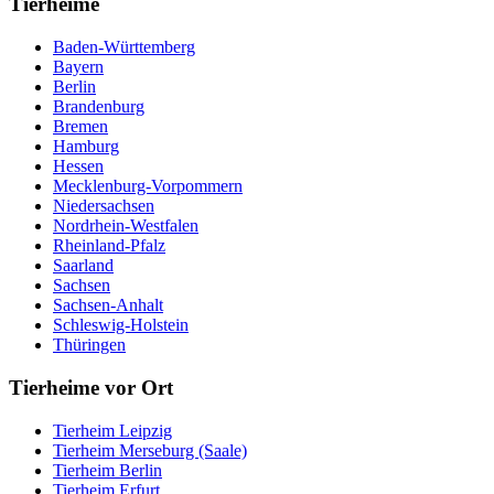
Tierheime
Baden-Württemberg
Bayern
Berlin
Brandenburg
Bremen
Hamburg
Hessen
Mecklenburg-Vorpommern
Niedersachsen
Nordrhein-Westfalen
Rheinland-Pfalz
Saarland
Sachsen
Sachsen-Anhalt
Schleswig-Holstein
Thüringen
Tierheime vor Ort
Tierheim Leipzig
Tierheim Merseburg (Saale)
Tierheim Berlin
Tierheim Erfurt