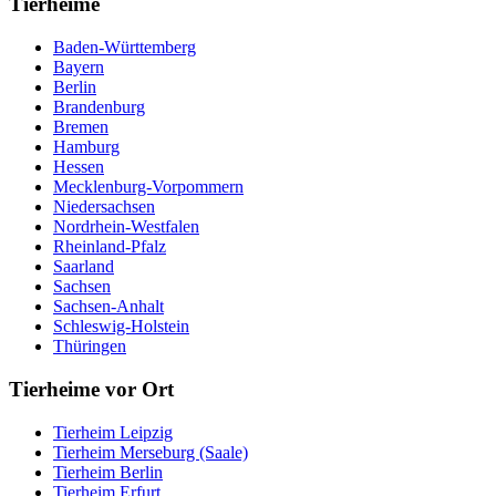
Tierheime
Baden-Württemberg
Bayern
Berlin
Brandenburg
Bremen
Hamburg
Hessen
Mecklenburg-Vorpommern
Niedersachsen
Nordrhein-Westfalen
Rheinland-Pfalz
Saarland
Sachsen
Sachsen-Anhalt
Schleswig-Holstein
Thüringen
Tierheime vor Ort
Tierheim Leipzig
Tierheim Merseburg (Saale)
Tierheim Berlin
Tierheim Erfurt