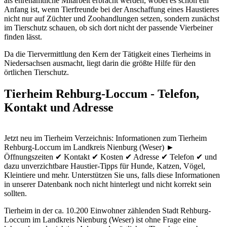
als ehrenamtliche Mitarbeit erbracht werden, wobei es schon ein
Anfang ist, wenn Tierfreunde bei der Anschaffung eines Haustieres
nicht nur auf Züchter und Zoohandlungen setzen, sondern zunächst
im Tierschutz schauen, ob sich dort nicht der passende Vierbeiner
finden lässt.
Da die Tiervermittlung den Kern der Tätigkeit eines Tierheims in
Niedersachsen ausmacht, liegt darin die größte Hilfe für den
örtlichen Tierschutz.
Tierheim Rehburg-Loccum - Telefon,
Kontakt und Adresse
Jetzt neu im Tierheim Verzeichnis: Informationen zum Tierheim
Rehburg-Loccum im Landkreis Nienburg (Weser) ►
Öffnungszeiten ✔ Kontakt ✔ Kosten ✔ Adresse ✔ Telefon ✔ und
dazu unverzichtbare Haustier-Tipps für Hunde, Katzen, Vögel,
Kleintiere und mehr.
Unterstützen Sie uns, falls diese Informationen
in unserer Datenbank noch nicht hinterlegt und nicht korrekt sein
sollten.
Tierheim in der ca. 10.200 Einwohner zählenden Stadt Rehburg-
Loccum im Landkreis Nienburg (Weser) ist ohne Frage eine