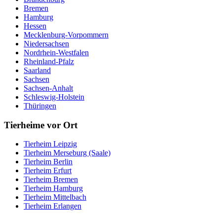
Bremen
Hamburg
Hessen
Mecklenburg-Vorpommern
Niedersachsen
Nordrhein-Westfalen
Rheinland-Pfalz
Saarland
Sachsen
Sachsen-Anhalt
Schleswig-Holstein
Thüringen
Tierheime vor Ort
Tierheim Leipzig
Tierheim Merseburg (Saale)
Tierheim Berlin
Tierheim Erfurt
Tierheim Bremen
Tierheim Hamburg
Tierheim Mittelbach
Tierheim Erlangen