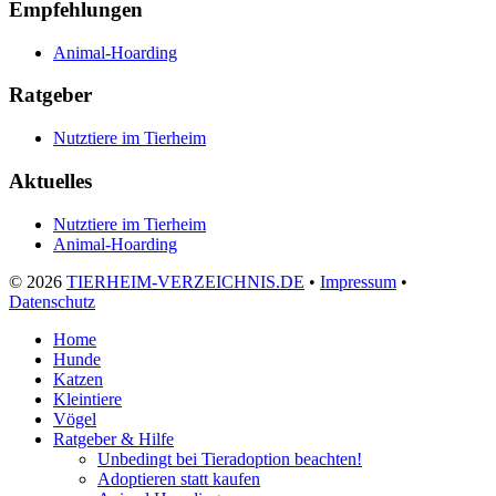
Empfehlungen
Animal-Hoarding
Ratgeber
Nutztiere im Tierheim
Aktuelles
Nutztiere im Tierheim
Animal-Hoarding
©
2026
TIERHEIM-VERZEICHNIS.DE
•
Impressum
•
Datenschutz
Home
Hunde
Katzen
Kleintiere
Vögel
Ratgeber & Hilfe
Unbedingt bei Tieradoption beachten!
Adoptieren statt kaufen