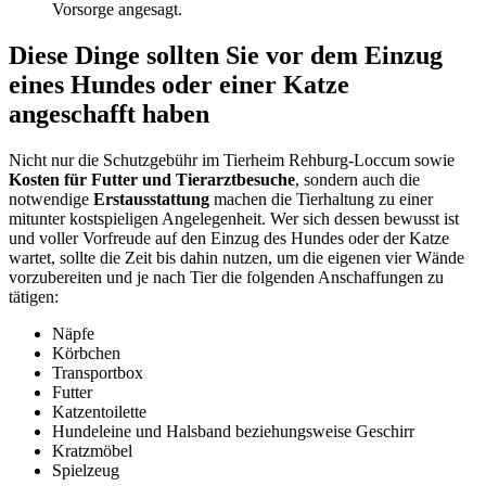
Vorsorge angesagt.
Diese Dinge sollten Sie vor dem Einzug
eines Hundes oder einer Katze
angeschafft haben
Nicht nur die Schutzgebühr im Tierheim Rehburg-Loccum sowie
Kosten für Futter und Tierarztbesuche
, sondern auch die
notwendige
Erstausstattung
machen die Tierhaltung zu einer
mitunter kostspieligen Angelegenheit. Wer sich dessen bewusst ist
und voller Vorfreude auf den Einzug des Hundes oder der Katze
wartet, sollte die Zeit bis dahin nutzen, um die eigenen vier Wände
vorzubereiten und je nach Tier die folgenden Anschaffungen zu
tätigen:
Näpfe
Körbchen
Transportbox
Futter
Katzentoilette
Hundeleine und Halsband beziehungsweise Geschirr
Kratzmöbel
Spielzeug