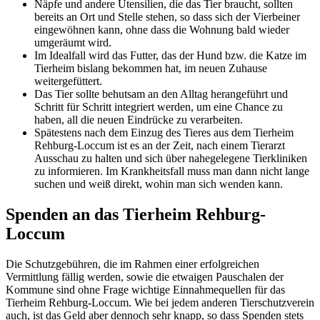
Näpfe und andere Utensilien, die das Tier braucht, sollten
bereits an Ort und Stelle stehen, so dass sich der Vierbeiner
eingewöhnen kann, ohne dass die Wohnung bald wieder
umgeräumt wird.
Im Idealfall wird das Futter, das der Hund bzw. die Katze im
Tierheim bislang bekommen hat, im neuen Zuhause
weitergefüttert.
Das Tier sollte behutsam an den Alltag herangeführt und
Schritt für Schritt integriert werden, um eine Chance zu
haben, all die neuen Eindrücke zu verarbeiten.
Spätestens nach dem Einzug des Tieres aus dem Tierheim
Rehburg-Loccum ist es an der Zeit, nach einem Tierarzt
Ausschau zu halten und sich über nahegelegene Tierkliniken
zu informieren. Im Krankheitsfall muss man dann nicht lange
suchen und weiß direkt, wohin man sich wenden kann.
Spenden an das Tierheim Rehburg-
Loccum
Die Schutzgebühren, die im Rahmen einer erfolgreichen
Vermittlung fällig werden, sowie die etwaigen Pauschalen der
Kommune sind ohne Frage wichtige Einnahmequellen für das
Tierheim Rehburg-Loccum. Wie bei jedem anderen Tierschutzverein
auch, ist das Geld aber dennoch sehr knapp, so dass Spenden stets