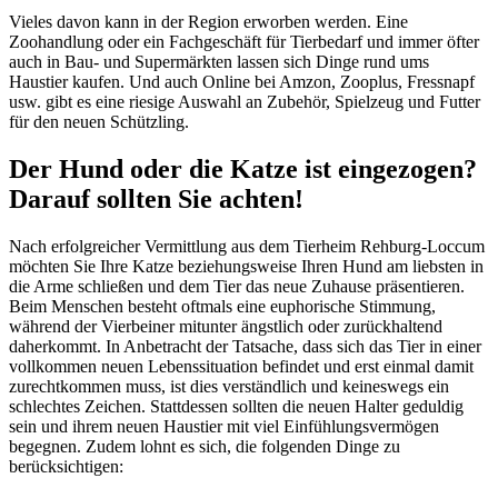
Vieles davon kann in der Region erworben werden. Eine
Zoohandlung oder ein Fachgeschäft für Tierbedarf und immer öfter
auch in Bau- und Supermärkten lassen sich Dinge rund ums
Haustier kaufen. Und auch Online bei Amzon, Zooplus, Fressnapf
usw. gibt es eine riesige Auswahl an Zubehör, Spielzeug und Futter
für den neuen Schützling.
Der Hund oder die Katze ist eingezogen?
Darauf sollten Sie achten!
Nach erfolgreicher Vermittlung aus dem Tierheim Rehburg-Loccum
möchten Sie Ihre Katze beziehungsweise Ihren Hund am liebsten in
die Arme schließen und dem Tier das neue Zuhause präsentieren.
Beim Menschen besteht oftmals eine euphorische Stimmung,
während der Vierbeiner mitunter ängstlich oder zurückhaltend
daherkommt. In Anbetracht der Tatsache, dass sich das Tier in einer
vollkommen neuen Lebenssituation befindet und erst einmal damit
zurechtkommen muss, ist dies verständlich und keineswegs ein
schlechtes Zeichen. Stattdessen sollten die neuen Halter geduldig
sein und ihrem neuen Haustier mit viel Einfühlungsvermögen
begegnen. Zudem lohnt es sich, die folgenden Dinge zu
berücksichtigen: