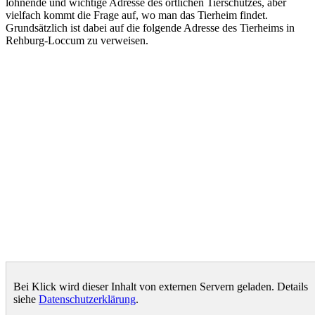
lohnende und wichtige Adresse des örtlichen Tierschutzes, aber
vielfach kommt die Frage auf, wo man das Tierheim findet.
Grundsätzlich ist dabei auf die folgende Adresse des Tierheims in
Rehburg-Loccum zu verweisen.
Bei Klick wird dieser Inhalt von externen Servern geladen. Details
siehe
Datenschutzerklärung
.