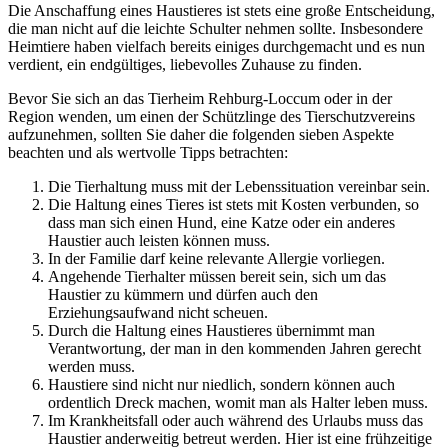
Die Anschaffung eines Haustieres ist stets eine große Entscheidung,
die man nicht auf die leichte Schulter nehmen sollte. Insbesondere
Heimtiere haben vielfach bereits einiges durchgemacht und es nun
verdient, ein endgültiges, liebevolles Zuhause zu finden.
Bevor Sie sich an das Tierheim Rehburg-Loccum oder in der
Region wenden, um einen der Schützlinge des Tierschutzvereins
aufzunehmen, sollten Sie daher die folgenden sieben Aspekte
beachten und als wertvolle Tipps betrachten:
Die Tierhaltung muss mit der Lebenssituation vereinbar sein.
Die Haltung eines Tieres ist stets mit Kosten verbunden, so
dass man sich einen Hund, eine Katze oder ein anderes
Haustier auch leisten können muss.
In der Familie darf keine relevante Allergie vorliegen.
Angehende Tierhalter müssen bereit sein, sich um das
Haustier zu kümmern und dürfen auch den
Erziehungsaufwand nicht scheuen.
Durch die Haltung eines Haustieres übernimmt man
Verantwortung, der man in den kommenden Jahren gerecht
werden muss.
Haustiere sind nicht nur niedlich, sondern können auch
ordentlich Dreck machen, womit man als Halter leben muss.
Im Krankheitsfall oder auch während des Urlaubs muss das
Haustier anderweitig betreut werden. Hier ist eine frühzeitige