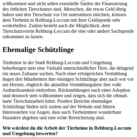
willkommen und nicht selten essentielle Säulen der Finanzierung
des örtlichen Tierschutzes sind. Menschen, die etwas Geld übrig
haben und den Tierschutz vor Ort unterstützen möchten, können
dem Tierheim in Rehburg-Loccum mit ihrer Geldspende sehr
weiterhelfen. Zudem besteht auch die Möglichkeit, dem
Tierschutzverein Rehburg-Loccum die eine oder andere Sachspende
zukommen zu lassen.
Ehemalige Schützlinge
Tierheime in der Stadt Rehburg-Loccum und Umgebung
beherbergen stets eine Vielzahl unterschiedlicher Tiere, die dringend
ein neues Zuhause suchen. Nach einer erfolgreichen Vermittlung
liegen den Mitarbeitern ihre einstigen Schützlinge aber nach wie vor
am Herzen, obgleich die aktuellen Vermittlungstiere ihre volle
Aufmerksamkeit einfordern. Rückmeldungen nach einer Adoption
sind dennoch stets willkommen und zeigen, dass sich die oftmals
harte Tierschutzarbeit lohnt. Positive Berichte ehemaliger
Schützlinge finden sich zudem auf der Website und führen
Interessierten vor Augen, dass auch Tierheimtiere wunderbare
Haustiere abgeben und eine echte Bereicherung sind.
Wie würdest du die Arbeit der Tierheime in Rehburg-Loccum
und Umgebung bewerten?