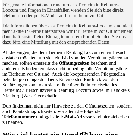
Für genaue Informationen rund um das Tierheim in Rehburg-
Loccum und Fragen in Einzelfällen wenden Sie sich bitte direkt –
telefonisch oder per E-Mail – an Ihr Tierheim vor Ort.
Die Informationen über das Tierheim in Rehburg-Loccum sind nicht
mehr aktuell? Gerne unterstützen wir Ihr Tierheim vor Ort mit einem
dauerhaft kostenfreien Eintrag in unserem Portal. Senden Sie uns
dazu bitte eine Mitteilung mit den entsprechenden Daten.
All diejenigen, die dem Tierheim Rehburg-Loccum einen Besuch
abstatten möchten, um sich ein Bild von den Vermittlungstieren zu
machen, sollten einerseits die
Öffnungszeiten
beachten und
andererseits bedenken, dass nicht unbedingt alle Vermittlungstiere
im Tierheim vor Ort sind. Auch die kooperierenden Pflegestellen
beherbergen einige der Tiere. Einen ersten Eindruck von den
Schützlingen kann man sich online über die Internetseite des
Tierheims / Tierschutzverein Rehburg-Loccum sowie im Landkreis
Nienburg (Weser) verschaffen.
Dort findet man nicht nur Hinweise zu den Öffnungszeiten, sondern
auch Kontaktmöglichkeiten. Vor allem die folgende
Telefonnummer
und ggf. die
E-Mail-Adresse
sind hier sicherlich
zu nennen.
Wie viel kostet ein Hund 🐶 bzw. eine