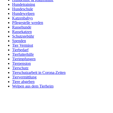
Hundetraining
Hundeschule
Hundewelpen
Katzenbabys
Pflegestelle werden
Rassehunde
Rassekatzen
Schutzgebühr
Spenden
Tier Vermisst
Tierbedarf
Tierfutterhilfe
Tierimpfungen
Tierpension
Tierschutz
Tierschutzarbeit in Corona-Zeiten
Tiervermittlung
Tiere abgeben
Welpen aus dem Tierheim