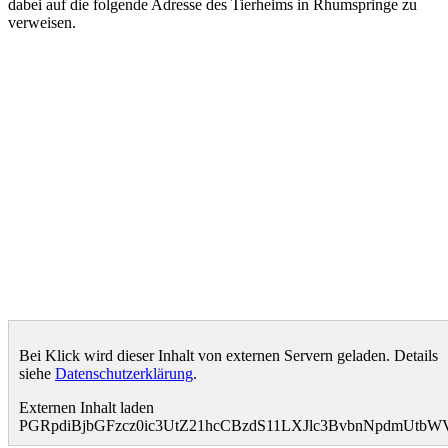
dabei auf die folgende Adresse des Tierheims in Rhumspringe zu
verweisen.
Bei Klick wird dieser Inhalt von externen Servern geladen. Details
siehe
Datenschutzerklärung
.
Externen Inhalt laden
PGRpdiBjbGFzcz0ic3UtZ21hcCBzdS11LXJlc3BvbnNpdmUt