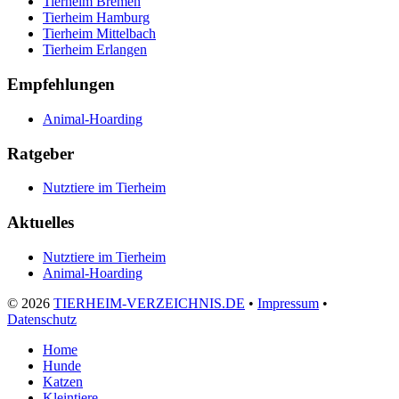
Tierheim Bremen
Tierheim Hamburg
Tierheim Mittelbach
Tierheim Erlangen
Empfehlungen
Animal-Hoarding
Ratgeber
Nutztiere im Tierheim
Aktuelles
Nutztiere im Tierheim
Animal-Hoarding
©
2026
TIERHEIM-VERZEICHNIS.DE
•
Impressum
•
Datenschutz
Home
Hunde
Katzen
Kleintiere