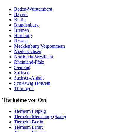
Baden-Württemberg
Bayern
Berlin
Brandenburg
Bremen
Hamburg
Hessen
Mecklenburg-Vorpommern
Niedersachsen
Nordrhein-Westfalen
Rheinland-Pfalz
Saarland
Sachsen
Sachsen-Anhalt
Schleswig-Holstein
Thüringen
Tierheime vor Ort
Tierheim Leipzig
Tierheim Merseburg (Saale)
Tierheim Berlin
Tierheim Erfurt