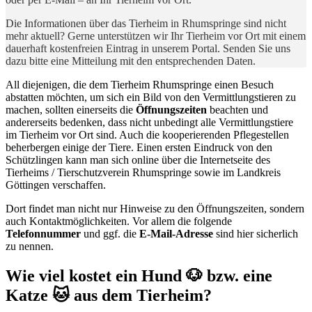
Die Informationen über das Tierheim in Rhumspringe sind nicht
mehr aktuell? Gerne unterstützen wir Ihr Tierheim vor Ort mit einem
dauerhaft kostenfreien Eintrag in unserem Portal. Senden Sie uns
dazu bitte eine Mitteilung mit den entsprechenden Daten.
All diejenigen, die dem Tierheim Rhumspringe einen Besuch
abstatten möchten, um sich ein Bild von den Vermittlungstieren zu
machen, sollten einerseits die
Öffnungszeiten
beachten und
andererseits bedenken, dass nicht unbedingt alle Vermittlungstiere
im Tierheim vor Ort sind. Auch die kooperierenden Pflegestellen
beherbergen einige der Tiere. Einen ersten Eindruck von den
Schützlingen kann man sich online über die Internetseite des
Tierheims / Tierschutzverein Rhumspringe sowie im Landkreis
Göttingen verschaffen.
Dort findet man nicht nur Hinweise zu den Öffnungszeiten, sondern
auch Kontaktmöglichkeiten. Vor allem die folgende
Telefonnummer
und ggf. die
E-Mail-Adresse
sind hier sicherlich
zu nennen.
Wie viel kostet ein Hund 🐶 bzw. eine
Katze 🐱 aus dem Tierheim?