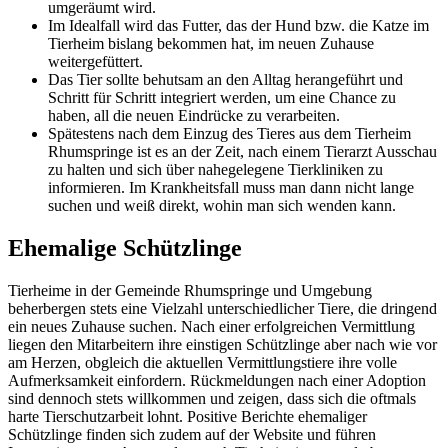
umgeräumt wird.
Im Idealfall wird das Futter, das der Hund bzw. die Katze im
Tierheim bislang bekommen hat, im neuen Zuhause
weitergefüttert.
Das Tier sollte behutsam an den Alltag herangeführt und
Schritt für Schritt integriert werden, um eine Chance zu
haben, all die neuen Eindrücke zu verarbeiten.
Spätestens nach dem Einzug des Tieres aus dem Tierheim
Rhumspringe ist es an der Zeit, nach einem Tierarzt Ausschau
zu halten und sich über nahegelegene Tierkliniken zu
informieren. Im Krankheitsfall muss man dann nicht lange
suchen und weiß direkt, wohin man sich wenden kann.
Ehemalige Schützlinge
Tierheime in der Gemeinde Rhumspringe und Umgebung
beherbergen stets eine Vielzahl unterschiedlicher Tiere, die dringend
ein neues Zuhause suchen. Nach einer erfolgreichen Vermittlung
liegen den Mitarbeitern ihre einstigen Schützlinge aber nach wie vor
am Herzen, obgleich die aktuellen Vermittlungstiere ihre volle
Aufmerksamkeit einfordern. Rückmeldungen nach einer Adoption
sind dennoch stets willkommen und zeigen, dass sich die oftmals
harte Tierschutzarbeit lohnt. Positive Berichte ehemaliger
Schützlinge finden sich zudem auf der Website und führen