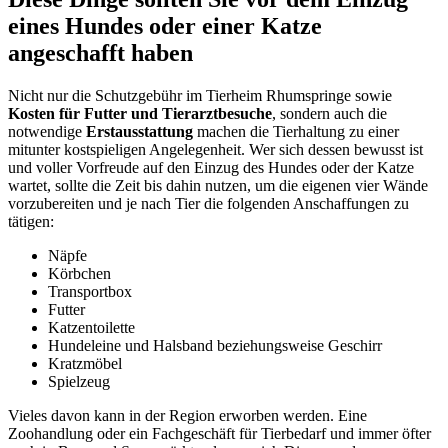
eines Hundes oder einer Katze
angeschafft haben
Nicht nur die Schutzgebühr im Tierheim Rhumspringe sowie
Kosten für Futter und Tierarztbesuche
, sondern auch die
notwendige
Erstausstattung
machen die Tierhaltung zu einer
mitunter kostspieligen Angelegenheit. Wer sich dessen bewusst ist
und voller Vorfreude auf den Einzug des Hundes oder der Katze
wartet, sollte die Zeit bis dahin nutzen, um die eigenen vier Wände
vorzubereiten und je nach Tier die folgenden Anschaffungen zu
tätigen:
Näpfe
Körbchen
Transportbox
Futter
Katzentoilette
Hundeleine und Halsband beziehungsweise Geschirr
Kratzmöbel
Spielzeug
Vieles davon kann in der Region erworben werden. Eine
Zoohandlung oder ein Fachgeschäft für Tierbedarf und immer öfter