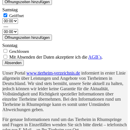
Öffnungszeiten hinzufügen
Samstag
—
Öffnungszeiten hinzufügen
Sonntag
Mit Absenden der Daten akzeptiere ich die
AGB`s
.
Absenden
Unser Portal
www.tierheim-verzeichnis.de
informiert in erster Linie
allgemein über Leistungen und Angebote von Tierheimen in
Deutschland. Wir sind stets bemüht, unsere Seite aktuell zu halten,
jedoch können wir leider keine Garantie für die Aktualität,
Vollständigkeit und Richtigkeit spezieller Informationen über
einzelne Tierheime übernehmen. Bei den Informationen rund um
Tierheime in Rhumspringe kann es somit unter Umständen
Abweichungen geben.
Für genaue Informationen rund um das Tierheim in Rhumspringe
und Fragen in Einzelfällen wenden Sie sich bitte direkt – telefonisch
oder per E-Mail – an Ihr Tierheim vor Ort.