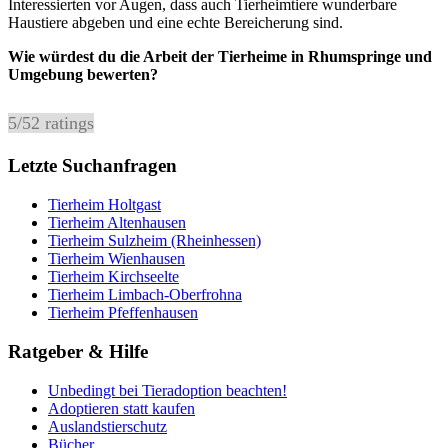
Interessierten vor Augen, dass auch Tierheimtiere wunderbare
Haustiere abgeben und eine echte Bereicherung sind.
Wie würdest du die Arbeit der Tierheime in Rhumspringe und
Umgebung bewerten?
5
/
5
2
ratings
Letzte Suchanfragen
Tierheim Holtgast
Tierheim Altenhausen
Tierheim Sulzheim (Rheinhessen)
Tierheim Wienhausen
Tierheim Kirchseelte
Tierheim Limbach-Oberfrohna
Tierheim Pfeffenhausen
Ratgeber & Hilfe
Unbedingt bei Tieradoption beachten!
Adoptieren statt kaufen
Auslandstierschutz
Bücher