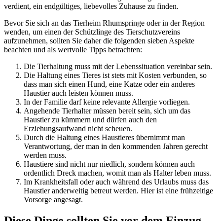
verdient, ein endgültiges, liebevolles Zuhause zu finden.
Bevor Sie sich an das Tierheim Rhumspringe oder in der Region
wenden, um einen der Schützlinge des Tierschutzvereins
aufzunehmen, sollten Sie daher die folgenden sieben Aspekte
beachten und als wertvolle Tipps betrachten:
Die Tierhaltung muss mit der Lebenssituation vereinbar sein.
Die Haltung eines Tieres ist stets mit Kosten verbunden, so
dass man sich einen Hund, eine Katze oder ein anderes
Haustier auch leisten können muss.
In der Familie darf keine relevante Allergie vorliegen.
Angehende Tierhalter müssen bereit sein, sich um das
Haustier zu kümmern und dürfen auch den
Erziehungsaufwand nicht scheuen.
Durch die Haltung eines Haustieres übernimmt man
Verantwortung, der man in den kommenden Jahren gerecht
werden muss.
Haustiere sind nicht nur niedlich, sondern können auch
ordentlich Dreck machen, womit man als Halter leben muss.
Im Krankheitsfall oder auch während des Urlaubs muss das
Haustier anderweitig betreut werden. Hier ist eine frühzeitige
Vorsorge angesagt.
Diese Dinge sollten Sie vor dem Einzug