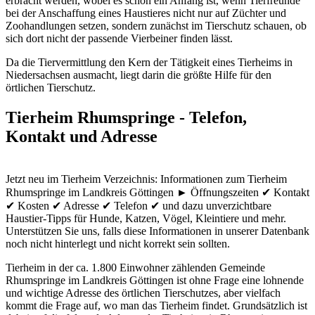
erbracht werden, wobei es schon ein Anfang ist, wenn Tierfreunde
bei der Anschaffung eines Haustieres nicht nur auf Züchter und
Zoohandlungen setzen, sondern zunächst im Tierschutz schauen, ob
sich dort nicht der passende Vierbeiner finden lässt.
Da die Tiervermittlung den Kern der Tätigkeit eines Tierheims in
Niedersachsen ausmacht, liegt darin die größte Hilfe für den
örtlichen Tierschutz.
Tierheim Rhumspringe - Telefon,
Kontakt und Adresse
Jetzt neu im Tierheim Verzeichnis: Informationen zum Tierheim
Rhumspringe im Landkreis Göttingen ► Öffnungszeiten ✔ Kontakt
✔ Kosten ✔ Adresse ✔ Telefon ✔ und dazu unverzichtbare
Haustier-Tipps für Hunde, Katzen, Vögel, Kleintiere und mehr.
Unterstützen Sie uns, falls diese Informationen in unserer Datenbank
noch nicht hinterlegt und nicht korrekt sein sollten.
Tierheim in der ca. 1.800 Einwohner zählenden Gemeinde
Rhumspringe im Landkreis Göttingen ist ohne Frage eine lohnende
und wichtige Adresse des örtlichen Tierschutzes, aber vielfach
kommt die Frage auf, wo man das Tierheim findet. Grundsätzlich ist