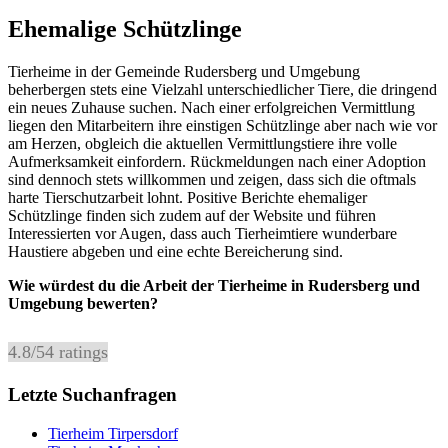
Ehemalige Schützlinge
Tierheime in der Gemeinde Rudersberg und Umgebung
beherbergen stets eine Vielzahl unterschiedlicher Tiere, die dringend
ein neues Zuhause suchen. Nach einer erfolgreichen Vermittlung
liegen den Mitarbeitern ihre einstigen Schützlinge aber nach wie vor
am Herzen, obgleich die aktuellen Vermittlungstiere ihre volle
Aufmerksamkeit einfordern. Rückmeldungen nach einer Adoption
sind dennoch stets willkommen und zeigen, dass sich die oftmals
harte Tierschutzarbeit lohnt. Positive Berichte ehemaliger
Schützlinge finden sich zudem auf der Website und führen
Interessierten vor Augen, dass auch Tierheimtiere wunderbare
Haustiere abgeben und eine echte Bereicherung sind.
Wie würdest du die Arbeit der Tierheime in Rudersberg und
Umgebung bewerten?
4.8
/
5
4
ratings
Letzte Suchanfragen
Tierheim Tirpersdorf