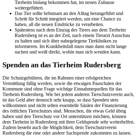
Tierheim bislang bekommen hat, im neuen Zuhause
weitergefüttert.
Das Tier sollte behutsam an den Alltag herangeführt und
Schritt für Schritt integriert werden, um eine Chance zu
haben, all die neuen Eindrücke zu verarbeiten.
Spätestens nach dem Einzug des Tieres aus dem Tierheim
Rudersberg ist es an der Zeit, nach einem Tierarzt Ausschau
zu halten und sich über nahegelegene Tierkliniken zu
informieren. Im Krankheitsfall muss man dann nicht lange
suchen und weiß direkt, wohin man sich wenden kann.
Spenden an das Tierheim Rudersberg
Die Schutzgebühren, die im Rahmen einer erfolgreichen
Vermittlung fällig werden, sowie die etwaigen Pauschalen der
Kommune sind ohne Frage wichtige Einnahmequellen für das
Tierheim Rudersberg. Wie bei jedem anderen Tierschutzverein auch,
ist das Geld aber dennoch sehr knapp, so dass Spenden stets
willkommen und nicht selten essentielle Säulen der Finanzierung
des örtlichen Tierschutzes sind. Menschen, die etwas Geld übrig
haben und den Tierschutz vor Ort unterstützen möchten, können
dem Tierheim in Rudersberg mit ihrer Geldspende sehr weiterhelfen.
Zudem besteht auch die Möglichkeit, dem Tierschutzverein
Rudersberg die eine oder andere Sachspende zukommen zu lassen.