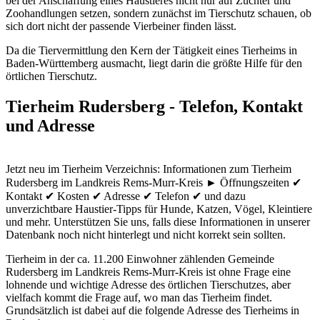
bei der Anschaffung eines Haustieres nicht nur auf Züchter und
Zoohandlungen setzen, sondern zunächst im Tierschutz schauen, ob
sich dort nicht der passende Vierbeiner finden lässt.
Da die Tiervermittlung den Kern der Tätigkeit eines Tierheims in
Baden-Württemberg ausmacht, liegt darin die größte Hilfe für den
örtlichen Tierschutz.
Tierheim Rudersberg - Telefon, Kontakt
und Adresse
Jetzt neu im Tierheim Verzeichnis: Informationen zum Tierheim
Rudersberg im Landkreis Rems-Murr-Kreis ► Öffnungszeiten ✔
Kontakt ✔ Kosten ✔ Adresse ✔ Telefon ✔ und dazu
unverzichtbare Haustier-Tipps für Hunde, Katzen, Vögel, Kleintiere
und mehr.
Unterstützen Sie uns, falls diese Informationen in unserer
Datenbank noch nicht hinterlegt und nicht korrekt sein sollten.
Tierheim in der ca. 11.200 Einwohner zählenden Gemeinde
Rudersberg im Landkreis Rems-Murr-Kreis ist ohne Frage eine
lohnende und wichtige Adresse des örtlichen Tierschutzes, aber
vielfach kommt die Frage auf, wo man das Tierheim findet.
Grundsätzlich ist dabei auf die folgende Adresse des Tierheims in