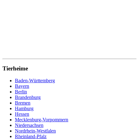
Tierheime
Baden-Württemberg
Bayern
Berlin
Brandenburg
Bremen
Hamburg
Hessen
Mecklenburg-Vorpommern
Niedersachsen
Nordrhein-Westfalen
Rheinland-Pfalz