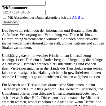
Telefonnummer
Mit Absenden der Daten akzeptiere ich die
AGB`s
.
Absenden
Das Spektrum reicht von der Information und Beratung über die
Aufnahme, Versorgung und Vermittlung von Tieren bis hin zur
Durchführung verschiedener Aktionen. So finden beispielsweise
immer wieder Kastrationsaktionen statt, um das Katzenelend auf den
Straßen zu mindern.
Unabhängig davon, in welcher Hinsicht man Unterstützung
benötigt, ist ein Tierheim in Rudersberg und Umgebung die richtige
Anlaufstelle. Tierhalter erhalten hier Unterstützung und können
ihren Vierbeiner mitunter in die Hände des Tierschutzvereins geben,
falls sie eine artgerechte Haltung nicht mehr gewährleisten können
oder die Haltung aus gesundheitlichen Gründen aufgeben müssen.
Für Mensch und Tier sind dies dramatische Situationen, die im
Tierheim jedoch zum Alltag gehören. Das Tierheim Rudersberg und
Umgebung offeriert verschiedene Unterstützungsangebote, freut
sich aber auch über Hilfe. Diese kann als ehrenamtliche Mitarbeit
erbracht werden, wobei es schon ein Anfang ist, wenn Tierfreunde