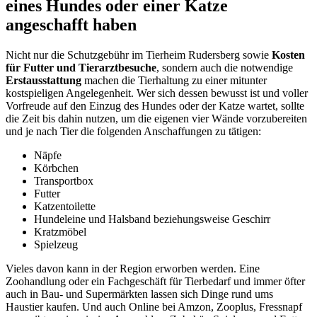
eines Hundes oder einer Katze
angeschafft haben
Nicht nur die Schutzgebühr im Tierheim Rudersberg sowie
Kosten
für Futter und Tierarztbesuche
, sondern auch die notwendige
Erstausstattung
machen die Tierhaltung zu einer mitunter
kostspieligen Angelegenheit. Wer sich dessen bewusst ist und voller
Vorfreude auf den Einzug des Hundes oder der Katze wartet, sollte
die Zeit bis dahin nutzen, um die eigenen vier Wände vorzubereiten
und je nach Tier die folgenden Anschaffungen zu tätigen:
Näpfe
Körbchen
Transportbox
Futter
Katzentoilette
Hundeleine und Halsband beziehungsweise Geschirr
Kratzmöbel
Spielzeug
Vieles davon kann in der Region erworben werden. Eine
Zoohandlung oder ein Fachgeschäft für Tierbedarf und immer öfter
auch in Bau- und Supermärkten lassen sich Dinge rund ums
Haustier kaufen. Und auch Online bei Amzon, Zooplus, Fressnapf