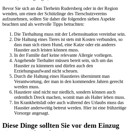
Bevor Sie sich an das Tierheim Rudersberg oder in der Region
wenden, um einen der Schützlinge des Tierschutzvereins
aufzunehmen, sollten Sie daher die folgenden sieben Aspekte
beachten und als wertvolle Tipps betrachten:
Die Tierhaltung muss mit der Lebenssituation vereinbar sein.
Die Haltung eines Tieres ist stets mit Kosten verbunden, so
dass man sich einen Hund, eine Katze oder ein anderes
Haustier auch leisten können muss.
In der Familie darf keine relevante Allergie vorliegen.
Angehende Tierhalter müssen bereit sein, sich um das
Haustier zu kümmern und dürfen auch den
Erziehungsaufwand nicht scheuen.
Durch die Haltung eines Haustieres übernimmt man
Verantwortung, der man in den kommenden Jahren gerecht
werden muss.
Haustiere sind nicht nur niedlich, sondern können auch
ordentlich Dreck machen, womit man als Halter leben muss.
Im Krankheitsfall oder auch während des Urlaubs muss das
Haustier anderweitig betreut werden. Hier ist eine frühzeitige
Vorsorge angesagt.
Diese Dinge sollten Sie vor dem Einzug