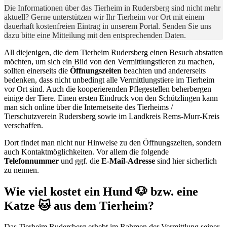
Die Informationen über das Tierheim in Rudersberg sind nicht mehr
aktuell? Gerne unterstützen wir Ihr Tierheim vor Ort mit einem
dauerhaft kostenfreien Eintrag in unserem Portal. Senden Sie uns
dazu bitte eine Mitteilung mit den entsprechenden Daten.
All diejenigen, die dem Tierheim Rudersberg einen Besuch abstatten
möchten, um sich ein Bild von den Vermittlungstieren zu machen,
sollten einerseits die
Öffnungszeiten
beachten und andererseits
bedenken, dass nicht unbedingt alle Vermittlungstiere im Tierheim
vor Ort sind. Auch die kooperierenden Pflegestellen beherbergen
einige der Tiere. Einen ersten Eindruck von den Schützlingen kann
man sich online über die Internetseite des Tierheims /
Tierschutzverein Rudersberg sowie im Landkreis Rems-Murr-Kreis
verschaffen.
Dort findet man nicht nur Hinweise zu den Öffnungszeiten, sondern
auch Kontaktmöglichkeiten. Vor allem die folgende
Telefonnummer
und ggf. die
E-Mail-Adresse
sind hier sicherlich
zu nennen.
Wie viel kostet ein Hund 🐶 bzw. eine
Katze 🐱 aus dem Tierheim?
Das Tierheim Rudersberg erhebt im Rahmen der Vermittlung seiner