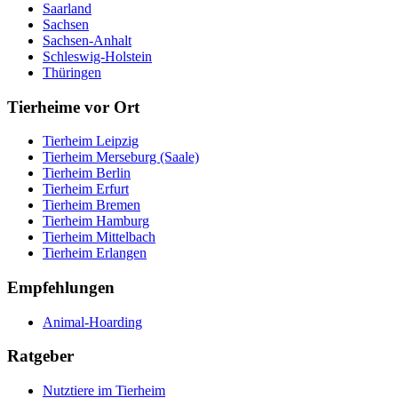
Saarland
Sachsen
Sachsen-Anhalt
Schleswig-Holstein
Thüringen
Tierheime vor Ort
Tierheim Leipzig
Tierheim Merseburg (Saale)
Tierheim Berlin
Tierheim Erfurt
Tierheim Bremen
Tierheim Hamburg
Tierheim Mittelbach
Tierheim Erlangen
Empfehlungen
Animal-Hoarding
Ratgeber
Nutztiere im Tierheim