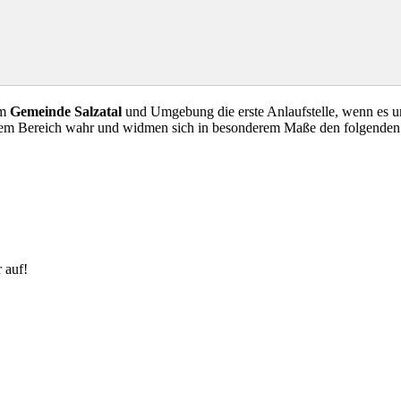
em
Gemeinde Salzatal
und Umgebung die erste Anlaufstelle, wenn es u
esem Bereich wahr und widmen sich in besonderem Maße den folgenden
 auf!