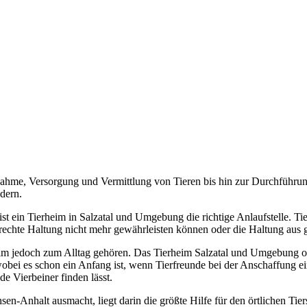
ahme, Versorgung und Vermittlung von Tieren bis hin zur Durchführun
dern.
t ein Tierheim in Salzatal und Umgebung die richtige Anlaufstelle. Tie
rtgerechte Haltung nicht mehr gewährleisten können oder die Haltung au
eim jedoch zum Alltag gehören. Das Tierheim Salzatal und Umgebung off
wobei es schon ein Anfang ist, wenn Tierfreunde bei der Anschaffung e
de Vierbeiner finden lässt.
en-Anhalt ausmacht, liegt darin die größte Hilfe für den örtlichen Tier