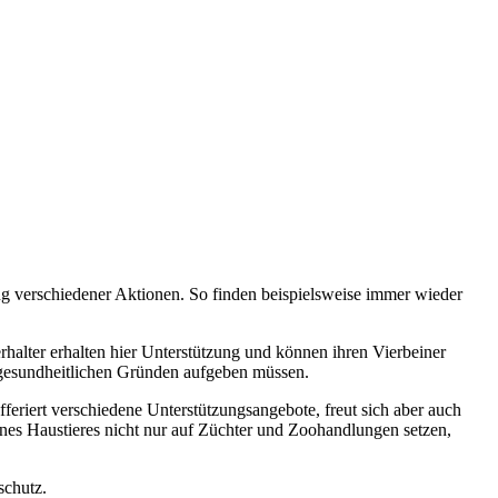
g verschiedener Aktionen. So finden beispielsweise immer wieder
rhalter erhalten hier Unterstützung und können ihren Vierbeiner
s gesundheitlichen Gründen aufgeben müssen.
eriert verschiedene Unterstützungsangebote, freut sich aber auch
ines Haustieres nicht nur auf Züchter und Zoohandlungen setzen,
schutz.