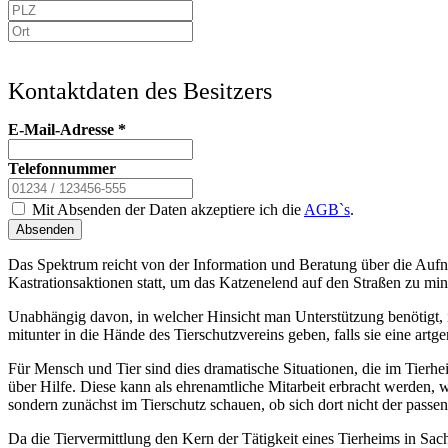
Kontaktdaten des Besitzers
E-Mail-Adresse
*
Telefonnummer
Mit Absenden der Daten akzeptiere ich die
AGB`s
.
Absenden
Das Spektrum reicht von der Information und Beratung über die Aufn
Kastrationsaktionen statt, um das Katzenelend auf den Straßen zu min
Unabhängig davon, in welcher Hinsicht man Unterstützung benötigt, is
mitunter in die Hände des Tierschutzvereins geben, falls sie eine a
Für Mensch und Tier sind dies dramatische Situationen, die im Tierh
über Hilfe. Diese kann als ehrenamtliche Mitarbeit erbracht werden, 
sondern zunächst im Tierschutz schauen, ob sich dort nicht der passen
Da die Tiervermittlung den Kern der Tätigkeit eines Tierheims in Sachs