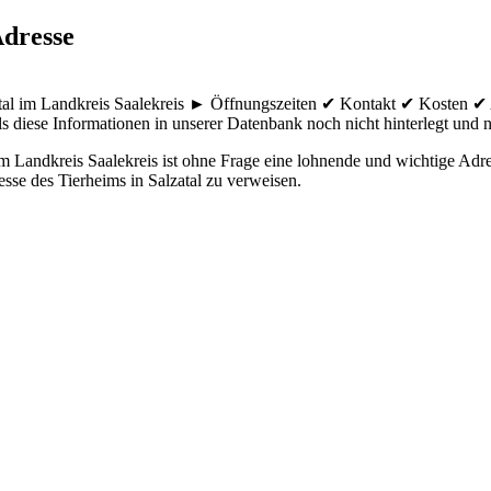
Adresse
zatal im Landkreis Saalekreis ► Öffnungszeiten ✔ Kontakt ✔ Kosten ✔
ls diese Informationen in unserer Datenbank noch nicht hinterlegt und ni
 Landkreis Saalekreis ist ohne Frage eine lohnende und wichtige Adres
esse des Tierheims in Salzatal zu verweisen.