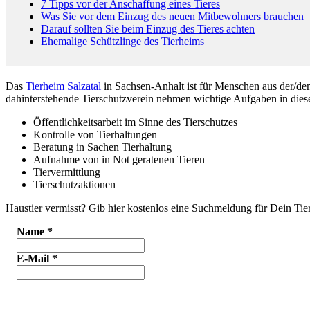
7 Tipps vor der Anschaffung eines Tieres
Was Sie vor dem Einzug des neuen Mitbewohners brauchen
Darauf sollten Sie beim Einzug des Tieres achten
Ehemalige Schützlinge des Tierheims
Das
Tierheim Salzatal
in Sachsen-Anhalt ist für Menschen aus der/d
dahinterstehende Tierschutzverein nehmen wichtige Aufgaben in di
Öffentlichkeitsarbeit im Sinne des Tierschutzes
Kontrolle von Tierhaltungen
Beratung in Sachen Tierhaltung
Aufnahme von in Not geratenen Tieren
Tiervermittlung
Tierschutzaktionen
Haustier vermisst? Gib hier kostenlos eine Suchmeldung für Dein Tier
Name
*
E-Mail
*