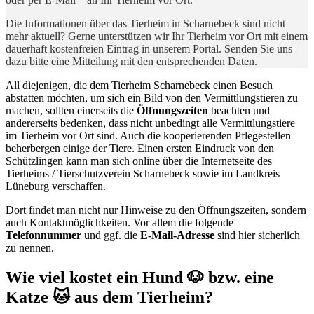
Die Informationen über das Tierheim in Scharnebeck sind nicht
mehr aktuell? Gerne unterstützen wir Ihr Tierheim vor Ort mit einem
dauerhaft kostenfreien Eintrag in unserem Portal. Senden Sie uns
dazu bitte eine Mitteilung mit den entsprechenden Daten.
All diejenigen, die dem Tierheim Scharnebeck einen Besuch
abstatten möchten, um sich ein Bild von den Vermittlungstieren zu
machen, sollten einerseits die
Öffnungszeiten
beachten und
andererseits bedenken, dass nicht unbedingt alle Vermittlungstiere
im Tierheim vor Ort sind. Auch die kooperierenden Pflegestellen
beherbergen einige der Tiere. Einen ersten Eindruck von den
Schützlingen kann man sich online über die Internetseite des
Tierheims / Tierschutzverein Scharnebeck sowie im Landkreis
Lüneburg verschaffen.
Dort findet man nicht nur Hinweise zu den Öffnungszeiten, sondern
auch Kontaktmöglichkeiten. Vor allem die folgende
Telefonnummer
und ggf. die
E-Mail-Adresse
sind hier sicherlich
zu nennen.
Wie viel kostet ein Hund 🐶 bzw. eine
Katze 🐱 aus dem Tierheim?