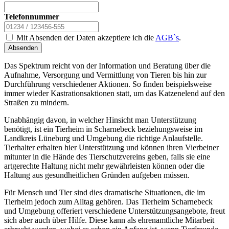
Telefonnummer
Mit Absenden der Daten akzeptiere ich die
AGB`s
.
Absenden
Das Spektrum reicht von der Information und Beratung über die
Aufnahme, Versorgung und Vermittlung von Tieren bis hin zur
Durchführung verschiedener Aktionen. So finden beispielsweise
immer wieder Kastrationsaktionen statt, um das Katzenelend auf den
Straßen zu mindern.
Unabhängig davon, in welcher Hinsicht man Unterstützung
benötigt, ist ein Tierheim in Scharnebeck beziehungsweise im
Landkreis Lüneburg und Umgebung die richtige Anlaufstelle.
Tierhalter erhalten hier Unterstützung und können ihren Vierbeiner
mitunter in die Hände des Tierschutzvereins geben, falls sie eine
artgerechte Haltung nicht mehr gewährleisten können oder die
Haltung aus gesundheitlichen Gründen aufgeben müssen.
Für Mensch und Tier sind dies dramatische Situationen, die im
Tierheim jedoch zum Alltag gehören. Das Tierheim Scharnebeck
und Umgebung offeriert verschiedene Unterstützungsangebote, freut
sich aber auch über Hilfe. Diese kann als ehrenamtliche Mitarbeit