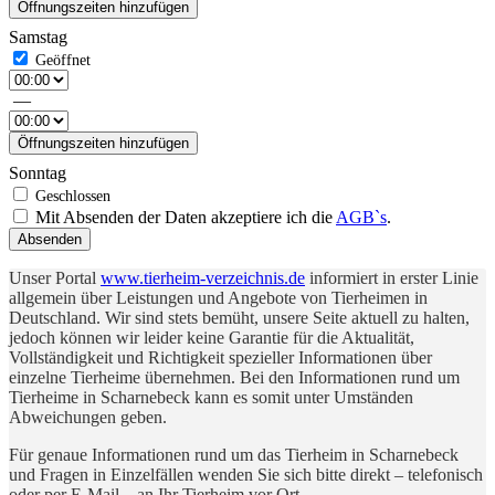
Öffnungszeiten hinzufügen
Samstag
—
Öffnungszeiten hinzufügen
Sonntag
Mit Absenden der Daten akzeptiere ich die
AGB`s
.
Absenden
Unser Portal
www.tierheim-verzeichnis.de
informiert in erster Linie
allgemein über Leistungen und Angebote von Tierheimen in
Deutschland. Wir sind stets bemüht, unsere Seite aktuell zu halten,
jedoch können wir leider keine Garantie für die Aktualität,
Vollständigkeit und Richtigkeit spezieller Informationen über
einzelne Tierheime übernehmen. Bei den Informationen rund um
Tierheime in Scharnebeck kann es somit unter Umständen
Abweichungen geben.
Für genaue Informationen rund um das Tierheim in Scharnebeck
und Fragen in Einzelfällen wenden Sie sich bitte direkt – telefonisch
oder per E-Mail – an Ihr Tierheim vor Ort.