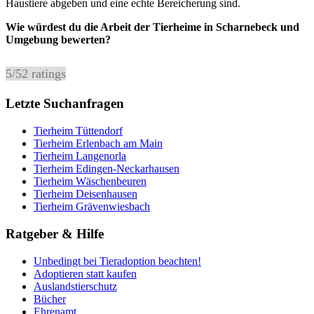
Haustiere abgeben und eine echte Bereicherung sind.
Wie würdest du die Arbeit der Tierheime in Scharnebeck und
Umgebung bewerten?
5
/
5
2
ratings
Letzte Suchanfragen
Tierheim Tüttendorf
Tierheim Erlenbach am Main
Tierheim Langenorla
Tierheim Edingen-Neckarhausen
Tierheim Wäschenbeuren
Tierheim Deisenhausen
Tierheim Grävenwiesbach
Ratgeber & Hilfe
Unbedingt bei Tieradoption beachten!
Adoptieren statt kaufen
Auslandstierschutz
Bücher
Ehrenamt