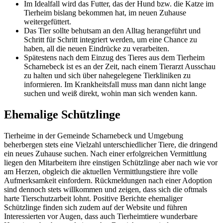
Im Idealfall wird das Futter, das der Hund bzw. die Katze im
Tierheim bislang bekommen hat, im neuen Zuhause
weitergefüttert.
Das Tier sollte behutsam an den Alltag herangeführt und
Schritt für Schritt integriert werden, um eine Chance zu
haben, all die neuen Eindrücke zu verarbeiten.
Spätestens nach dem Einzug des Tieres aus dem Tierheim
Scharnebeck ist es an der Zeit, nach einem Tierarzt Ausschau
zu halten und sich über nahegelegene Tierkliniken zu
informieren. Im Krankheitsfall muss man dann nicht lange
suchen und weiß direkt, wohin man sich wenden kann.
Ehemalige Schützlinge
Tierheime in der Gemeinde Scharnebeck und Umgebung
beherbergen stets eine Vielzahl unterschiedlicher Tiere, die dringend
ein neues Zuhause suchen. Nach einer erfolgreichen Vermittlung
liegen den Mitarbeitern ihre einstigen Schützlinge aber nach wie vor
am Herzen, obgleich die aktuellen Vermittlungstiere ihre volle
Aufmerksamkeit einfordern. Rückmeldungen nach einer Adoption
sind dennoch stets willkommen und zeigen, dass sich die oftmals
harte Tierschutzarbeit lohnt. Positive Berichte ehemaliger
Schützlinge finden sich zudem auf der Website und führen
Interessierten vor Augen, dass auch Tierheimtiere wunderbare