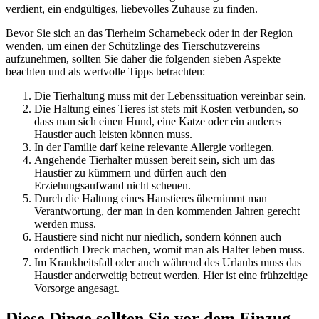
verdient, ein endgültiges, liebevolles Zuhause zu finden.
Bevor Sie sich an das Tierheim Scharnebeck oder in der Region
wenden, um einen der Schützlinge des Tierschutzvereins
aufzunehmen, sollten Sie daher die folgenden sieben Aspekte
beachten und als wertvolle Tipps betrachten:
Die Tierhaltung muss mit der Lebenssituation vereinbar sein.
Die Haltung eines Tieres ist stets mit Kosten verbunden, so
dass man sich einen Hund, eine Katze oder ein anderes
Haustier auch leisten können muss.
In der Familie darf keine relevante Allergie vorliegen.
Angehende Tierhalter müssen bereit sein, sich um das
Haustier zu kümmern und dürfen auch den
Erziehungsaufwand nicht scheuen.
Durch die Haltung eines Haustieres übernimmt man
Verantwortung, der man in den kommenden Jahren gerecht
werden muss.
Haustiere sind nicht nur niedlich, sondern können auch
ordentlich Dreck machen, womit man als Halter leben muss.
Im Krankheitsfall oder auch während des Urlaubs muss das
Haustier anderweitig betreut werden. Hier ist eine frühzeitige
Vorsorge angesagt.
Diese Dinge sollten Sie vor dem Einzug