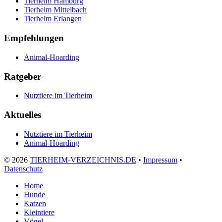
Tierheim Hamburg
Tierheim Mittelbach
Tierheim Erlangen
Empfehlungen
Animal-Hoarding
Ratgeber
Nutztiere im Tierheim
Aktuelles
Nutztiere im Tierheim
Animal-Hoarding
©
2026
TIERHEIM-VERZEICHNIS.DE
•
Impressum
•
Datenschutz
Home
Hunde
Katzen
Kleintiere
Vögel