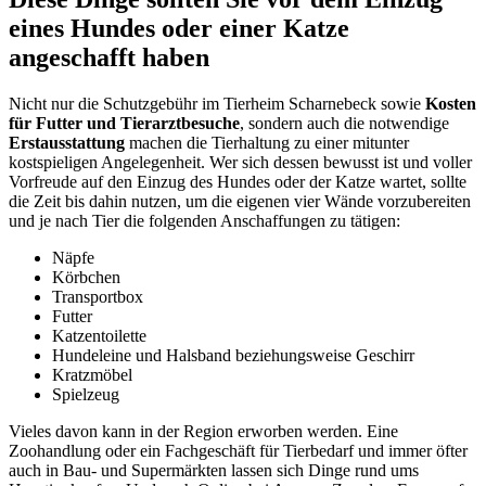
eines Hundes oder einer Katze
angeschafft haben
Nicht nur die Schutzgebühr im Tierheim Scharnebeck sowie
Kosten
für Futter und Tierarztbesuche
, sondern auch die notwendige
Erstausstattung
machen die Tierhaltung zu einer mitunter
kostspieligen Angelegenheit. Wer sich dessen bewusst ist und voller
Vorfreude auf den Einzug des Hundes oder der Katze wartet, sollte
die Zeit bis dahin nutzen, um die eigenen vier Wände vorzubereiten
und je nach Tier die folgenden Anschaffungen zu tätigen:
Näpfe
Körbchen
Transportbox
Futter
Katzentoilette
Hundeleine und Halsband beziehungsweise Geschirr
Kratzmöbel
Spielzeug
Vieles davon kann in der Region erworben werden. Eine
Zoohandlung oder ein Fachgeschäft für Tierbedarf und immer öfter
auch in Bau- und Supermärkten lassen sich Dinge rund ums