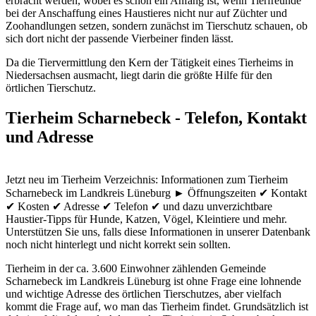
erbracht werden, wobei es schon ein Anfang ist, wenn Tierfreunde
bei der Anschaffung eines Haustieres nicht nur auf Züchter und
Zoohandlungen setzen, sondern zunächst im Tierschutz schauen, ob
sich dort nicht der passende Vierbeiner finden lässt.
Da die Tiervermittlung den Kern der Tätigkeit eines Tierheims in
Niedersachsen ausmacht, liegt darin die größte Hilfe für den
örtlichen Tierschutz.
Tierheim Scharnebeck - Telefon, Kontakt
und Adresse
Jetzt neu im Tierheim Verzeichnis: Informationen zum Tierheim
Scharnebeck im Landkreis Lüneburg ► Öffnungszeiten ✔ Kontakt
✔ Kosten ✔ Adresse ✔ Telefon ✔ und dazu unverzichtbare
Haustier-Tipps für Hunde, Katzen, Vögel, Kleintiere und mehr.
Unterstützen Sie uns, falls diese Informationen in unserer Datenbank
noch nicht hinterlegt und nicht korrekt sein sollten.
Tierheim in der ca. 3.600 Einwohner zählenden Gemeinde
Scharnebeck im Landkreis Lüneburg ist ohne Frage eine lohnende
und wichtige Adresse des örtlichen Tierschutzes, aber vielfach
kommt die Frage auf, wo man das Tierheim findet. Grundsätzlich ist