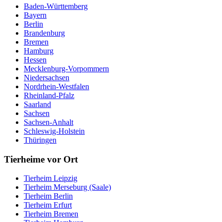
Baden-Württemberg
Bayern
Berlin
Brandenburg
Bremen
Hamburg
Hessen
Mecklenburg-Vorpommern
Niedersachsen
Nordrhein-Westfalen
Rheinland-Pfalz
Saarland
Sachsen
Sachsen-Anhalt
Schleswig-Holstein
Thüringen
Tierheime vor Ort
Tierheim Leipzig
Tierheim Merseburg (Saale)
Tierheim Berlin
Tierheim Erfurt
Tierheim Bremen