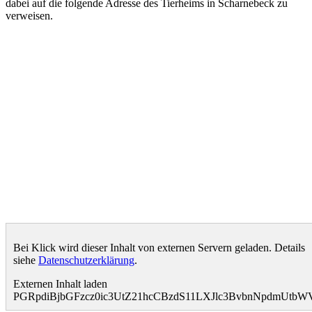
dabei auf die folgende Adresse des Tierheims in Scharnebeck zu
verweisen.
Bei Klick wird dieser Inhalt von externen Servern geladen. Details
siehe
Datenschutzerklärung
.
Externen Inhalt laden
PGRpdiBjbGFzcz0ic3UtZ21hcCBzdS11LXJlc3BvbnNpdmUt