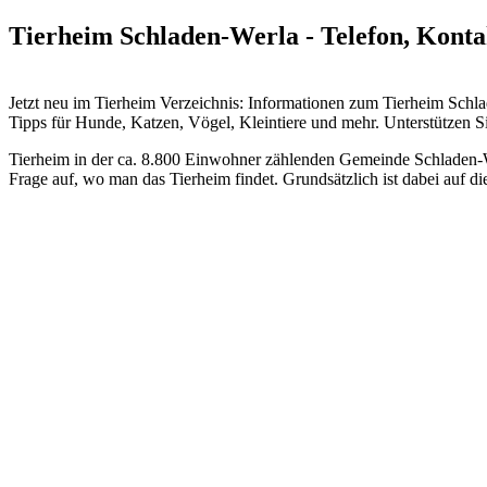
Tierheim Schladen-Werla - Telefon, Konta
Jetzt neu im Tierheim Verzeichnis: Informationen zum Tierheim Sch
Tipps für Hunde, Katzen, Vögel, Kleintiere und mehr.
Unterstützen Si
Tierheim in der ca. 8.800 Einwohner zählenden Gemeinde Schladen-We
Frage auf, wo man das Tierheim findet. Grundsätzlich ist dabei auf d