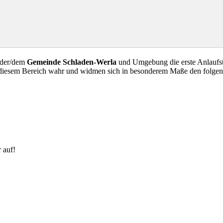
 der/dem
Gemeinde Schladen-Werla
und Umgebung die erste Anlaufst
n diesem Bereich wahr und widmen sich in besonderem Maße den folge
 auf!