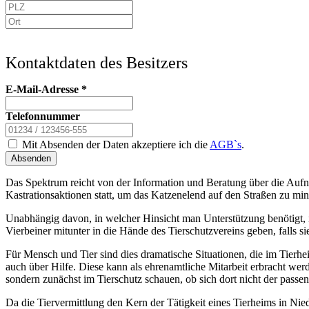
Kontaktdaten des Besitzers
E-Mail-Adresse
*
Telefonnummer
Mit Absenden der Daten akzeptiere ich die
AGB`s
.
Absenden
Das Spektrum reicht von der Information und Beratung über die Aufn
Kastrationsaktionen statt, um das Katzenelend auf den Straßen zu min
Unabhängig davon, in welcher Hinsicht man Unterstützung benötigt, i
Vierbeiner mitunter in die Hände des Tierschutzvereins geben, falls
Für Mensch und Tier sind dies dramatische Situationen, die im Tierh
auch über Hilfe. Diese kann als ehrenamtliche Mitarbeit erbracht we
sondern zunächst im Tierschutz schauen, ob sich dort nicht der passen
Da die Tiervermittlung den Kern der Tätigkeit eines Tierheims in Niede