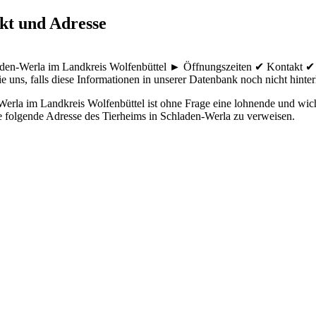
kt und Adresse
laden-Werla im Landkreis Wolfenbüttel ► Öffnungszeiten ✔ Kontakt ✔
e uns, falls diese Informationen in unserer Datenbank noch nicht hinterl
rla im Landkreis Wolfenbüttel ist ohne Frage eine lohnende und wicht
ie folgende Adresse des Tierheims in Schladen-Werla zu verweisen.