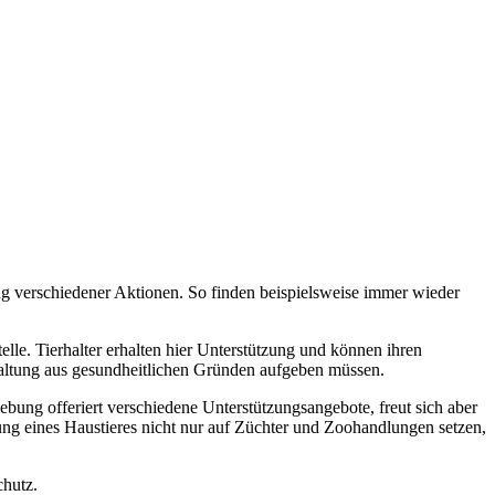
g verschiedener Aktionen. So finden beispielsweise immer wieder
le. Tierhalter erhalten hier Unterstützung und können ihren
 Haltung aus gesundheitlichen Gründen aufgeben müssen.
ung offeriert verschiedene Unterstützungsangebote, freut sich aber
ung eines Haustieres nicht nur auf Züchter und Zoohandlungen setzen,
chutz.