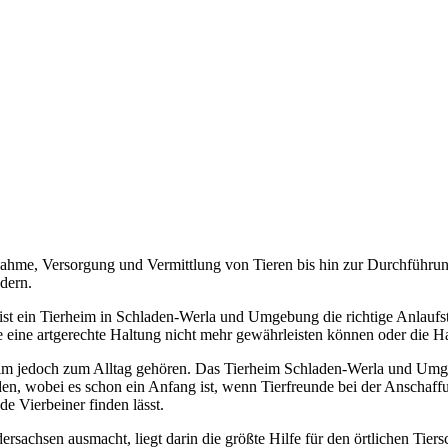
ahme, Versorgung und Vermittlung von Tieren bis hin zur Durchführun
dern.
st ein Tierheim in Schladen-Werla und Umgebung die richtige Anlaufstel
 sie eine artgerechte Haltung nicht mehr gewährleisten können oder die
eim jedoch zum Alltag gehören. Das Tierheim Schladen-Werla und Umgeb
rden, wobei es schon ein Anfang ist, wenn Tierfreunde bei der Anschaff
de Vierbeiner finden lässt.
rsachsen ausmacht, liegt darin die größte Hilfe für den örtlichen Tiers