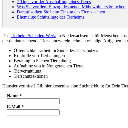
7 Tipps vor der Anschaffung eines Tieres
Was Sie vor dem Einzug des neuen Mitbewohners brauchen
Darauf sollten Sie beim Einzug des Tieres achten
Ehemalige Schützlinge des Tierheims
Das
Tierheim Schladen-Werla
in Niedersachsen ist für Menschen aus
der dahinterstehende Tierschutzverein nehmen wichtige Aufgaben i
Öffentlichkeitsarbeit im Sinne des Tierschutzes
Kontrolle von Tierhaltungen
Beratung in Sachen Tierhaltung
Aufnahme von in Not geratenen Tieren
Tiervermittlung
Tierschutzaktionen
Haustier vermisst? Gib hier kostenlos eine Suchmeldung für Dein Tier
Name
*
E-Mail
*