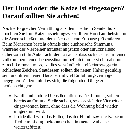
Der Hund oder die Katze ist eingezogen?
Darauf sollten Sie achten!
Nach erfolgreicher Vermittlung aus dem Tierheim Sendenhorst
möchten Sie Ihre Katze beziehungsweise Ihren Hund am liebsten in
die Arme schließen und dem Tier das neue Zuhause präsentieren.
Beim Menschen besteht oftmals eine euphorische Stimmung,
während der Vierbeiner mitunter ängstlich oder zurückhaltend
daherkommt. In Anbetracht der Tatsache, dass sich das Tier in einer
vollkommen neuen Lebenssituation befindet und erst einmal damit
zurechtkommen muss, ist dies verständlich und keineswegs ein
schlechtes Zeichen. Stattdessen sollten die neuen Halter geduldig
sein und ihrem neuen Haustier mit viel Einfühlungsvermögen
begegnen. Zudem lohnt es sich, die folgenden Dinge zu
berücksichtigen:
Näpfe und andere Utensilien, die das Tier braucht, sollten
bereits an Ort und Stelle stehen, so dass sich der Vierbeiner
eingewöhnen kann, ohne dass die Wohnung bald wieder
umgeräumt wird.
Im Idealfall wird das Futter, das der Hund bzw. die Katze im
Tierheim bislang bekommen hat, im neuen Zuhause
weitergefüttert.