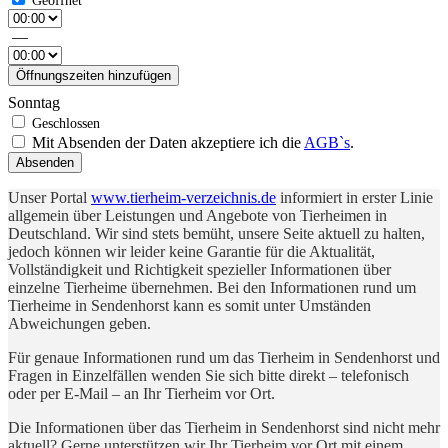
—
Öffnungszeiten hinzufügen
Sonntag
Mit Absenden der Daten akzeptiere ich die
AGB`s
.
Absenden
Unser Portal
www.tierheim-verzeichnis.de
informiert in erster Linie
allgemein über Leistungen und Angebote von Tierheimen in
Deutschland. Wir sind stets bemüht, unsere Seite aktuell zu halten,
jedoch können wir leider keine Garantie für die Aktualität,
Vollständigkeit und Richtigkeit spezieller Informationen über
einzelne Tierheime übernehmen. Bei den Informationen rund um
Tierheime in Sendenhorst kann es somit unter Umständen
Abweichungen geben.
Für genaue Informationen rund um das Tierheim in Sendenhorst und
Fragen in Einzelfällen wenden Sie sich bitte direkt – telefonisch
oder per E-Mail – an Ihr Tierheim vor Ort.
Die Informationen über das Tierheim in Sendenhorst sind nicht mehr
aktuell? Gerne unterstützen wir Ihr Tierheim vor Ort mit einem