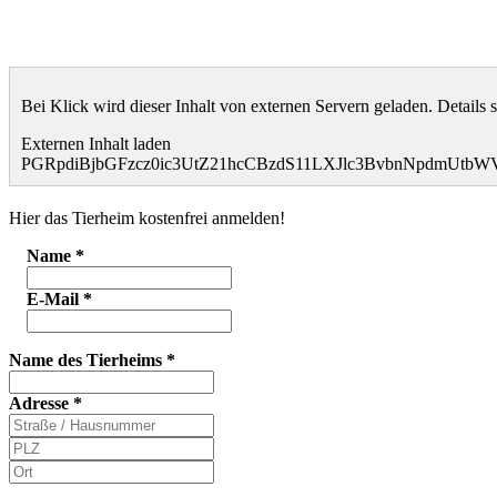
Bei Klick wird dieser Inhalt von externen Servern geladen. Details 
Externen Inhalt laden
PGRpdiBjbGFzcz0ic3UtZ21hcCBzdS11LXJlc3BvbnNpdmUt
Hier das Tierheim kostenfrei anmelden!
Name
*
E-Mail
*
Name des Tierheims
*
Adresse
*