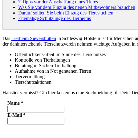
7 Tipps vor der Anschaffung eines Tieres
Was Sie vor dem Einzug des neuen Mitbewohners brauchen
Darauf sollten Sie beim Einzug des Tieres achten
Ehemalige Schützlinge des Tierheims
Das
Tierheim Sievershütten
in Schleswig-Holstein ist für Menschen 
der dahinterstehende Tierschutzverein nehmen wichtige Aufgaben i
Öffentlichkeitsarbeit im Sinne des Tierschutzes
Kontrolle von Tierhaltungen
Beratung in Sachen Tierhaltung
Aufnahme von in Not geratenen Tieren
Tiervermittlung
Tierschutzaktionen
Haustier vermisst? Gib hier kostenlos eine Suchmeldung für Dein Tier
Name
*
E-Mail
*