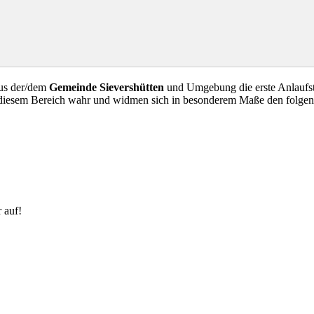
aus der/dem
Gemeinde Sievershütten
und Umgebung die erste Anlaufst
n diesem Bereich wahr und widmen sich in besonderem Maße den folge
 auf!