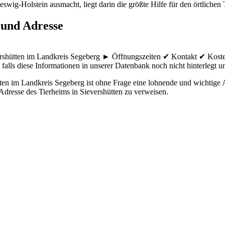
swig-Holstein ausmacht, liegt darin die größte Hilfe für den örtlichen 
 und Adresse
vershütten im Landkreis Segeberg ► Öffnungszeiten ✔ Kontakt ✔ Kost
falls diese Informationen in unserer Datenbank noch nicht hinterlegt und
n im Landkreis Segeberg ist ohne Frage eine lohnende und wichtige Ad
 Adresse des Tierheims in Sievershütten zu verweisen.