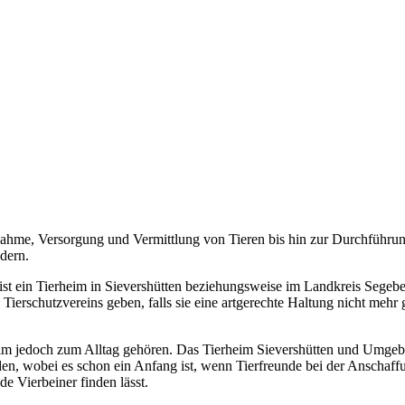
ahme, Versorgung und Vermittlung von Tieren bis hin zur Durchführun
dern.
st ein Tierheim in Sievershütten beziehungsweise im Landkreis Segeberg
 Tierschutzvereins geben, falls sie eine artgerechte Haltung nicht meh
eim jedoch zum Alltag gehören. Das Tierheim Sievershütten und Umgebun
rden, wobei es schon ein Anfang ist, wenn Tierfreunde bei der Anschaff
de Vierbeiner finden lässt.