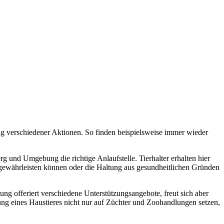
g verschiedener Aktionen. So finden beispielsweise immer wieder
 und Umgebung die richtige Anlaufstelle. Tierhalter erhalten hier
r gewährleisten können oder die Haltung aus gesundheitlichen Gründen
g offeriert verschiedene Unterstützungsangebote, freut sich aber
ung eines Haustieres nicht nur auf Züchter und Zoohandlungen setzen,