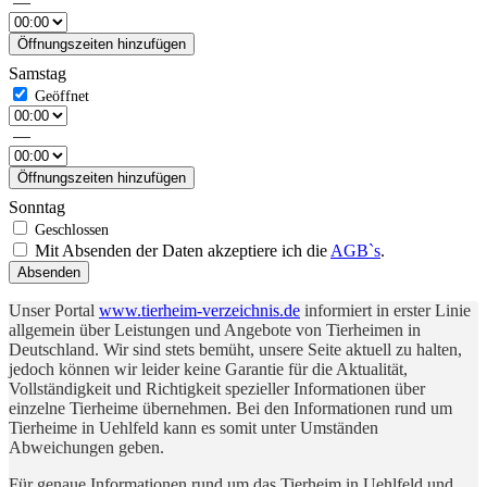
—
Öffnungszeiten hinzufügen
Samstag
—
Öffnungszeiten hinzufügen
Sonntag
Mit Absenden der Daten akzeptiere ich die
AGB`s
.
Absenden
Unser Portal
www.tierheim-verzeichnis.de
informiert in erster Linie
allgemein über Leistungen und Angebote von Tierheimen in
Deutschland. Wir sind stets bemüht, unsere Seite aktuell zu halten,
jedoch können wir leider keine Garantie für die Aktualität,
Vollständigkeit und Richtigkeit spezieller Informationen über
einzelne Tierheime übernehmen. Bei den Informationen rund um
Tierheime in Uehlfeld kann es somit unter Umständen
Abweichungen geben.
Für genaue Informationen rund um das Tierheim in Uehlfeld und