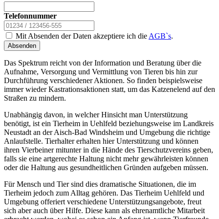
Telefonnummer
Mit Absenden der Daten akzeptiere ich die
AGB`s
.
Absenden
Das Spektrum reicht von der Information und Beratung über die
Aufnahme, Versorgung und Vermittlung von Tieren bis hin zur
Durchführung verschiedener Aktionen. So finden beispielsweise
immer wieder Kastrationsaktionen statt, um das Katzenelend auf den
Straßen zu mindern.
Unabhängig davon, in welcher Hinsicht man Unterstützung
benötigt, ist ein Tierheim in Uehlfeld beziehungsweise im Landkreis
Neustadt an der Aisch-Bad Windsheim und Umgebung die richtige
Anlaufstelle. Tierhalter erhalten hier Unterstützung und können
ihren Vierbeiner mitunter in die Hände des Tierschutzvereins geben,
falls sie eine artgerechte Haltung nicht mehr gewährleisten können
oder die Haltung aus gesundheitlichen Gründen aufgeben müssen.
Für Mensch und Tier sind dies dramatische Situationen, die im
Tierheim jedoch zum Alltag gehören. Das Tierheim Uehlfeld und
Umgebung offeriert verschiedene Unterstützungsangebote, freut
sich aber auch über Hilfe. Diese kann als ehrenamtliche Mitarbeit