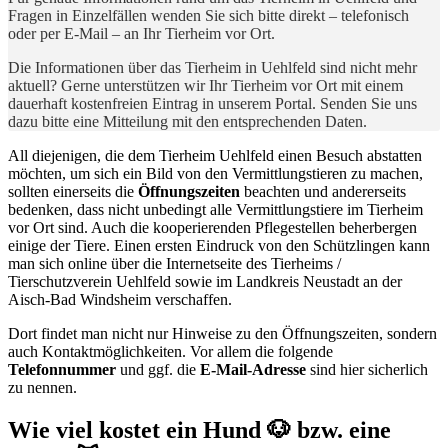
Fragen in Einzelfällen wenden Sie sich bitte direkt – telefonisch
oder per E-Mail – an Ihr Tierheim vor Ort.
Die Informationen über das Tierheim in Uehlfeld sind nicht mehr
aktuell? Gerne unterstützen wir Ihr Tierheim vor Ort mit einem
dauerhaft kostenfreien Eintrag in unserem Portal. Senden Sie uns
dazu bitte eine Mitteilung mit den entsprechenden Daten.
All diejenigen, die dem Tierheim Uehlfeld einen Besuch abstatten
möchten, um sich ein Bild von den Vermittlungstieren zu machen,
sollten einerseits die
Öffnungszeiten
beachten und andererseits
bedenken, dass nicht unbedingt alle Vermittlungstiere im Tierheim
vor Ort sind. Auch die kooperierenden Pflegestellen beherbergen
einige der Tiere. Einen ersten Eindruck von den Schützlingen kann
man sich online über die Internetseite des Tierheims /
Tierschutzverein Uehlfeld sowie im Landkreis Neustadt an der
Aisch-Bad Windsheim verschaffen.
Dort findet man nicht nur Hinweise zu den Öffnungszeiten, sondern
auch Kontaktmöglichkeiten. Vor allem die folgende
Telefonnummer
und ggf. die
E-Mail-Adresse
sind hier sicherlich
zu nennen.
Wie viel kostet ein Hund 🐶 bzw. eine