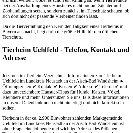
erbracht werden, wobei es schon ein Anfang ist, wenn Tierfreunde
bei der Anschaffung eines Haustieres nicht nur auf Züchter und
Zoohandlungen setzen, sondern zunächst im Tierschutz schauen, ob
sich dort nicht der passende Vierbeiner finden lässt.
Da die Tiervermittlung den Kern der Tätigkeit eines Tierheims in
Bayern ausmacht, liegt darin die größte Hilfe für den örtlichen
Tierschutz.
Tierheim Uehlfeld - Telefon, Kontakt und
Adresse
Jetzt neu im Tierheim Verzeichnis: Informationen zum Tierheim
Uehlfeld im Landkreis Neustadt an der Aisch-Bad Windsheim ►
Öffnungszeiten ✔ Kontakt ✔ Kosten ✔ Adresse ✔ Telefon ✔ und
dazu unverzichtbare Haustier-Tipps für Hunde, Katzen, Vögel,
Kleintiere und mehr.
Unterstützen Sie uns, falls diese Informationen
in unserer Datenbank noch nicht hinterlegt und nicht korrekt sein
sollten.
Tierheim in der ca. 2.900 Einwohner zählenden Marktgemeinde
Uehlfeld im Landkreis Neustadt an der Aisch-Bad Windsheim ist
ohne Frage eine lohnende und wichtige Adresse des örtlichen