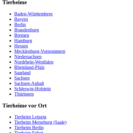
Tierheime
Baden-Württemberg
Bayern
Berlin
Brandenburg
Bremen
Hamburg
Hessen
Mecklenburg-Vorpommern
Niedersachsen
Nordrhein-Westfalen
Rheinland-Pfalz
Saarland
Sachsen
Sachsen-Anhalt
Schleswig-Holstein
Thüringen
Tierheime vor Ort
Tierheim Leipzig
Tierheim Merseburg (Saale)
Tierheim Berlin
Tierheim Erfurt