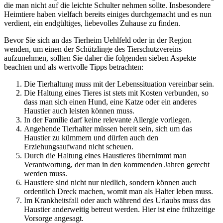
die man nicht auf die leichte Schulter nehmen sollte. Insbesondere
Heimtiere haben vielfach bereits einiges durchgemacht und es nun
verdient, ein endgültiges, liebevolles Zuhause zu finden.
Bevor Sie sich an das Tierheim Uehlfeld oder in der Region
wenden, um einen der Schützlinge des Tierschutzvereins
aufzunehmen, sollten Sie daher die folgenden sieben Aspekte
beachten und als wertvolle Tipps betrachten:
Die Tierhaltung muss mit der Lebenssituation vereinbar sein.
Die Haltung eines Tieres ist stets mit Kosten verbunden, so
dass man sich einen Hund, eine Katze oder ein anderes
Haustier auch leisten können muss.
In der Familie darf keine relevante Allergie vorliegen.
Angehende Tierhalter müssen bereit sein, sich um das
Haustier zu kümmern und dürfen auch den
Erziehungsaufwand nicht scheuen.
Durch die Haltung eines Haustieres übernimmt man
Verantwortung, der man in den kommenden Jahren gerecht
werden muss.
Haustiere sind nicht nur niedlich, sondern können auch
ordentlich Dreck machen, womit man als Halter leben muss.
Im Krankheitsfall oder auch während des Urlaubs muss das
Haustier anderweitig betreut werden. Hier ist eine frühzeitige
Vorsorge angesagt.