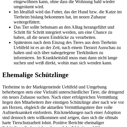
eingewöhnen kann, ohne dass die Wohnung bald wieder
umgeräumt wird.
Im Idealfall wird das Futter, das der Hund bzw. die Katze im
Tierheim bislang bekommen hat, im neuen Zuhause
weitergefüttert.
Das Tier sollte behutsam an den Alltag herangeführt und
Schritt für Schritt integriert werden, um eine Chance zu
haben, all die neuen Eindrücke zu verarbeiten.
Spätestens nach dem Einzug des Tieres aus dem Tierheim
Uehlfeld ist es an der Zeit, nach einem Tierarzt Ausschau zu
halten und sich über nahegelegene Tierkliniken zu
informieren. Im Krankheitsfall muss man dann nicht lange
suchen und weiß direkt, wohin man sich wenden kann.
Ehemalige Schützlinge
Tierheime in der Marktgemeinde Uehlfeld und Umgebung
beherbergen stets eine Vielzahl unterschiedlicher Tiere, die dringend
ein neues Zuhause suchen. Nach einer erfolgreichen Vermittlung
liegen den Mitarbeitern ihre einstigen Schützlinge aber nach wie vor
am Herzen, obgleich die aktuellen Vermittlungstiere ihre volle
Aufmerksamkeit einfordern. Rückmeldungen nach einer Adoption
sind dennoch stets willkommen und zeigen, dass sich die oftmals
harte Tierschutzarbeit lohnt. Positive Berichte ehemaliger