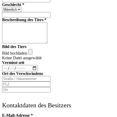
Geschlecht
*
Beschreibung des Tiers
*
Bild des Tiers
Bild hochladen
Keine Datei ausgewählt
Vermisst seit
Ort des Verschwindens
Kontaktdaten des Besitzers
E-Mail-Adresse
*