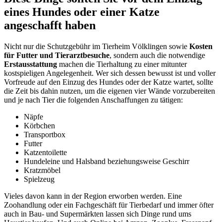
eines Hundes oder einer Katze
angeschafft haben
Nicht nur die Schutzgebühr im Tierheim Völklingen sowie
Kosten
für Futter und Tierarztbesuche
, sondern auch die notwendige
Erstausstattung
machen die Tierhaltung zu einer mitunter
kostspieligen Angelegenheit. Wer sich dessen bewusst ist und voller
Vorfreude auf den Einzug des Hundes oder der Katze wartet, sollte
die Zeit bis dahin nutzen, um die eigenen vier Wände vorzubereiten
und je nach Tier die folgenden Anschaffungen zu tätigen:
Näpfe
Körbchen
Transportbox
Futter
Katzentoilette
Hundeleine und Halsband beziehungsweise Geschirr
Kratzmöbel
Spielzeug
Vieles davon kann in der Region erworben werden. Eine
Zoohandlung oder ein Fachgeschäft für Tierbedarf und immer öfter
auch in Bau- und Supermärkten lassen sich Dinge rund ums