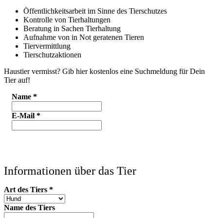
Öffentlichkeitsarbeit im Sinne des Tierschutzes
Kontrolle von Tierhaltungen
Beratung in Sachen Tierhaltung
Aufnahme von in Not geratenen Tieren
Tiervermittlung
Tierschutzaktionen
Haustier vermisst? Gib hier kostenlos eine Suchmeldung für Dein
Tier auf!
Name
*
E-Mail
*
Informationen über das Tier
Art des Tiers
*
Name des Tiers