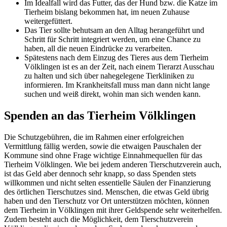
Im Idealfall wird das Futter, das der Hund bzw. die Katze im
Tierheim bislang bekommen hat, im neuen Zuhause
weitergefüttert.
Das Tier sollte behutsam an den Alltag herangeführt und
Schritt für Schritt integriert werden, um eine Chance zu
haben, all die neuen Eindrücke zu verarbeiten.
Spätestens nach dem Einzug des Tieres aus dem Tierheim
Völklingen ist es an der Zeit, nach einem Tierarzt Ausschau
zu halten und sich über nahegelegene Tierkliniken zu
informieren. Im Krankheitsfall muss man dann nicht lange
suchen und weiß direkt, wohin man sich wenden kann.
Spenden an das Tierheim Völklingen
Die Schutzgebühren, die im Rahmen einer erfolgreichen
Vermittlung fällig werden, sowie die etwaigen Pauschalen der
Kommune sind ohne Frage wichtige Einnahmequellen für das
Tierheim Völklingen. Wie bei jedem anderen Tierschutzverein auch,
ist das Geld aber dennoch sehr knapp, so dass Spenden stets
willkommen und nicht selten essentielle Säulen der Finanzierung
des örtlichen Tierschutzes sind. Menschen, die etwas Geld übrig
haben und den Tierschutz vor Ort unterstützen möchten, können
dem Tierheim in Völklingen mit ihrer Geldspende sehr weiterhelfen.
Zudem besteht auch die Möglichkeit, dem Tierschutzverein