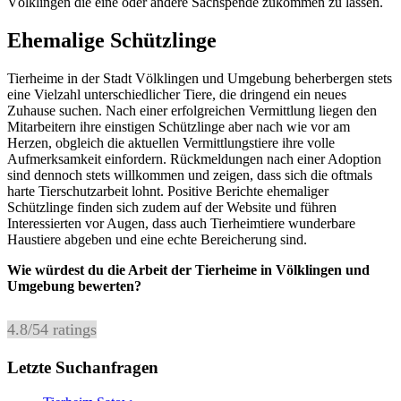
Völklingen die eine oder andere Sachspende zukommen zu lassen.
Ehemalige Schützlinge
Tierheime in der Stadt Völklingen und Umgebung beherbergen stets
eine Vielzahl unterschiedlicher Tiere, die dringend ein neues
Zuhause suchen. Nach einer erfolgreichen Vermittlung liegen den
Mitarbeitern ihre einstigen Schützlinge aber nach wie vor am
Herzen, obgleich die aktuellen Vermittlungstiere ihre volle
Aufmerksamkeit einfordern. Rückmeldungen nach einer Adoption
sind dennoch stets willkommen und zeigen, dass sich die oftmals
harte Tierschutzarbeit lohnt. Positive Berichte ehemaliger
Schützlinge finden sich zudem auf der Website und führen
Interessierten vor Augen, dass auch Tierheimtiere wunderbare
Haustiere abgeben und eine echte Bereicherung sind.
Wie würdest du die Arbeit der Tierheime in Völklingen und
Umgebung bewerten?
4.8
/
5
4
ratings
Letzte Suchanfragen