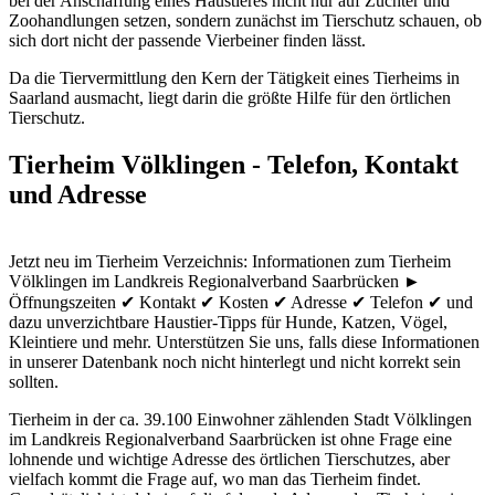
bei der Anschaffung eines Haustieres nicht nur auf Züchter und
Zoohandlungen setzen, sondern zunächst im Tierschutz schauen, ob
sich dort nicht der passende Vierbeiner finden lässt.
Da die Tiervermittlung den Kern der Tätigkeit eines Tierheims in
Saarland ausmacht, liegt darin die größte Hilfe für den örtlichen
Tierschutz.
Tierheim Völklingen - Telefon, Kontakt
und Adresse
Jetzt neu im Tierheim Verzeichnis: Informationen zum Tierheim
Völklingen im Landkreis Regionalverband Saarbrücken ►
Öffnungszeiten ✔ Kontakt ✔ Kosten ✔ Adresse ✔ Telefon ✔ und
dazu unverzichtbare Haustier-Tipps für Hunde, Katzen, Vögel,
Kleintiere und mehr.
Unterstützen Sie uns, falls diese Informationen
in unserer Datenbank noch nicht hinterlegt und nicht korrekt sein
sollten.
Tierheim in der ca. 39.100 Einwohner zählenden Stadt Völklingen
im Landkreis Regionalverband Saarbrücken ist ohne Frage eine
lohnende und wichtige Adresse des örtlichen Tierschutzes, aber
vielfach kommt die Frage auf, wo man das Tierheim findet.