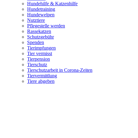
Hundehilfe & Katzenhilfe
Hundetraining
Hundewelpen
Nutztiere
Pflegestelle werden
Rassekatzen
Schutzgebühr
Spenden
Tierimpfungen
Tier vermisst
Tierpension
Tierschutz
Tierschutzarbeit in Corona-Zeiten
Tiervermittlung
Tiere abgeben