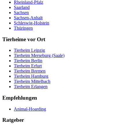
Rheinland-Pfalz
Saarland
Sachsen
Sachsen-Anhalt
Schleswig-Holstein
Thüringen
Tierheime vor Ort
Tierheim Leipzig
Tierheim Merseburg (Saale)
Tierheim Berlin
Tierheim Erfurt
Tierheim Bremen
Tierheim Hamburg
Tierheim Mittelbach
Tierheim Erlangen
Empfehlungen
Animal-Hoarding
Ratgeber