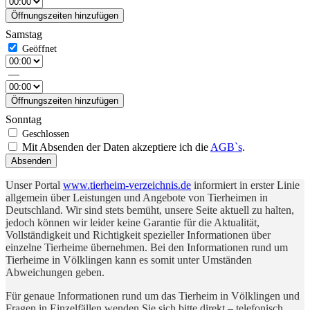
Öffnungszeiten hinzufügen
Samstag
—
Öffnungszeiten hinzufügen
Sonntag
Mit Absenden der Daten akzeptiere ich die
AGB`s
.
Absenden
Unser Portal
www.tierheim-verzeichnis.de
informiert in erster Linie
allgemein über Leistungen und Angebote von Tierheimen in
Deutschland. Wir sind stets bemüht, unsere Seite aktuell zu halten,
jedoch können wir leider keine Garantie für die Aktualität,
Vollständigkeit und Richtigkeit spezieller Informationen über
einzelne Tierheime übernehmen. Bei den Informationen rund um
Tierheime in Völklingen kann es somit unter Umständen
Abweichungen geben.
Für genaue Informationen rund um das Tierheim in Völklingen und
Fragen in Einzelfällen wenden Sie sich bitte direkt – telefonisch