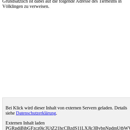
Grundsätzlich ist dabei auf die folgende Adresse des Tierheims in
Völklingen zu verweisen.
Bei Klick wird dieser Inhalt von externen Servern geladen. Details
siehe
Datenschutzerklärung
.
Externen Inhalt laden
PGRpdiBjbGFzcz0ic3UtZ21hcCBzdS11LXJlc3BvbnNpdmUt