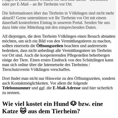
oder per E-Mail – an Ihr Tierheim vor Ort.
Die Informationen über das Tierheim in Völklingen sind nicht mehr
aktuell? Gerne unterstützen wir Ihr Tierheim vor Ort mit einem
dauerhaft kostenfreien Eintrag in unserem Portal. Senden Sie uns
dazu bitte eine Mitteilung mit den entsprechenden Daten.
All diejenigen, die dem Tierheim Völklingen einen Besuch abstatten
möchten, um sich ein Bild von den Vermittlungstieren zu machen,
sollten einerseits die
Öffnungszeiten
beachten und andererseits
bedenken, dass nicht unbedingt alle Vermittlungstiere im Tierheim
vor Ort sind. Auch die kooperierenden Pflegestellen beherbergen
einige der Tiere. Einen ersten Eindruck von den Schützlingen kann
man sich online über die Internetseite des Tierheims /
Tierschutzverein Völklingen verschaffen.
Dort findet man nicht nur Hinweise zu den Öffnungszeiten, sondern
auch Kontaktmöglichkeiten. Vor allem die folgende
Telefonnummer
und ggf. die
E-Mail-Adresse
sind hier sicherlich
zu nennen.
Wie viel kostet ein Hund 🐶 bzw. eine
Katze 🐱 aus dem Tierheim?