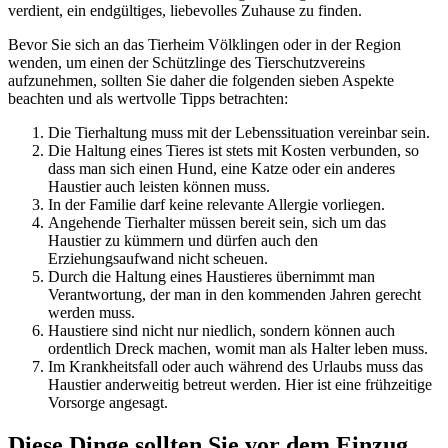
verdient, ein endgültiges, liebevolles Zuhause zu finden.
Bevor Sie sich an das Tierheim Völklingen oder in der Region
wenden, um einen der Schützlinge des Tierschutzvereins
aufzunehmen, sollten Sie daher die folgenden sieben Aspekte
beachten und als wertvolle Tipps betrachten:
Die Tierhaltung muss mit der Lebenssituation vereinbar sein.
Die Haltung eines Tieres ist stets mit Kosten verbunden, so
dass man sich einen Hund, eine Katze oder ein anderes
Haustier auch leisten können muss.
In der Familie darf keine relevante Allergie vorliegen.
Angehende Tierhalter müssen bereit sein, sich um das
Haustier zu kümmern und dürfen auch den
Erziehungsaufwand nicht scheuen.
Durch die Haltung eines Haustieres übernimmt man
Verantwortung, der man in den kommenden Jahren gerecht
werden muss.
Haustiere sind nicht nur niedlich, sondern können auch
ordentlich Dreck machen, womit man als Halter leben muss.
Im Krankheitsfall oder auch während des Urlaubs muss das
Haustier anderweitig betreut werden. Hier ist eine frühzeitige
Vorsorge angesagt.
Diese Dinge sollten Sie vor dem Einzug