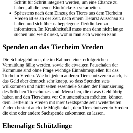
Schritt für Schritt integriert werden, um eine Chance zu
haben, all die neuen Eindrücke zu verarbeiten.
Spätestens nach dem Einzug des Tieres aus dem Tierheim
Vreden ist es an der Zeit, nach einem Tierarzt Ausschau zu
halten und sich über nahegelegene Tierkliniken zu
informieren. Im Krankheitsfall muss man dann nicht lange
suchen und weiß direkt, wohin man sich wenden kann.
Spenden an das Tierheim Vreden
Die Schutzgebühren, die im Rahmen einer erfolgreichen
Vermittlung fällig werden, sowie die etwaigen Pauschalen der
Kommune sind ohne Frage wichtige Einnahmequellen für das
Tierheim Vreden. Wie bei jedem anderen Tierschutzverein auch, ist
das Geld aber dennoch sehr knapp, so dass Spenden stets
willkommen und nicht selten essentielle Säulen der Finanzierung
des örtlichen Tierschutzes sind. Menschen, die etwas Geld übrig
haben und den Tierschutz vor Ort unterstützen möchten, können
dem Tierheim in Vreden mit ihrer Geldspende sehr weiterhelfen.
Zudem besteht auch die Möglichkeit, dem Tierschutzverein Vreden
die eine oder andere Sachspende zukommen zu lassen.
Ehemalige Schützlinge