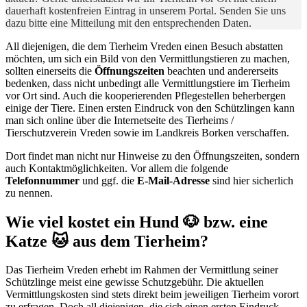
dauerhaft kostenfreien Eintrag in unserem Portal. Senden Sie uns
dazu bitte eine Mitteilung mit den entsprechenden Daten.
All diejenigen, die dem Tierheim Vreden einen Besuch abstatten
möchten, um sich ein Bild von den Vermittlungstieren zu machen,
sollten einerseits die
Öffnungszeiten
beachten und andererseits
bedenken, dass nicht unbedingt alle Vermittlungstiere im Tierheim
vor Ort sind. Auch die kooperierenden Pflegestellen beherbergen
einige der Tiere. Einen ersten Eindruck von den Schützlingen kann
man sich online über die Internetseite des Tierheims /
Tierschutzverein Vreden sowie im Landkreis Borken verschaffen.
Dort findet man nicht nur Hinweise zu den Öffnungszeiten, sondern
auch Kontaktmöglichkeiten. Vor allem die folgende
Telefonnummer
und ggf. die
E-Mail-Adresse
sind hier sicherlich
zu nennen.
Wie viel kostet ein Hund 🐶 bzw. eine
Katze 🐱 aus dem Tierheim?
Das Tierheim Vreden erhebt im Rahmen der Vermittlung seiner
Schützlinge meist eine gewisse Schutzgebühr. Die aktuellen
Vermittlungskosten sind stets direkt beim jeweiligen Tierheim vorort
zu erfragen. Doch all diejenigen, die sich einen ersten Eindruck