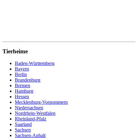
Tierheime
Baden-Württemberg
Bayern
Berlin
Brandenburg
Bremen
Hamburg
Hessen
Mecklenburg-Vorpommern
Niedersachsen
Nordrhein-Westfalen
Rheinland-Pfalz
Saarland
Sachsen
Sachsen-Anhalt