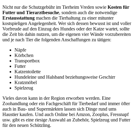
Nicht nur die Schutzgebühr im Tierheim Vreden sowie
Kosten für
Futter und Tierarztbesuche
, sondern auch die notwendige
Erstausstattung
machen die Tierhaltung zu einer mitunter
kostspieligen Angelegenheit. Wer sich dessen bewusst ist und voller
Vorfreude auf den Einzug des Hundes oder der Katze wartet, sollte
die Zeit bis dahin nutzen, um die eigenen vier Wände vorzubereiten
und je nach Tier die folgenden Anschaffungen zu tätigen:
Näpfe
Körbchen
Transportbox
Futter
Katzentoilette
Hundeleine und Halsband beziehungsweise Geschirr
Kratzmöbel
Spielzeug
Vieles davon kann in der Region erworben werden. Eine
Zoohandlung oder ein Fachgeschäft für Tierbedarf und immer öfter
auch in Bau- und Supermärkten lassen sich Dinge rund ums
Haustier kaufen. Und auch Online bei Amzon, Zooplus, Fressnapf
usw. gibt es eine riesige Auswahl an Zubehör, Spielzeug und Futter
für den neuen Schützling.