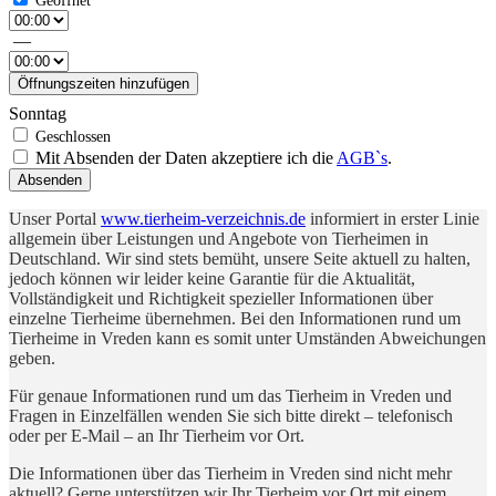
—
Öffnungszeiten hinzufügen
Sonntag
Mit Absenden der Daten akzeptiere ich die
AGB`s
.
Absenden
Unser Portal
www.tierheim-verzeichnis.de
informiert in erster Linie
allgemein über Leistungen und Angebote von Tierheimen in
Deutschland. Wir sind stets bemüht, unsere Seite aktuell zu halten,
jedoch können wir leider keine Garantie für die Aktualität,
Vollständigkeit und Richtigkeit spezieller Informationen über
einzelne Tierheime übernehmen. Bei den Informationen rund um
Tierheime in Vreden kann es somit unter Umständen Abweichungen
geben.
Für genaue Informationen rund um das Tierheim in Vreden und
Fragen in Einzelfällen wenden Sie sich bitte direkt – telefonisch
oder per E-Mail – an Ihr Tierheim vor Ort.
Die Informationen über das Tierheim in Vreden sind nicht mehr
aktuell? Gerne unterstützen wir Ihr Tierheim vor Ort mit einem