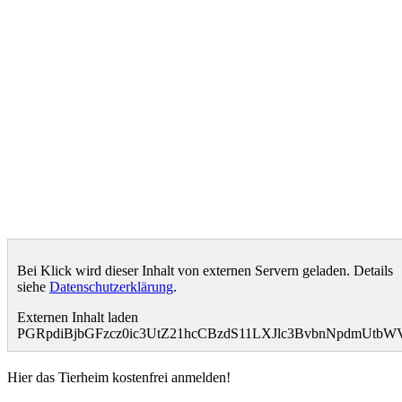
Bei Klick wird dieser Inhalt von externen Servern geladen. Details
siehe
Datenschutzerklärung
.
Externen Inhalt laden
PGRpdiBjbGFzcz0ic3UtZ21hcCBzdS11LXJlc3BvbnNpdmUtb
Hier das Tierheim kostenfrei anmelden!