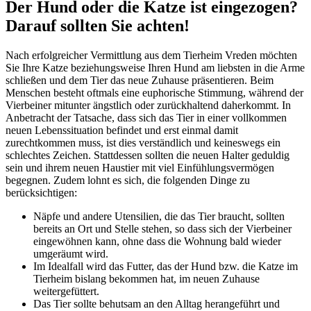
Der Hund oder die Katze ist eingezogen?
Darauf sollten Sie achten!
Nach erfolgreicher Vermittlung aus dem Tierheim Vreden möchten
Sie Ihre Katze beziehungsweise Ihren Hund am liebsten in die Arme
schließen und dem Tier das neue Zuhause präsentieren. Beim
Menschen besteht oftmals eine euphorische Stimmung, während der
Vierbeiner mitunter ängstlich oder zurückhaltend daherkommt. In
Anbetracht der Tatsache, dass sich das Tier in einer vollkommen
neuen Lebenssituation befindet und erst einmal damit
zurechtkommen muss, ist dies verständlich und keineswegs ein
schlechtes Zeichen. Stattdessen sollten die neuen Halter geduldig
sein und ihrem neuen Haustier mit viel Einfühlungsvermögen
begegnen. Zudem lohnt es sich, die folgenden Dinge zu
berücksichtigen:
Näpfe und andere Utensilien, die das Tier braucht, sollten
bereits an Ort und Stelle stehen, so dass sich der Vierbeiner
eingewöhnen kann, ohne dass die Wohnung bald wieder
umgeräumt wird.
Im Idealfall wird das Futter, das der Hund bzw. die Katze im
Tierheim bislang bekommen hat, im neuen Zuhause
weitergefüttert.
Das Tier sollte behutsam an den Alltag herangeführt und