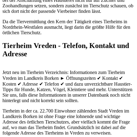
bei der Anschaffung eines Haustieres nicht nur auf Züchter und
Zoohandlungen setzen, sondern zunächst im Tierschutz schauen, ob
sich dort nicht der passende Vierbeiner finden lässt.
Da die Tiervermittlung den Kern der Tätigkeit eines Tierheims in
Nordrhein-Westfalen ausmacht, liegt darin die größte Hilfe für den
örtlichen Tierschutz.
Tierheim Vreden - Telefon, Kontakt und
Adresse
Jetzt neu im Tierheim Verzeichnis: Informationen zum Tierheim
Vreden im Landkreis Borken ► Öffnungszeiten ✔ Kontakt ✔
Kosten ✔ Adresse ✔ Telefon ✔ und dazu unverzichtbare Haustier-
Tipps für Hunde, Katzen, Vögel, Kleintiere und mehr.
Unterstützen
Sie uns, falls diese Informationen in unserer Datenbank noch nicht
hinterlegt und nicht korrekt sein sollten.
Tierheim in der ca. 22.700 Einwohner zählenden Stadt Vreden im
Landkreis Borken ist ohne Frage eine lohnende und wichtige
Adresse des örtlichen Tierschutzes, aber vielfach kommt die Frage
auf, wo man das Tierheim findet. Grundsätzlich ist dabei auf die
folgende Adresse des Tierheims in Vreden zu verweisen.