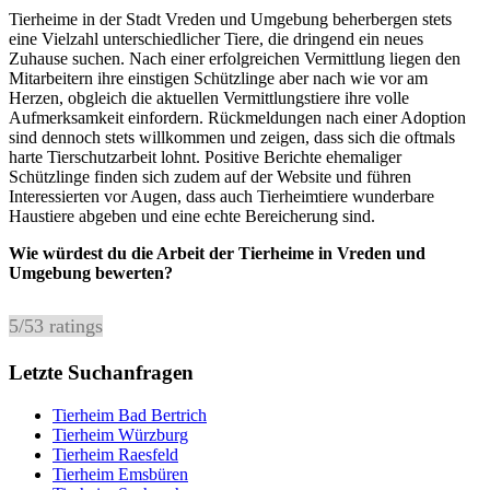
Tierheime in der Stadt Vreden und Umgebung beherbergen stets
eine Vielzahl unterschiedlicher Tiere, die dringend ein neues
Zuhause suchen. Nach einer erfolgreichen Vermittlung liegen den
Mitarbeitern ihre einstigen Schützlinge aber nach wie vor am
Herzen, obgleich die aktuellen Vermittlungstiere ihre volle
Aufmerksamkeit einfordern. Rückmeldungen nach einer Adoption
sind dennoch stets willkommen und zeigen, dass sich die oftmals
harte Tierschutzarbeit lohnt. Positive Berichte ehemaliger
Schützlinge finden sich zudem auf der Website und führen
Interessierten vor Augen, dass auch Tierheimtiere wunderbare
Haustiere abgeben und eine echte Bereicherung sind.
Wie würdest du die Arbeit der Tierheime in Vreden und
Umgebung bewerten?
5
/
5
3
ratings
Letzte Suchanfragen
Tierheim Bad Bertrich
Tierheim Würzburg
Tierheim Raesfeld
Tierheim Emsbüren