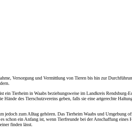
ahme, Versorgung und Vermittlung von Tieren bis hin zur Durchführun
dern.
ist ein Tierheim in Waabs beziehungsweise im Landkreis Rendsburg-Eck
die Hände des Tierschutzvereins geben, falls sie eine artgerechte Haltu
heim jedoch zum Alltag gehören. Das Tierheim Waabs und Umgebung offer
i es schon ein Anfang ist, wenn Tierfreunde bei der Anschaffung eines
iner finden lässt.