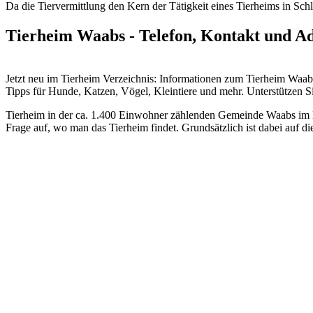
Da die Tiervermittlung den Kern der Tätigkeit eines Tierheims in Schle
Tierheim Waabs - Telefon, Kontakt und Ad
Jetzt neu im Tierheim Verzeichnis: Informationen zum Tierheim Wa
Tipps für Hunde, Katzen, Vögel, Kleintiere und mehr.
Unterstützen Si
Tierheim in der ca. 1.400 Einwohner zählenden Gemeinde Waabs im La
Frage auf, wo man das Tierheim findet. Grundsätzlich ist dabei auf d