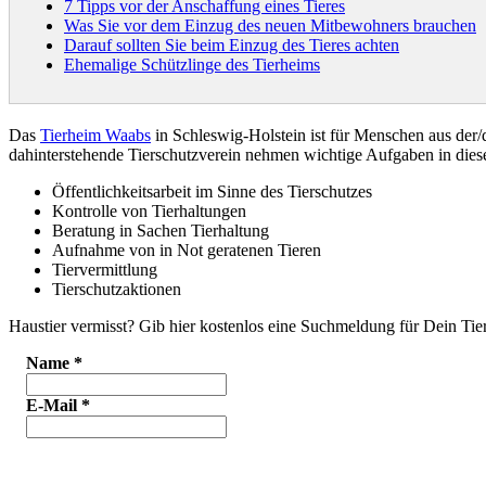
7 Tipps vor der Anschaffung eines Tieres
Was Sie vor dem Einzug des neuen Mitbewohners brauchen
Darauf sollten Sie beim Einzug des Tieres achten
Ehemalige Schützlinge des Tierheims
Das
Tierheim Waabs
in Schleswig-Holstein ist für Menschen aus de
dahinterstehende Tierschutzverein nehmen wichtige Aufgaben in di
Öffentlichkeitsarbeit im Sinne des Tierschutzes
Kontrolle von Tierhaltungen
Beratung in Sachen Tierhaltung
Aufnahme von in Not geratenen Tieren
Tiervermittlung
Tierschutzaktionen
Haustier vermisst? Gib hier kostenlos eine Suchmeldung für Dein Tier
Name
*
E-Mail
*