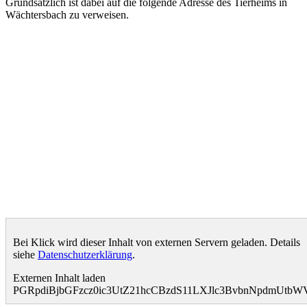
Grundsätzlich ist dabei auf die folgende Adresse des Tierheims in
Wächtersbach zu verweisen.
Bei Klick wird dieser Inhalt von externen Servern geladen. Details
siehe
Datenschutzerklärung
.
Externen Inhalt laden
PGRpdiBjbGFzcz0ic3UtZ21hcCBzdS11LXJlc3BvbnNpdmUt