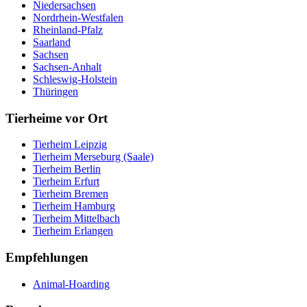
Niedersachsen
Nordrhein-Westfalen
Rheinland-Pfalz
Saarland
Sachsen
Sachsen-Anhalt
Schleswig-Holstein
Thüringen
Tierheime vor Ort
Tierheim Leipzig
Tierheim Merseburg (Saale)
Tierheim Berlin
Tierheim Erfurt
Tierheim Bremen
Tierheim Hamburg
Tierheim Mittelbach
Tierheim Erlangen
Empfehlungen
Animal-Hoarding