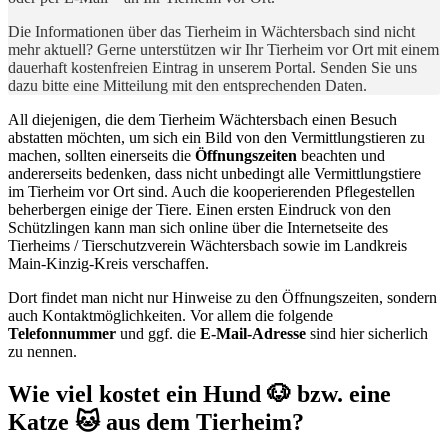
Die Informationen über das Tierheim in Wächtersbach sind nicht
mehr aktuell? Gerne unterstützen wir Ihr Tierheim vor Ort mit einem
dauerhaft kostenfreien Eintrag in unserem Portal. Senden Sie uns
dazu bitte eine Mitteilung mit den entsprechenden Daten.
All diejenigen, die dem Tierheim Wächtersbach einen Besuch
abstatten möchten, um sich ein Bild von den Vermittlungstieren zu
machen, sollten einerseits die
Öffnungszeiten
beachten und
andererseits bedenken, dass nicht unbedingt alle Vermittlungstiere
im Tierheim vor Ort sind. Auch die kooperierenden Pflegestellen
beherbergen einige der Tiere. Einen ersten Eindruck von den
Schützlingen kann man sich online über die Internetseite des
Tierheims / Tierschutzverein Wächtersbach sowie im Landkreis
Main-Kinzig-Kreis verschaffen.
Dort findet man nicht nur Hinweise zu den Öffnungszeiten, sondern
auch Kontaktmöglichkeiten. Vor allem die folgende
Telefonnummer
und ggf. die
E-Mail-Adresse
sind hier sicherlich
zu nennen.
Wie viel kostet ein Hund 🐶 bzw. eine
Katze 🐱 aus dem Tierheim?