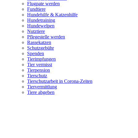
Flugpate werden
Fundtiere
Hundehilfe & Katzenhilfe
Hundetraining
Hundewelpen
Nutztiere
Pflegestelle werden
Rassekatzen
Schutzgebühr
Spenden
Tierimpfungen
Tier vermisst
Tierpension
Tierschutz
Tierschutzarbeit in Corona-Zeiten
Tiervermittlung
Tiere abgeben