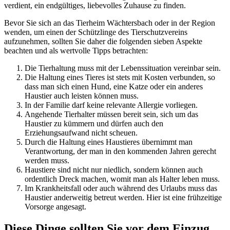
verdient, ein endgültiges, liebevolles Zuhause zu finden.
Bevor Sie sich an das Tierheim Wächtersbach oder in der Region
wenden, um einen der Schützlinge des Tierschutzvereins
aufzunehmen, sollten Sie daher die folgenden sieben Aspekte
beachten und als wertvolle Tipps betrachten:
Die Tierhaltung muss mit der Lebenssituation vereinbar sein.
Die Haltung eines Tieres ist stets mit Kosten verbunden, so
dass man sich einen Hund, eine Katze oder ein anderes
Haustier auch leisten können muss.
In der Familie darf keine relevante Allergie vorliegen.
Angehende Tierhalter müssen bereit sein, sich um das
Haustier zu kümmern und dürfen auch den
Erziehungsaufwand nicht scheuen.
Durch die Haltung eines Haustieres übernimmt man
Verantwortung, der man in den kommenden Jahren gerecht
werden muss.
Haustiere sind nicht nur niedlich, sondern können auch
ordentlich Dreck machen, womit man als Halter leben muss.
Im Krankheitsfall oder auch während des Urlaubs muss das
Haustier anderweitig betreut werden. Hier ist eine frühzeitige
Vorsorge angesagt.
Diese Dinge sollten Sie vor dem Einzug