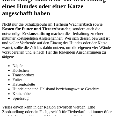
eines Hundes oder einer Katze
angeschafft haben
Nicht nur die Schutzgebühr im Tierheim Wächtersbach sowie
Kosten für Futter und Tierarztbesuche
, sondern auch die
notwendige
Erstausstattung
machen die Tierhaltung zu einer
mitunter kostspieligen Angelegenheit. Wer sich dessen bewusst ist
und voller Vorfreude auf den Einzug des Hundes oder der Katze
wartet, sollte die Zeit bis dahin nutzen, um die eigenen vier Wände
vorzubereiten und je nach Tier die folgenden Anschaffungen zu
tätigen:
Näpfe
Körbchen
Transportbox
Futter
Katzentoilette
Hundeleine und Halsband beziehungsweise Geschirr
Kratzmöbel
Spielzeug
Vieles davon kann in der Region erworben werden. Eine
Zoohandlung oder ein Fachgeschäft für Tierbedarf und immer öfter