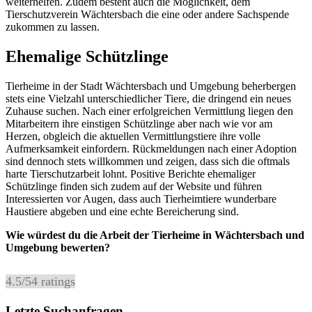
weiterhelfen. Zudem besteht auch die Möglichkeit, dem
Tierschutzverein Wächtersbach die eine oder andere Sachspende
zukommen zu lassen.
Ehemalige Schützlinge
Tierheime in der Stadt Wächtersbach und Umgebung beherbergen
stets eine Vielzahl unterschiedlicher Tiere, die dringend ein neues
Zuhause suchen. Nach einer erfolgreichen Vermittlung liegen den
Mitarbeitern ihre einstigen Schützlinge aber nach wie vor am
Herzen, obgleich die aktuellen Vermittlungstiere ihre volle
Aufmerksamkeit einfordern. Rückmeldungen nach einer Adoption
sind dennoch stets willkommen und zeigen, dass sich die oftmals
harte Tierschutzarbeit lohnt. Positive Berichte ehemaliger
Schützlinge finden sich zudem auf der Website und führen
Interessierten vor Augen, dass auch Tierheimtiere wunderbare
Haustiere abgeben und eine echte Bereicherung sind.
Wie würdest du die Arbeit der Tierheime in Wächtersbach und
Umgebung bewerten?
4.5
/
5
4
ratings
Letzte Suchanfragen