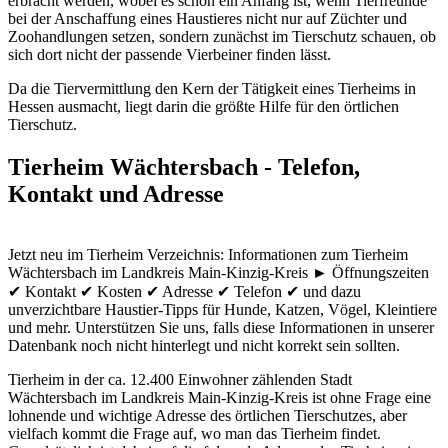
erbracht werden, wobei es schon ein Anfang ist, wenn Tierfreunde
bei der Anschaffung eines Haustieres nicht nur auf Züchter und
Zoohandlungen setzen, sondern zunächst im Tierschutz schauen, ob
sich dort nicht der passende Vierbeiner finden lässt.
Da die Tiervermittlung den Kern der Tätigkeit eines Tierheims in
Hessen ausmacht, liegt darin die größte Hilfe für den örtlichen
Tierschutz.
Tierheim Wächtersbach - Telefon,
Kontakt und Adresse
Jetzt neu im Tierheim Verzeichnis: Informationen zum Tierheim
Wächtersbach im Landkreis Main-Kinzig-Kreis ► Öffnungszeiten
✔ Kontakt ✔ Kosten ✔ Adresse ✔ Telefon ✔ und dazu
unverzichtbare Haustier-Tipps für Hunde, Katzen, Vögel, Kleintiere
und mehr.
Unterstützen Sie uns, falls diese Informationen in unserer
Datenbank noch nicht hinterlegt und nicht korrekt sein sollten.
Tierheim in der ca. 12.400 Einwohner zählenden Stadt
Wächtersbach im Landkreis Main-Kinzig-Kreis ist ohne Frage eine
lohnende und wichtige Adresse des örtlichen Tierschutzes, aber
vielfach kommt die Frage auf, wo man das Tierheim findet.