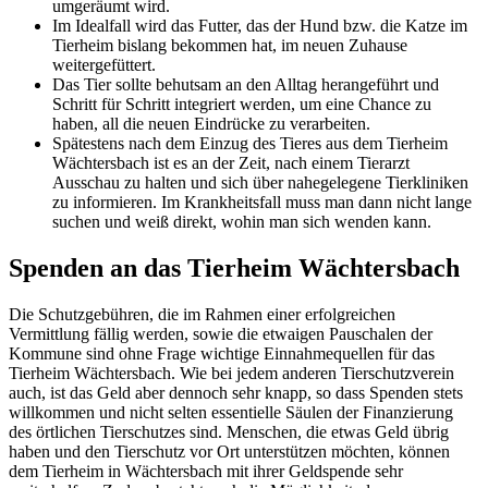
umgeräumt wird.
Im Idealfall wird das Futter, das der Hund bzw. die Katze im
Tierheim bislang bekommen hat, im neuen Zuhause
weitergefüttert.
Das Tier sollte behutsam an den Alltag herangeführt und
Schritt für Schritt integriert werden, um eine Chance zu
haben, all die neuen Eindrücke zu verarbeiten.
Spätestens nach dem Einzug des Tieres aus dem Tierheim
Wächtersbach ist es an der Zeit, nach einem Tierarzt
Ausschau zu halten und sich über nahegelegene Tierkliniken
zu informieren. Im Krankheitsfall muss man dann nicht lange
suchen und weiß direkt, wohin man sich wenden kann.
Spenden an das Tierheim Wächtersbach
Die Schutzgebühren, die im Rahmen einer erfolgreichen
Vermittlung fällig werden, sowie die etwaigen Pauschalen der
Kommune sind ohne Frage wichtige Einnahmequellen für das
Tierheim Wächtersbach. Wie bei jedem anderen Tierschutzverein
auch, ist das Geld aber dennoch sehr knapp, so dass Spenden stets
willkommen und nicht selten essentielle Säulen der Finanzierung
des örtlichen Tierschutzes sind. Menschen, die etwas Geld übrig
haben und den Tierschutz vor Ort unterstützen möchten, können
dem Tierheim in Wächtersbach mit ihrer Geldspende sehr