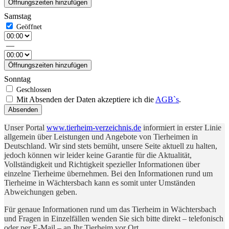
Öffnungszeiten hinzufügen
Samstag
—
Öffnungszeiten hinzufügen
Sonntag
Mit Absenden der Daten akzeptiere ich die
AGB`s
.
Absenden
Unser Portal
www.tierheim-verzeichnis.de
informiert in erster Linie
allgemein über Leistungen und Angebote von Tierheimen in
Deutschland. Wir sind stets bemüht, unsere Seite aktuell zu halten,
jedoch können wir leider keine Garantie für die Aktualität,
Vollständigkeit und Richtigkeit spezieller Informationen über
einzelne Tierheime übernehmen. Bei den Informationen rund um
Tierheime in Wächtersbach kann es somit unter Umständen
Abweichungen geben.
Für genaue Informationen rund um das Tierheim in Wächtersbach
und Fragen in Einzelfällen wenden Sie sich bitte direkt – telefonisch
oder per E-Mail – an Ihr Tierheim vor Ort.