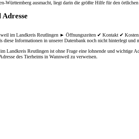
n-Württemberg ausmacht, liegt darin die größte Hilfe für den örtlichen
d Adresse
nnweil im Landkreis Reutlingen ► Öffnungszeiten ✔ Kontakt ✔ Kosten
ls diese Informationen in unserer Datenbank noch nicht hinterlegt und ni
 Landkreis Reutlingen ist ohne Frage eine lohnende und wichtige Adre
e Adresse des Tierheims in Wannweil zu verweisen.