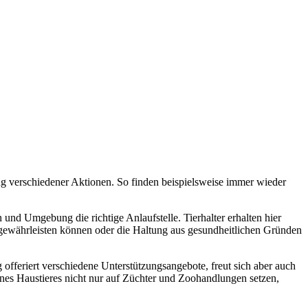
g verschiedener Aktionen. So finden beispielsweise immer wieder
nd Umgebung die richtige Anlaufstelle. Tierhalter erhalten hier
r gewährleisten können oder die Haltung aus gesundheitlichen Gründen
fferiert verschiedene Unterstützungsangebote, freut sich aber auch
ines Haustieres nicht nur auf Züchter und Zoohandlungen setzen,