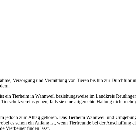
ahme, Versorgung und Vermittlung von Tieren bis hin zur Durchführun
dern.
st ein Tierheim in Wannweil beziehungsweise im Landkreis Reutlingen u
 Tierschutzvereins geben, falls sie eine artgerechte Haltung nicht meh
heim jedoch zum Alltag gehören. Das Tierheim Wannweil und Umgebung o
wobei es schon ein Anfang ist, wenn Tierfreunde bei der Anschaffung e
de Vierbeiner finden lässt.