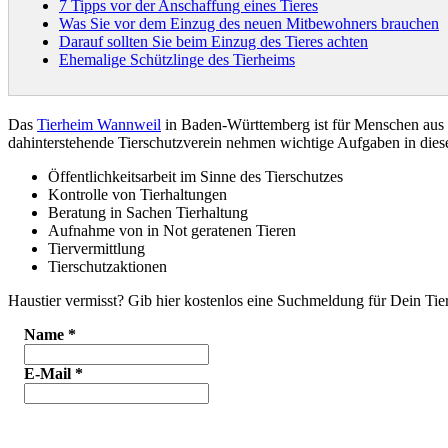
7 Tipps vor der Anschaffung eines Tieres
Was Sie vor dem Einzug des neuen Mitbewohners brauchen
Darauf sollten Sie beim Einzug des Tieres achten
Ehemalige Schützlinge des Tierheims
Das
Tierheim Wannweil
in Baden-Württemberg ist für Menschen aus
dahinterstehende Tierschutzverein nehmen wichtige Aufgaben in di
Öffentlichkeitsarbeit im Sinne des Tierschutzes
Kontrolle von Tierhaltungen
Beratung in Sachen Tierhaltung
Aufnahme von in Not geratenen Tieren
Tiervermittlung
Tierschutzaktionen
Haustier vermisst? Gib hier kostenlos eine Suchmeldung für Dein Tier
Name
*
E-Mail
*