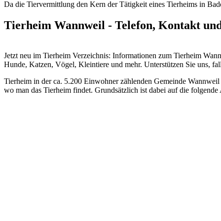
Da die Tiervermittlung den Kern der Tätigkeit eines Tierheims in Bade
Tierheim Wannweil - Telefon, Kontakt un
Jetzt neu im Tierheim Verzeichnis: Informationen zum Tierheim Wa
Hunde, Katzen, Vögel, Kleintiere und mehr.
Unterstützen Sie uns, fal
Tierheim in der ca. 5.200 Einwohner zählenden Gemeinde Wannweil im
wo man das Tierheim findet. Grundsätzlich ist dabei auf die folgend