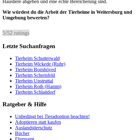
Haustiere abgeben und eine echte Bereicherung sind.
Wie würdest du die Arbeit der Tierheime in Weitersburg und
Umgebung bewerten?
5
/
5
2
ratings
Letzte Suchanfragen
Tierheim Schutterwald
Tierheim Wickede (Ruhr)
Tierheim Bornhöved
Tierheim Schernfeld
Tierheim Unstruttal
Tierheim Roth (Hamm)
Tierheim Schlaitdorf
Ratgeber & Hilfe
Unbedingt bei Tieradoption beachten!
Adoptieren statt kaufen
Auslandstierschutz
Bücher
Ehrenamt