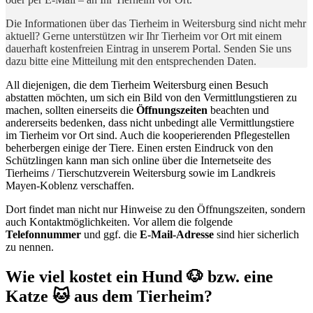
Die Informationen über das Tierheim in Weitersburg sind nicht mehr
aktuell? Gerne unterstützen wir Ihr Tierheim vor Ort mit einem
dauerhaft kostenfreien Eintrag in unserem Portal. Senden Sie uns
dazu bitte eine Mitteilung mit den entsprechenden Daten.
All diejenigen, die dem Tierheim Weitersburg einen Besuch
abstatten möchten, um sich ein Bild von den Vermittlungstieren zu
machen, sollten einerseits die
Öffnungszeiten
beachten und
andererseits bedenken, dass nicht unbedingt alle Vermittlungstiere
im Tierheim vor Ort sind. Auch die kooperierenden Pflegestellen
beherbergen einige der Tiere. Einen ersten Eindruck von den
Schützlingen kann man sich online über die Internetseite des
Tierheims / Tierschutzverein Weitersburg sowie im Landkreis
Mayen-Koblenz verschaffen.
Dort findet man nicht nur Hinweise zu den Öffnungszeiten, sondern
auch Kontaktmöglichkeiten. Vor allem die folgende
Telefonnummer
und ggf. die
E-Mail-Adresse
sind hier sicherlich
zu nennen.
Wie viel kostet ein Hund 🐶 bzw. eine
Katze 🐱 aus dem Tierheim?