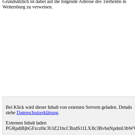
Grundsätzlich ist dabei auf die folgende Adresse des Tierheims in
Weitersburg zu verweisen.
Bei Klick wird dieser Inhalt von externen Servern geladen. Details
siehe
Datenschutzerklärung
.
Externen Inhalt laden
PGRpdiBjbGFzcz0ic3UtZ21hcCBzdS11LXJlc3BvbnNpdmUt