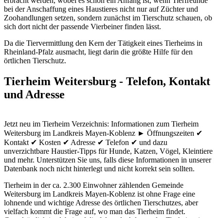
erbracht werden, wobei es schon ein Anfang ist, wenn Tierfreunde
bei der Anschaffung eines Haustieres nicht nur auf Züchter und
Zoohandlungen setzen, sondern zunächst im Tierschutz schauen, ob
sich dort nicht der passende Vierbeiner finden lässt.
Da die Tiervermittlung den Kern der Tätigkeit eines Tierheims in
Rheinland-Pfalz ausmacht, liegt darin die größte Hilfe für den
örtlichen Tierschutz.
Tierheim Weitersburg - Telefon, Kontakt
und Adresse
Jetzt neu im Tierheim Verzeichnis: Informationen zum Tierheim
Weitersburg im Landkreis Mayen-Koblenz ► Öffnungszeiten ✔
Kontakt ✔ Kosten ✔ Adresse ✔ Telefon ✔ und dazu
unverzichtbare Haustier-Tipps für Hunde, Katzen, Vögel, Kleintiere
und mehr.
Unterstützen Sie uns, falls diese Informationen in unserer
Datenbank noch nicht hinterlegt und nicht korrekt sein sollten.
Tierheim in der ca. 2.300 Einwohner zählenden Gemeinde
Weitersburg im Landkreis Mayen-Koblenz ist ohne Frage eine
lohnende und wichtige Adresse des örtlichen Tierschutzes, aber
vielfach kommt die Frage auf, wo man das Tierheim findet.