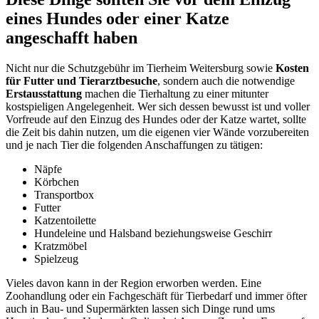
eines Hundes oder einer Katze
angeschafft haben
Nicht nur die Schutzgebühr im Tierheim Weitersburg sowie
Kosten
für Futter und Tierarztbesuche
, sondern auch die notwendige
Erstausstattung
machen die Tierhaltung zu einer mitunter
kostspieligen Angelegenheit. Wer sich dessen bewusst ist und voller
Vorfreude auf den Einzug des Hundes oder der Katze wartet, sollte
die Zeit bis dahin nutzen, um die eigenen vier Wände vorzubereiten
und je nach Tier die folgenden Anschaffungen zu tätigen:
Näpfe
Körbchen
Transportbox
Futter
Katzentoilette
Hundeleine und Halsband beziehungsweise Geschirr
Kratzmöbel
Spielzeug
Vieles davon kann in der Region erworben werden. Eine
Zoohandlung oder ein Fachgeschäft für Tierbedarf und immer öfter
auch in Bau- und Supermärkten lassen sich Dinge rund ums