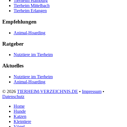
Tierheim Hamburg
Tierheim Mittelbach
Tierheim Erlangen
Empfehlungen
Animal-Hoarding
Ratgeber
Nutztiere im Tierheim
Aktuelles
Nutztiere im Tierheim
Animal-Hoarding
©
2026
TIERHEIM-VERZEICHNIS.DE
•
Impressum
•
Datenschutz
Home
Hunde
Katzen
Kleintiere
Vögel