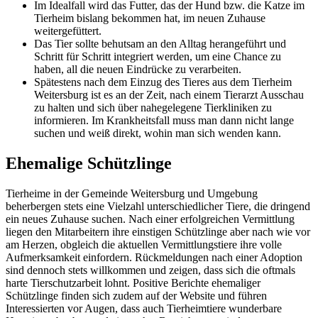
Im Idealfall wird das Futter, das der Hund bzw. die Katze im
Tierheim bislang bekommen hat, im neuen Zuhause
weitergefüttert.
Das Tier sollte behutsam an den Alltag herangeführt und
Schritt für Schritt integriert werden, um eine Chance zu
haben, all die neuen Eindrücke zu verarbeiten.
Spätestens nach dem Einzug des Tieres aus dem Tierheim
Weitersburg ist es an der Zeit, nach einem Tierarzt Ausschau
zu halten und sich über nahegelegene Tierkliniken zu
informieren. Im Krankheitsfall muss man dann nicht lange
suchen und weiß direkt, wohin man sich wenden kann.
Ehemalige Schützlinge
Tierheime in der Gemeinde Weitersburg und Umgebung
beherbergen stets eine Vielzahl unterschiedlicher Tiere, die dringend
ein neues Zuhause suchen. Nach einer erfolgreichen Vermittlung
liegen den Mitarbeitern ihre einstigen Schützlinge aber nach wie vor
am Herzen, obgleich die aktuellen Vermittlungstiere ihre volle
Aufmerksamkeit einfordern. Rückmeldungen nach einer Adoption
sind dennoch stets willkommen und zeigen, dass sich die oftmals
harte Tierschutzarbeit lohnt. Positive Berichte ehemaliger
Schützlinge finden sich zudem auf der Website und führen
Interessierten vor Augen, dass auch Tierheimtiere wunderbare