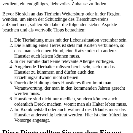
verdient, ein endgültiges, liebevolles Zuhause zu finden.
Bevor Sie sich an das Tierheim Weitersburg oder in der Region
wenden, um einen der Schützlinge des Tierschutzvereins
aufzunehmen, sollten Sie daher die folgenden sieben Aspekte
beachten und als wertvolle Tipps betrachten:
Die Tierhaltung muss mit der Lebenssituation vereinbar sein.
Die Haltung eines Tieres ist stets mit Kosten verbunden, so
dass man sich einen Hund, eine Katze oder ein anderes
Haustier auch leisten können muss.
In der Familie darf keine relevante Allergie vorliegen.
Angehende Tierhalter müssen bereit sein, sich um das
Haustier zu kümmern und dürfen auch den
Erziehungsaufwand nicht scheuen.
Durch die Haltung eines Haustieres übernimmt man
Verantwortung, der man in den kommenden Jahren gerecht
werden muss.
Haustiere sind nicht nur niedlich, sondern können auch
ordentlich Dreck machen, womit man als Halter leben muss.
Im Krankheitsfall oder auch während des Urlaubs muss das
Haustier anderweitig betreut werden. Hier ist eine frühzeitige
Vorsorge angesagt.
Diese Dinge sollten Sie vor dem Einzug