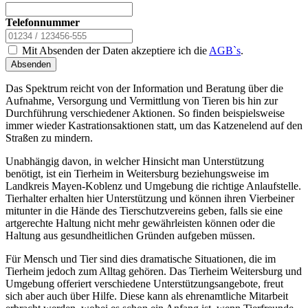
Telefonnummer
Mit Absenden der Daten akzeptiere ich die
AGB`s
.
Absenden
Das Spektrum reicht von der Information und Beratung über die
Aufnahme, Versorgung und Vermittlung von Tieren bis hin zur
Durchführung verschiedener Aktionen. So finden beispielsweise
immer wieder Kastrationsaktionen statt, um das Katzenelend auf den
Straßen zu mindern.
Unabhängig davon, in welcher Hinsicht man Unterstützung
benötigt, ist ein Tierheim in Weitersburg beziehungsweise im
Landkreis Mayen-Koblenz und Umgebung die richtige Anlaufstelle.
Tierhalter erhalten hier Unterstützung und können ihren Vierbeiner
mitunter in die Hände des Tierschutzvereins geben, falls sie eine
artgerechte Haltung nicht mehr gewährleisten können oder die
Haltung aus gesundheitlichen Gründen aufgeben müssen.
Für Mensch und Tier sind dies dramatische Situationen, die im
Tierheim jedoch zum Alltag gehören. Das Tierheim Weitersburg und
Umgebung offeriert verschiedene Unterstützungsangebote, freut
sich aber auch über Hilfe. Diese kann als ehrenamtliche Mitarbeit