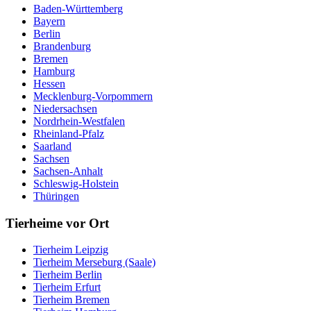
Baden-Württemberg
Bayern
Berlin
Brandenburg
Bremen
Hamburg
Hessen
Mecklenburg-Vorpommern
Niedersachsen
Nordrhein-Westfalen
Rheinland-Pfalz
Saarland
Sachsen
Sachsen-Anhalt
Schleswig-Holstein
Thüringen
Tierheime vor Ort
Tierheim Leipzig
Tierheim Merseburg (Saale)
Tierheim Berlin
Tierheim Erfurt
Tierheim Bremen