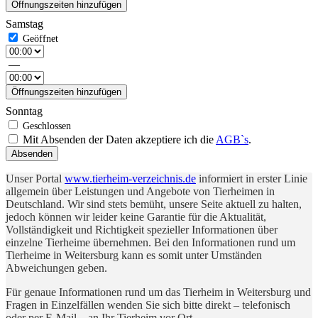
Öffnungszeiten hinzufügen
Samstag
—
Öffnungszeiten hinzufügen
Sonntag
Mit Absenden der Daten akzeptiere ich die
AGB`s
.
Absenden
Unser Portal
www.tierheim-verzeichnis.de
informiert in erster Linie
allgemein über Leistungen und Angebote von Tierheimen in
Deutschland. Wir sind stets bemüht, unsere Seite aktuell zu halten,
jedoch können wir leider keine Garantie für die Aktualität,
Vollständigkeit und Richtigkeit spezieller Informationen über
einzelne Tierheime übernehmen. Bei den Informationen rund um
Tierheime in Weitersburg kann es somit unter Umständen
Abweichungen geben.
Für genaue Informationen rund um das Tierheim in Weitersburg und
Fragen in Einzelfällen wenden Sie sich bitte direkt – telefonisch
oder per E-Mail – an Ihr Tierheim vor Ort.